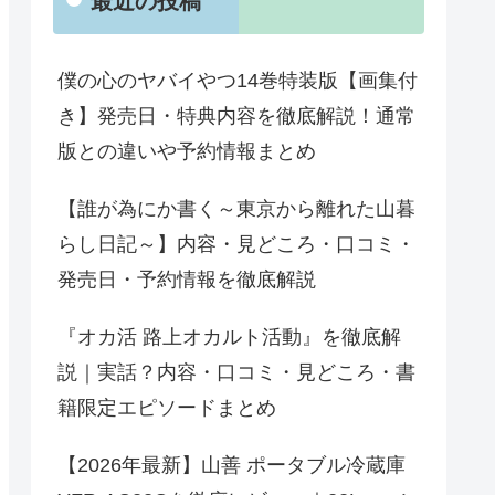
最近の投稿
僕の心のヤバイやつ14巻特装版【画集付
き】発売日・特典内容を徹底解説！通常
版との違いや予約情報まとめ
【誰が為にか書く～東京から離れた山暮
らし日記～】内容・見どころ・口コミ・
発売日・予約情報を徹底解説
『オカ活 路上オカルト活動』を徹底解
説｜実話？内容・口コミ・見どころ・書
籍限定エピソードまとめ
【2026年最新】山善 ポータブル冷蔵庫