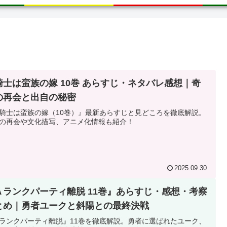
騎士は蛮族の嫁 10巻 あらすじ・ネタバレ感想｜奇
の再会と出自の秘密
騎士は蛮族の嫁（10巻）』最新あらすじと見どころを徹底解説。
の再会や文化描写、アニメ化情報も紹介！
2025.09.30
Ａランクパーティ離脱 11巻』あらすじ・感想・考察
とめ｜勇者ユークと斜陽との最終決戦
ランクパーティ離脱』11巻を徹底解説。勇者に選ばれたユーク、