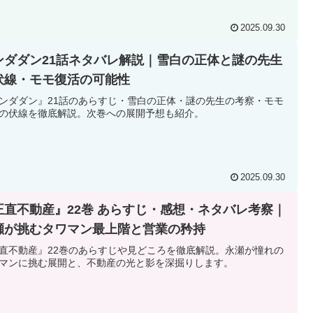
2025.09.30
ンダダン21話ネタバレ解説｜雪白の正体と謎の先生
伏線・モモ復活の可能性
ンダダン』21話のあらすじ・雪白の正体・謎の先生の考察・モモ
の伏線を徹底解説。次巻への展開予想も紹介。
2025.09.30
正直不動産』22巻 あらすじ・感想・ネタバレ考察｜
瀬が挑むタワマン最上階と営業の矜持
直不動産』22巻のあらすじや見どころを徹底解説。永瀬が憧れの
マンに挑む展開と、不動産の光と影を深掘りします。