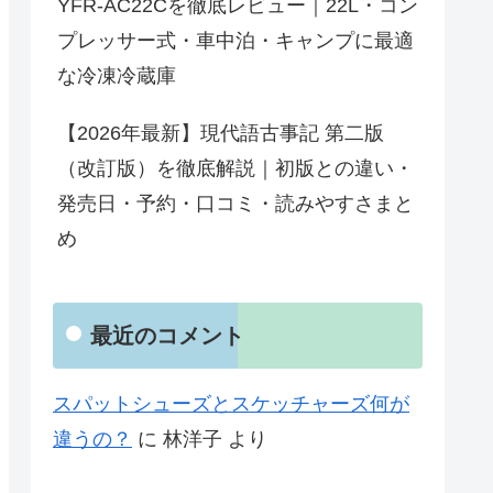
YFR-AC22Cを徹底レビュー｜22L・コン
プレッサー式・車中泊・キャンプに最適
な冷凍冷蔵庫
【2026年最新】現代語古事記 第二版
（改訂版）を徹底解説｜初版との違い・
発売日・予約・口コミ・読みやすさまと
め
最近のコメント
スパットシューズとスケッチャーズ何が
違うの？
に
林洋子
より