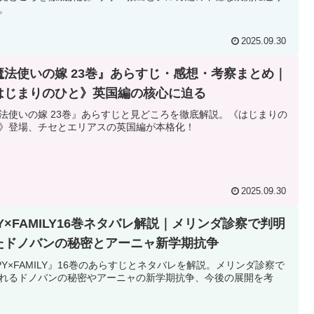
。
2025.09.30
魔法使いの嫁 23巻』あらすじ・感想・考察まとめ｜
はじまりのひと》英国編の核心に迫る
法使いの嫁 23巻』あらすじと見どころを徹底解説。《はじまりの
》登場、チセとエリアスの英国編が本格化！
2025.09.30
PY×FAMILY16巻ネタバレ解説｜メリンダ診察で判明
たドノバンの秘密とアーニャ新学期抗争
PY×FAMILY』16巻のあらすじとネタバレを解説。メリンダ診察で
れるドノバンの秘密やアーニャの新学期抗争、今後の展開を考