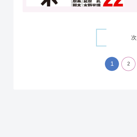
次
1
2