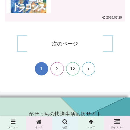
2025.07.29
次のページ
1
次
2
12
へ
がせっちの快適生活応援サイト
© 2024 がせっちの快適生活応援サイト.
メニュー
ホーム
検索
トップ
サイドバー