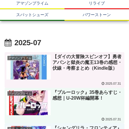
アマゾンプライム
リライブ
スパットシューズ
パワーストーン
2025-07
【ダイの大冒険スピンオフ】勇者
アマゾンプライム
アバンと獄炎の魔王13巻の感想・
伏線・考察まとめ（Kindle版）
2025.07.31
『ブルーロック』35巻あらすじ・
アマゾンプライム
感想｜U-20W杯編開幕！
2025.07.31
『シャングリラ・フロンティア』