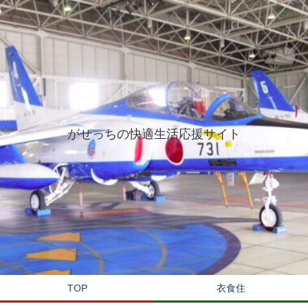
がせっちの快適生活応援サイト
TOP
衣食住