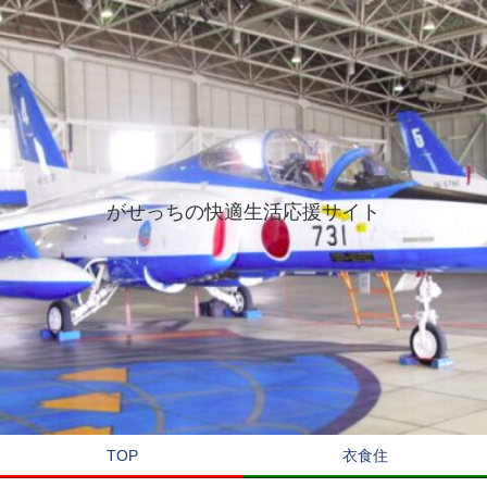
がせっちの快適生活応援サイト
TOP
衣食住