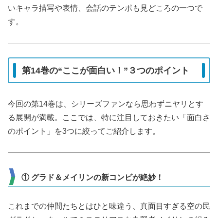
いキャラ描写や表情、会話のテンポも見どころの一つで
す。
第14巻の“ここが面白い！”３つのポイント
今回の第14巻は、シリーズファンなら思わずニヤリとす
る展開が満載。ここでは、特に注目しておきたい「面白さ
のポイント」を3つに絞ってご紹介します。
① グラド＆メイリンの新コンビが絶妙！
これまでの仲間たちとはひと味違う、真面目すぎる空の民