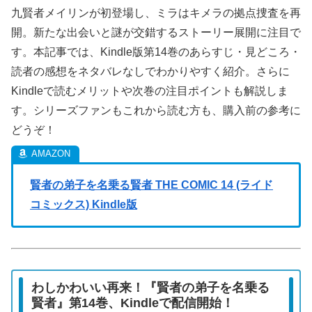
九賢者メイリンが初登場し、ミラはキメラの拠点捜査を再
開。新たな出会いと謎が交錯するストーリー展開に注目で
す。本記事では、Kindle版第14巻のあらすじ・見どころ・
読者の感想をネタバレなしでわかりやすく紹介。さらに
Kindleで読むメリットや次巻の注目ポイントも解説しま
す。シリーズファンもこれから読む方も、購入前の参考に
どうぞ！
賢者の弟子を名乗る賢者 THE COMIC 14 (ライド
コミックス) Kindle版
わしかわいい再来！『賢者の弟子を名乗る
賢者』第14巻、Kindleで配信開始！