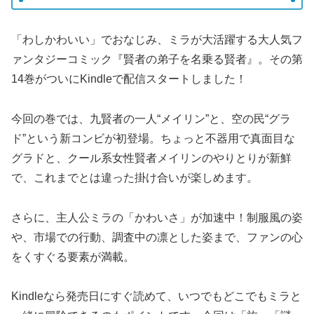
「わしかわいい」でおなじみ、ミラが大活躍する大人気フ
ァンタジーコミック『賢者の弟子を名乗る賢者』。その第
14巻がついにKindleで配信スタートしました！
今回の巻では、九賢者の一人“メイリン”と、空の民“グラ
ド”という新コンビが初登場。ちょっと不器用で真面目な
グラドと、クール系女性賢者メイリンのやりとりが新鮮
で、これまでとは違った掛け合いが楽しめます。
さらに、主人公ミラの「かわいさ」が加速中！制服風の姿
や、市場での行動、調査中の凛とした姿まで、ファンの心
をくすぐる要素が満載。
Kindleなら発売日にすぐ読めて、いつでもどこでもミラと