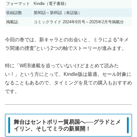
フォーマット
Kindle（電子書籍）
収録話数
第80話～第85話（単話版）
掲載誌
コミックライド 2024年9月号～2025年2月号掲載分
今回の巻では、新キャラとの出会いと、ミラによる“キメ
ラ関連の捜査”という2つの軸でストーリーが進みます。
特に「WEB連載を追っていないけどまとめて読みた
い！」という方にとって、Kindle版は最適。セール対象に
なることもあるので、タイミングを見ての購入もおすすめ
です。
舞台はセントポリー貿易国へ──グラドとメ
イリン、そしてミラの新展開！