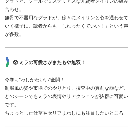
グラドと、クールでミステリアスな九賢者メイリンの組み
合わせ。
無骨で不器用なグラドが、徐々にメイリンと心を通わせて
いく様子に、読者からも「じれったくていい！」という声
が多数。
② ミラの可愛さがまたもや無双！
今巻も“わしかわいい”全開！
制服風の姿や市場でのやりとり、捜査中の真剣な顔など、
どのシーンでもミラの表情やリアクションが抜群に可愛い
です。
ちょっとした仕草やセリフまわしにも注目したいところ。