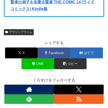
賢者の弟子を名乗る賢者 THE COMIC 14 (ライド
コミックス) Kindle版
アマゾンプライム
シェアする
X
Facebook
はてブ
LINE
コピー
くろすけをフォローする