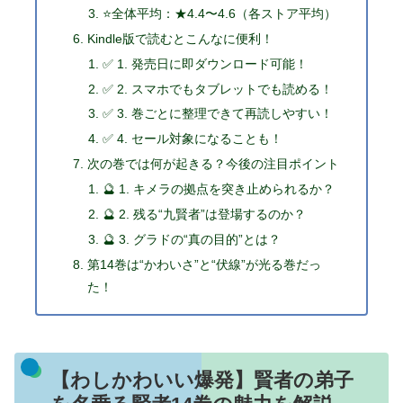
⭐全体平均：★4.4〜4.6（各ストア平均）
Kindle版で読むとこんなに便利！
✅ 1. 発売日に即ダウンロード可能！
✅ 2. スマホでもタブレットでも読める！
✅ 3. 巻ごとに整理できて再読しやすい！
✅ 4. セール対象になることも！
次の巻では何が起きる？今後の注目ポイント
🔮 1. キメラの拠点を突き止められるか？
🔮 2. 残る“九賢者”は登場するのか？
🔮 3. グラドの“真の目的”とは？
第14巻は“かわいさ”と“伏線”が光る巻だっ
た！
【わしかわいい爆発】賢者の弟子