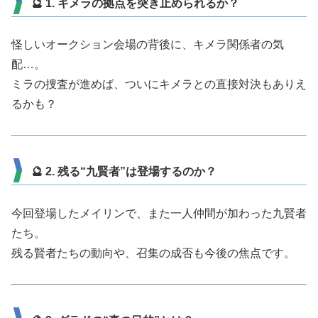
🔮 1. キメラの拠点を突き止められるか？
怪しいオークション会場の背後に、キメラ関係者の気
配…。
ミラの捜査が進めば、ついにキメラとの直接対決もありえ
るかも？
🔮 2. 残る“九賢者”は登場するのか？
今回登場したメイリンで、また一人仲間が加わった九賢者
たち。
残る賢者たちの動向や、召集の成否も今後の焦点です。