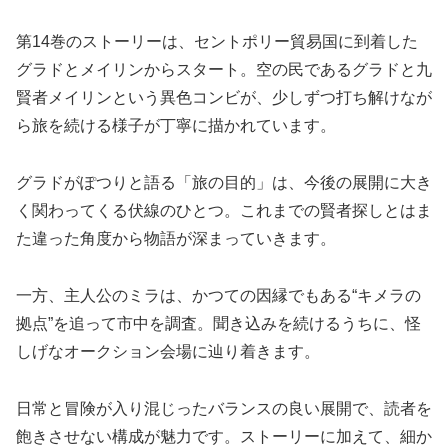
第14巻のストーリーは、セントポリー貿易国に到着した
グラドとメイリンからスタート。空の民であるグラドと九
賢者メイリンという異色コンビが、少しずつ打ち解けなが
ら旅を続ける様子が丁寧に描かれています。
グラドがぽつりと語る「旅の目的」は、今後の展開に大き
く関わってくる伏線のひとつ。これまでの賢者探しとはま
た違った角度から物語が深まっていきます。
一方、主人公のミラは、かつての因縁でもある“キメラの
拠点”を追って市中を調査。聞き込みを続けるうちに、怪
しげなオークション会場に辿り着きます。
日常と冒険が入り混じったバランスの良い展開で、読者を
飽きさせない構成が魅力です。ストーリーに加えて、細か