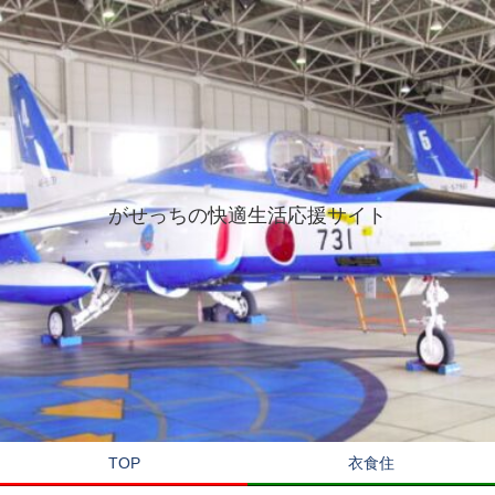
がせっちの快適生活応援サイト
TOP
衣食住