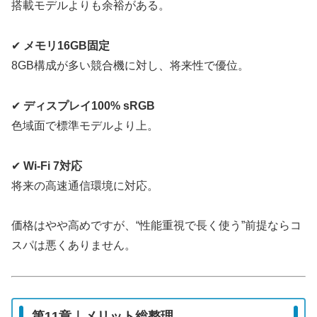
搭載モデルよりも余裕がある。
✔
メモリ16GB固定
8GB構成が多い競合機に対し、将来性で優位。
✔
ディスプレイ100% sRGB
色域面で標準モデルより上。
✔
Wi-Fi 7対応
将来の高速通信環境に対応。
価格はやや高めですが、“性能重視で長く使う”前提ならコ
スパは悪くありません。
第11章｜メリット総整理