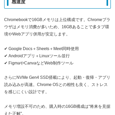
感速度
Chromebookで16GBメモリは上位構成です。Chromeブラ
ウザはメモリ消費が多いため、16GBあることで多タブ環
境やWebアプリ併用が安定します。
✔ Google Docs＋Sheets＋Meet同時使用
✔ Androidアプリ＋Linuxツール並行
✔ FigmaやCanvaなどWeb制作ツール
さらにNVMe Gen4 SSD搭載により、起動・復帰・アプリ
読み込みが高速。Chrome OSとの相性も良く、ストレス
を感じにくい設計です。
メモリ増設不可のため、購入時の16GB構成は“将来を見据
えた正解”。