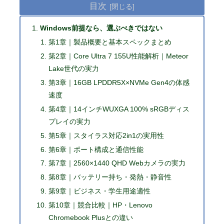
目次
Windows前提なら、選ぶべきではない
第1章｜製品概要と基本スペックまとめ
第2章｜Core Ultra 7 155U性能解析｜Meteor
Lake世代の実力
第3章｜16GB LPDDR5X×NVMe Gen4の体感
速度
第4章｜14インチWUXGA 100% sRGBディス
プレイの実力
第5章｜スタイラス対応2in1の実用性
第6章｜ポート構成と通信性能
第7章｜2560×1440 QHD Webカメラの実力
第8章｜バッテリー持ち・発熱・静音性
第9章｜ビジネス・学生用途適性
第10章｜競合比較｜HP・Lenovo
Chromebook Plusとの違い