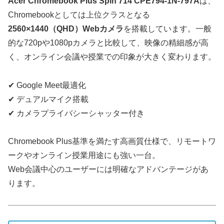
Acer Chromebook Plus Spin 714 CPE794-1N-797A
は、
Chromebookとしては上位クラスとなる
2560×1440（QHD）Webカメラ
を搭載しています。一般
的な720pや1080pカメラと比較して、映像の精細感が高
く、オンライン会議や授業での印象が大きく変わります。
✔ Google Meet最適化
✔ デュアルマイク搭載
✔ カメラプライバシーシャッター付き
Chromebook Plus基準を満たす高画質仕様で、リモートワ
ークやオンライン授業用途にも強い一台。
Web会議中心のユーザーには明確なアドバンテージがあ
ります。