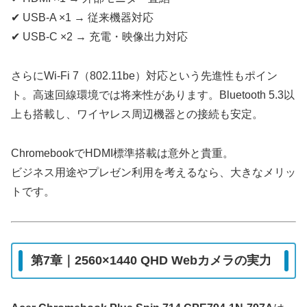
✔ USB-A ×1 → 従来機器対応
✔ USB-C ×2 → 充電・映像出力対応
さらにWi-Fi 7（802.11be）対応という先進性もポイン
ト。高速回線環境では将来性があります。Bluetooth 5.3以
上も搭載し、ワイヤレス周辺機器との接続も安定。
ChromebookでHDMI標準搭載は意外と貴重。
ビジネス用途やプレゼン利用を考えるなら、大きなメリッ
トです。
第7章｜2560×1440 QHD Webカメラの実力