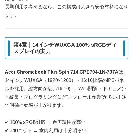
長期利用を考えるなら、この構成は大きな安心材料になり
ます。
第4章｜14インチWUXGA 100% sRGBディ
スプレイの実力
Acer Chromebook Plus Spin 714 CPE794-1N-797A
は、
14インチWUXGA（1920×1200）・16:10比率のIPSパネ
ルを採用。縦方向が広い16:10は、Web閲覧・ドキュメン
ト編集・プログラミングなど“スクロール作業”が多い用途
で明確に効率が上がります。
✔ 100% sRGB対応 → 色再現性が高い
✔ 340ニット → 室内利用は十分明るい