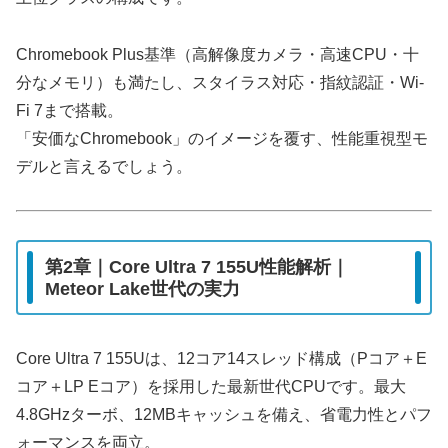
Chromebook Plus基準（高解像度カメラ・高速CPU・十
分なメモリ）も満たし、スタイラス対応・指紋認証・Wi-
Fi 7まで搭載。
「安価なChromebook」のイメージを覆す、性能重視型モ
デルと言えるでしょう。
第2章｜Core Ultra 7 155U性能解析｜
Meteor Lake世代の実力
Core Ultra 7 155Uは、12コア14スレッド構成（Pコア＋E
コア＋LP Eコア）を採用した最新世代CPUです。最大
4.8GHzターボ、12MBキャッシュを備え、省電力性とパフ
ォーマンスを両立。