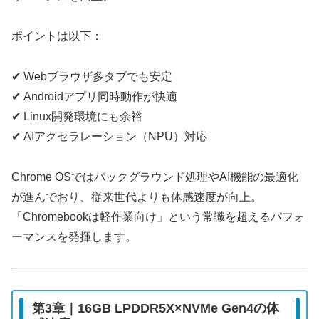
ポイントは以下：
✔ Webブラウザ多タブでも安定
✔ Androidアプリ同時動作が快適
✔ Linux開発環境にも余裕
✔ AIアクセラレーション（NPU）対応
Chrome OSではバックグラウンド処理やAI機能の最適化
が進んでおり、従来世代よりも体感速度が向上。
「Chromebookは軽作業向け」という常識を超えるパフォ
ーマンスを発揮します。
第3章｜16GB LPDDR5X×NVMe Gen4の体