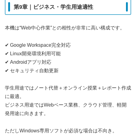
第9章｜ビジネス・学生用途適性
本機は“Web中心作業”との相性が非常に高い構成です。
✔ Google Workspace完全対応
✔ Linux開発環境利用可能
✔ Androidアプリ対応
✔ セキュリティ自動更新
学生用途ではノート代替＋オンライン授業＋レポート作成
に最適。
ビジネス用途ではWebベース業務、クラウド管理、軽開
発用途に向きます。
ただしWindows専用ソフトが必須な場合は不向き。