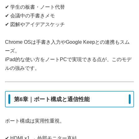
✔ 学生の板書・ノート代替
✔ 会議中の手書きメモ
✔ 図解やアイデアスケッチ
Chrome OSは手書き入力やGoogle Keepとの連携もスム
ーズ。
iPad的な使い方をノートPCで実現できる点が、このモデ
ルの強みです。
第6章｜ポート構成と通信性能
ポート構成は実用性重視。
✔ HDMI ×1 → 外部モニター直結