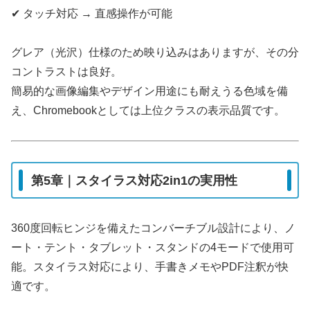
✔ タッチ対応 → 直感操作が可能
グレア（光沢）仕様のため映り込みはありますが、その分
コントラストは良好。
簡易的な画像編集やデザイン用途にも耐えうる色域を備
え、Chromebookとしては上位クラスの表示品質です。
第5章｜スタイラス対応2in1の実用性
360度回転ヒンジを備えたコンバーチブル設計により、ノ
ート・テント・タブレット・スタンドの4モードで使用可
能。スタイラス対応により、手書きメモやPDF注釈が快
適です。