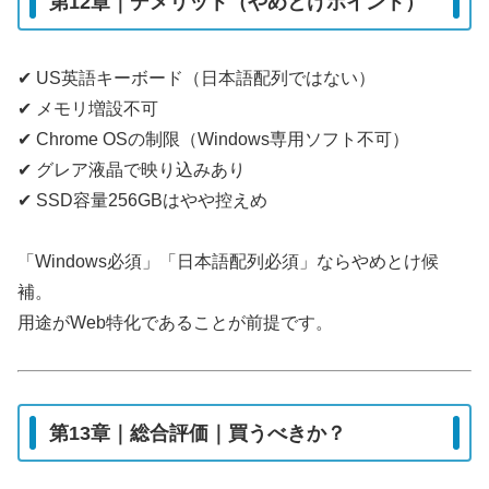
第12章｜デメリット（やめとけポイント）
✔ US英語キーボード（日本語配列ではない）
✔ メモリ増設不可
✔ Chrome OSの制限（Windows専用ソフト不可）
✔ グレア液晶で映り込みあり
✔ SSD容量256GBはやや控えめ
「Windows必須」「日本語配列必須」ならやめとけ候
補。
用途がWeb特化であることが前提です。
第13章｜総合評価｜買うべきか？