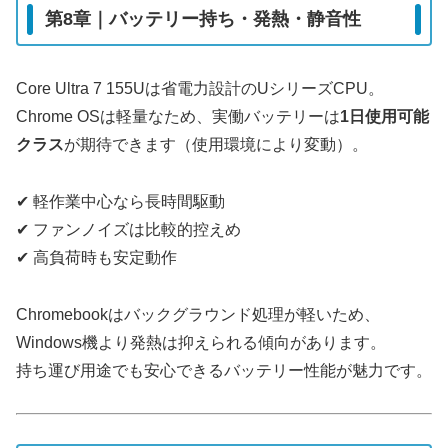
第8章｜バッテリー持ち・発熱・静音性
Core Ultra 7 155Uは省電力設計のUシリーズCPU。
Chrome OSは軽量なため、実働バッテリーは
1日使用可能
クラス
が期待できます（使用環境により変動）。
✔ 軽作業中心なら長時間駆動
✔ ファンノイズは比較的控えめ
✔ 高負荷時も安定動作
Chromebookはバックグラウンド処理が軽いため、
Windows機より発熱は抑えられる傾向があります。
持ち運び用途でも安心できるバッテリー性能が魅力です。