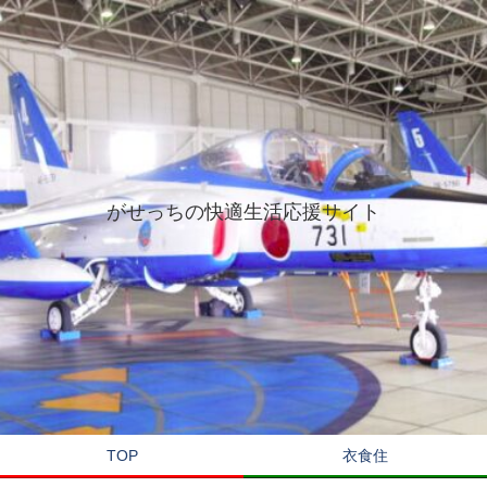
がせっちの快適生活応援サイト
TOP
衣食住