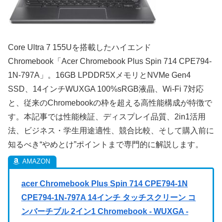
Core Ultra 7 155Uを搭載したハイエンド
Chromebook「Acer Chromebook Plus Spin 714 CPE794-
1N-797A」。16GB LPDDR5XメモリとNVMe Gen4
SSD、14インチWUXGA 100%sRGB液晶、Wi-Fi 7対応
と、従来のChromebookの枠を超える高性能構成が特徴で
す。本記事では性能検証、ディスプレイ品質、2in1活用
法、ビジネス・学生用途適性、競合比較、そして購入前に
知るべき“やめとけ”ポイントまで専門的に解説します。
acer Chromebook Plus Spin 714 CPE794-1N
CPE794-1N-797A 14インチ タッチスクリーン コ
ンバーチブル 2イン1 Chromebook - WUXGA -