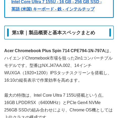
Intel Core Ultra 7 155U - 16 GB - 256 GB SSD -
英語 (米国) キーボード - 鉄 - インテルチップ
第1章｜製品概要と基本スペックまとめ
Acer Chromebook Plus Spin 714 CPE794-1N-797A
は、
ハイエンドChromebook市場を狙った2in1コンバーチブル
モデルです。型番はNX.J47AA.002、14インチ
WUXGA（1920×1200）IPSタッチスクリーンを搭載し、
16:10の縦長表示で作業効率を高めます。
最大の特徴は、Intel Core Ultra 7 155U搭載という点。
16GB LPDDR5X（6400MHz）とPCIe Gen4 NVMe
256GB SSDの組み合わせにより、Chrome OS機としては
上位クラスの構成です。