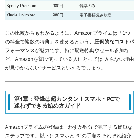
Spotify Premium
980円
音楽のみ
Kindle Unlimited
980円
電子書籍読み放題
この比較からもわかるように、Amazonプライムは「1つ
の料金で複数の特典」を使えるという、
圧倒的なコストパ
フォーマンス
が魅力です。特に配送特典やセール参加な
ど、Amazonを普段使っている人にとっては“入らない理由
が見つからない”サービスといえるでしょう。
第4章：登録は超カンタン！スマホ・PCで
迷わずできる始め方ガイド
Amazonプライムの登録は、わずか数分で完了する簡単な
ステップです。以下はスマホとPCの手順をそれぞれ紹介