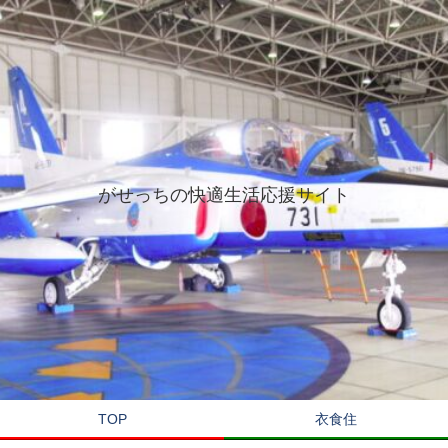
がせっちの快適生活応援サイト
TOP
衣食住