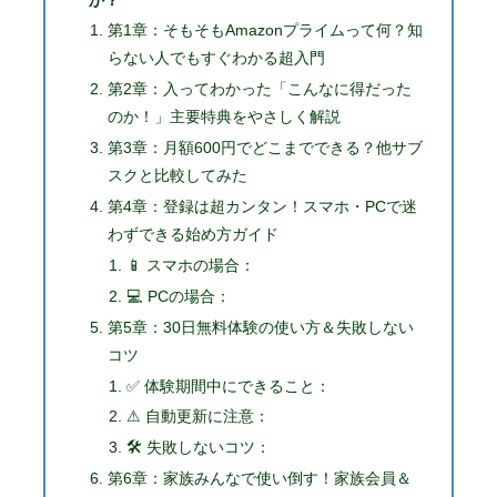
第1章：そもそもAmazonプライムって何？知
らない人でもすぐわかる超入門
第2章：入ってわかった「こんなに得だった
のか！」主要特典をやさしく解説
第3章：月額600円でどこまでできる？他サブ
スクと比較してみた
第4章：登録は超カンタン！スマホ・PCで迷
わずできる始め方ガイド
📱 スマホの場合：
💻 PCの場合：
第5章：30日無料体験の使い方＆失敗しない
コツ
✅ 体験期間中にできること：
⚠ 自動更新に注意：
🛠 失敗しないコツ：
第6章：家族みんなで使い倒す！家族会員＆