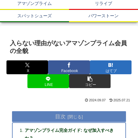
アマゾンプライム
リライブ
スパットシューズ
パワーストーン
入らない理由がないアマゾンプライム会員
の全貌
X
Facebook
はてブ
LINE
コピー
2024.09.07
2025.07.21
目次
アマゾンプライム完全ガイド: なぜ加入すべき
か？