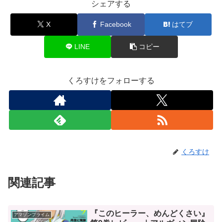
シェアする
X
Facebook
はてブ
LINE
コピー
くろすけをフォローする
くろすけ
関連記事
『このヒーラー、めんどくさい』
アマゾンプライム