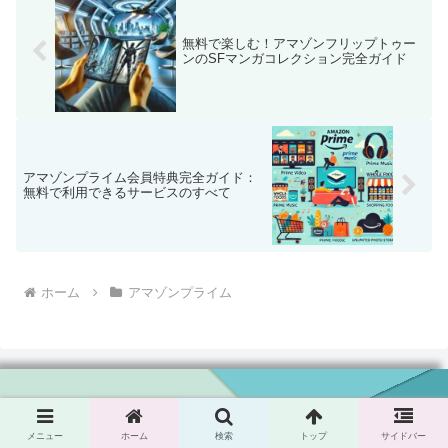
無料で楽しむ！アマゾンフリップトゥー
ンのSFマンガコレクション完全ガイド
アマゾンプライム会員特典完全ガイド：
無料で利用できるサービスのすべて
ホーム
アマゾンプライム
がせっちの快適生活応援サイト
メニュー
ホーム
検索
トップ
サイドバー