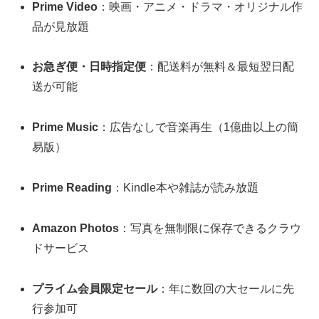
Prime Video
：映画・アニメ・ドラマ・オリジナル作
品が見放題
お急ぎ便・日時指定便
：配送料が無料＆最短翌日配
送が可能
Prime Music
：広告なしで音楽再生（1億曲以上の簡
易版）
Prime Reading
：Kindle本や雑誌が読み放題
Amazon Photos
：写真を無制限に保存できるクラウ
ドサービス
プライム会員限定セール
：年に数回の大セールに先
行参加可