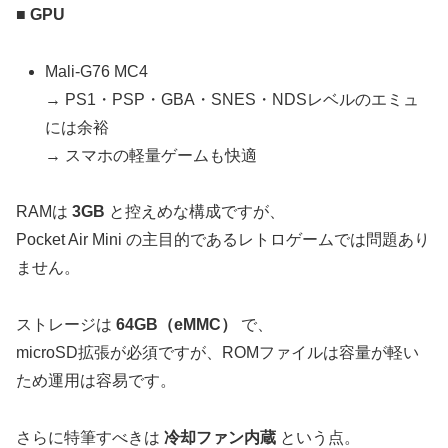
■
GPU
Mali-G76 MC4
→ PS1・PSP・GBA・SNES・NDSレベルのエミュ
には余裕
→ スマホの軽量ゲームも快適
RAMは
3GB
と控えめな構成ですが、
Pocket Air Mini の主目的であるレトロゲームでは問題あり
ません。
ストレージは
64GB（eMMC）
で、
microSD拡張が必須ですが、ROMファイルは容量が軽い
ため運用は容易です。
さらに特筆すべきは
冷却ファン内蔵
という点。