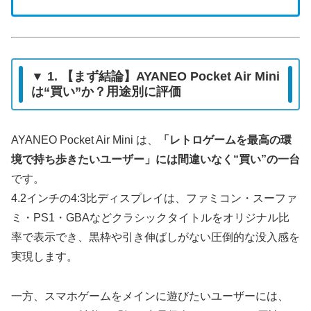
▼ 1. 【まず結論】AYANEO Pocket Air Mini
は“買い”か？用途別に評価
AYANEO Pocket Air Mini は、
「レトロゲームを最高の環
境で持ち歩きたいユーザー」には間違いなく“買い”の一台
です。
4.2インチの4:3比ディスプレイは、ファミコン・スーファ
ミ・PS1・GBAなどクラシックタイトルをオリジナル比
率で表示でき、黒枠や引き伸ばしがない圧倒的な没入感を
実現します。
一方、スマホゲームをメインに遊びたいユーザーには、