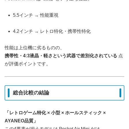
5.5インチ → 性能重視
4.2インチ → レトロ特化・携帯性特化
性能は上位機に劣るものの、
携帯性・4:3液晶・軽さという武器で差別化されている
点
が評価ポイントです。
総合比較の結論
「レトロゲーム特化 × 小型 × ホールスティック ×
AYANEO品質」
この4要素が揃うモデルは Pocket Air Mini だけ。