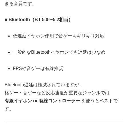
きる音質です。
■
Bluetooth（BT 5.0〜5.2相当）
低遅延イヤホン使用で音ゲーもギリギリ対応
一般的なBluetoothイヤホンでも遅延は少なめ
FPSや音ゲーは有線推奨
Bluetooth遅延は軽減されていますが、
格ゲー・音ゲーなど反応速度が重要なジャンルでは
有線イヤホン or 有線コントローラー
を使うとベストで
す。