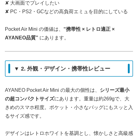
✘ 大画面でプレイしたい
✘ PC・PS2・GCなどの高負荷エミュを目的にしている
Pocket Air Mini の価値は、
“携帯性 × レトロ適正 ×
AYANEO品質”
にあります。
▼ 2. 外観・デザイン・携帯性レビュー
AYANEO Pocket Air Mini の最大の個性は、
シリーズ最小
の超コンパクトサイズ
にあります。重量は約269gで、大
きめのスマホ程度。ポケット・小さなバッグにもスッと入
るサイズ感です。
デザインはレトロホワイトを基調とし、懐かしさと高級感