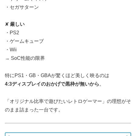
・セガサターン
✘
厳しい
・PS2
・ゲームキューブ
・Wii
→ SoC性能の限界
特にPS1・GB・GBAが驚くほど美しく映るのは
4:3ディスプレイのおかげで黒枠が無いから
。
「オリジナル比率で遊びたいレトロゲーマー」の理想がそ
のまま詰まった一台です。