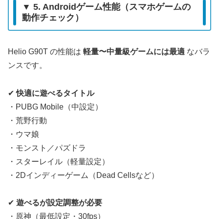
▼ 5. Androidゲーム性能（スマホゲームの
動作チェック）
Helio G90T の性能は
軽量〜中量級ゲームには最適
なバラ
ンスです。
✔
快適に遊べるタイトル
・PUBG Mobile（中設定）
・荒野行動
・ウマ娘
・モンスト／パズドラ
・スターレイル（軽量設定）
・2Dインディーゲーム（Dead Cellsなど）
✔
遊べるが設定調整が必要
・原神（最低設定・30fps）