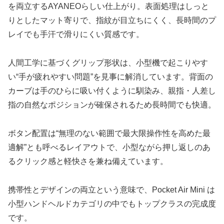
を両立するAYANEOらしい仕上がり。表面処理はしっと
りとしたマット寄りで、指紋が目立ちにくく、長時間のプ
レイでも手汗で滑りにくい質感です。
人間工学に基づくグリップ形状は、小型機で起こりやす
い“手が疲れやすい問題”を見事に解消しています。背面の
カーブは手のひらに吸い付くように馴染み、親指・人差し
指の自然なポジションが確保されるため長時間でも快適。
ボタン配置は“無理のない範囲で最大限操作性を高めた最
適解”とも呼べるレイアウトで、小型ながら押し返しのあ
るクリック感と軽快さを兼ね備えています。
携帯性とデザインの両立という意味で、Pocket Air Mini は
小型ハンドヘルドカテゴリの中でもトップクラスの完成度
です。