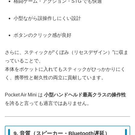
格闘ゲーム・アクション・STG でも快適
小型ながら誤操作しにくい設計
ボタンのクリック感が良好
さらに、スティックが“くぼみ（リセスデザイン）”に収ま
っていることで、
本体をポケットに入れてもスティックがひっかかりにく
く、携帯性と耐久性の両立に貢献しています。
Pocket Air Mini は
小型ハンドヘルド最高クラスの操作性
を誇ると言っても過言ではありません。
9. 音質（スピーカー・Bluetooth遅延）