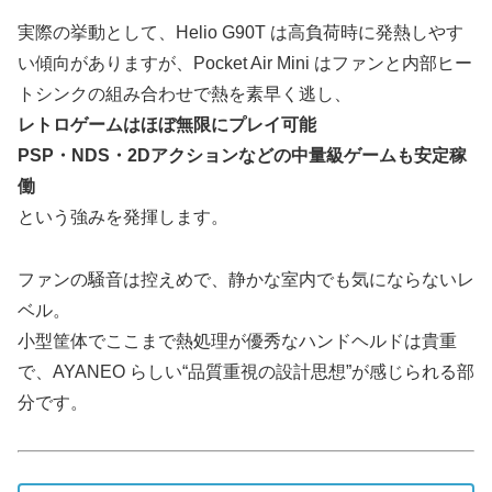
実際の挙動として、Helio G90T は高負荷時に発熱しやす
い傾向がありますが、Pocket Air Mini はファンと内部ヒー
トシンクの組み合わせで熱を素早く逃し、
レトロゲームはほぼ無限にプレイ可能
PSP・NDS・2Dアクションなどの中量級ゲームも安定稼
働
という強みを発揮します。
ファンの騒音は控えめで、静かな室内でも気にならないレ
ベル。
小型筐体でここまで熱処理が優秀なハンドヘルドは貴重
で、AYANEO らしい“品質重視の設計思想”が感じられる部
分です。