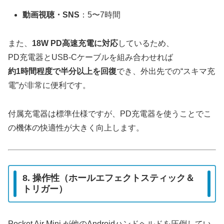
動画視聴・SNS
：5〜7時間
また、
18W PD高速充電に対応
しているため、
PD充電器とUSB-Cケーブルを組み合わせれば
約1時間程度で半分以上を回復
でき、外出先での“スキマ充
電”が非常に便利です。
付属充電器は標準仕様ですが、PD充電器を使うことでこ
の機体の快適性が大きく向上します。
8. 操作性（ホールエフェクトスティック＆
トリガー）
Pocket Air Mini が他のAndroidハンドヘルドを圧倒してい