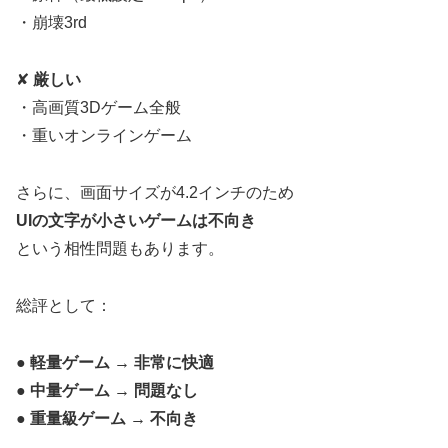
・崩壊3rd
✘
厳しい
・高画質3Dゲーム全般
・重いオンラインゲーム
さらに、画面サイズが4.2インチのため
UIの文字が小さいゲームは不向き
という相性問題もあります。
総評として：
●
軽量ゲーム → 非常に快適
●
中量ゲーム → 問題なし
●
重量級ゲーム → 不向き