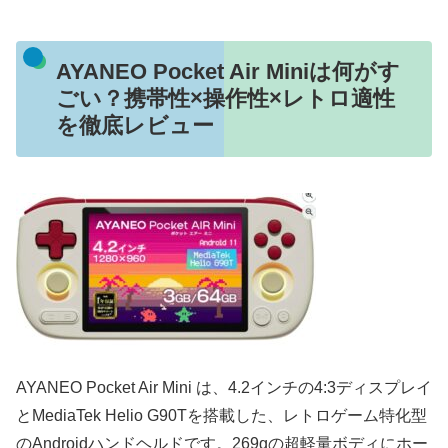
AYANEO Pocket Air Miniは何がす
ごい？携帯性×操作性×レトロ適性
を徹底レビュー
AYANEO Pocket Air Mini は、4.2インチの4:3ディスプレイ
とMediaTek Helio G90Tを搭載した、レトロゲーム特化型
のAndroidハンドヘルドです。269gの超軽量ボディにホー