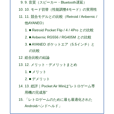
9. 音質（スピーカー・Bluetooth遅延）
10. モード切替（性能調整4モード）の実用性
11. 競合モデルとの比較（Retroid / Anbernic /
他AYANEO）
■ Retroid Pocket Flip / 4 / 4Pro との比較
■ Anbernic RG556 / RG405M との比較
■ AYANEO ポケットエア（5.5インチ）と
の比較
総合比較の結論
12. メリット・デメリットまとめ
■ メリット
■ デメリット
13. 総評｜Pocket Air Miniは“レトロゲーム専
用機の完成形”
「レトロゲームのために最も最適化された
Androidハンドヘルド」