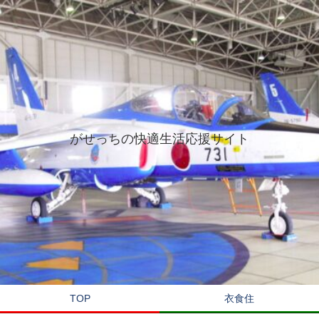
がせっちの快適生活応援サイト
TOP
衣食住