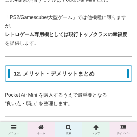
「PS2/Gamescube/大型ゲーム」では他機種に譲ります
が、
レトロゲーム専用機としては現行トップクラスの幸福度
を提供します。
12. メリット・デメリットまとめ
Pocket Air Mini を購入するうえで最重要となる
“良い点・弱点” を整理します。
■ メリット
メニュー
ホーム
検索
トップ
サイドバー