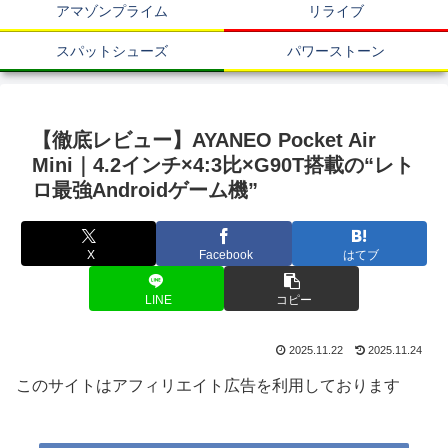
アマゾンプライム
リライブ
スパットシューズ
パワーストーン
【徹底レビュー】AYANEO Pocket Air
Mini｜4.2インチ×4:3比×G90T搭載の“レト
ロ最強Androidゲーム機”
X
Facebook
はてブ
LINE
コピー
2025.11.22
2025.11.24
このサイトはアフィリエイト広告を利用しております