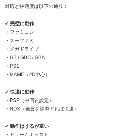
対応と快適度は以下の通り：
✔
完璧に動作
・ファミコン
・スーファミ
・メガドライブ
・GB / GBC / GBA
・PS1
・MAME（2D中心）
✔
快適に動作
・PSP（中画質設定）
・NDS（画質を調整すれば快適）
✔
動作はするが重い
・ドリームキャスト