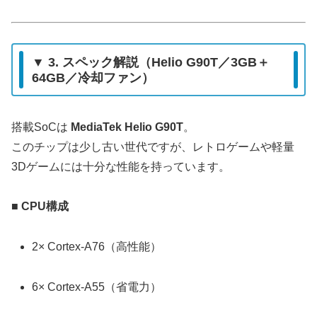
▼ 3. スペック解説（Helio G90T／3GB＋
64GB／冷却ファン）
搭載SoCは
MediaTek Helio G90T
。
このチップは少し古い世代ですが、レトロゲームや軽量
3Dゲームには十分な性能を持っています。
■
CPU構成
2× Cortex-A76（高性能）
6× Cortex-A55（省電力）