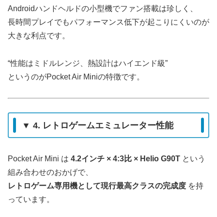
Androidハンドヘルドの小型機でファン搭載は珍しく、
長時間プレイでもパフォーマンス低下が起こりにくいのが
大きな利点です。
“性能はミドルレンジ、熱設計はハイエンド級”
というのがPocket Air Miniの特徴です。
▼ 4. レトロゲームエミュレーター性能
Pocket Air Mini は
4.2インチ × 4:3比 × Helio G90T
という
組み合わせのおかげで、
レトロゲーム専用機として現行最高クラスの完成度
を持
っています。