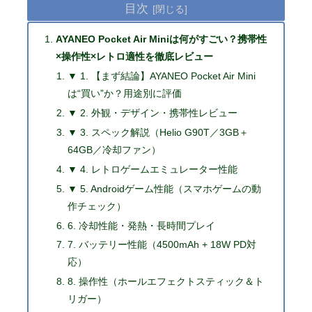
目次
AYANEO Pocket Air Miniは何がすごい？携帯性
×操作性×レトロ適性を徹底レビュー
▼ 1. 【まず結論】AYANEO Pocket Air Mini
は“買い”か？用途別に評価
▼ 2. 外観・デザイン・携帯性レビュー
▼ 3. スペック解説（Helio G90T／3GB＋
64GB／冷却ファン）
▼ 4. レトロゲームエミュレーター性能
▼ 5. Androidゲーム性能（スマホゲームの動
作チェック）
6. 冷却性能・発熱・長時間プレイ
7. バッテリー性能（4500mAh + 18W PD対
応）
8. 操作性（ホールエフェクトスティック＆ト
リガー）