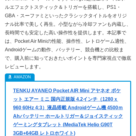
ルエフェクトスティック＆トリガーを搭載し、PS1・
GBA・スーファミといったクラシックタイトルをオリジ
ナル比率で美しく再生。小型ながら冷却ファンも内蔵し、
長時間でも安定した高い操作性を提供します。本記事で
は、Pocket Air Miniの性能、操作性、レトロゲーム適性、
Androidゲームの動作、バッテリー、競合機との比較ま
で、購入前に知っておきたいポイントを専門家視点で徹底
レビューします。
TENKU AYANEO Pocket AIR Mini アヤネオ ポケ
ット エアー ミニ 国内正規版 4.2インチ（1280ｘ
960 60Hz 4:3）液晶搭載 Androidゲーム機 4500ｍ
Ahバッテリー ホールトリガー＆ジョイスティック
ゲーミングタブレット (MediaTek Helio G90T
3GB+64GB レトロホワイト)