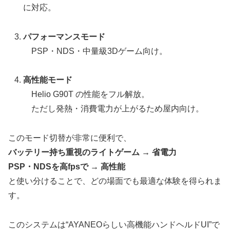
に対応。
パフォーマンスモード
PSP・NDS・中量級3Dゲーム向け。
高性能モード
Helio G90T の性能をフル解放。
ただし発熱・消費電力が上がるため屋内向け。
このモード切替が非常に便利で、
バッテリー持ち重視のライトゲーム → 省電力
PSP・NDSを高fpsで → 高性能
と使い分けることで、どの場面でも最適な体験を得られま
す。
このシステムは“AYANEOらしい高機能ハンドヘルドUI”で