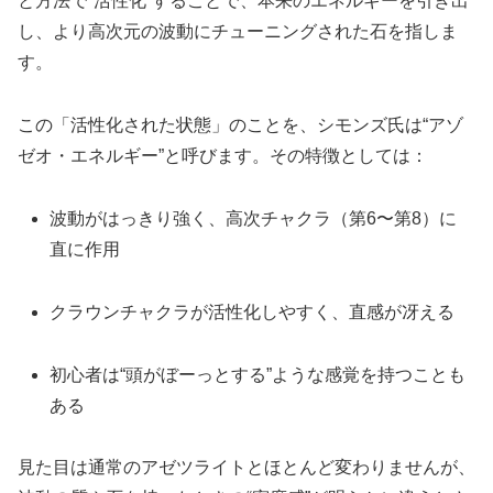
と方法で“活性化”することで、本来のエネルギーを引き出
し、より高次元の波動にチューニングされた石を指しま
す。
この「活性化された状態」のことを、シモンズ氏は“アゾ
ゼオ・エネルギー”と呼びます。その特徴としては：
波動がはっきり強く、高次チャクラ（第6〜第8）に
直に作用
クラウンチャクラが活性化しやすく、直感が冴える
初心者は“頭がぼーっとする”ような感覚を持つことも
ある
見た目は通常のアゼツライトとほとんど変わりませんが、