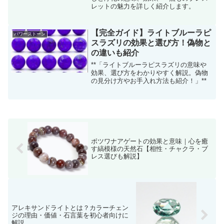
レットの魅力を詳しく紹介します。
【完全ガイド】ライトブルーラピ
パワーストーン
スラズリの効果と選び方！偽物と
の違いも紹介
**「ライトブルーラピスラズリの意味や
効果、選び方をわかりやすく解説。偽物
の見分け方やお手入れ方法も紹介！」**
ボツワナアゲートの効果と意味｜心を癒
す縞模様の天然石【相性・チャクラ・ブ
レス選びも解説】
アレキサンドライトとは？カラーチェン
ジの理由・価値・石言葉を初心者向けに
解説