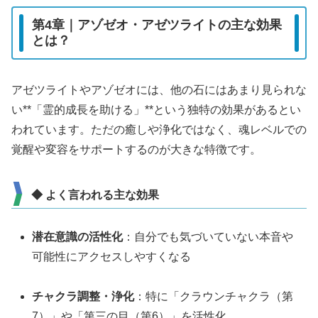
第4章｜アゾゼオ・アゼツライトの主な効果
とは？
アゼツライトやアゾゼオには、他の石にはあまり見られな
い**「霊的成長を助ける」**という独特の効果があるとい
われています。ただの癒しや浄化ではなく、魂レベルでの
覚醒や変容をサポートするのが大きな特徴です。
◆ よく言われる主な効果
潜在意識の活性化
：自分でも気づいていない本音や
可能性にアクセスしやすくなる
チャクラ調整・浄化
：特に「クラウンチャクラ（第
7）」や「第三の目（第6）」を活性化