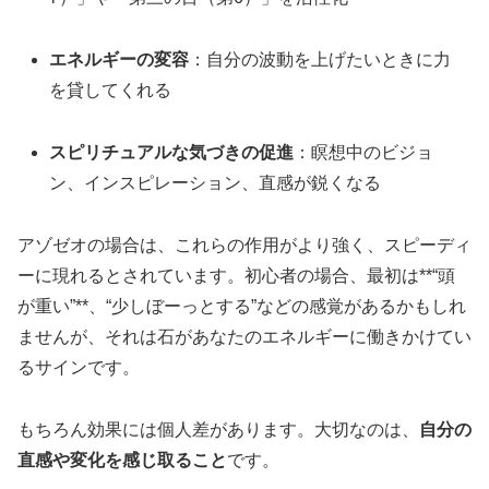
エネルギーの変容
：自分の波動を上げたいときに力
を貸してくれる
スピリチュアルな気づきの促進
：瞑想中のビジョ
ン、インスピレーション、直感が鋭くなる
アゾゼオの場合は、これらの作用がより強く、スピーディ
ーに現れるとされています。初心者の場合、最初は**“頭
が重い”**、“少しぼーっとする”などの感覚があるかもしれ
ませんが、それは石があなたのエネルギーに働きかけてい
るサインです。
もちろん効果には個人差があります。大切なのは、
自分の
直感や変化を感じ取ること
です。