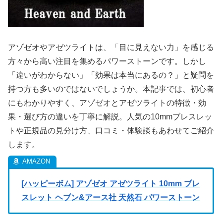
アゾゼオやアゼツライトは、「目に見えない力」を感じる
方々から高い注目を集めるパワーストーンです。しかし
「違いがわからない」「効果は本当にあるの？」と疑問を
持つ方も多いのではないでしょうか。本記事では、初心者
にもわかりやすく、アゾゼオとアゼツライトの特徴・効
果・選び方の違いを丁寧に解説。人気の10mmブレスレッ
トや正規品の見分け方、口コミ・体験談もあわせてご紹介
します。
[ハッピーボム] アゾゼオ アゼツライト 10mm ブレ
スレット ヘブン&アース社 天然石 パワーストーン