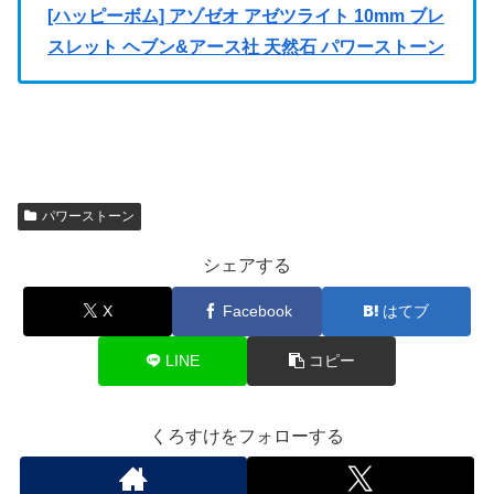
[ハッピーボム] アゾゼオ アゼツライト 10mm ブレ
スレット ヘブン&アース社 天然石 パワーストーン
パワーストーン
シェアする
X
Facebook
はてブ
LINE
コピー
くろすけをフォローする