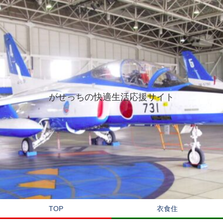
がせっちの快適生活応援サイト
TOP
衣食住