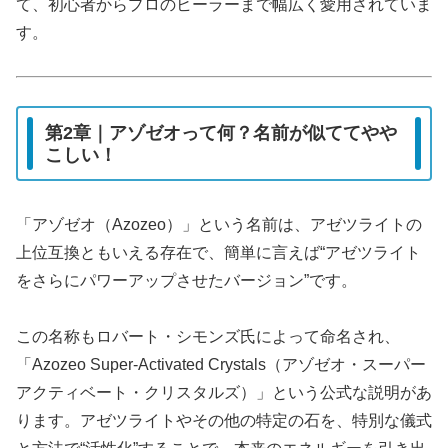
て、初心者からプロのヒーラーまで幅広く愛用されていま
す。
第2章｜アゾゼオって何？名前が似ててやや
こしい！
「アゾゼオ（Azozeo）」という名前は、アゼツライトの
上位互換ともいえる存在で、簡単に言えば“アゼツライト
をさらにパワーアップさせたバージョン”です。
この名称もロバート・シモンズ氏によって命名され、
「Azozeo Super-Activated Crystals（アゾゼオ・スーパー
アクティベート・クリスタルズ）」という公式な説明があ
ります。アゼツライトやその他の特定の石を、特別な儀式