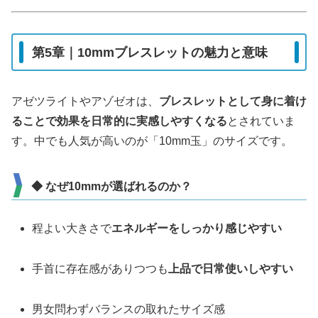
第5章｜10mmブレスレットの魅力と意味
アゼツライトやアゾゼオは、
ブレスレットとして身に着け
ることで効果を日常的に実感しやすくなる
とされていま
す。中でも人気が高いのが「10mm玉」のサイズです。
◆ なぜ10mmが選ばれるのか？
程よい大きさで
エネルギーをしっかり感じやすい
手首に存在感がありつつも
上品で日常使いしやすい
男女問わずバランスの取れたサイズ感