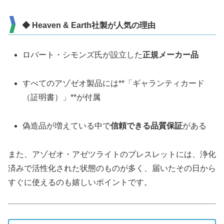
◆ Heaven & Earth社製が人気の理由
ロバート・シモンズ氏が設立した
正規メーカー品
すべてのアゾゼオ製品には**「ギャランティカード
（証明書）」**が付属
偽造品が増えている中で
信頼できる品質保証
がある
また、アゾゼオ・アゼツライトのブレスレットには、浄化
済みで活性化された状態のものが多く、届いたその日から
すぐに使えるのも嬉しいポイントです。