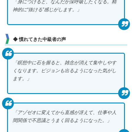
「身につけると、なんだか深呼吸したくなる。精
神的に“抜ける”感じがします。」
◆ 慣れてきた中級者の声
「瞑想中に石を握ると、雑念が消えて集中しやす
くなります。ビジョンも出るようになった気がし
ます。」
「アゾゼオに変えてから直感が冴えて、仕事や人
間関係で不思議とうまく回るようになった。」