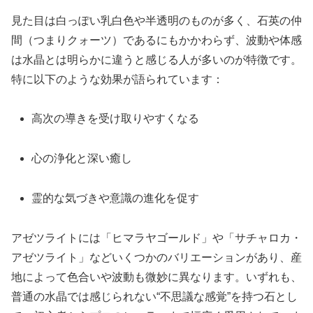
見た目は白っぽい乳白色や半透明のものが多く、石英の仲
間（つまりクォーツ）であるにもかかわらず、波動や体感
は水晶とは明らかに違うと感じる人が多いのが特徴です。
特に以下のような効果が語られています：
高次の導きを受け取りやすくなる
心の浄化と深い癒し
霊的な気づきや意識の進化を促す
アゼツライトには「ヒマラヤゴールド」や「サチャロカ・
アゼツライト」などいくつかのバリエーションがあり、産
地によって色合いや波動も微妙に異なります。いずれも、
普通の水晶では感じられない“不思議な感覚”を持つ石とし