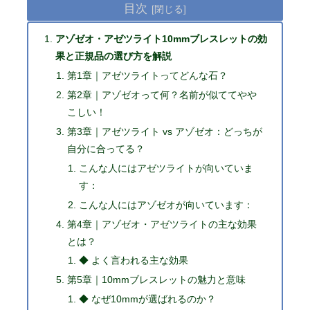
目次
アゾゼオ・アゼツライト10mmブレスレットの効
果と正規品の選び方を解説
第1章｜アゼツライトってどんな石？
第2章｜アゾゼオって何？名前が似ててやや
こしい！
第3章｜アゼツライト vs アゾゼオ：どっちが
自分に合ってる？
こんな人にはアゼツライトが向いていま
す：
こんな人にはアゾゼオが向いています：
第4章｜アゾゼオ・アゼツライトの主な効果
とは？
◆ よく言われる主な効果
第5章｜10mmブレスレットの魅力と意味
◆ なぜ10mmが選ばれるのか？