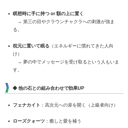
瞑想時に手に持つ or 額の上に置く
→ 第三の目やクラウンチャクラへの刺激が強ま
る。
枕元に置いて眠る
（エネルギーに慣れてきた人向
け）
→ 夢の中でメッセージを受け取るという人もいま
す。
◆ 他の石との組み合わせで効果UP
フェナカイト
：高次元への扉を開く（上級者向け）
ローズクォーツ
：癒しと愛を補う