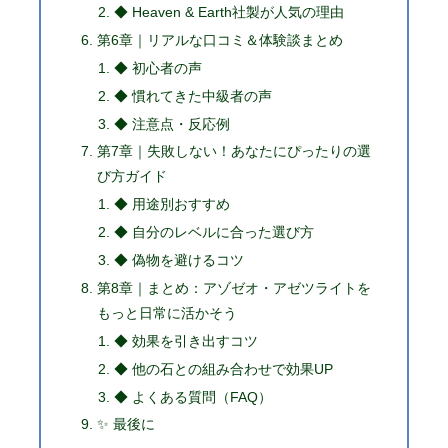
◆ Heaven & Earth社製が人気の理由
第6章｜リアルな口コミ＆体験談まとめ
◆ 初心者の声
◆ 慣れてきた中級者の声
◆ 注意点・反応例
第7章｜失敗しない！あなたにぴったりの選
び方ガイド
◆ 用途別おすすめ
◆ 自分のレベルに合った選び方
◆ 偽物を避けるコツ
第8章｜まとめ：アゾゼオ・アゼツライトを
もっと日常に活かそう
◆ 効果を引き出すコツ
◆ 他の石との組み合わせで効果UP
◆ よくある質問（FAQ）
✨ 最後に