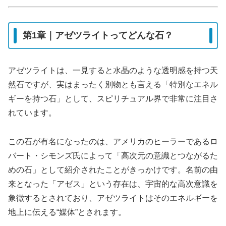
第1章｜アゼツライトってどんな石？
アゼツライトは、一見すると水晶のような透明感を持つ天
然石ですが、実はまったく別物とも言える「特別なエネル
ギーを持つ石」として、スピリチュアル界で非常に注目さ
れています。
この石が有名になったのは、アメリカのヒーラーであるロ
バート・シモンズ氏によって「高次元の意識とつながるた
めの石」として紹介されたことがきっかけです。名前の由
来となった「アゼス」という存在は、宇宙的な高次意識を
象徴するとされており、アゼツライトはそのエネルギーを
地上に伝える“媒体”とされます。