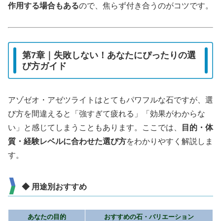
作用する場合もある
ので、焦らず付き合うのがコツです。
第7章｜失敗しない！あなたにぴったりの選
び方ガイド
アゾゼオ・アゼツライトはとてもパワフルな石ですが、選
び方を間違えると「強すぎて疲れる」「効果がわからな
い」と感じてしまうこともあります。ここでは、
目的・体
質・経験レベルに合わせた選び方
をわかりやすく解説しま
す。
◆ 用途別おすすめ
あなたの目的
おすすめの石・バリエーション