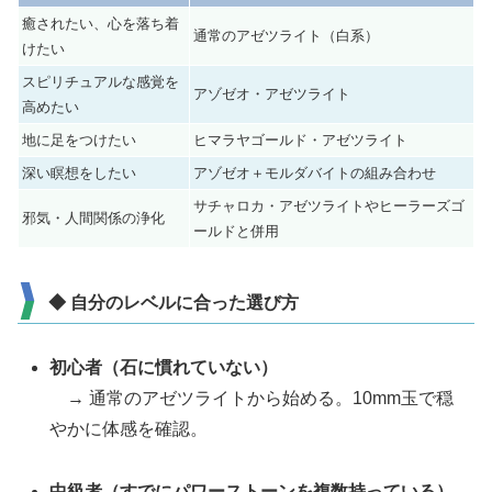
癒されたい、心を落ち着
通常のアゼツライト（白系）
けたい
スピリチュアルな感覚を
アゾゼオ・アゼツライト
高めたい
地に足をつけたい
ヒマラヤゴールド・アゼツライト
深い瞑想をしたい
アゾゼオ＋モルダバイトの組み合わせ
サチャロカ・アゼツライトやヒーラーズゴ
邪気・人間関係の浄化
ールドと併用
◆ 自分のレベルに合った選び方
初心者（石に慣れていない）
→ 通常のアゼツライトから始める。10mm玉で穏
やかに体感を確認。
中級者（すでにパワーストーンを複数持っている）