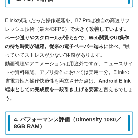
E Inkの弱点だった操作遅延を、B7 Proは独自の高速リフ
レッシュ技術（最大43FPS）
で大きく改善しています。
ページ送りやスクロールが滑らかで、Web閲覧やUI操作
の待ち時間が短縮。従来の電子ペーパー端末に比べ、
“触
っていてストレスが少ない”体感があります。
動画視聴やアニメーションは用途外ですが、ニュースサイ
トや資料確認、アプリ操作においては実用十分。E Inkの
省電力性と操作快適性を両立させた点は、
Android E Ink
端末としての完成度を一段引き上げる要素
と言えるでしょ
う。
4. パフォーマンス評価（Dimensity 1080／
8GB RAM）