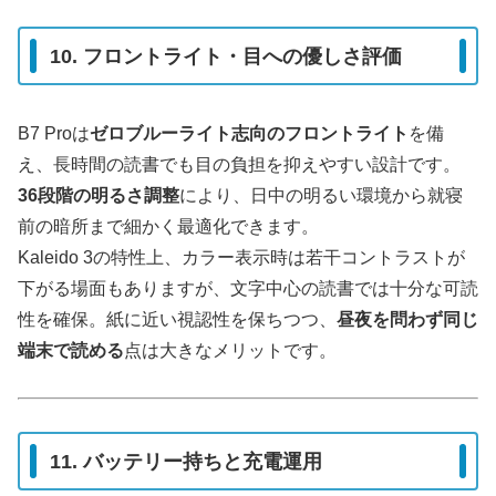
10. フロントライト・目への優しさ評価
B7 Proは
ゼロブルーライト志向のフロントライト
を備
え、長時間の読書でも目の負担を抑えやすい設計です。
36段階の明るさ調整
により、日中の明るい環境から就寝
前の暗所まで細かく最適化できます。
Kaleido 3の特性上、カラー表示時は若干コントラストが
下がる場面もありますが、文字中心の読書では十分な可読
性を確保。紙に近い視認性を保ちつつ、
昼夜を問わず同じ
端末で読める
点は大きなメリットです。
11. バッテリー持ちと充電運用