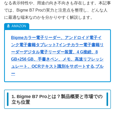
なる表示特性や、用途の向き不向きも存在します。本記事
では、Bigme B7 Proの実力と注意点を整理し、どんな人
に最適な端末なのかを分かりやすく解説します。
Bigmeカラー電子リーダー、アンドロイド電子イ
ンク電子書籍タブレット7インチカラー電子書籍リ
ーダーデジタル電子リーダー装置、4 G接続、8
GB+256 GB、手書きペン、メモ、高速リフレッシ
ュレート、OCRテキスト識別をサポートする,ブル
ー
1. Bigme B7 Proとは？製品概要と市場での
立ち位置