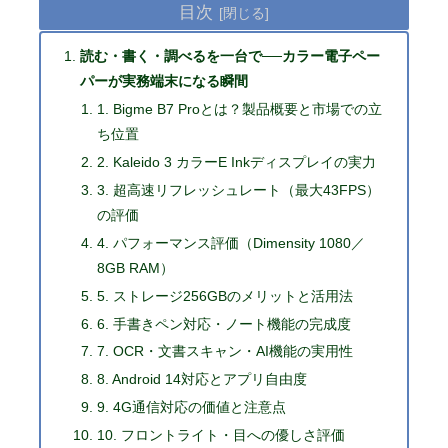
目次
読む・書く・調べるを一台で──カラー電子ペー
パーが実務端末になる瞬間
1. Bigme B7 Proとは？製品概要と市場での立
ち位置
2. Kaleido 3 カラーE Inkディスプレイの実力
3. 超高速リフレッシュレート（最大43FPS）
の評価
4. パフォーマンス評価（Dimensity 1080／
8GB RAM）
5. ストレージ256GBのメリットと活用法
6. 手書きペン対応・ノート機能の完成度
7. OCR・文書スキャン・AI機能の実用性
8. Android 14対応とアプリ自由度
9. 4G通信対応の価値と注意点
10. フロントライト・目への優しさ評価