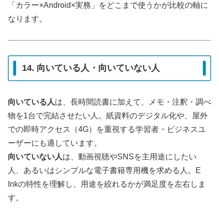
「カラー×Android×実務」をどこまで使うかが比較の軸に
なります。
14. 向いている人・向いていない人
向いている人
は、長時間読書に加えて、メモ・注釈・調べ
物を1台で完結させたい人。紙資料のデジタル化や、屋外
での即時アクセス（4G）を重視する学習者・ビジネスユ
ーザーにも適しています。
向いていない人
は、動画視聴やSNSを主用途にしたい
人、あるいはシンプルな電子書籍専用機を求める人。E
Inkの特性を理解し、用途を絞れるかが満足度を左右しま
す。