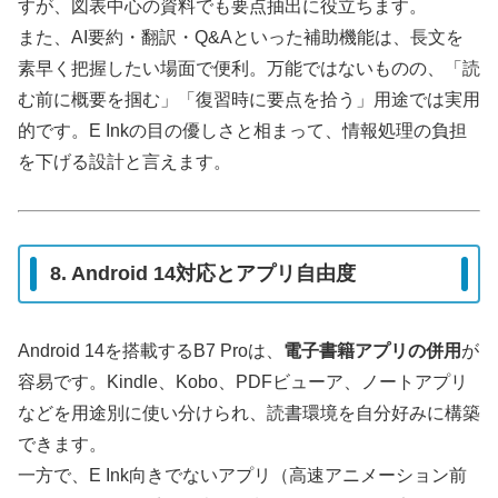
すが、図表中心の資料でも要点抽出に役立ちます。
また、AI要約・翻訳・Q&Aといった補助機能は、長文を
素早く把握したい場面で便利。万能ではないものの、「読
む前に概要を掴む」「復習時に要点を拾う」用途では実用
的です。E Inkの目の優しさと相まって、情報処理の負担
を下げる設計と言えます。
8. Android 14対応とアプリ自由度
Android 14を搭載するB7 Proは、
電子書籍アプリの併用
が
容易です。Kindle、Kobo、PDFビューア、ノートアプリ
などを用途別に使い分けられ、読書環境を自分好みに構築
できます。
一方で、E Ink向きでないアプリ（高速アニメーション前