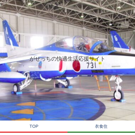
がせっちの快適生活応援サイト
TOP
衣食住