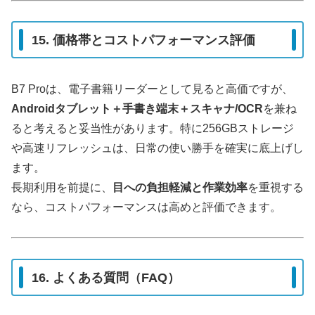
15. 価格帯とコストパフォーマンス評価
B7 Proは、電子書籍リーダーとして見ると高価ですが、
Androidタブレット＋手書き端末＋スキャナ/OCR
を兼ね
ると考えると妥当性があります。特に256GBストレージ
や高速リフレッシュは、日常の使い勝手を確実に底上げし
ます。
長期利用を前提に、
目への負担軽減と作業効率
を重視する
なら、コストパフォーマンスは高めと評価できます。
16. よくある質問（FAQ）