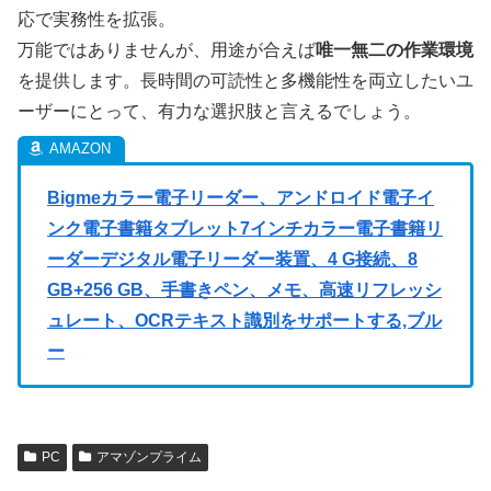
応で実務性を拡張。
万能ではありませんが、用途が合えば
唯一無二の作業環境
を提供します。長時間の可読性と多機能性を両立したいユ
ーザーにとって、有力な選択肢と言えるでしょう。
Bigmeカラー電子リーダー、アンドロイド電子イ
ンク電子書籍タブレット7インチカラー電子書籍リ
ーダーデジタル電子リーダー装置、4 G接続、8
GB+256 GB、手書きペン、メモ、高速リフレッシ
ュレート、OCRテキスト識別をサポートする,ブル
ー
PC
アマゾンプライム