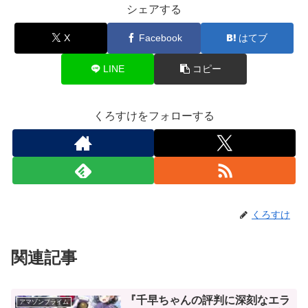
シェアする
X
Facebook
はてブ
LINE
コピー
くろすけをフォローする
くろすけ
関連記事
『千早ちゃんの評判に深刻なエラ
アマゾンプライム