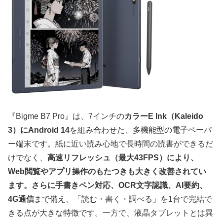
『Bigme B7 Pro』は、7インチの
カラーE Ink（Kaleido
3）にAndroid 14
を組み合わせた、多機能型の電子ペーパ
ー端末です。紙に近い読み心地で長時間の読書ができるだ
けでなく、
高速リフレッシュ（最大43FPS）により、
Web閲覧やアプリ操作のもたつきも大きく改善されてい
ます。さらに手書きペン対応、OCR文字認識、AI要約、
4G通信
まで備え、「読む・書く・調べる」を1台で完結で
きる点が大きな特徴です。一方で、液晶タブレットとは異