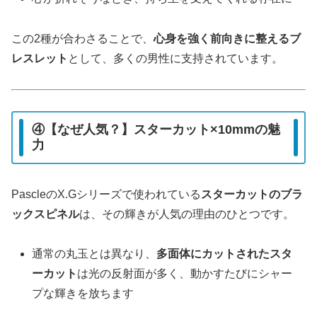
この2種が合わさることで、
心身を強く前向きに整えるブ
レスレット
として、多くの男性に支持されています。
④【なぜ人気？】スターカット×10mmの魅
力
PascleのX.Gシリーズで使われている
スターカットのブラ
ックスピネル
は、その輝きが人気の理由のひとつです。
通常の丸玉とは異なり、
多面体にカットされたスタ
ーカット
は光の反射面が多く、動かすたびにシャー
プな輝きを放ちます