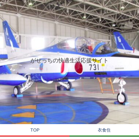
がせっちの快適生活応援サイト
TOP
衣食住