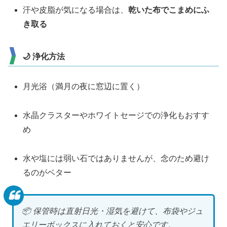
汗や皮脂が気になる場合は、
乾いた布でこまめにふ
き取る
🌙 浄化方法
月光浴（満月の夜に窓辺に置く）
水晶クラスターやホワイトセージでの浄化もおすす
め
水や塩には弱い石ではありませんが、念のため避け
るのがベター
📦 保管時は直射日光・湿気を避けて、布袋やジュ
エリーボックスに入れておくと安心です。