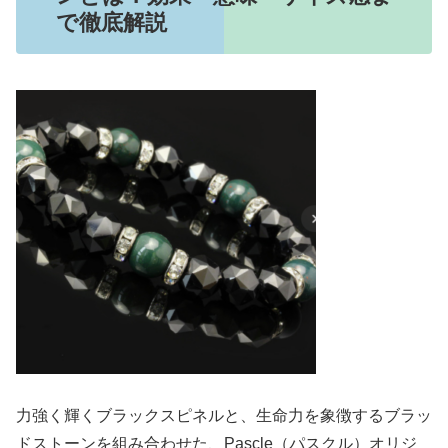
で徹底解説
力強く輝くブラックスピネルと、生命力を象徴するブラッ
ドストーンを組み合わせた、Pascle（パスクル）オリジ