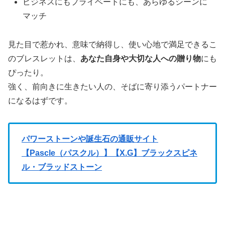
ビジネスにもプライベートにも、あらゆるシーンに
マッチ
見た目で惹かれ、意味で納得し、使い心地で満足できるこ
のブレスレットは、
あなた自身や大切な人への贈り物
にも
ぴったり。
強く、前向きに生きたい人の、そばに寄り添うパートナー
になるはずです。
パワーストーンや誕生石の通販サイト
【Pascle（パスクル）】【X.G】ブラックスピネ
ル・ブラッドストーン