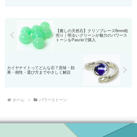
【癒しの天然石】クリソプレーズ8mm粒
売り｜明るいグリーンが魅力のパワース
トーンをPascleで購入
カイヤナイトってどんな石？意味・効
果・相性・選び方までやさしく解説
ホーム
パワーストーン