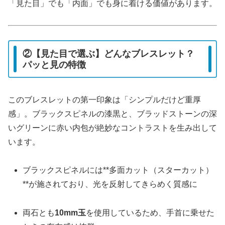
「見た目」でも「内面」でも身に着ける価値があります。
②【見た目で選ぶ】どんなブレスレット？
パッと見の特徴
このブレスレットの第一印象は「シンプルだけど重厚
感」。ブラックスピネルの漆黒と、ブラッドストーンの深
いグリーンに赤い内包が絶妙なコントラストを生み出して
います。
ブラックスピネルには**多面カット（スターカット）
**が施されており、光を反射してきらめく質感に
両石とも
10mm玉
を使用しているため、手首に乗せた