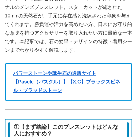
ナルのメンズブレスレット。スターカットが施された
10mmの天然石が、手元に存在感と洗練された印象を与え
てくれます。勝負運や活力を高めたい方、日常にお守り的
な意味を持つアクセサリーを取り入れたい方に最適な一本
です。本記事では、石の効果・デザインの特徴・着用シー
ンまでわかりやすく解説します。
パワーストーンや誕生石の通販サイト
【Pascle（パスクル）】【X.G】ブラックスピネ
ル・ブラッドストーン
①【まず結論】このブレスレットはどんな
人におすすめ？