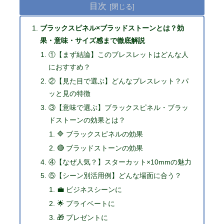
目次
ブラックスピネル×ブラッドストーンとは？効
果・意味・サイズ感まで徹底解説
①【まず結論】このブレスレットはどんな人
におすすめ？
②【見た目で選ぶ】どんなブレスレット？パ
ッと見の特徴
③【意味で選ぶ】ブラックスピネル・ブラッ
ドストーンの効果とは？
🔷 ブラックスピネルの効果
🔴 ブラッドストーンの効果
④【なぜ人気？】スターカット×10mmの魅力
⑤【シーン別活用例】どんな場面に合う？
💼 ビジネスシーンに
🌟 プライベートに
🎁 プレゼントに