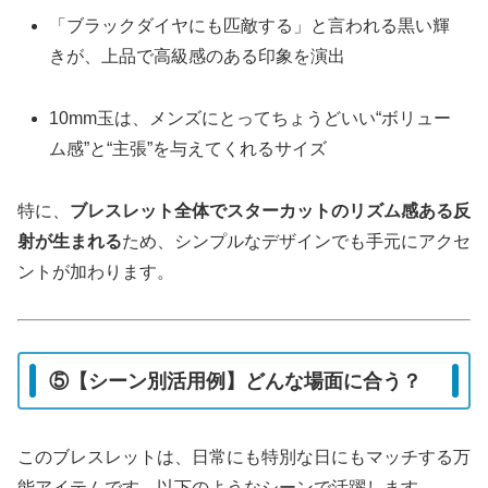
「ブラックダイヤにも匹敵する」と言われる黒い輝
きが、上品で高級感のある印象を演出
10mm玉は、メンズにとってちょうどいい“ボリュー
ム感”と“主張”を与えてくれるサイズ
特に、
ブレスレット全体でスターカットのリズム感ある反
射が生まれる
ため、シンプルなデザインでも手元にアクセ
ントが加わります。
⑤【シーン別活用例】どんな場面に合う？
このブレスレットは、日常にも特別な日にもマッチする万
能アイテムです。以下のようなシーンで活躍します。