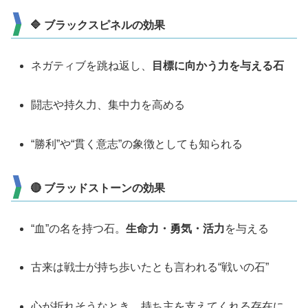
🔷 ブラックスピネルの効果
ネガティブを跳ね返し、
目標に向かう力を与える石
闘志や持久力、集中力を高める
“勝利”や“貫く意志”の象徴としても知られる
🔴 ブラッドストーンの効果
“血”の名を持つ石。
生命力・勇気・活力
を与える
古来は戦士が持ち歩いたとも言われる“戦いの石”
心が折れそうなとき、持ち主を支えてくれる存在に