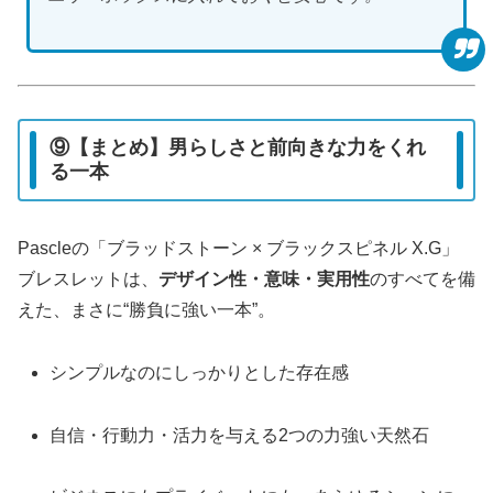
⑨【まとめ】男らしさと前向きな力をくれ
る一本
Pascleの「ブラッドストーン × ブラックスピネル X.G」
ブレスレットは、
デザイン性・意味・実用性
のすべてを備
えた、まさに“勝負に強い一本”。
シンプルなのにしっかりとした存在感
自信・行動力・活力を与える2つの力強い天然石