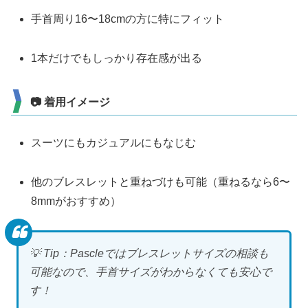
手首周り16〜18cmの方に特にフィット
1本だけでもしっかり存在感が出る
📷 着用イメージ
スーツにもカジュアルにもなじむ
他のブレスレットと重ねづけも可能（重ねるなら6〜
8mmがおすすめ）
💡 Tip：Pascleではブレスレットサイズの相談も
可能なので、手首サイズがわからなくても安心で
す！