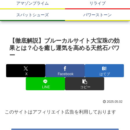
アマゾンプライム
リライブ
スパットシューズ
パワーストーン
【徹底解説】ブルーカルサイト大宝珠の効
果とは？心を癒し運気を高める天然石パワ
ー
X
Facebook
はてブ
LINE
コピー
2025.05.02
このサイトはアフィリエイト広告を利用しております