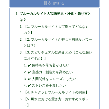
目次
ブルーカルサイト大宝珠効果・浄化・飾り方と
は？
【1. ブルーカルサイト大宝珠ってどんなも
の？】
【2. ブルーカルサイトが持つ不思議なパワー
とは？】
【3. スピリチュアル効果まとめ【こんな願い
におすすめ】】
✔️ 気持ちを落ち着かせたい
✔️ 直感力・創造力を高めたい
✔️ 人間関係をスムーズにしたい
✔️ ストレスを手放したい
【4. チャクラとブルーカルサイトの関係】
【5. 風水における置き方・おすすめスポッ
ト】