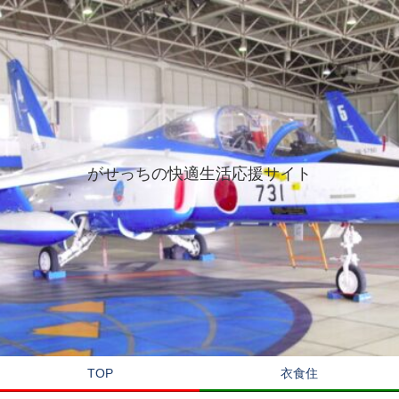
がせっちの快適生活応援サイト
TOP
衣食住