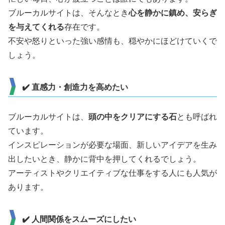
ブルーカルサイトは、そんなとき
心を静かに鎮め、安らぎ
を与えてくれる
存在です。
不安や怒りといった強い感情も、穏やかにほどけていくで
しょう。
✔️ 直感力・創造力を高めたい
ブルーカルサイトは、
頭の中をクリアにする石
とも呼ばれ
ています。
インスピレーションが必要な場面、新しいアイデアを生み
出したいとき、静かに背中を押してくれるでしょう。
アーティストやクリエイティブな仕事をする人にも人気が
あります。
✔️ 人間関係をスムーズにしたい