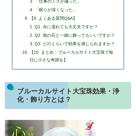
「仕事のミスが減った」
「眠りが深くなった」
【9. よくある質問Q&A】
Q1. 水に濡れても大丈夫ですか？
Q2. 他の石と一緒に飾ってもいいですか？
Q3. どのくらいで効果を感じられますか？
【10. まとめ：ブルーカルサイト大宝珠で毎
日に小さな奇跡を】
ブルーカルサイト大宝珠効果・浄
化・飾り方とは？