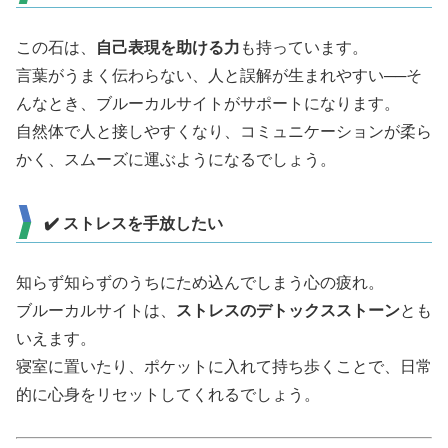
この石は、
自己表現を助ける力
も持っています。
言葉がうまく伝わらない、人と誤解が生まれやすい──そ
んなとき、ブルーカルサイトがサポートになります。
自然体で人と接しやすくなり、コミュニケーションが柔ら
かく、スムーズに運ぶようになるでしょう。
✔️ ストレスを手放したい
知らず知らずのうちにため込んでしまう心の疲れ。
ブルーカルサイトは、
ストレスのデトックスストーン
とも
いえます。
寝室に置いたり、ポケットに入れて持ち歩くことで、日常
的に心身をリセットしてくれるでしょう。