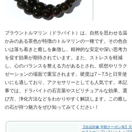
ブラウントルマリン（ドラバイト）は、自然を思わせる温
かみのある茶色が特徴のトルマリンの一種です。その色合
いは落ち着きと癒しを象徴し、精神的な安定や深い思考力
を促す効果が期待されています。また、ストレスを軽減
し、心のバランスを整える力があるとされ、瞑想やリラク
ゼーションの場面で重宝されます。硬度は7～7.5と日常使
いにも適しており、アクセサリーとしても人気です。本記
事では、ドラバイトの石言葉やスピリチュアルな効果、選
び方、浄化方法などをわかりやすく解説します。この癒し
の石が持つ魅力をぜひ知ってみてください！
【全品対象 半額クーポン有】天
ーストーン ブレスレット ＜ブ