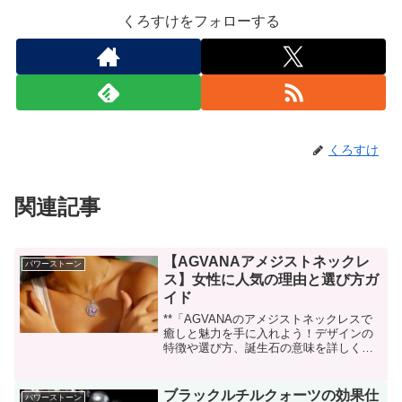
くろすけをフォローする
くろすけ
関連記事
【AGVANAアメジストネックレ
パワーストーン
ス】女性に人気の理由と選び方ガ
イド
**「AGVANAのアメジストネックレスで
癒しと魅力を手に入れよう！デザインの
特徴や選び方、誕生石の意味を詳しく解
説します。」**
ブラックルチルクォーツの効果仕
パワーストーン