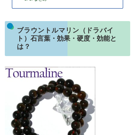
ブラウントルマリン（ドラバイ
ト）石言葉・効果・硬度・効能と
は？