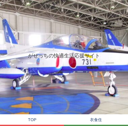
がせっちの快適生活応援サイト
TOP
衣食住