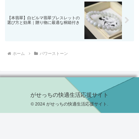
【本翡翠】白ビルマ翡翠ブレスレットの
選び方と効果｜贈り物に最適な桐箱付き
ホーム
パワーストーン
がせっちの快適生活応援サイト
© 2024 がせっちの快適生活応援サイト.