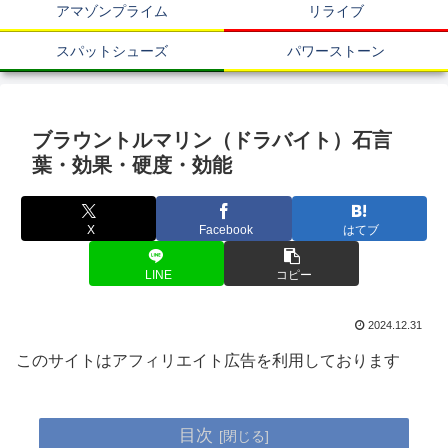
アマゾンプライム
リライブ
スパットシューズ
パワーストーン
ブラウントルマリン（ドラバイト）石言
葉・効果・硬度・効能
X
Facebook
はてブ
LINE
コピー
2024.12.31
このサイトはアフィリエイト広告を利用しております
目次