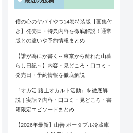
最近の投稿
僕の心のヤバイやつ14巻特装版【画集付
き】発売日・特典内容を徹底解説！通常
版との違いや予約情報まとめ
【誰が為にか書く～東京から離れた山暮
らし日記～】内容・見どころ・口コミ・
発売日・予約情報を徹底解説
『オカ活 路上オカルト活動』を徹底解
説｜実話？内容・口コミ・見どころ・書
籍限定エピソードまとめ
【2026年最新】山善 ポータブル冷蔵庫