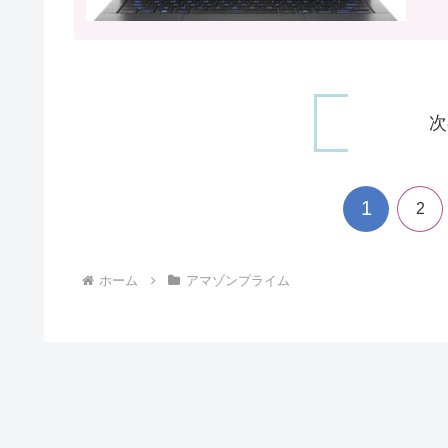
次
1
2
ホーム
アマゾンプライム