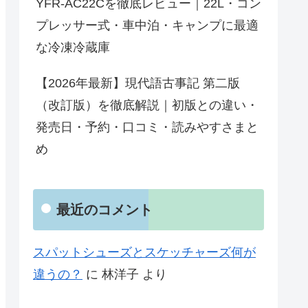
YFR-AC22Cを徹底レビュー｜22L・コン
プレッサー式・車中泊・キャンプに最適
な冷凍冷蔵庫
【2026年最新】現代語古事記 第二版
（改訂版）を徹底解説｜初版との違い・
発売日・予約・口コミ・読みやすさまと
め
最近のコメント
スパットシューズとスケッチャーズ何が
違うの？
に
林洋子
より