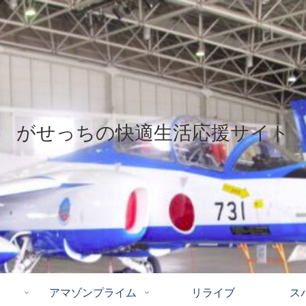
がせっちの快適生活応援サイト
アマゾンプライム
リライブ
ス