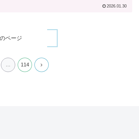
2026.01.30
のページ
次
…
114
へ