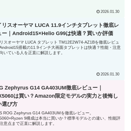
2026.01.30
イリスオーヤマ LUCA 11.9インチタブレット徹底レ
ー｜Android15×Helio G99は快適？買いか評価
リスオーヤマ LUCA タブレット TM12E2W74-AZ1Bを徹底レビュ
Android15搭載の11.9インチ大画面タブレットは快適？性能・注意
向いている人を正直に解説します。
2026.01.30
G Zephyrus G14 GA403UM徹底レビュー｜
TX5060は買い？Amazon限定モデルの実力と後悔し
い選び方
S ROG Zephyrus G14 GA403UMを徹底レビュー。
X5060×Ryzen 9構成は本当に買いか？標準モデルとの違い、性能評
注意点まで正直に解説します。