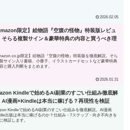
2026.02.05
Amazon限定】絵物語『空腹の怪物』特装版レビュ
｜そらる複製サイン＆豪華特典の内容と買うべき理
mazon.co.jp限定】絵物語『空腹の怪物』特装版を徹底解説。そら
製サイン入り書籍、小冊子、イラストカードセットなど豪華特典
容と購入判断をまとめます。
2026.01.31
azon Kindleで始めるAI副業のすごい仕組み徹底解
｜AI漫画×Kindleは本当に稼げる？再現性を検証
azon Kindleで始めるAI副業のすごい仕組みを徹底解説。AI漫画
indle出版は本当に稼げるのか？仕組み・7ステップ・向き不向きを
に検証します。