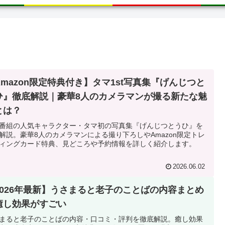
Amazon限定特典付き】タマ1st写真集『げんじつと
ひ』徹底解説｜豪華8人のカメラマンが撮る新たな魅
とは？
番組の人気キャラクター・タマ初の写真集『げんじつとうひ』を
解説。豪華8人のカメラマンによる撮り下ろしやAmazon限定トレ
ィングカード特典、見どころや予約情報を詳しく紹介します。
2026.06.02
2026年最新】うさまると老子のことばの内容まとめ
癒し効果がすごい
まると老子のことばの内容・口コミ・評判を徹底解説。癒し効果