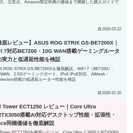
力、注意点、Amazon限定特典の価値まで網羅した購入ガイドで
2026.03.22
底レビュー】ASUS ROG STRIX GS-BE7200X｜
Fi 7対応BE7200・10G WAN搭載ゲーミングルータ
の実力と低遅延性能を検証
S ROG STRIX GS-BE7200Xを徹底解説。WiFi 7（BE7200）、
G WAN、2.5Gゲーミングポート、IPv6 IPoE対応、AiMesh・
Protection搭載の低遅延ルーター性能を検証
2026.02.20
ll Tower ECT1250 レビュー｜Core Ultra
×RTX3050搭載AI対応デスクトップ性能・拡張性・
fice同梱価値を徹底解説
l Tower ECT1250を徹底レビュー。Core Ultra 7 265FとRTX3050