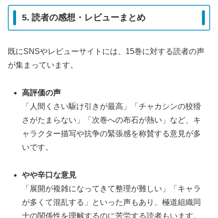
5. 読者の感想・レビューまとめ
既にSNSやレビューサイトには、15巻に対する読者の声
が集まっています。
高評価の声
「人間くさい駆け引きが最高」「チャカシンの狡猾
さがたまらない」「次巻への布石が熱い」など、キ
ャラクター描写や抗争の緊張感を称賛する意見が多
いです。
やや辛口な意見
「展開が複雑になってきて整理が難しい」「キャラ
が多くて混乱する」といった声もあり、極道組織同
士の関係性を理解するのに苦労する読者もいます。