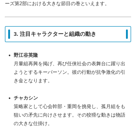
ーズ第2部における大きな節目の巻といえます。
3. 注目キャラクターと組織の動き
野江谷英隆
月暈組再興を掲げ、再び任侠社会の表舞台に躍り出
ようとするキーパーソン。彼の行動が抗争激化の引
き金となります。
チャカシン
策略家として心会幹部・重岡を挑発し、孤月組をも
狙いの矛先に向けさせます。その狡猾な動きは物語
の大きな仕掛け。