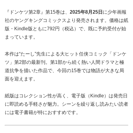
『ドンケツ第2章』第15巻は、
2025年8月25日
に少年画報
社のヤングキングコミックスより発売されます。価格は紙
版・Kindle版ともに792円（税込）で、既に予約受付が始
まっています。
本作は“たーし”先生による大ヒット任侠コミック「ドンケ
ツ」第2部の最新刊。第1部から続く熱い人間ドラマと極
道抗争を描いた作品で、今回の15巻では物語が大きな局
面を迎えます。
紙版はコレクション性が高く、電子版（Kindle）は発売日
に即読める手軽さが魅力。シーンを繰り返し読みたい読者
には電子書籍が特におすすめです。