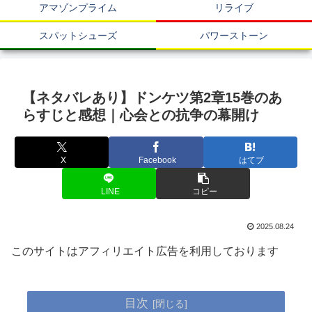
アマゾンプライム
リライブ
スパットシューズ
パワーストーン
【ネタバレあり】ドンケツ第2章15巻のあ
らすじと感想｜心会との抗争の幕開け
X
Facebook
はてブ
LINE
コピー
2025.08.24
このサイトはアフィリエイト広告を利用しております
目次