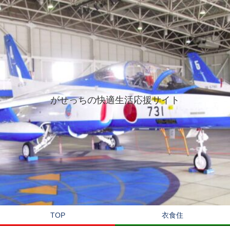
がせっちの快適生活応援サイト
TOP
衣食住