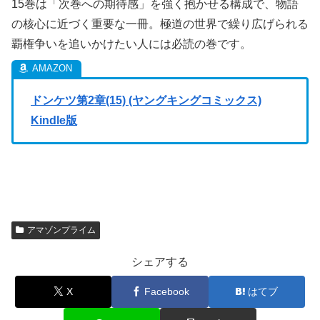
15巻は「次巻への期待感」を強く抱かせる構成で、物語
の核心に近づく重要な一冊。極道の世界で繰り広げられる
覇権争いを追いかけたい人には必読の巻です。
ドンケツ第2章(15) (ヤングキングコミックス)
Kindle版
アマゾンプライム
シェアする
X
Facebook
はてブ