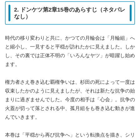
2. ドンケツ第2章15巻のあらすじ（ネタバレ
なし）
時代の移り変わりと共に、かつての月輪会は「月輪組」へ
と縮小し、一見すると平穏が訪れたかに見えました。しか
し、その裏では正体不明の「いろんなヤツ」が暗躍し始め
ます。
権力者さえ巻き込む覇権争いは、杉田の死によって一度は
収束したかのように見えましたが、それは新たな抗争の始
まりに過ぎませんでした。今度の相手は「心会」。抗争の
火蓋が切って落とされる中、孤月組をも巻き込む動きが進
んでいきます。
本巻は「平穏から再び抗争へ」という転換点を描き、シリ