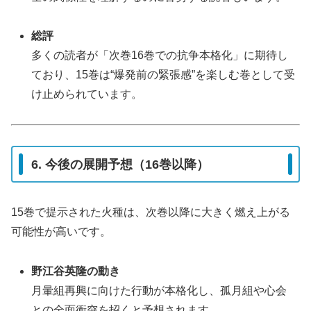
総評
多くの読者が「次巻16巻での抗争本格化」に期待し
ており、15巻は“爆発前の緊張感”を楽しむ巻として受
け止められています。
6. 今後の展開予想（16巻以降）
15巻で提示された火種は、次巻以降に大きく燃え上がる
可能性が高いです。
野江谷英隆の動き
月暈組再興に向けた行動が本格化し、孤月組や心会
との全面衝突を招くと予想されます。