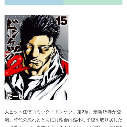
大ヒット任侠コミック『ドンケツ』第2章、最新15巻が登
場。時代の流れとともに月輪会は縮小し平穏を取り戻した