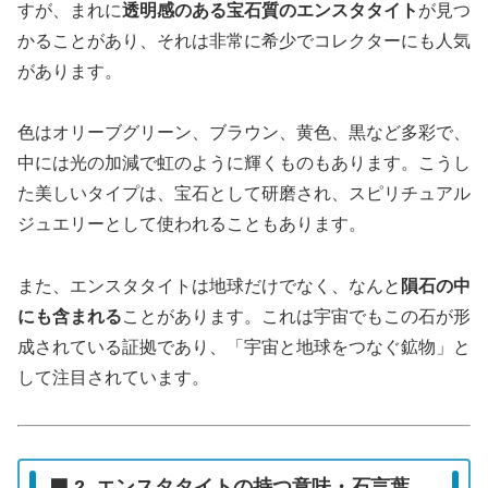
すが、まれに
透明感のある宝石質のエンスタタイト
が見つ
かることがあり、それは非常に希少でコレクターにも人気
があります。
色はオリーブグリーン、ブラウン、黄色、黒など多彩で、
中には光の加減で虹のように輝くものもあります。こうし
た美しいタイプは、宝石として研磨され、スピリチュアル
ジュエリーとして使われることもあります。
また、エンスタタイトは地球だけでなく、なんと
隕石の中
にも含まれる
ことがあります。これは宇宙でもこの石が形
成されている証拠であり、「宇宙と地球をつなぐ鉱物」と
して注目されています。
🟦 2. エンスタタイトの持つ意味・石言葉