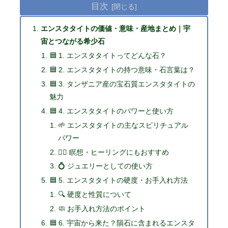
目次
エンスタタイトの価値・意味・産地まとめ｜宇
宙とつながる希少石
🟦 1. エンスタタイトってどんな石？
🟦 2. エンスタタイトの持つ意味・石言葉は？
🟦 3. タンザニア産の宝石質エンスタタイトの
魅力
🟦 4. エンスタタイトのパワーと使い方
🌱 エンスタタイトの主なスピリチュアル
パワー
🧘‍♀️ 瞑想・ヒーリングにもおすすめ
💍 ジュエリーとしての使い方
🟦 5. エンスタタイトの硬度・お手入れ方法
🔍 硬度と性質について
🧼 お手入れ方法のポイント
🟦 6. 宇宙から来た？隕石に含まれるエンスタ