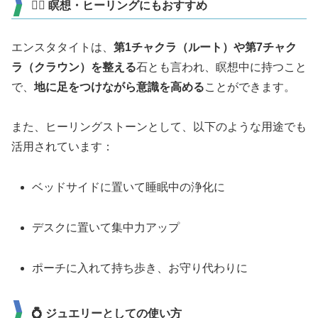
🧘‍♀️ 瞑想・ヒーリングにもおすすめ
エンスタタイトは、
第1チャクラ（ルート）や第7チャク
ラ（クラウン）を整える
石とも言われ、瞑想中に持つこと
で、
地に足をつけながら意識を高める
ことができます。
また、ヒーリングストーンとして、以下のような用途でも
活用されています：
ベッドサイドに置いて睡眠中の浄化に
デスクに置いて集中力アップ
ポーチに入れて持ち歩き、お守り代わりに
💍 ジュエリーとしての使い方