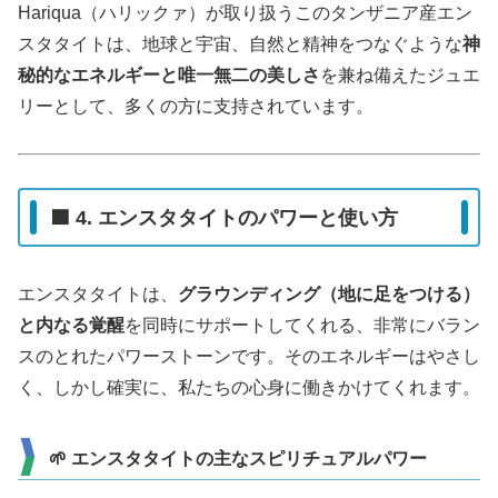
Hariqua（ハリックァ）が取り扱うこのタンザニア産エン
スタタイトは、地球と宇宙、自然と精神をつなぐような
神
秘的なエネルギーと唯一無二の美しさ
を兼ね備えたジュエ
リーとして、多くの方に支持されています。
🟦 4. エンスタタイトのパワーと使い方
エンスタタイトは、
グラウンディング（地に足をつける）
と内なる覚醒
を同時にサポートしてくれる、非常にバラン
スのとれたパワーストーンです。そのエネルギーはやさし
く、しかし確実に、私たちの心身に働きかけてくれます。
🌱 エンスタタイトの主なスピリチュアルパワー