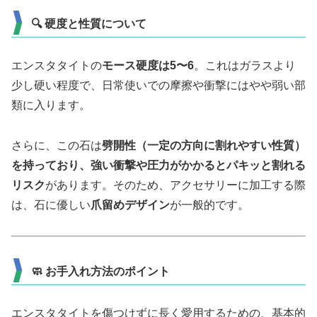
🔍 硬度と性質について
エンスタタイトの
モース硬度は5〜6
。これはガラスより
少し硬い程度で、日常使いでの摩擦や衝撃にはやや弱い部
類に入ります。
さらに、この石は
劈開性（一定の方向に割れやすい性質）
を持っており、強い衝撃や圧力がかかるとパキッと割れる
リスク
があります。そのため、アクセサリーに加工する際
は、石に優しい
爪留めデザイン
が一般的です。
🧼 お手入れ方法のポイント
エンスタタイトを傷つけずに長く愛用するための、基本的