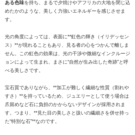
ある色味
を持ち、まるで夕焼けやアフリカの大地を閉じ込
めたかのような、美しく力強いエネルギーを感じさせま
す。
光の角度によっては、表面に**虹色の輝き（イリデッセン
ス）**が現れることもあり、見る者の心をつかんで離しま
せん。この虹色の効果は、光の干渉や微細なインクルージ
ョンによって生まれ、まさに“自然が生み出した奇跡”と呼
べる美しさです。
宝石質でありながら、**加工が難しく繊細な性質（割れや
すさ）**を持っているため、ジュエリーとして使う場合は
爪留めなど石に負担のかからないデザインが採用されま
す。つまり、**見た目の美しさと扱いの繊細さを併せ持っ
た“特別な石”**なのです。