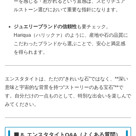
ーを感じる・惹かれるという直感は、スピリチュア
ルストーン選びにおいて重要な指針になります。
ジュエリーブランドの信頼性
も要チェック。
Hariqua（ハリックァ）のように、産地や石の品質に
こだわったブランドから選ぶことで、安心と満足感
を得られます。
エンスタタイトは、ただの“きれいな石”ではなく、**深い
意味と宇宙的な背景を持つ“ストーリーのある宝石”**で
す。自分だけの一点ものとして、特別な出会いを楽しんで
みてください。
🟦 8. エンスタタイトQ&A（よくある質問）