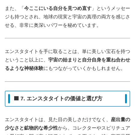
また、「
今ここにいる自分を見つめ直す
」というメッセー
ジも持つとされ、地球の現実と宇宙の真理の両方を感じさ
せる、非常に奥深いパワーを秘めています。
エンスタタイトを手に取ることは、単に美しい宝石を持つ
ということ以上に、
宇宙の始まりと自分自身を重ね合わせ
るような神秘体験
にもつながっていくかもしれません。
🟦 7. エンスタタイトの価値と選び方
エンスタタイトは、見た目の美しさだけでなく、
産出量の
少なさと鉱物的な希少性
から、コレクターやスピリチュア