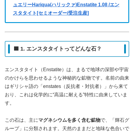
ュエリーHariqua(ハリックァ)Enstatite 1.08 /エン
スタタイト[セミオーダー/受注生産]
🟦 1. エンスタタイトってどんな石？
エンスタタイト（Enstatite）は、まるで地球の深部や宇宙
のかけらを思わせるような神秘的な鉱物です。名前の由来
はギリシャ語の「enstates（反抗者・対抗者）」から来て
おり、これは化学的に“高温に耐える”特性に由来していま
す。
この石は、主に
マグネシウムを多く含む鉱物
で、「輝石グ
ループ」に分類されます。天然のままだと地味な色合いで