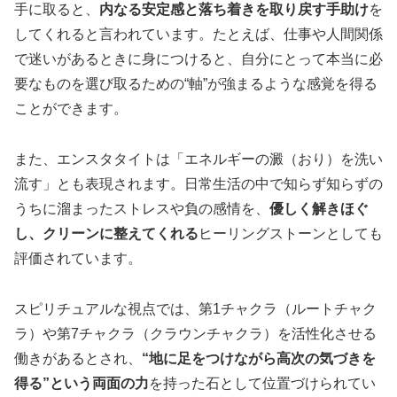
手に取ると、
内なる安定感と落ち着きを取り戻す手助け
を
してくれると言われています。たとえば、仕事や人間関係
で迷いがあるときに身につけると、自分にとって本当に必
要なものを選び取るための“軸”が強まるような感覚を得る
ことができます。
また、エンスタタイトは「エネルギーの澱（おり）を洗い
流す」とも表現されます。日常生活の中で知らず知らずの
うちに溜まったストレスや負の感情を、
優しく解きほぐ
し、クリーンに整えてくれる
ヒーリングストーンとしても
評価されています。
スピリチュアルな視点では、第1チャクラ（ルートチャク
ラ）や第7チャクラ（クラウンチャクラ）を活性化させる
働きがあるとされ、
“地に足をつけながら高次の気づきを
得る”という両面の力
を持った石として位置づけられてい