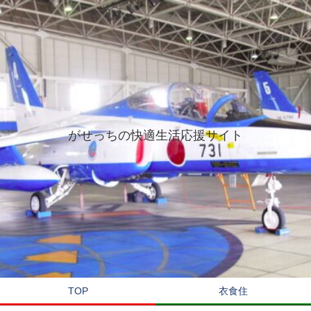
がせっちの快適生活応援サイト
TOP
衣食住