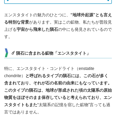
エンスタタイトの魅力のひとつに、
“地球外起源”とも言え
る特別な背景
があります。実はこの鉱物、私たちが普段見
上げる
宇宙から飛来した隕石
の中にも発見されているので
す。
☄️ 隕石に含まれる鉱物「エンスタタイト」
特に、エンスタタイト・コンドライト（enstatite
chondrite）
と呼ばれるタイプの隕石には、この石が多く
含まれており、それが石の名前の由来にもなっています。
このタイプの隕石は、地球が形成された頃の太陽系の原始
物質をほぼそのまま保存していると考えられており、エン
スタタイトもまた
“太陽系の記憶を宿した鉱物”言っても過
言ではありません。