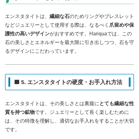
エンスタタイトは、
繊細な石
のためリングやブレスレット
などジュエリーとして使用する際は、なるべく
爪留めや保
護性の高いデザイン
がおすすめです。Hariquaでは、この
石の美しさとエネルギーを最大限に引き出しつつ、石を守
るデザインにこだわっています。
🟦 5. エンスタタイトの硬度・お手入れ方法
エンスタタイトは、その美しさとは裏腹に
とても繊細な性
質を持つ鉱物
です。ジュエリーとして長く楽しむために
は、その特徴を理解し、適切なお手入れをすることが大切
です。