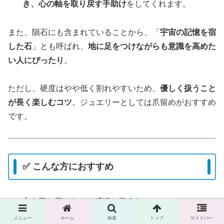
き、心の軸を取り戻す手助け
をしてくれます。
また、隕石にも含まれていることから、「
宇宙の記憶を宿
した石
」とも呼ばれ、
地に足をつけながらも意識を高めた
い人にぴったり
。
ただし、硬度はやや低く割れやすいため、
優しく扱うこと
が長く楽しむコツ
。ジュエリーとしては爪留めがおすすめ
です。
✅ こんな方におすすめ
心を落ち着けたい、感情を整えたい
メニュー
ホーム
検索
トップ
サイドバー