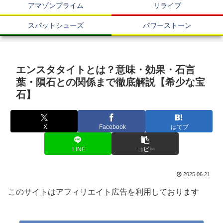
アマゾンプライム
リライブ
スパットシューズ
パワーストーン
エンスタタイトとは？意味・効果・石言
葉・隕石との関係まで徹底解説【希少な宝
石】
X
Facebook
はてブ
LINE
コピー
2025.06.21
このサイトはアフィリエイト広告を利用しております