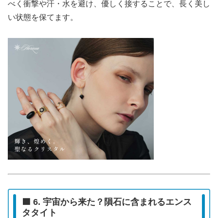
べく衝撃や汗・水を避け、優しく接することで、長く美し
い状態を保てます。
🟦 6. 宇宙から来た？隕石に含まれるエンス
タタイト