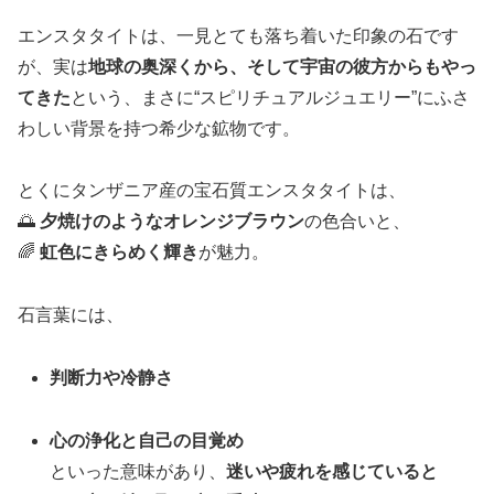
エンスタタイトは、一見とても落ち着いた印象の石です
が、実は
地球の奥深くから、そして宇宙の彼方からもやっ
てきた
という、まさに“スピリチュアルジュエリー”にふさ
わしい背景を持つ希少な鉱物です。
とくにタンザニア産の宝石質エンスタタイトは、
🌅
夕焼けのようなオレンジブラウン
の色合いと、
🌈
虹色にきらめく輝き
が魅力。
石言葉には、
判断力や冷静さ
心の浄化と自己の目覚め
といった意味があり、
迷いや疲れを感じていると