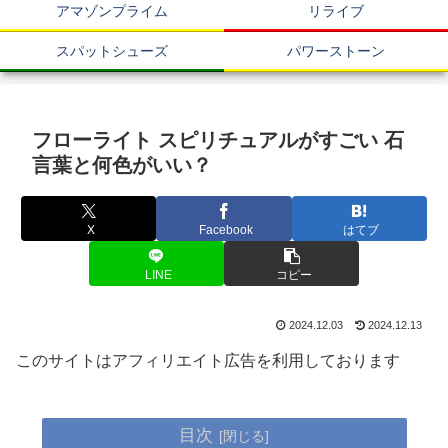
アマゾンプライム
リライブ
スパットシューズ
パワーストーン
フローライト スピリチュアルがすごい 石
言葉と何色がいい？
X
Facebook
はてブ
LINE
コピー
2024.12.03
2024.12.13
このサイトはアフィリエイト広告を利用しております
目次