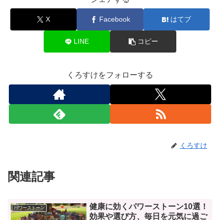
X
Facebook
はてブ
LINE
コピー
くろすけをフォローする
くろすけ
関連記事
健康に効くパワーストーン10選！
パワーストーン
効果や選び方、毎日を元気に過ご