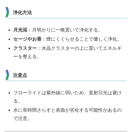
浄化方法
月光浴
：月明かりに一晩置いて浄化する。
セージやお香
：煙にくぐらせることで優しく浄化。
クラスター
：水晶クラスターの上に置いてエネルギ
ーを整える。
注意点
フローライトは紫外線に弱いため、直射日光は避け
る。
水に長時間さらすと表面が劣化する可能性があるの
で注意。