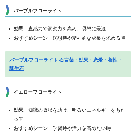
パープルフローライト
効果
：直感力や洞察力を高め、瞑想に最適
おすすめシーン
：瞑想時や精神的な成長を求める時
パープルフローライト 石言葉・効果・恋愛・相性・
誕生石
イエローフローライト
効果
：知識の吸収を助け、明るいエネルギーをもた
らす
おすすめシーン
：学習時や活力を高めたい時