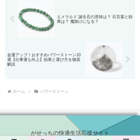
エメラルド 誕生石の意味は？ 石言葉と効
果は？ 魔除けになる？
金運アップ！おすすめパワーストーン10
選【仕事運も向上】効果と選び方を徹底
解説
ホーム
パワーストーン
がせっちの快適生活応援サイト