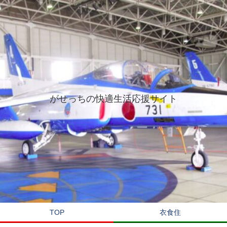
がせっちの快適生活応援サイト
TOP
衣食住