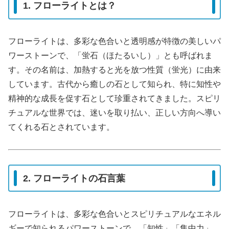
1. フローライトとは？
フローライトは、多彩な色合いと透明感が特徴の美しいパ
ワーストーンで、「蛍石（ほたるいし）」とも呼ばれま
す。その名前は、加熱すると光を放つ性質（蛍光）に由来
しています。古代から癒しの石として知られ、特に知性や
精神的な成長を促す石として珍重されてきました。スピリ
チュアルな世界では、迷いを取り払い、正しい方向へ導い
てくれる石とされています。
2. フローライトの石言葉
フローライトは、多彩な色合いとスピリチュアルなエネル
ギーで知られるパワーストーンで、「知性」「集中力」