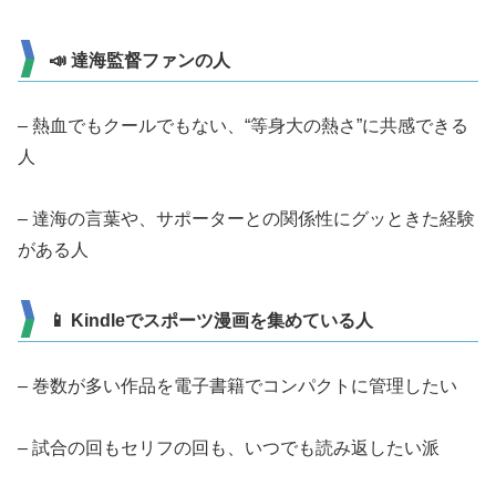
📣 達海監督ファンの人
– 熱血でもクールでもない、“等身大の熱さ”に共感できる
人
– 達海の言葉や、サポーターとの関係性にグッときた経験
がある人
📱 Kindleでスポーツ漫画を集めている人
– 巻数が多い作品を電子書籍でコンパクトに管理したい
– 試合の回もセリフの回も、いつでも読み返したい派