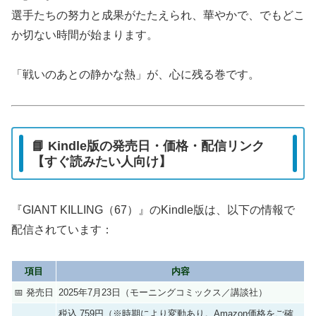
選手たちの努力と成果がたたえられ、華やかで、でもどこ
か切ない時間が始まります。
「戦いのあとの静かな熱」が、心に残る巻です。
📘 Kindle版の発売日・価格・配信リンク
【すぐ読みたい人向け】
『GIANT KILLING（67）』のKindle版は、以下の情報で
配信されています：
項目
内容
📅 発売日
2025年7月23日（モーニングコミックス／講談社）
税込 759円（※時期により変動あり。Amazon価格をご確