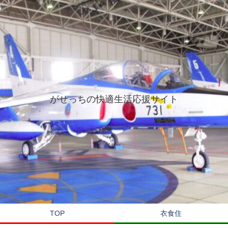
がせっちの快適生活応援サイト
TOP
衣食住