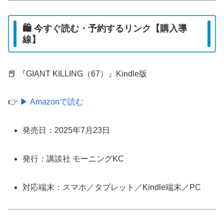
🛍️ 今すぐ読む・予約するリンク【購入導
線】
📕 『GIANT KILLING（67）』Kindle版
👉
▶ Amazonで読む
発売日：2025年7月23日
発行：講談社 モーニングKC
対応端末：スマホ／タブレット／Kindle端末／PC