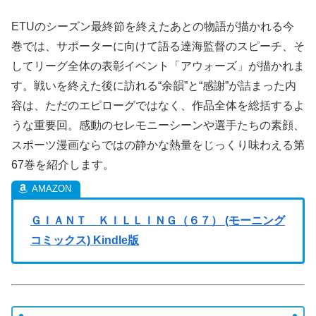
ETUのシーズン最終節を終えたあとの物語が描かれる今
巻では、サポーターに向けて語る達海監督のスピーチ、そ
してリーグ全体の表彰イベント「アウォーズ」が描かれま
す。戦いを終えた後に訪れる“余韻”と“感謝”が詰まった内
容は、ただのエピローグではなく、作品全体を総括するよ
うな重要回。感動のセレモニーシーンや選手たちの素顔、
スポーツ漫画ならではの静かな熱量をじっくり味わえる第
67巻を紹介します。
ＧＩＡＮＴ ＫＩＬＬＩＮＧ（６７） (モーニング
コミックス) Kindle版