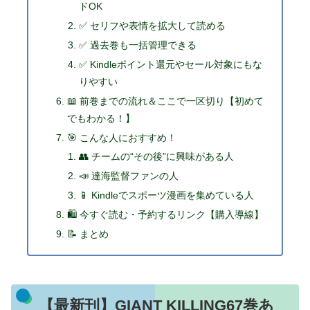
ドOK
✅ セリフや表情を拡大して読める
✅ 過去巻も一括管理できる
✅ Kindleポイント還元やセール対象にもな
りやすい
📖 前巻までの流れ＆ここで一区切り【初めて
でもわかる！】
🎯 こんな人におすすめ！
👥 チームの“その後”に興味がある人
📣 達海監督ファンの人
📱 Kindleでスポーツ漫画を集めている人
🛍️ 今すぐ読む・予約するリンク【購入導線】
📝 まとめ
【最新刊】GIANT KILLING67巻あ