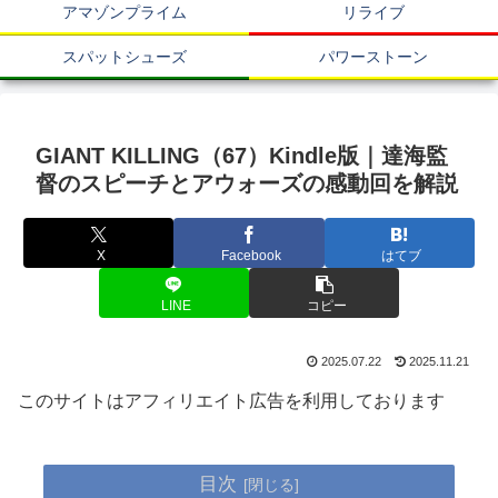
アマゾンプライム
リライブ
スパットシューズ
パワーストーン
GIANT KILLING（67）Kindle版｜達海監
督のスピーチとアウォーズの感動回を解説
X
Facebook
はてブ
LINE
コピー
2025.07.22
2025.11.21
このサイトはアフィリエイト広告を利用しております
目次