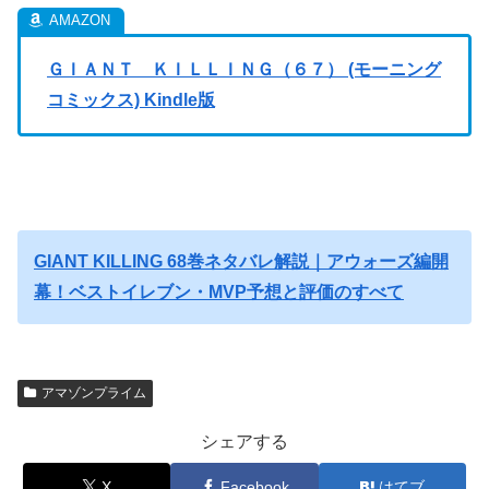
ＧＩＡＮＴ ＫＩＬＬＩＮＧ（６７） (モーニング
コミックス) Kindle版
GIANT KILLING 68巻ネタバレ解説｜アウォーズ編開
幕！ベストイレブン・MVP予想と評価のすべて
アマゾンプライム
シェアする
X
Facebook
はてブ