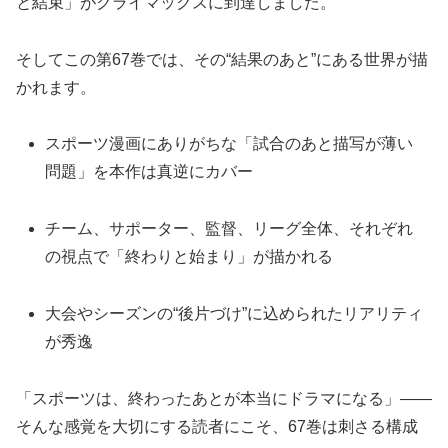
と結束」がクライマックスに到達しました。
そしてこの第67巻では、その“結果のあと”にある世界が描
かれます。
スポーツ漫画にありがちな「試合のあと描写が薄い
問題」を本作は真逆にカバー
チーム、サポーター、監督、リーグ全体、それぞれ
の視点で「終わりと始まり」が描かれる
大会やシーズンの“後片づけ”に込められたリアリティ
が秀逸
「スポーツは、終わったあとが本当にドラマになる」――
そんな感覚を大切にする読者にこそ、67巻は刺さる構成