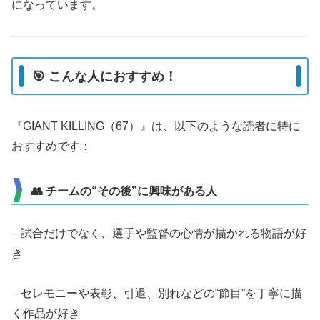
になっています。
🎯 こんな人におすすめ！
『GIANT KILLING（67）』は、以下のような読者に特に
おすすめです：
👥 チームの“その後”に興味がある人
– 試合だけでなく、選手や監督の心情が描かれる物語が好
き
– セレモニーや表彰、引退、別れなどの“節目”を丁寧に描
く作品が好き