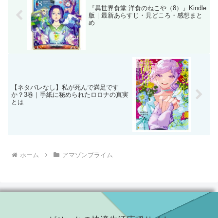
『異世界食堂 洋食のねこや（8）』Kindle
版｜最新あらすじ・見どころ・感想まと
め
【ネタバレなし】私が死んで満足です
か？3巻｜手紙に秘められたロロナの真実
とは
ホーム
アマゾンプライム