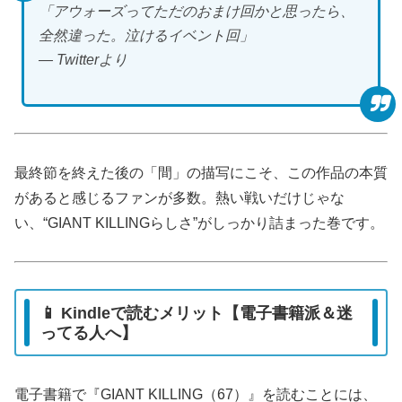
「アウォーズってただのおまけ回かと思ったら、
全然違った。泣けるイベント回」
― Twitterより
最終節を終えた後の「間」の描写にこそ、この作品の本質
があると感じるファンが多数。熱い戦いだけじゃな
い、“GIANT KILLINGらしさ”がしっかり詰まった巻です。
📱 Kindleで読むメリット【電子書籍派＆迷
ってる人へ】
電子書籍で『GIANT KILLING（67）』を読むことには、