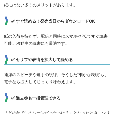
紙にはない多くのメリットがあります。
✅ すぐ読める！発売当日からダウンロードOK
紙の入荷を待たず、配信と同時にスマホやPCですぐ読書
可能。移動中の読書にも最適です。
✅ セリフや表情を拡大して読める
達海のスピーチや選手の視線。そうした“細かな表現”も、
電子なら拡大してじっくり味わえます。
✅ 過去巻も一括管理できる
「どの巻でこのシーンだったっけ？」となったとき、シリ