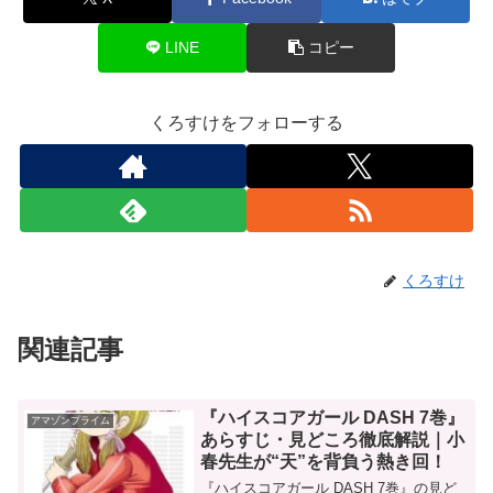
LINE
コピー
くろすけをフォローする
くろすけ
関連記事
『ハイスコアガール DASH 7巻』
アマゾンプライム
あらすじ・見どころ徹底解説｜小
春先生が“天”を背負う熱き回！
『ハイスコアガール DASH 7巻』の見ど