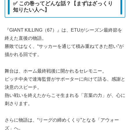
✅ この巻ってどんな話？【まずはざっくり
知りたい人へ】
『GIANT KILLING（67）』は、ETUがシーズン最終節を
終えた直後の物語。
勝敗ではなく、“サッカーを通じて積み重ねてきた想い”が
描かれる回です。
舞台は、ホーム最終戦後に開かれるセレモニー。
ピッチ中央で達海監督がサポーターに向けて語る、感謝と
決意のスピーチ。
熱い戦いを終えたからこそ生まれる「言葉の力」が、心に
刺さります。
さらに物語は、“リーグの締めくくり”となる「アウォー
ズ」へ。