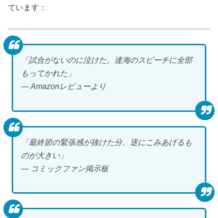
ています：
「試合がないのに泣けた。達海のスピーチに全部
もってかれた」
― Amazonレビューより
「最終節の緊張感が抜けた分、逆にこみあげるも
のが大きい」
― コミックファン掲示板