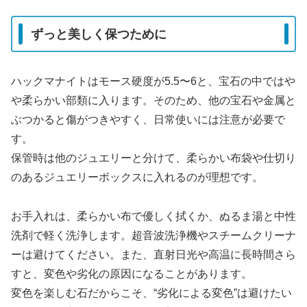
ずっと美しく保つために
ハックマナイトはモース硬度が5.5〜6と、宝石の中ではや
や柔らかい部類に入ります。そのため、他の宝石や金属と
ぶつかると傷がつきやすく、日常使いには注意が必要で
す。
保管時は他のジュエリーと分けて、柔らかい布袋や仕切り
のあるジュエリーボックスに入れるのが理想です。
お手入れは、柔らかい布で優しく拭くか、ぬるま湯と中性
洗剤で軽く洗浄します。超音波洗浄機やスチームクリーナ
ーは避けてください。また、直射日光や高温に長時間さら
すと、変色や劣化の原因になることがあります。
変色を楽しむ石だからこそ、“劣化による変色”は避けたい