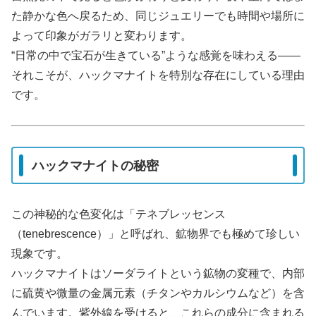
た静かな色へ戻るため、同じジュエリーでも時間や場所に
よって印象がガラリと変わります。
“日常の中で宝石が生きている”ような感覚を味わえる――
それこそが、ハックマナイトを特別な存在にしている理由
です。
ハックマナイトの秘密
この神秘的な色変化は「テネブレッセンス
（tenebrescence）」と呼ばれ、鉱物界でも極めて珍しい
現象です。
ハックマナイトはソーダライトという鉱物の変種で、内部
に硫黄や微量の金属元素（チタンやカルシウムなど）を含
んでいます。紫外線を受けると、これらの成分に含まれる