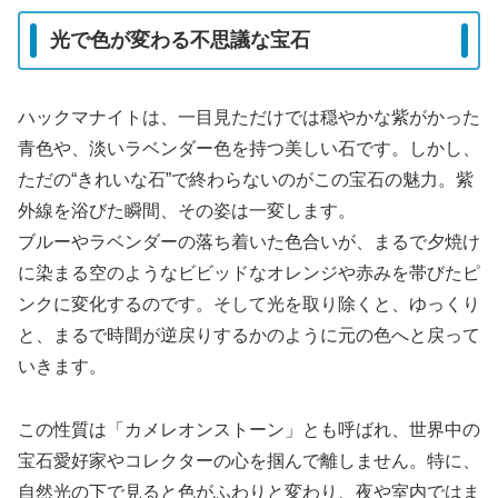
光で色が変わる不思議な宝石
ハックマナイトは、一目見ただけでは穏やかな紫がかった
青色や、淡いラベンダー色を持つ美しい石です。しかし、
ただの“きれいな石”で終わらないのがこの宝石の魅力。紫
外線を浴びた瞬間、その姿は一変します。
ブルーやラベンダーの落ち着いた色合いが、まるで夕焼け
に染まる空のようなビビッドなオレンジや赤みを帯びたピ
ンクに変化するのです。そして光を取り除くと、ゆっくり
と、まるで時間が逆戻りするかのように元の色へと戻って
いきます。
この性質は「カメレオンストーン」とも呼ばれ、世界中の
宝石愛好家やコレクターの心を掴んで離しません。特に、
自然光の下で見ると色がふわりと変わり、夜や室内ではま