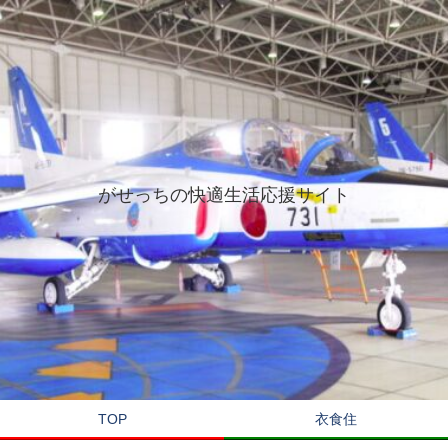
がせっちの快適生活応援サイト
TOP
衣食住