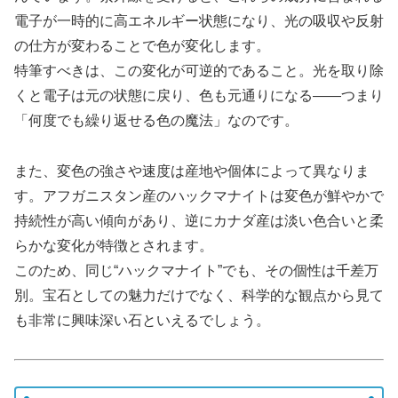
電子が一時的に高エネルギー状態になり、光の吸収や反射
の仕方が変わることで色が変化します。
特筆すべきは、この変化が可逆的であること。光を取り除
くと電子は元の状態に戻り、色も元通りになる――つまり
「何度でも繰り返せる色の魔法」なのです。
また、変色の強さや速度は産地や個体によって異なりま
す。アフガニスタン産のハックマナイトは変色が鮮やかで
持続性が高い傾向があり、逆にカナダ産は淡い色合いと柔
らかな変化が特徴とされます。
このため、同じ“ハックマナイト”でも、その個性は千差万
別。宝石としての魅力だけでなく、科学的な観点から見て
も非常に興味深い石といえるでしょう。