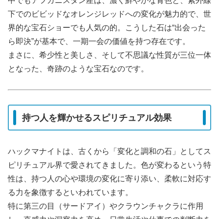
中でもアフガニスタン産は、濃く鮮やかな青色と、紫外線
下でのビビッドなオレンジレッドへの変化が魅力的で、世
界的な宝石ショーでも人気の的。こうした石は“出会った
ら即決”が基本で、一期一会の価値を持つ存在です。
まさに、希少性と美しさ、そして不思議な性質が三位一体
となった、奇跡のような宝石なのです。
持つ人を輝かせるスピリチュアル効果
ハックマナイトは、古くから「変化と調和の石」としてス
ピリチュアル界で愛されてきました。色が変わるという特
性は、持つ人の心や環境の変化に寄り添い、柔軟に対応す
る力を象徴するといわれています。
特に第三の目（サードアイ）やクラウンチャクラに作用