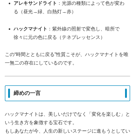
アレキサンドライト
：光源の種類によって色が変わ
る（昼光→緑、白熱灯→赤）
ハックマナイト
：紫外線の照射で変色し、暗所で
徐々に元の色に戻る（テネブレッセンス）
この“時間とともに戻る”性質こそが、ハックマナイトを唯
一無二の存在にしているのです。
締めの一言
ハックマナイトは、美しいだけでなく「変化を楽しむ」と
いう生き方を象徴する宝石です。
もしあなたが今、人生の新しいステージに進もうとしてい