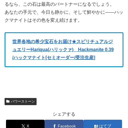
るなら、この石は最高のパートナーになるでしょう。
あなたの手元で、今日も静かに、そして鮮やかに――ハッ
クマナイトはその色を変え続けます。
世界各地の希少宝石をお届け★スピリチュアルジ
ュエリーHariqua(ハリックァ) Hackmanite 0.39
/ハックマナイト[セミオーダー/受注生産]
パワーストーン
シェアする
X
Facebook
はてブ