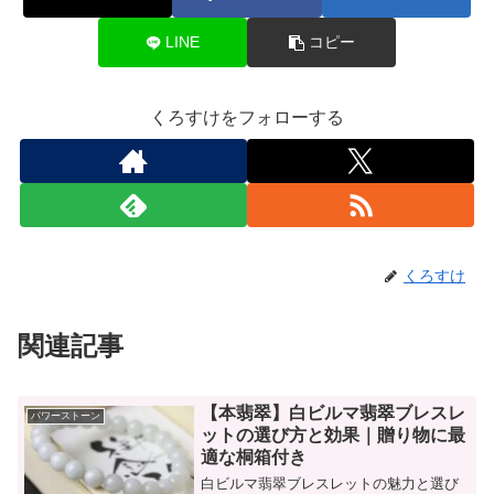
LINE
コピー
くろすけをフォローする
くろすけ
関連記事
【本翡翠】白ビルマ翡翠ブレスレ
パワーストーン
ットの選び方と効果｜贈り物に最
適な桐箱付き
白ビルマ翡翠ブレスレットの魅力と選び