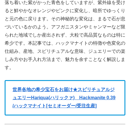
落ち着いた紫がかった青色をしていますが、紫外線を受け
ると鮮やかなオレンジやピンクに変化し、暗所でゆっくり
と元の色に戻ります。その神秘的な変化は、まるで石が息
づいているかのよう。アフガニスタンやミャンマーなど限
られた地域でしか産出されず、大粒で高品質なものは特に
希少です。本記事では、ハックマナイトの特徴や色変化の
仕組み、産地、スピリチュアルな意味、ジュエリーでの楽
しみ方やお手入れ方法まで、魅力を余すことなく解説しま
す。
世界各地の希少宝石をお届け★スピリチュアルジ
ュエリーHariqua(ハリックァ) Hackmanite 0.39
/ハックマナイト[セミオーダー/受注生産]