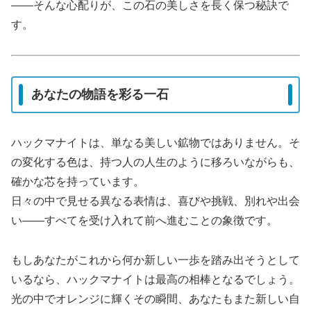
――そんな心配りが、この石の美しさを長く保つ秘訣で
す。
あなたの物語を彩る一石
ハックマナイトは、単なる美しい鉱物ではありません。そ
の変化する色は、持つ人の人生のように移ろいながらも、
確かな芯を持っています。
日々の中で見せる異なる表情は、喜びや挑戦、別れや出会
い――すべてを受け入れて前へ進むことの象徴です。
もしあなたがこれから何か新しい一歩を踏み出そうとして
いるなら、ハックマナイトは最高の相棒となるでしょう。
光の中でオレンジに輝くその瞬間、あなたもまた新しい自