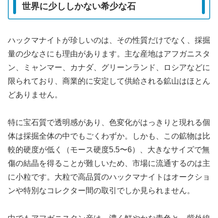
世界に少ししかない希少な石
ハックマナイトが珍しいのは、その性質だけでなく、採掘
量の少なさにも理由があります。主な産地はアフガニスタ
ン、ミャンマー、カナダ、グリーンランド、ロシアなどに
限られており、商業的に安定して供給される鉱山はほとん
どありません。
特に宝石質で透明感があり、色変化がはっきりと現れる個
体は採掘全体の中でもごくわずか。しかも、この鉱物は比
較的硬度が低く（モース硬度5.5〜6）、大きなサイズで無
傷の結晶を得ることが難しいため、市場に流通するのは主
に小粒です。大粒で高品質のハックマナイトはオークショ
ンや特別なコレクター間の取引でしか見られません。