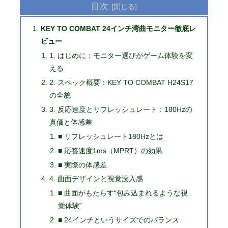
目次
KEY TO COMBAT 24インチ湾曲モニター徹底レ
ビュー
1. はじめに：モニター選びがゲーム体験を変
える
2. スペック概要：KEY TO COMBAT H24S17
の全貌
3. 反応速度とリフレッシュレート：180Hzの
真価と体感差
■ リフレッシュレート180Hzとは
■ 応答速度1ms（MPRT）の効果
■ 実際の体感差
4. 曲面デザインと視覚没入感
■ 曲面がもたらす“包み込まれるような視
覚体験”
■ 24インチというサイズでのバランス