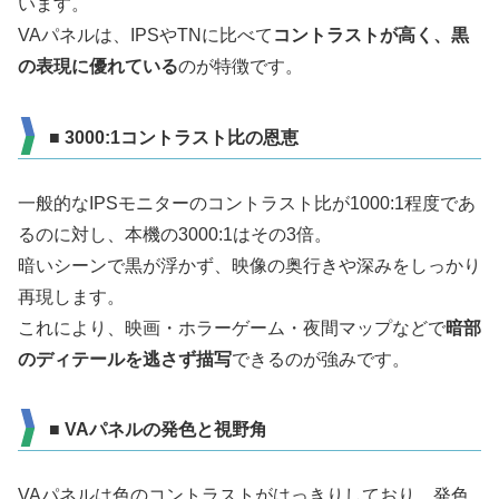
います。
VAパネルは、IPSやTNに比べて
コントラストが高く、黒
の表現に優れている
のが特徴です。
■ 3000:1コントラスト比の恩恵
一般的なIPSモニターのコントラスト比が1000:1程度であ
るのに対し、本機の3000:1はその3倍。
暗いシーンで黒が浮かず、映像の奥行きや深みをしっかり
再現します。
これにより、映画・ホラーゲーム・夜間マップなどで
暗部
のディテールを逃さず描写
できるのが強みです。
■ VAパネルの発色と視野角
VAパネルは色のコントラストがはっきりしており、発色