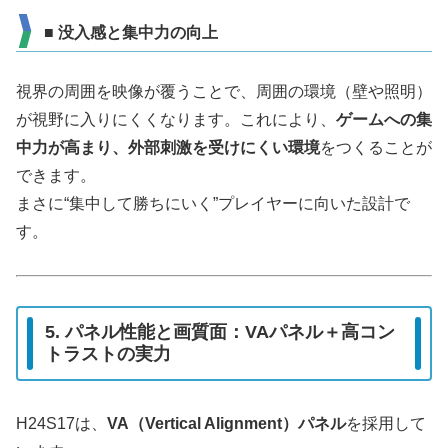
■ 没入感と集中力の向上
視界の周囲を映像が覆うことで、周囲の環境（壁や照明）
が視野に入りにくくなります。これにより、
ゲームへの集
中力が高まり、外部刺激を受けにくい環境
をつくることが
できます。
まさに“集中して勝ちにいく”プレイヤーに向いた設計で
す。
5. パネル性能と画質面：VAパネル＋高コン
トラストの実力
H24S17は、
VA（Vertical Alignment）パネル
を採用して