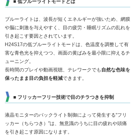
■ 低ブルーライトモードとは
ブルーライトは、波長が短くエネルギーが強いため、網膜
や脳に刺激を与えやすく、目の疲労・睡眠リズムの乱れを
引き起こす要因とされています。
H24S17の低ブルーライトモードは、色温度を調整して有
害な青色光を抑えつつ、画面の黄ばみを最小限に抑えるチ
ューニング。
長時間のプレイや動画視聴、テレワークでも
自然な色味を
保ったまま目の負担を軽減
できます。
■ フリッカーフリー技術で目のチラつきを抑制
液晶モニターのバックライト制御によって発生する“フリ
ッカー（ちらつき）”は、無意識のうちに目の疲れや頭痛
を引き起こす原因になります。