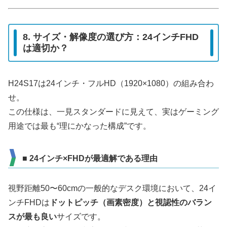
8. サイズ・解像度の選び方：24インチFHD
は適切か？
H24S17は24インチ・フルHD（1920×1080）の組み合わ
せ。
この仕様は、一見スタンダードに見えて、実はゲーミング
用途では最も“理にかなった構成”です。
■ 24インチ×FHDが最適解である理由
視野距離50〜60cmの一般的なデスク環境において、24イ
ンチFHDは
ドットピッチ（画素密度）と視認性のバラン
スが最も良い
サイズです。