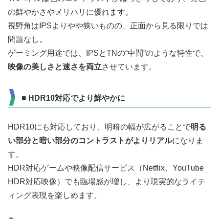
の鮮やかさやメリハリに優れます。
視野角はIPSよりやや狭いものの、正面から見る限りでは
問題なし。
ゲーミング用途では、IPSとTNの“中間”のような特性で、
映像の美しさと速さを両立
させています。
■ HDR10対応でより鮮やかに
HDR10にも対応しており、明暗の幅が広がることで
明る
い部分と暗い部分のコントラストがよりリアル
になりま
す。
HDR対応ゲームや映像配信サービス（Netflix、YouTube
HDR対応映像）でも臨場感が増し、より現実的なライテ
ィング表現を楽しめます。