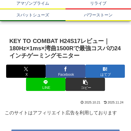
アマゾンプライム
リライブ
スパットシューズ
パワーストーン
KEY TO COMBAT H24S17レビュー｜
180Hz×1ms×湾曲1500Rで最強コスパの24
インチゲーミングモニター
X
Facebook
はてブ
LINE
コピー
2025.10.21
2025.11.24
このサイトはアフィリエイト広告を利用しております