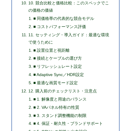
10. 競合比較と価格比較：このスペックでこ
の価格の価値
■ 同価格帯の代表的な競合モデル
■ コストパフォーマンス評価
11. セッティング・導入ガイド：最適な環境
で使うために
■ 設置位置と視距離
■ 接続とケーブルの選び方
■ リフレッシュレート設定
■ Adaptive Sync／HDR設定
■ 最適な画質モード設定
12. 購入前のチェックリスト・注意点
■ 1. 解像度と用途のバランス
■ 2. VAパネル特有の性質
■ 3. スタンド調整機能の制限
■ 4. 保証・耐久性・ブランドサポート