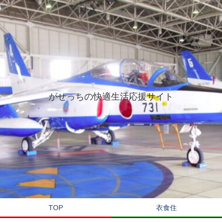
がせっちの快適生活応援サイト
TOP
衣食住