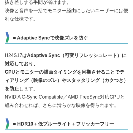
抜き差しする手間が省けます。
映像と音声を一括でモニター経由にしたいユーザーには便
利な仕様です。
■ Adaptive Syncで映像ズレを防ぐ
H24S17は
Adaptive Sync（可変リフレッシュレート）に
対応しており、
GPUとモニターの描画タイミングを同期させることでテ
ィアリング（映像のズレ）やスタッタリング（カクつき）
を防止
します。
NVIDIA G-Sync Compatible／AMD FreeSync対応GPUと
組み合わせれば、さらに滑らかな映像を得られます。
■ HDR10＋低ブルーライト＋フリッカーフリー