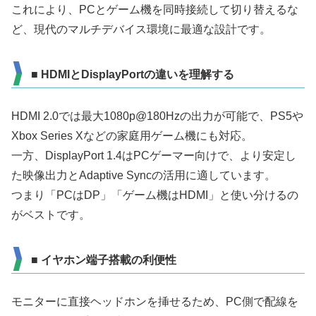
これにより、PCとゲーム機を同時接続して切り替えるな
ど、現代のマルチデバイス環境に最適な設計です。
■ HDMIとDisplayPortの違いを理解する
HDMI 2.0では最大1080p@180Hzの出力が可能で、PS5や
Xbox Series Xなどの家庭用ゲーム機にも対応。
一方、DisplayPort 1.4はPCゲーマー向けで、より安定し
た映像出力とAdaptive Syncの活用に適しています。
つまり「PCはDP」「ゲーム機はHDMI」と使い分けるの
がベストです。
■ イヤホン端子搭載の利便性
モニターに直接ヘッドホンを挿せるため、PC側で配線を