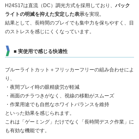
H24S17は直流（DC）調光方式を採用しており、
バック
ライトの明滅を抑えた安定した表示
を実現。
結果として、長時間のプレイでも集中力を保ちやすく、目
のストレスを感じにくくなっています。
■ 実使用で感じる快適性
ブルーライトカット＋フリッカーフリーの組み合わせによ
り、
・夜間プレイ時の眼精疲労が軽減
・画面のチラつきがなく、視線の移動がスムーズ
・作業用途でも自然なホワイトバランスを維持
といった効果を感じられます。
これは「ゲーミング」だけでなく「長時間デスク作業」に
も有効な機能です。