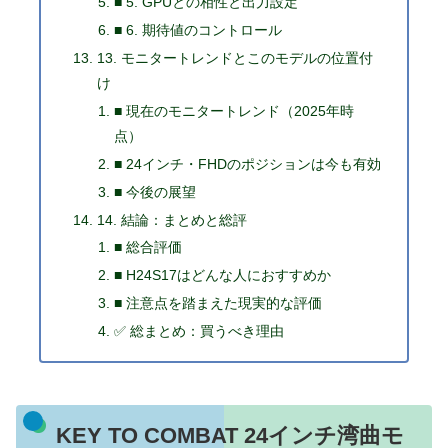
■ 5. GPUとの相性と出力設定
■ 6. 期待値のコントロール
13. モニタートレンドとこのモデルの位置付
け
■ 現在のモニタートレンド（2025年時
点）
■ 24インチ・FHDのポジションは今も有効
■ 今後の展望
14. 結論：まとめと総評
■ 総合評価
■ H24S17はどんな人におすすめか
■ 注意点を踏まえた現実的な評価
✅ 総まとめ：買うべき理由
KEY TO COMBAT 24インチ湾曲モ