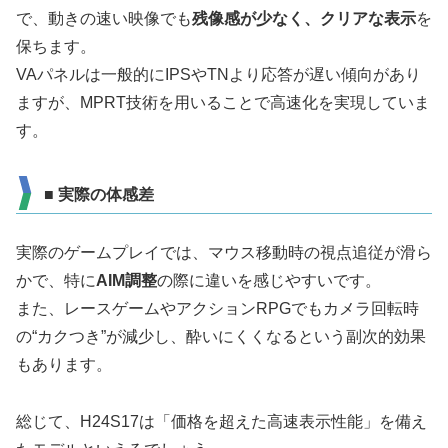
で、動きの速い映像でも
残像感が少なく、クリアな表示
を
保ちます。
VAパネルは一般的にIPSやTNより応答が遅い傾向があり
ますが、MPRT技術を用いることで高速化を実現していま
す。
■ 実際の体感差
実際のゲームプレイでは、マウス移動時の視点追従が滑ら
かで、特に
AIM調整
の際に違いを感じやすいです。
また、レースゲームやアクションRPGでもカメラ回転時
の“カクつき”が減少し、酔いにくくなるという副次的効果
もあります。
総じて、H24S17は「価格を超えた高速表示性能」を備え