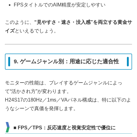
FPSタイトルでのAIM精度が安定しやすい
このように、
“見やすさ・速さ・没入感”を両立する黄金サ
イズ
といえるでしょう。
9. ゲームジャンル別：用途に応じた適合性
モニターの性能は、プレイするゲームジャンルによっ
て“活かされ方”が変わります。
H24S17の180Hz／1ms／VAパネル構成は、特に以下のよ
うなシーンで真価を発揮します。
■ FPS／TPS：反応速度と視覚安定性で優位に