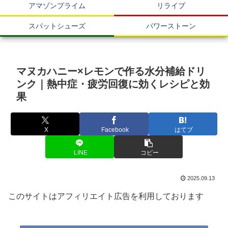
アマゾンプライム
リライブ
スパットシューズ
パワーストーン
マヌカハニー×レモンで作る水分補給ドリ
ンク｜熱中症・疲労回復に効くレシピと効
果
X
Facebook
はてブ
LINE
コピー
2025.09.13
このサイトはアフィリエイト広告を利用しております