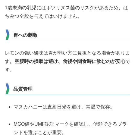
1歳未満の乳児にはボツリヌス菌のリスクがあるため、は
ちみつ全般を与えてはいけません。
胃への刺激
レモンの強い酸味は胃が弱い方に負担となる場合がありま
す。
空腹時の摂取は避け、食後や間食時に飲むのが安心
で
す。
品質管理
マヌカハニーは直射日光を避け、常温で保存。
MGO値やUMF認証マークを確認し、信頼できるブラ
ンドを選ぶことが重要。