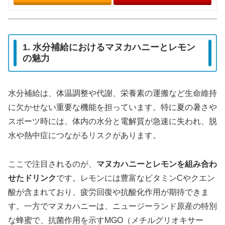
1. 水分補給におけるマヌカハニーとレモン
の魅力
水分補給は、体温調整や代謝、栄養素の運搬など生命維持
に欠かせない重要な機能を担っています。特に夏の暑さや
スポーツ時には、体内の水分と電解質が急速に失われ、脱
水や熱中症につながるリスクがあります。
ここで注目されるのが、
マヌカハニーとレモンを組み合わ
せたドリンク
です。レモンには豊富なビタミンCやクエン
酸が含まれており、疲労回復や抗酸化作用が期待できま
す。一方でマヌカハニーは、ニュージーランド原産の特別
な蜂蜜で、抗菌作用を示すMGO（メチルグリオキサー