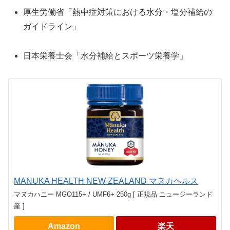
厚生労働省「熱中症対策における水分・塩分補給の
ガイドライン」
日本栄養士会「水分補給とスポーツ栄養学」
MANUKA HEALTH NEW ZEALAND マヌカヘルス
マヌカハニー MGO115+ / UMF6+ 250g [ 正規品 ニュージーランド
産 ]
Amazon
楽天