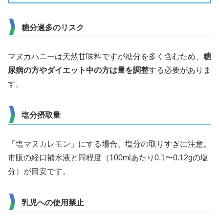
糖分過多のリスク
マヌカハニーは天然甘味料ですが糖分を多く含むため、
糖
尿病の方やダイエット中の方は量を調整
する必要がありま
す。
塩分摂取量
「塩マヌカレモン」にする場合、塩分の取りすぎに注意。
市販の経口補水液と同程度（100mlあたり0.1〜0.12gの塩
分）が目安です。
乳児への使用禁止