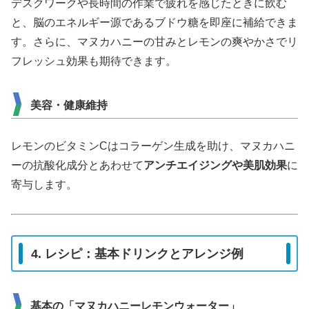
デスクワークや長時間の作業で疲れを感じたときに飲む
と、脳のエネルギー源であるブドウ糖を即座に補給できま
す。さらに、マヌカハニーの甘みとレモンの爽やかさでリ
フレッシュ効果も期待できます。
美容・健康維持
レモンのビタミンCはコラーゲン生成を助け、マヌカハニ
ーの抗酸化成分とあわせて
アンチエイジングや美肌効果
に
寄与します。
4. レシピ：基本ドリンクとアレンジ例
基本の「マヌカハニーレモンウォーター」