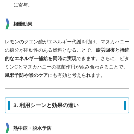
に寄与。
相乗効果
レモンのクエン酸がエネルギー代謝を助け、マヌカハニー
の糖分が即効性のある燃料となることで、
疲労回復と持続
的なエネルギー補給を同時に実現
できます。さらに、ビタ
ミンCとマヌカハニーの抗菌作用が組み合わさることで、
風邪予防や喉のケア
にも有効と考えられます。
3. 利用シーンと効果の違い
熱中症・脱水予防