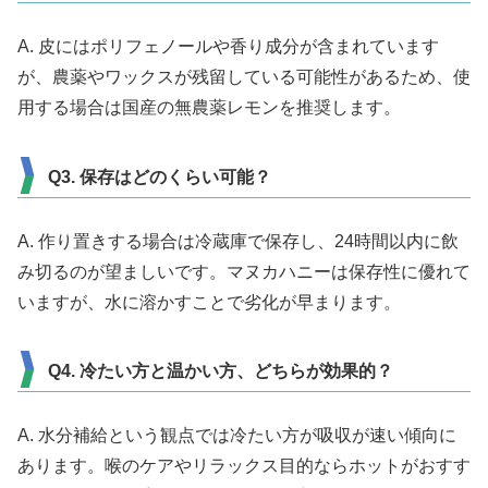
A. 皮にはポリフェノールや香り成分が含まれています
が、農薬やワックスが残留している可能性があるため、使
用する場合は国産の無農薬レモンを推奨します。
Q3. 保存はどのくらい可能？
A. 作り置きする場合は冷蔵庫で保存し、24時間以内に飲
み切るのが望ましいです。マヌカハニーは保存性に優れて
いますが、水に溶かすことで劣化が早まります。
Q4. 冷たい方と温かい方、どちらが効果的？
A. 水分補給という観点では冷たい方が吸収が速い傾向に
あります。喉のケアやリラックス目的ならホットがおすす