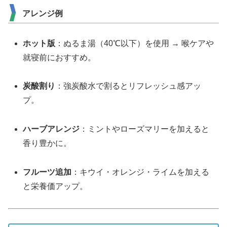
アレンジ例
ホット版
：ぬるま湯（40℃以下）を使用 → 喉ケアや
就寝前におすすめ。
炭酸割り
：強炭酸水で割るとリフレッシュ感アッ
プ。
ハーブアレンジ
：ミントやローズマリーを加えると
香り豊かに。
フルーツ追加
：キウイ・オレンジ・ライムを加える
と栄養価アップ。