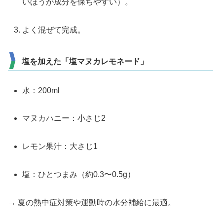
いほうが成分を保ちやすい）。
よく混ぜて完成。
塩を加えた「塩マヌカレモネード」
水：200ml
マヌカハニー：小さじ2
レモン果汁：大さじ1
塩：ひとつまみ（約0.3〜0.5g）
→ 夏の熱中症対策や運動時の水分補給に最適。