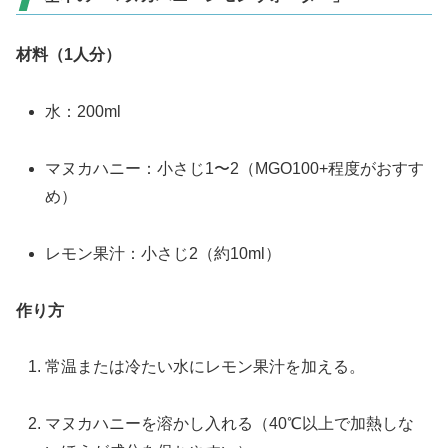
材料（1人分）
水：200ml
マヌカハニー：小さじ1〜2（MGO100+程度がおすす
め）
レモン果汁：小さじ2（約10ml）
作り方
常温または冷たい水にレモン果汁を加える。
マヌカハニーを溶かし入れる（40℃以上で加熱しな