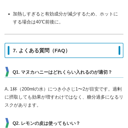
加熱しすぎると有効成分が減少するため、ホットに
する場合は40℃前後に。
7. よくある質問（FAQ）
Q1. マヌカハニーはどれくらい入れるのが適切？
A. 1杯（200mlの水）につき小さじ1〜2が目安です。過剰
に摂取しても効果が増すわけではなく、糖分過多になるリ
スクがあります。
Q2. レモンの皮は使ってもいい？