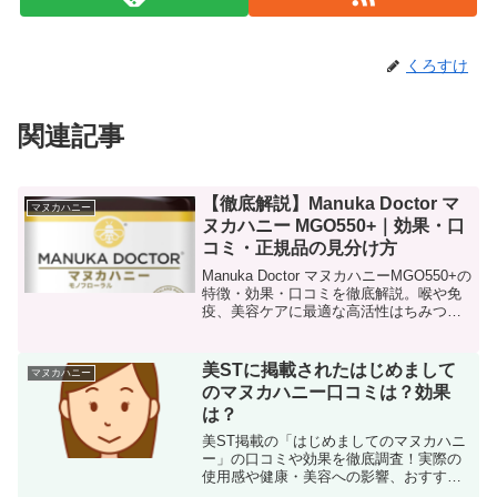
くろすけ
関連記事
【徹底解説】Manuka Doctor マ
マヌカハニー
ヌカハニー MGO550+｜効果・口
コミ・正規品の見分け方
Manuka Doctor マヌカハニーMGO550+の
特徴・効果・口コミを徹底解説。喉や免
疫、美容ケアに最適な高活性はちみつの
魅力をご紹介。
美STに掲載されたはじめまして
マヌカハニー
のマヌカハニー口コミは？効果
は？
美ST掲載の「はじめましてのマヌカハニ
ー」の口コミや効果を徹底調査！実際の
使用感や健康・美容への影響、おすすめ
ポイントを詳しくご紹介します。