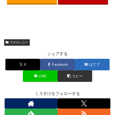
マヌカハニー
シェアする
X
Facebook
はてブ
LINE
コピー
くろすけをフォローする