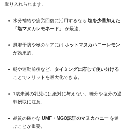
取り入れられます。
水分補給や疲労回復に活用するなら
塩を少量加えた
「塩マヌカレモネード」
が最適。
風邪予防や喉のケアには
ホットマヌカハニーレモン
が効果的。
朝や運動前後など、
タイミングに応じて使い分ける
ことでメリットを最大化できる。
1歳未満の乳児には絶対に与えない、糖分や塩分の過
剰摂取に注意。
品質の確かな
UMF・MGO認証のマヌカハニー
を選
ぶことが重要。