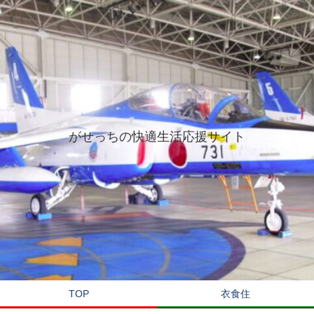
がせっちの快適生活応援サイト
TOP
衣食住