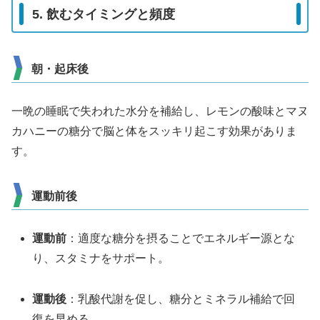
5. 飲むタイミングと頻度
朝・起床後
一晩の睡眠で失われた水分を補給し、レモンの酸味とマヌ
カハニーの糖分で脳と体をスッキリ起こす効果がありま
す。
運動前後
運動前
：適度な糖分を摂ることでエネルギー源とな
り、スタミナをサポート。
運動後
：乳酸代謝を促し、糖分とミネラル補給で回
復を早める。