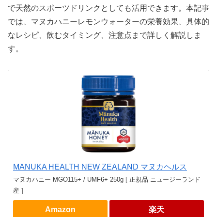
で天然のスポーツドリンクとしても活用できます。本記事
では、マヌカハニーレモンウォーターの栄養効果、具体的
なレシピ、飲むタイミング、注意点まで詳しく解説しま
す。
MANUKA HEALTH NEW ZEALAND マヌカヘルス
マヌカハニー MGO115+ / UMF6+ 250g [ 正規品 ニュージーランド
産 ]
Amazon
楽天