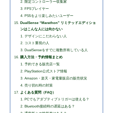
限定コントローラー収集家
FPSプレイヤー
PS5をより楽しみたいユーザー
DualSense “Marathon” リミテッドエディショ
ンはこんな人には向かない
デザインにこだわらない人
コスト重視の人
DualSenseをすでに複数所有している人
購入方法・予約情報まとめ
予約できる販売店一覧
PlayStation公式ストア情報
Amazon・楽天・家電量販店の販売状況
売り切れ時の対策
よくある質問（FAQ）
PCでもアダプティブトリガーは使える？
Bluetooth接続時の遅延はある？