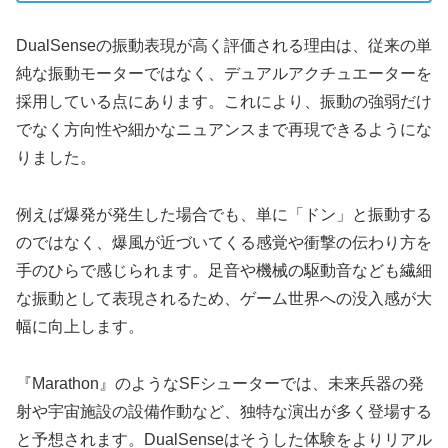
DualSenseの振動表現が高く評価される理由は、従来の単
純な振動モーターではなく、デュアルアクチュエーターを
採用している点にあります。これにより、振動の強弱だけ
でなく方向性や細かなニュアンスまで再現できるようにな
りました。
例えば爆発が発生した場合でも、単に「ドン」と振動する
のではなく、爆風が近づいてくる感覚や衝撃の伝わり方を
手のひらで感じられます。足音や機械の駆動音なども繊細
な振動として表現されるため、ゲーム世界への没入感が大
幅に向上します。
『Marathon』のようなSFシューターでは、未来兵器の発
射や宇宙施設の設備作動など、独特な演出が多く登場する
と予想されます。DualSenseはそうした体験をよりリアル