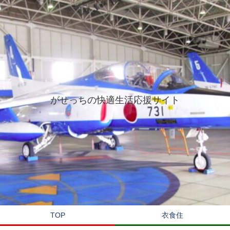
がせっちの快適生活応援サイト
TOP
衣食住