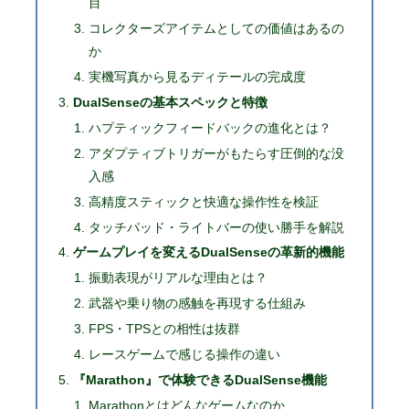
目
コレクターズアイテムとしての価値はあるの
か
実機写真から見るディテールの完成度
DualSenseの基本スペックと特徴
ハプティックフィードバックの進化とは？
アダプティブトリガーがもたらす圧倒的な没
入感
高精度スティックと快適な操作性を検証
タッチパッド・ライトバーの使い勝手を解説
ゲームプレイを変えるDualSenseの革新的機能
振動表現がリアルな理由とは？
武器や乗り物の感触を再現する仕組み
FPS・TPSとの相性は抜群
レースゲームで感じる操作の違い
『Marathon』で体験できるDualSense機能
Marathonとはどんなゲームなのか