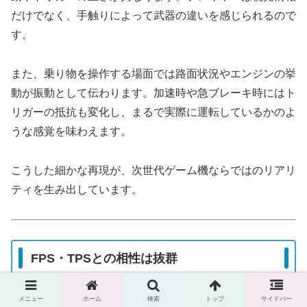
だけでなく、手触りによって武器の違いを感じられるので
す。
また、乗り物を操作する場面では路面状況やエンジンの挙
動が振動として伝わります。加速時や急ブレーキ時にはト
リガーの抵抗も変化し、まるで実際に運転しているかのよ
うな感覚を味わえます。
こうした細かな再現が、次世代ゲーム機ならではのリアリ
ティを生み出しています。
FPS・TPSとの相性は抜群
メニュー
ホーム
検索
トップ
サイドバー
DualSenseはFPSやTPSとの相性が非常に優れています。