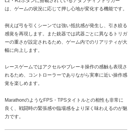
L2・R2ボタンに搭載されているアダプティブトリガー
は、ゲームの状況に応じて押し心地が変化する機能です。
例えば弓を引くシーンでは強い抵抗感が発生し、引き絞る
感覚を再現します。また銃器では武器ごとに異なるトリガ
ーの重さが設定されるため、ゲーム内でのリアリティが大
幅に向上します。
レースゲームではアクセルやブレーキ操作の感触も表現さ
れるため、コントローラーでありながら実車に近い操作感
覚を楽しめます。
MarathonのようなFPS・TPSタイトルとの相性も非常に
良く、戦闘時の緊張感や臨場感をより深く味わえるのが魅
力です。