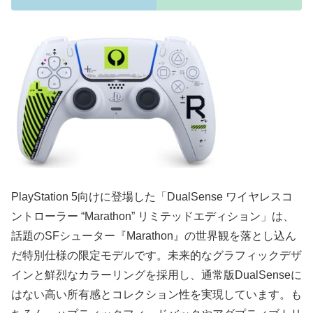
PlayStation 5向けに登場した「DualSense ワイヤレスコ
ントローラー “Marathon” リミテッドエディション」は、
話題のSFシューター『Marathon』の世界観を落とし込ん
だ特別仕様の限定モデルです。未来的なグラフィックデザ
インと鮮烈なカラーリングを採用し、通常版DualSenseに
はない高い所有感とコレクション性を実現しています。も