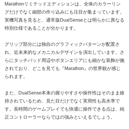
Marathonリミテッドエディションは、全体のカラーリン
グだけでなく細部の作り込みにも注目が集まっています。
実機写真を見ると、通常版DualSenseとは明らかに異なる
特別仕様であることが分かります。
グリップ部分には独自のグラフィックパターンが配置さ
れ、近未来的なメカニカルデザインを演出しています。さ
らにタッチパッド周辺やボタンエリアにも細かな装飾が施
されており、どこを見ても『Marathon』の世界観が感じ
られます。
また、DualSense本来の握りやすさや操作性はそのまま維
持されているため、見た目だけでなく実用性も高水準で
す。長時間のゲームプレイでも快適に操作できる点は、純
正コントローラーならではの強みといえるでしょう。