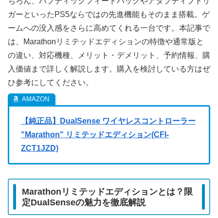
ちろん、ハプティックフィードバックやアダプティブトリ
ガーといったPS5ならではの先進機能もそのまま搭載。ゲ
ームへの没入感をさらに高めてくれる一台です。本記事で
は、Marathonリミテッドエディションの特徴や通常版と
の違い、対応機種、メリット・デメリット、予約情報、購
入価値まで詳しく解説します。購入を検討している方はぜ
ひ参考にしてください。
【純正品】DualSense ワイヤレスコントローラー
"Marathon" リミテッドエディション(CFI-
ZCT1JZD)
Marathonリミテッドエディションとは？限
定DualSenseの魅力を徹底解説