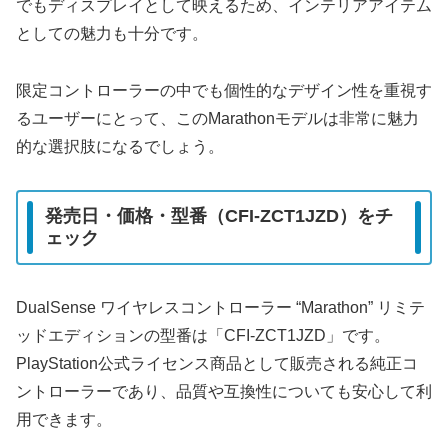
でもディスプレイとして映えるため、インテリアアイテム
としての魅力も十分です。
限定コントローラーの中でも個性的なデザイン性を重視す
るユーザーにとって、このMarathonモデルは非常に魅力
的な選択肢になるでしょう。
発売日・価格・型番（CFI-ZCT1JZD）をチ
ェック
DualSense ワイヤレスコントローラー “Marathon” リミテ
ッドエディションの型番は「CFI-ZCT1JZD」です。
PlayStation公式ライセンス商品として販売される純正コ
ントローラーであり、品質や互換性についても安心して利
用できます。