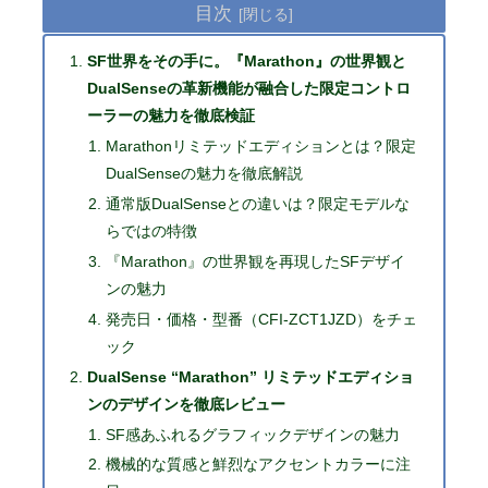
目次
SF世界をその手に。『Marathon』の世界観と
DualSenseの革新機能が融合した限定コントロ
ーラーの魅力を徹底検証
Marathonリミテッドエディションとは？限定
DualSenseの魅力を徹底解説
通常版DualSenseとの違いは？限定モデルな
らではの特徴
『Marathon』の世界観を再現したSFデザイ
ンの魅力
発売日・価格・型番（CFI-ZCT1JZD）をチェ
ック
DualSense “Marathon” リミテッドエディショ
ンのデザインを徹底レビュー
SF感あふれるグラフィックデザインの魅力
機械的な質感と鮮烈なアクセントカラーに注