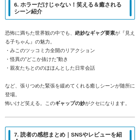
6. ホラーだけじゃない！笑える＆癒される
シーン紹介
恐怖に満ちた世界観の中でも、
絶妙なギャグ要素
が『見え
る子ちゃん』の魅力。
・みこのツッコミ力全開のリアクション
・怪異の“どこか抜けた”動き
・親友たちとののほほんとした日常会話
など、張りつめた緊張を緩めてくれる癒しシーンが随所に
登場。
怖いけど笑える。この
ギャップの妙
がクセになります。
7. 読者の感想まとめ｜SNSやレビューを紹