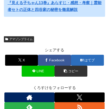
『見える子ちゃん13巻』あらすじ・感想・考察｜霊能
者セトの正体と四谷家の秘密を徹底解説
アマゾンプライム
シェアする
X
Facebook
はてブ
LINE
コピー
くろすけをフォローする