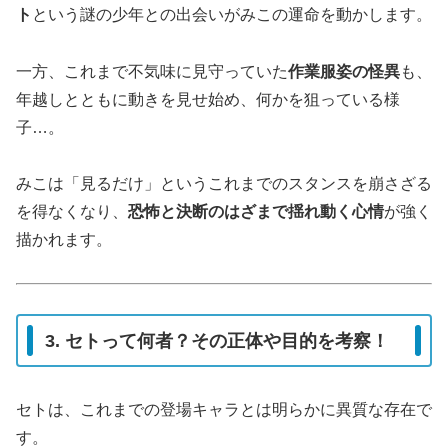
ト
という謎の少年との出会いがみこの運命を動かします。
一方、これまで不気味に見守っていた
作業服姿の怪異
も、
年越しとともに動きを見せ始め、何かを狙っている様
子…。
みこは「見るだけ」というこれまでのスタンスを崩さざる
を得なくなり、
恐怖と決断のはざまで揺れ動く心情
が強く
描かれます。
3. セトって何者？その正体や目的を考察！
セトは、これまでの登場キャラとは明らかに異質な存在で
す。