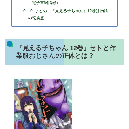
（電子書籍情報）
10. まとめ｜『見える子ちゃん』12巻は物語
の転換点！
『見える子ちゃん 12巻』セトと作
業服おじさんの正体とは？