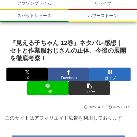
アマゾンプライム
リライブ
スパットシューズ
パワーストーン
『見える子ちゃん 12巻』ネタバレ感想｜
セトと作業服おじさんの正体、今後の展開
を徹底考察！
X
Facebook
はてブ
LINE
コピー
2025.04.11
2025.10.17
このサイトはアフィリエイト広告を利用しております