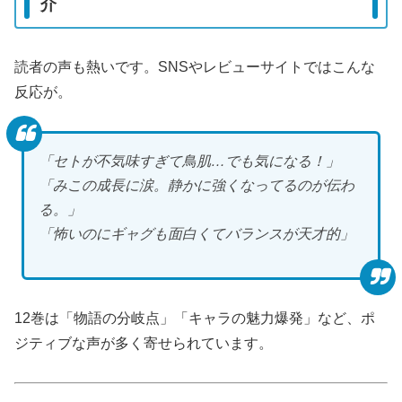
介
読者の声も熱いです。SNSやレビューサイトではこんな
反応が。
「セトが不気味すぎて鳥肌…でも気になる！」
「みこの成長に涙。静かに強くなってるのが伝わ
る。」
「怖いのにギャグも面白くてバランスが天才的」
12巻は「物語の分岐点」「キャラの魅力爆発」など、ポ
ジティブな声が多く寄せられています。