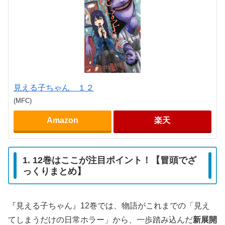
見える子ちゃん １２
(MFC)
Amazon
楽天
1. 12巻はここが注目ポイント！【冒頭でざ
っくりまとめ】
『見える子ちゃん』12巻では、物語がこれまでの「見え
てしまうだけの日常ホラー」から、一歩踏み込んだ
新展開