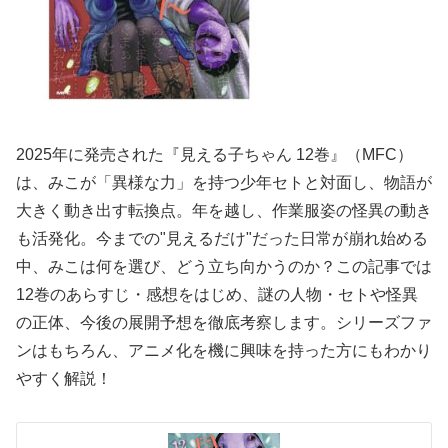
2025年に発売された『見える子ちゃん 12巻』（MFC）
は、みこが「異様な力」を持つ少年セトと対面し、物語が
大きく動き出す転換点。年を越し、作業服姿の怪異の動き
も活発化。今までの"見えるだけ"だった日常が崩れ始める
中、みこは何を選び、どう立ち向かうのか？この記事では
12巻のあらすじ・感想をはじめ、謎の人物・セトや怪異
の正体、今後の展開予想を徹底考察します。シリーズファ
ンはもちろん、アニメ化を機に興味を持った方にもわかり
やすく解説！