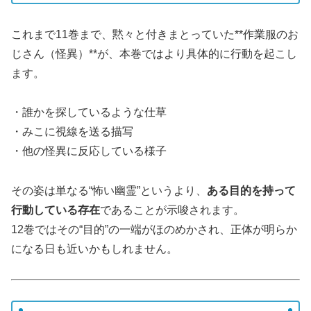
これまで11巻まで、黙々と付きまとっていた**作業服のお
じさん（怪異）**が、本巻ではより具体的に行動を起こし
ます。
・誰かを探しているような仕草
・みこに視線を送る描写
・他の怪異に反応している様子
その姿は単なる“怖い幽霊”というより、
ある目的を持って
行動している存在
であることが示唆されます。
12巻ではその“目的”の一端がほのめかされ、正体が明らか
になる日も近いかもしれません。