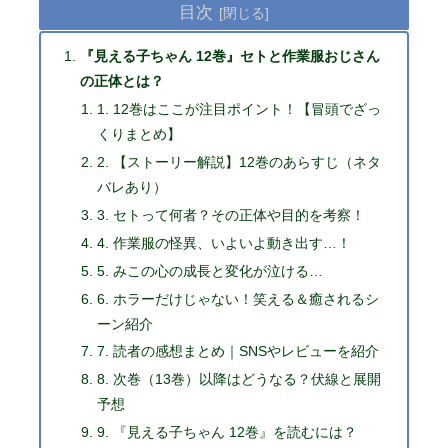
目次
『見える子ちゃん 12巻』セトと作業服おじさん
の正体とは？
1. 12巻はここが注目ポイント！【冒頭でざっ
くりまとめ】
2. 【ストーリー解説】12巻のあらすじ（ネタ
バレあり）
3. セトって何者？その正体や目的を考察！
4. 作業服の怪異、いよいよ動き出す…！
5. みこの心の成長と変化が泣ける…
6. ホラーだけじゃない！笑える＆癒されるシ
ーン紹介
7. 読者の感想まとめ｜SNSやレビューを紹介
8. 次巻（13巻）以降はどうなる？伏線と展開
予想
9. 『見える子ちゃん 12巻』を読むには？