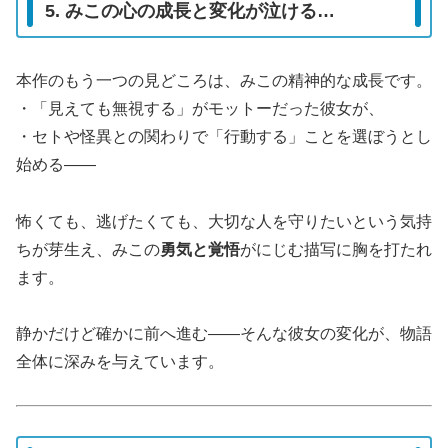
5. みこの心の成長と変化が泣ける…
本作のもう一つの見どころは、みこの精神的な成長です。
・「見えても無視する」がモットーだった彼女が、
・セトや怪異との関わりで「行動する」ことを選ぼうとし
始める――
怖くても、逃げたくても、大切な人を守りたいという気持
ちが芽生え、みこの
勇気と覚悟
がにじむ描写に胸を打たれ
ます。
静かだけど確かに前へ進む――そんな彼女の変化が、物語
全体に深みを与えています。