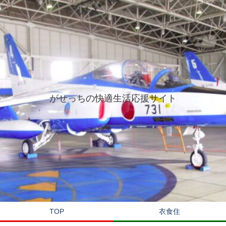
がせっちの快適生活応援サイト
TOP
衣食住