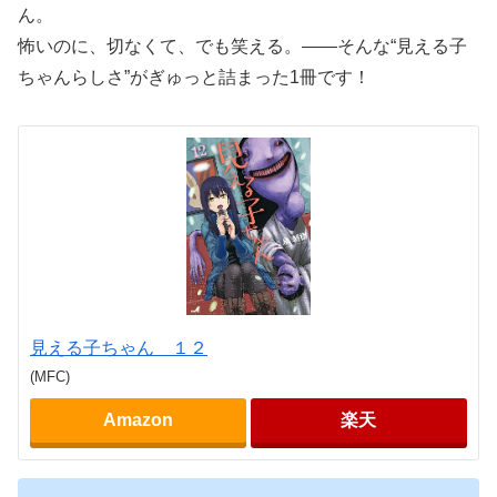
ん。
怖いのに、切なくて、でも笑える。――そんな“見える子
ちゃんらしさ”がぎゅっと詰まった1冊です！
見える子ちゃん １２
(MFC)
Amazon
楽天