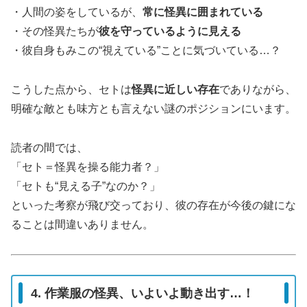
・人間の姿をしているが、
常に怪異に囲まれている
・その怪異たちが
彼を守っているように見える
・彼自身もみこの“視えている”ことに気づいている…？
こうした点から、セトは
怪異に近しい存在
でありながら、
明確な敵とも味方とも言えない謎のポジションにいます。
読者の間では、
「セト＝怪異を操る能力者？」
「セトも“見える子”なのか？」
といった考察が飛び交っており、彼の存在が今後の鍵にな
ることは間違いありません。
4. 作業服の怪異、いよいよ動き出す…！