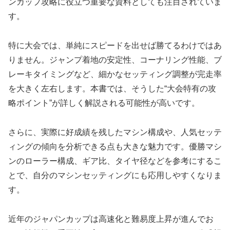
ンカップ攻略に役立つ重要な資料としても注目されていま
す。
特に大会では、単純にスピードを出せば勝てるわけではあ
りません。ジャンプ着地の安定性、コーナリング性能、ブ
レーキタイミングなど、細かなセッティング調整が完走率
を大きく左右します。本書では、そうした“大会特有の攻
略ポイント”が詳しく解説される可能性が高いです。
さらに、実際に好成績を残したマシン構成や、人気セッテ
ィングの傾向を分析できる点も大きな魅力です。優勝マシ
ンのローラー構成、ギア比、タイヤ径などを参考にするこ
とで、自分のマシンセッティングにも応用しやすくなりま
す。
近年のジャパンカップは高速化と難易度上昇が進んでお