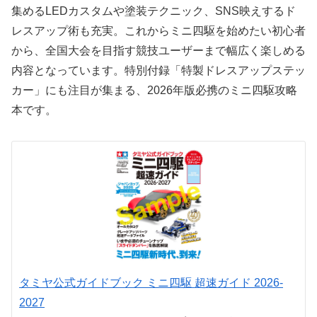
集めるLEDカスタムや塗装テクニック、SNS映えするド
レスアップ術も充実。これからミニ四駆を始めたい初心者
から、全国大会を目指す競技ユーザーまで幅広く楽しめる
内容となっています。特別付録「特製ドレスアップステッ
カー」にも注目が集まる、2026年版必携のミニ四駆攻略
本です。
タミヤ公式ガイドブック ミニ四駆 超速ガイド 2026-
2027