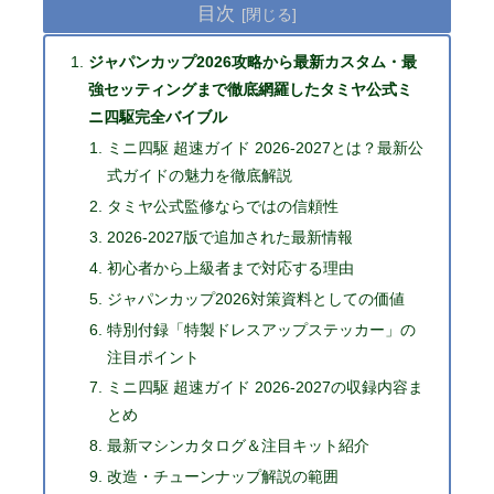
目次
ジャパンカップ2026攻略から最新カスタム・最
強セッティングまで徹底網羅したタミヤ公式ミ
ニ四駆完全バイブル
ミニ四駆 超速ガイド 2026-2027とは？最新公
式ガイドの魅力を徹底解説
タミヤ公式監修ならではの信頼性
2026-2027版で追加された最新情報
初心者から上級者まで対応する理由
ジャパンカップ2026対策資料としての価値
特別付録「特製ドレスアップステッカー」の
注目ポイント
ミニ四駆 超速ガイド 2026-2027の収録内容ま
とめ
最新マシンカタログ＆注目キット紹介
改造・チューンナップ解説の範囲