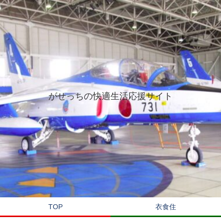
がせっちの快適生活応援サイト
TOP
衣食住