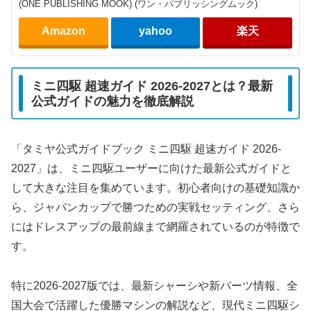
(ONE PUBLISHING MOOK) (ワン・パブリッシングムック)
Amazon
yahoo
楽天
ミニ四駆 超速ガイド 2026-2027とは？最新
公式ガイドの魅力を徹底解説
「タミヤ公式ガイドブック ミニ四駆 超速ガイド 2026-
2027」は、ミニ四駆ユーザーに向けた最新公式ガイドと
して大きな注目を集めています。初心者向けの基礎知識か
ら、ジャパンカップで勝つための実戦セッティング、さら
にはドレスアップの最前線まで網羅されているのが特徴で
す。
特に2026-2027版では、最新シャーシや新パーツ情報、全
国大会で活躍した優勝マシンの解説など、現代ミニ四駆シ