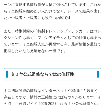
ーンに直結する情報量が大幅に強化されています。これか
らミニ四駆を始めたい人だけでなく、レースで結果を出し
たい中級者・上級者にも役立つ内容です。
また、特別付録の「特製ドレスアップステッカー」はコレ
クション性も高く、ファンアイテムとしての価値も高まっ
ています。ミニ四駆人気が再燃する今、最新情報を最短で
把握したいなら見逃せない一冊です。
タミヤ公式監修ならではの信頼性
ミニ四駆関連の情報はインターネットやSNSにも数多く
存在しますが、情報の正確性にはばらつきがあります。そ
の点、「超速ガイド 2026-2027」はタミヤ公式監修とい