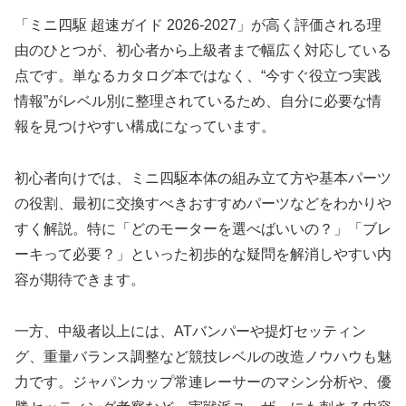
「ミニ四駆 超速ガイド 2026-2027」が高く評価される理
由のひとつが、初心者から上級者まで幅広く対応している
点です。単なるカタログ本ではなく、“今すぐ役立つ実践
情報”がレベル別に整理されているため、自分に必要な情
報を見つけやすい構成になっています。
初心者向けでは、ミニ四駆本体の組み立て方や基本パーツ
の役割、最初に交換すべきおすすめパーツなどをわかりや
すく解説。特に「どのモーターを選べばいいの？」「ブレ
ーキって必要？」といった初歩的な疑問を解消しやすい内
容が期待できます。
一方、中級者以上には、ATバンパーや提灯セッティン
グ、重量バランス調整など競技レベルの改造ノウハウも魅
力です。ジャパンカップ常連レーサーのマシン分析や、優