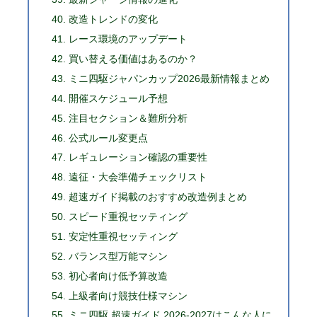
改造トレンドの変化
レース環境のアップデート
買い替える価値はあるのか？
ミニ四駆ジャパンカップ2026最新情報まとめ
開催スケジュール予想
注目セクション＆難所分析
公式ルール変更点
レギュレーション確認の重要性
遠征・大会準備チェックリスト
超速ガイド掲載のおすすめ改造例まとめ
スピード重視セッティング
安定性重視セッティング
バランス型万能マシン
初心者向け低予算改造
上級者向け競技仕様マシン
ミニ四駆 超速ガイド 2026-2027はこんな人に