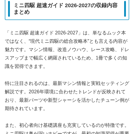
ミニ四駆 超速ガイド 2026-2027の収録内容
まとめ
「ミニ四駆 超速ガイド 2026-2027」は、単なるムック本
ではなく、“現代ミニ四駆の総合攻略本”とも言える内容が
魅力です。マシン情報、改造ノウハウ、レース攻略、ドレ
スアップまで幅広く網羅されているため、1冊で多くの知
識を習得できます。
特に注目されるのは、最新マシン情報と実戦セッティング
解説です。2026年環境に合わせたトレンドが反映されて
おり、最新パーツや新型シャーシを活かしたチューン例が
期待されています。
また、初心者向け基礎講座も充実しているのが特徴です。
ミニ四駆は奥が深いホビーですが、最初の知識習得が重要