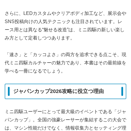
さらに、LEDカスタムやクリアボディ加工など、展示会や
SNS投稿向けの人気テクニックも注目されています。レ
ース用とは異なる“魅せる改造”は、ミニ四駆の新しい楽し
み方として定着しつつあります。
「速さ」と「カッコよさ」の両方を追求できる点こそ、現
代ミニ四駆カルチャーの魅力であり、本書はその最前線を
学べる一冊になるでしょう。
ジャパンカップ2026攻略に役立つ理由
ミニ四駆ユーザーにとって最大級のイベントである「ジャ
パンカップ」。全国の強豪レーサーが集結するこの大会で
は、マシン性能だけでなく、情報収集力とセッティング理