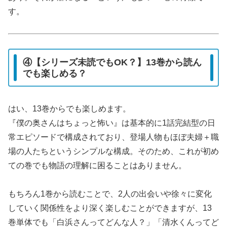
す。
④【シリーズ未読でもOK？】13巻から読ん
でも楽しめる？
はい、13巻からでも楽しめます。
『僕の奥さんはちょっと怖い』は基本的に1話完結型の日
常エピソードで構成されており、登場人物もほぼ夫婦＋職
場の人たちというシンプルな構成。そのため、これが初め
ての巻でも物語の理解に困ることはありません。
もちろん1巻から読むことで、2人の出会いや徐々に変化
していく関係性をより深く楽しむことができますが、13
巻単体でも「白浜さんってどんな人？」「清水くんってど