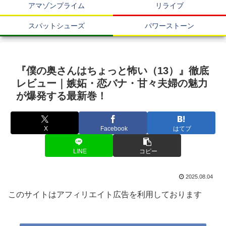
アマゾンプライム
リライブ
スパットシューズ
パワーストーン
『僕の奥さんはちょっと怖い（13）』徹底
レビュー｜嫉妬・恋バナ・甘々夫婦の魅力
が爆発する最新巻！
X
Facebook
はてブ
LINE
コピー
2025.08.04
このサイトはアフィリエイト広告を利用しております