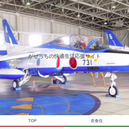
がせっちの快適生活応援サイト
TOP
衣食住