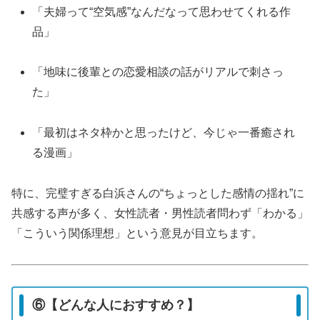
「夫婦って“空気感”なんだなって思わせてくれる作
品」
「地味に後輩との恋愛相談の話がリアルで刺さっ
た」
「最初はネタ枠かと思ったけど、今じゃ一番癒され
る漫画」
特に、完璧すぎる白浜さんの“ちょっとした感情の揺れ”に
共感する声が多く、女性読者・男性読者問わず「わかる」
「こういう関係理想」という意見が目立ちます。
⑥【どんな人におすすめ？】