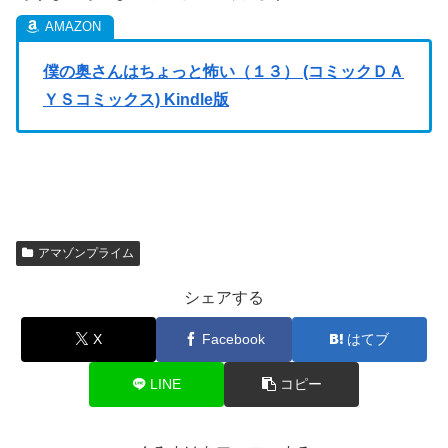
僕の奥さんはちょっと怖い（１３） (コミックＤＡ
ＹＳコミックス) Kindle版
アマゾンプライム
シェアする
X
Facebook
はてブ
LINE
コピー