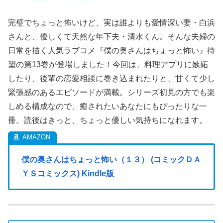
完璧でちょっと怖いけど、実は誰よりも愛情深い妻・白浜
さんと、優しくて天然な年下夫・清水くん。そんな夫婦の
日常を描く人気ラブコメ『僕の奥さんはちょっと怖い』待
望の第13巻が登場しました！今回は、料理アプリに嫉妬
したり、後輩の恋愛相談に巻き込まれたりと、甘くて少し
緊張感のあるエピソードが満載。シリーズ初見の方でも楽
しめる構成なので、癒されたいあなたにもぴったりな一
冊。読後はきっと、ちょっと優しい気持ちになれます。
僕の奥さんはちょっと怖い（１３） (コミックＤＡ
ＹＳコミックス) Kindle版