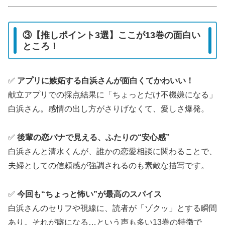
③【推しポイント3選】ここが13巻の面白い
ところ！
✅
アプリに嫉妬する白浜さんが面白くてかわいい！
献立アプリでの採点結果に「ちょっとだけ不機嫌になる」
白浜さん。感情の出し方がさりげなくて、愛しさ爆発。
✅
後輩の恋バナで見える、ふたりの“安心感”
白浜さんと清水くんが、誰かの恋愛相談に関わることで、
夫婦としての信頼感が強調されるのも素敵な描写です。
✅
今回も“ちょっと怖い”が最高のスパイス
白浜さんのセリフや視線に、読者が「ゾクッ」とする瞬間
あり。それが癖になる…という声も多い13巻の特徴で