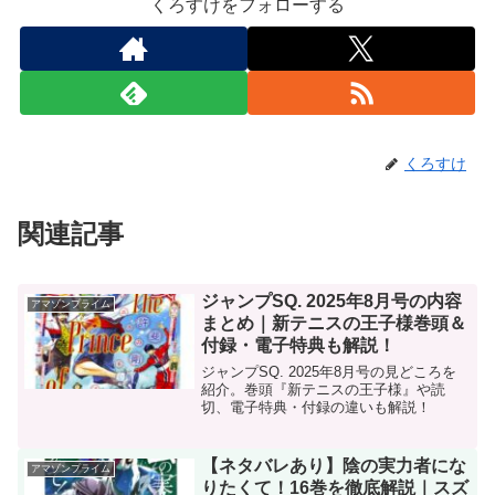
くろすけをフォローする
くろすけ
関連記事
ジャンプSQ. 2025年8月号の内容
アマゾンプライム
まとめ｜新テニスの王子様巻頭＆
付録・電子特典も解説！
ジャンプSQ. 2025年8月号の見どころを
紹介。巻頭『新テニスの王子様』や読
切、電子特典・付録の違いも解説！
【ネタバレあり】陰の実力者にな
アマゾンプライム
りたくて！16巻を徹底解説｜スズ