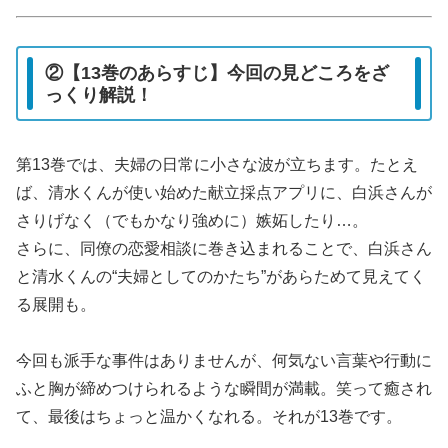
②【13巻のあらすじ】今回の見どころをざ
っくり解説！
第13巻では、夫婦の日常に小さな波が立ちます。たとえ
ば、清水くんが使い始めた献立採点アプリに、白浜さんが
さりげなく（でもかなり強めに）嫉妬したり…。
さらに、同僚の恋愛相談に巻き込まれることで、白浜さん
と清水くんの“夫婦としてのかたち”があらためて見えてく
る展開も。
今回も派手な事件はありませんが、何気ない言葉や行動に
ふと胸が締めつけられるような瞬間が満載。笑って癒され
て、最後はちょっと温かくなれる。それが13巻です。