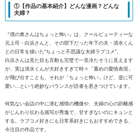
①【作品の基本紹介】どんな漫画？どんな
夫婦？
『僕の奥さんはちょっと怖い』は、クールビューティーな
元上司・白浜さんと、その部下だった年下の夫・清水くん
との日常を描いた“ちょっと不思議な夫婦ラブコメ”。
白浜さんは見た目も言動も完璧で一見冷たそうに見えます
が、実は清水くんが大好きすぎて時々「重めの愛情表現」
が飛び出すことも。それが「ちょっと怖い」けど、逆に可
愛い…という絶妙なバランスが読者を惹きつけています。
何気ない会話の中に潜む感情の機微や、夫婦の心の距離感
がじんわり伝わる描写が秀逸で、甘すぎないのにキュンと
する。ラブコメ好きにも日常系好きにもおすすめできる、
今注目の作品です。