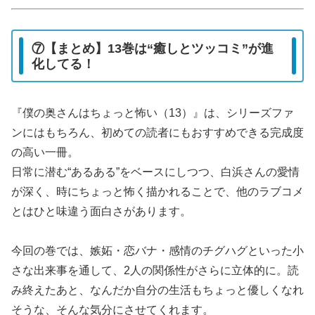
⑦【まとめ】13巻は“癒しとツッコミ”が進
化してる！
『僕の奥さんはちょっと怖い（13）』は、シリーズファ
ンにはもちろん、初めての読者にもおすすめできる完成度
の高い一冊。
日常に潜む“あるある”をベースにしつつ、白浜さんの愛情
が深く、時にちょっと怖く描かれることで、他のラブコメ
とはひと味違う面白さがあります。
今回の巻では、嫉妬・恋バナ・感情のチグハグといった小
さな出来事を通して、2人の関係性がさらに立体的に。読
み終えたあと、なんだか自分の生活もちょっと優しくなれ
そうな、そんな気分にさせてくれます。