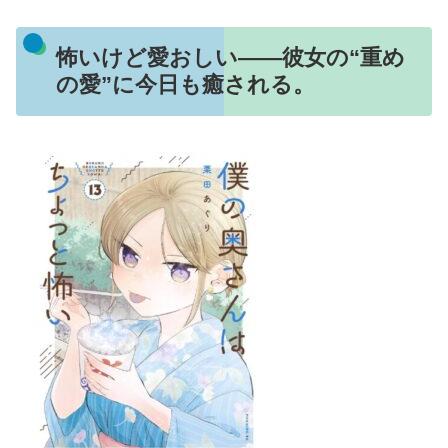
怖いけど愛おしい——彼女の“重め
の愛”に今日も癒される。