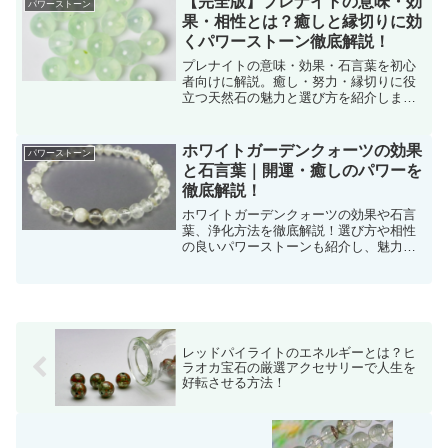
【完全版】プレナイトの意味・効
パワーストーン
果・相性とは？癒しと縁切りに効
くパワーストーン徹底解説！
プレナイトの意味・効果・石言葉を初心
者向けに解説。癒し・努力・縁切りに役
立つ天然石の魅力と選び方を紹介しま
す。
ホワイトガーデンクォーツの効果
パワーストーン
と石言葉｜開運・癒しのパワーを
徹底解説！
ホワイトガーデンクォーツの効果や石言
葉、浄化方法を徹底解説！選び方や相性
の良いパワーストーンも紹介し、魅力を
最大限に引き出す方法を解説します。
レッドパイライトのエネルギーとは？ヒ
ラオカ宝石の厳選アクセサリーで人生を
好転させる方法！