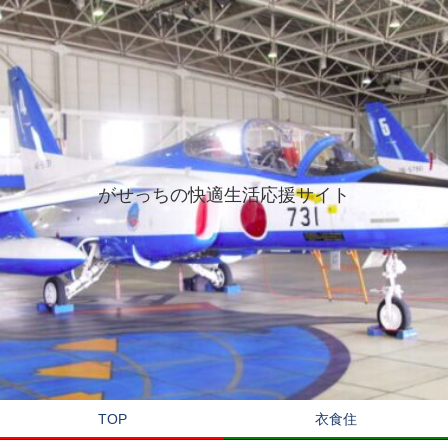
がせっちの快適生活応援サイト
TOP
衣食住