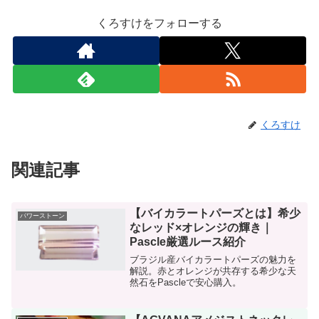
くろすけをフォローする
くろすけ
関連記事
【バイカラートパーズとは】希少
パワーストーン
なレッド×オレンジの輝き｜
Pascle厳選ルース紹介
ブラジル産バイカラートパーズの魅力を
解説。赤とオレンジが共存する希少な天
然石をPascleで安心購入。