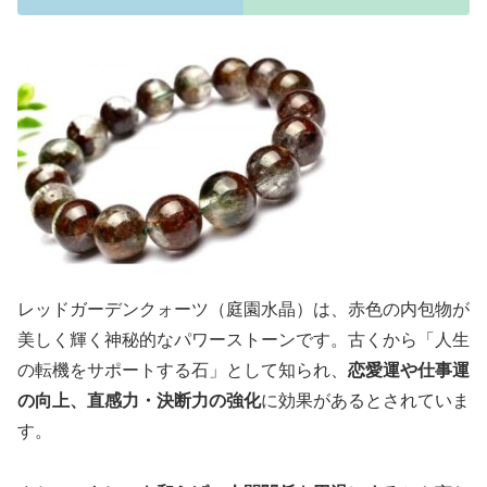
レッドガーデンクォーツ（庭園水晶）は、赤色の内包物が
美しく輝く神秘的なパワーストーンです。古くから「人生
の転機をサポートする石」として知られ、
恋愛運や仕事運
の向上、直感力・決断力の強化
に効果があるとされていま
す。