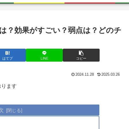
は？効果がすごい？弱点は？どのチ
はてブ
LINE
コピー
2024.11.28
2025.03.26
おります
次