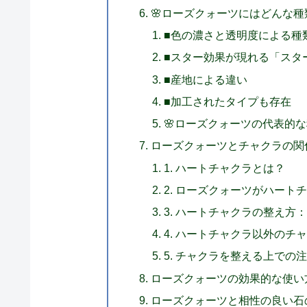
🌸ローズクォーツにはどんな
■色の濃さと透明度による種
■スター効果が現れる「スタ
■産地による違い
■加工されたタイプも存在
🌸ローズクォーツの代表的
ローズクォーツとチャクラの関
1. ハートチャクラとは？
2. ローズクォーツがハート
3. ハートチャクラの整え
4. ハートチャクラ以外のチ
5. チャクラを整える上での
ローズクォーツの効果的な使い
ローズクォーツと相性の良い石