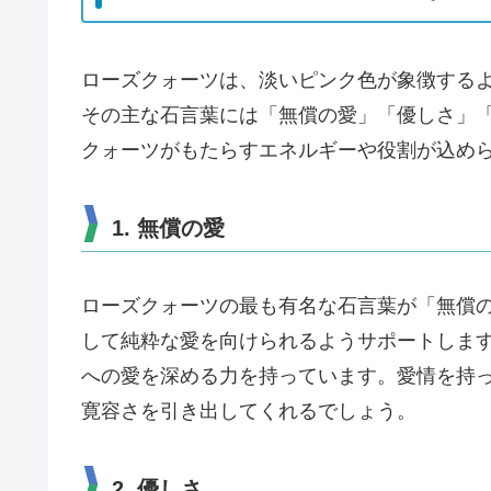
ローズクォーツは、淡いピンク色が象徴する
その主な石言葉には「無償の愛」「優しさ」
クォーツがもたらすエネルギーや役割が込め
1. 無償の愛
ローズクォーツの最も有名な石言葉が「無償
して純粋な愛を向けられるようサポートしま
への愛を深める力を持っています。愛情を持
寛容さを引き出してくれるでしょう。
2. 優しさ