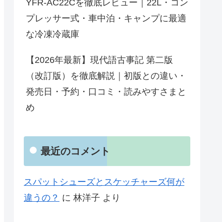
YFR-AC22Cを徹底レビュー｜22L・コン
プレッサー式・車中泊・キャンプに最適
な冷凍冷蔵庫
【2026年最新】現代語古事記 第二版
（改訂版）を徹底解説｜初版との違い・
発売日・予約・口コミ・読みやすさまと
め
最近のコメント
スパットシューズとスケッチャーズ何が
違うの？
に
林洋子
より