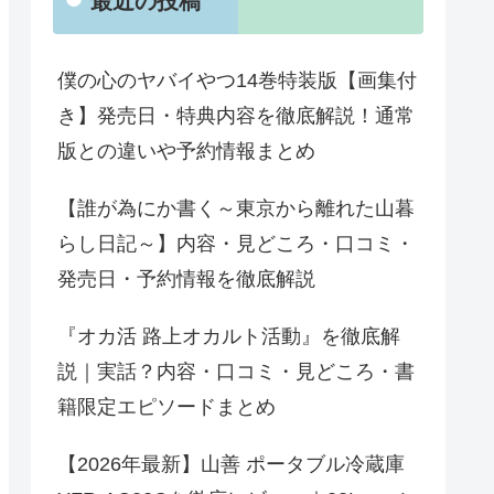
最近の投稿
僕の心のヤバイやつ14巻特装版【画集付
き】発売日・特典内容を徹底解説！通常
版との違いや予約情報まとめ
【誰が為にか書く～東京から離れた山暮
らし日記～】内容・見どころ・口コミ・
発売日・予約情報を徹底解説
『オカ活 路上オカルト活動』を徹底解
説｜実話？内容・口コミ・見どころ・書
籍限定エピソードまとめ
【2026年最新】山善 ポータブル冷蔵庫