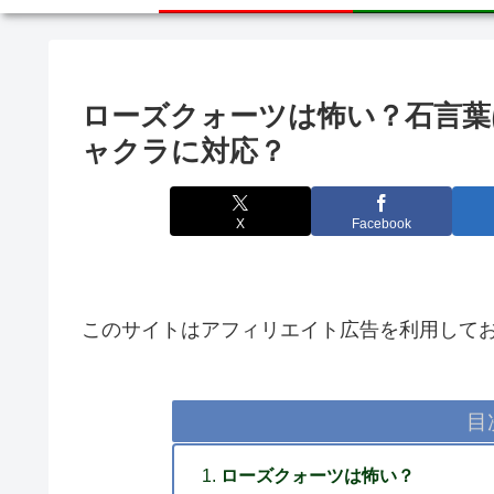
ローズクォーツは怖い？石言葉
ャクラに対応？
X
Facebook
このサイトはアフィリエイト広告を利用して
目
ローズクォーツは怖い？