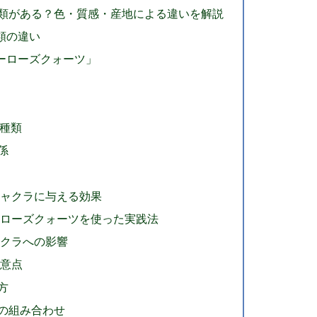
種類がある？色・質感・産地による違いを解説
類の違い
ーローズクォーツ」
な種類
係
チャクラに与える効果
方：ローズクォーツを使った実践法
ャクラへの影響
注意点
方
の組み合わせ