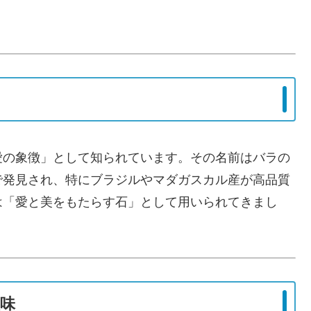
愛の象徴」として知られています。その名前はバラの
で発見され、特にブラジルやマダガスカル産が高品質
は「愛と美をもたらす石」として用いられてきまし
味