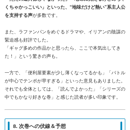
くちゃかっこいい」といった、“地味だけど熱い”系主人公
を支持する声
が多数です。
また、ラファンパンをめぐるドラマや、イリアンの陰謀の
緊迫感も好評でした。
「ギャグ多めの作品かと思ったら、ここで本気出してき
た！」という驚きの声も。
一方で、「便利屋要素が少し薄くなってるかも」「バトル
が中心でテンポが早すぎる」といった意見もありました。
それでも全体としては、「読んでよかった」「シリーズの
中でもかなり好きな巻」と感じた読者が多い印象です。
8. 次巻への伏線＆予想