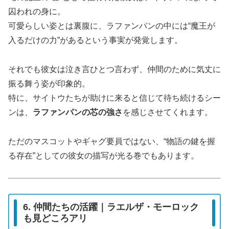
囚われの身に。
可愛らしい姿とは裏腹に、ラファンパンの中には“魔王が
入るだけの力”があるという事実が発覚します。
それでも彼女は泣き言ひとつ言わず、仲間のために気丈に
振る舞う姿が印象的。
特に、サイトウたちが助けに来ると信じて待ち続けるシー
ンは、
ラファンパンの芯の強さ
を感じさせてくれます。
ただのマスコットやギャグ要員ではない、“物語の鍵を握
る存在”としての彼女の描写が光る巻でもあります。
6. 仲間たちの活躍｜ラエルザ・モーロック
も見どころアリ