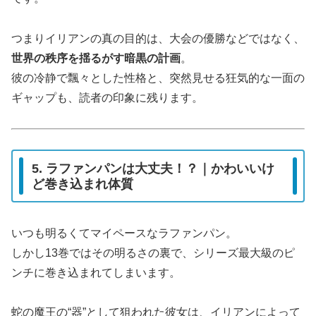
つまりイリアンの真の目的は、大会の優勝などではなく、
世界の秩序を揺るがす暗黒の計画
。
彼の冷静で飄々とした性格と、突然見せる狂気的な一面の
ギャップも、読者の印象に残ります。
5. ラファンパンは大丈夫！？｜かわいいけ
ど巻き込まれ体質
いつも明るくてマイペースなラファンパン。
しかし13巻ではその明るさの裏で、シリーズ最大級のピ
ンチに巻き込まれてしまいます。
蛇の魔王の“器”として狙われた彼女は、イリアンによって