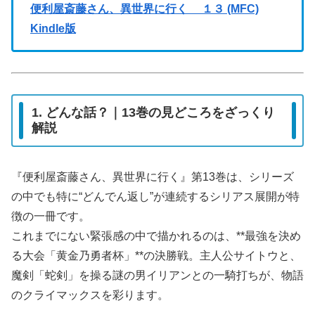
便利屋斎藤さん、異世界に行く １３ (MFC)
Kindle版
1. どんな話？｜13巻の見どころをざっくり
解説
『便利屋斎藤さん、異世界に行く』第13巻は、シリーズ
の中でも特に“どんでん返し”が連続するシリアス展開が特
徴の一冊です。
これまでにない緊張感の中で描かれるのは、**最強を決め
る大会「黄金乃勇者杯」**の決勝戦。主人公サイトウと、
魔剣「蛇剣」を操る謎の男イリアンとの一騎打ちが、物語
のクライマックスを彩ります。