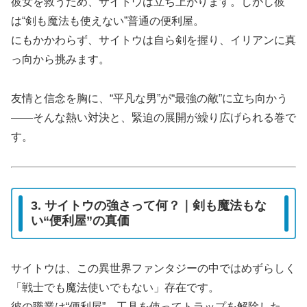
彼女を救うため、サイトウは立ち上がります。しかし彼
は“剣も魔法も使えない”普通の便利屋。
にもかかわらず、サイトウは自ら剣を握り、イリアンに真
っ向から挑みます。
友情と信念を胸に、“平凡な男”が“最強の敵”に立ち向かう
――そんな熱い対決と、緊迫の展開が繰り広げられる巻で
す。
3. サイトウの強さって何？｜剣も魔法もな
い“便利屋”の真価
サイトウは、この異世界ファンタジーの中ではめずらしく
「戦士でも魔法使いでもない」存在です。
彼の職業は“便利屋”。工具を使ってトラップを解除した