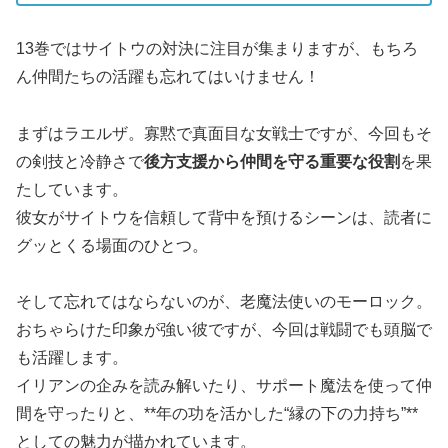
13巻ではサイトウの対決に注目が集まりますが、もちろ
ん仲間たちの活躍も忘れてはいけません！
まずはラエルザ。寡黙で真面目な女戦士ですが、今回もそ
の剣技と冷静さで
後方支援から仲間を守る重要な役割
を果
たしています。
彼女がサイトウを信頼して背中を預けるシーンは、読者に
グッとくる場面のひとつ。
そして忘れてはならないのが、老魔法使いのモーロック。
おちゃらけた印象が強い彼ですが、今回は戦闘でも頭脳で
も活躍します。
イリアンの企みを読み解いたり、サポート魔法を使って仲
間を守ったりと、**年の功を活かした“縁の下の力持ち”**
としての魅力が描かれています。