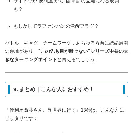
サイトウが“便利屋”から“指揮官”の立場になる展開
も？
もしかしてラファンパンの覚醒フラグ？
バトル、ギャグ、チームワーク…あらゆる方向に続編展開
の余地があり、
“この先も目が離せない”シリーズ中盤の大
きなターニングポイント
と言えるでしょう。
9. まとめ｜こんな人におすすめ！
『便利屋斎藤さん、異世界に行く』13巻は、こんな方に
ピッタリです：