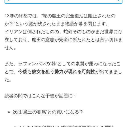
13巻の終盤では、“蛇の魔王の完全復活は阻止されたの
か？”という謎が残されたまま物語が幕を閉じます。
イリアンは倒されたものの、蛇剣そのものがまだ世界に存
在しており、魔王の意志が完全に断たれたとは言い切れま
せん。
また、ラファンパンの“器”としての素質が露わになったこ
とで、
今後も彼女を狙う勢力が現れる可能性
が出てきまし
た。
読者の間ではこんな予想が話題に：
次は“魔王の眷属”との戦いになる？