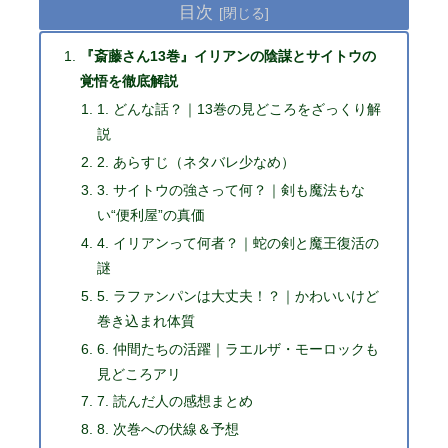
目次
『斎藤さん13巻』イリアンの陰謀とサイトウの
覚悟を徹底解説
1. どんな話？｜13巻の見どころをざっくり解
説
2. あらすじ（ネタバレ少なめ）
3. サイトウの強さって何？｜剣も魔法もな
い“便利屋”の真価
4. イリアンって何者？｜蛇の剣と魔王復活の
謎
5. ラファンパンは大丈夫！？｜かわいいけど
巻き込まれ体質
6. 仲間たちの活躍｜ラエルザ・モーロックも
見どころアリ
7. 読んだ人の感想まとめ
8. 次巻への伏線＆予想