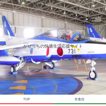
がせっちの快適生活応援サイト
TOP
衣食住