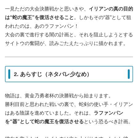
一見ただの大会決勝戦かと思いきや、
イリアンの真の目的
は“蛇の魔王”を復活させること
。しかもその“器”として狙
われたのは、あのラファンパン！
大会の裏で進行する闇の計画と、それを阻止しようとする
サイトウの奮闘が、読みごたえたっぷりに描かれます。
2. あらすじ（ネタバレ少なめ）
物語は、黄金乃勇者杯の決勝戦から始まります。
勝利目前と思われた戦いの裏で、蛇剣の使い手・イリアン
はある陰謀を進めていました。それは、
ラファンパン
を“器”として蛇の魔王を復活させる
という恐るべき計画。