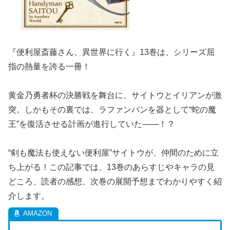
『便利屋斎藤さん、異世界に行く』13巻は、シリーズ屈
指の熱量を誇る一冊！
黄金乃勇者杯の決勝戦を舞台に、サイトウとイリアンが激
突。しかもその裏では、ラファンパンを器として“蛇の魔
王”を復活させる計画が進行していた――！？
“剣も魔法も使えない便利屋”サイトウが、仲間のために立
ち上がる！この記事では、13巻のあらすじやキャラの見
どころ、読者の感想、次巻の展開予想までわかりやすく紹
介します。