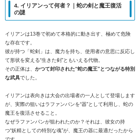
4. イリアンって何者？｜蛇の剣と魔王復活
の謎
イリアンは13巻で初めて本格的に動き出す、極めて危険
な存在です。
彼が持つ「蛇剣」は、魔力を持ち、使用者の意思に反応し
て形状を変える“生きた剣”ともいえる代物。
その正体は、
かつて封印された“蛇の魔王”とつながる特別
な武具
でした。
イリアンは表向きは大会の出場者の一人として登場します
が、実際の狙いはラファンパンを“器”として利用し、蛇の
魔王を復活させること。
なぜラファンパンが狙われたのか？それは、彼女の持
つ“妖精としての特別な魂”が、魔王の器に最適だったから
です。