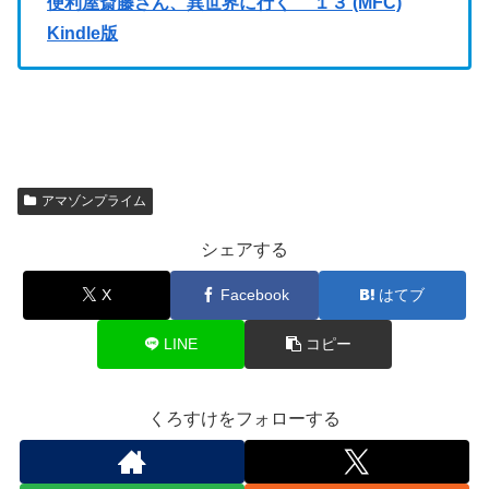
便利屋斎藤さん、異世界に行く １３ (MFC)
Kindle版
アマゾンプライム
シェアする
X
Facebook
はてブ
LINE
コピー
くろすけをフォローする