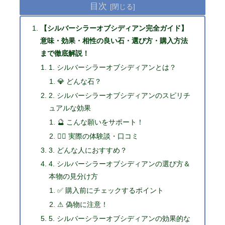
目次
【シルバーシラーオブシディアン完全ガイド】
意味・効果・相性の良い石・選び方・購入方法
まで徹底解説！
1. シルバーシラーオブシディアンとは？
💎 どんな石？
2. シルバーシラーオブシディアンのスピリチ
ュアルな効果
🔮 こんな願いをサポート！
🧘‍♂️ 実際の体験談・口コミ
3. どんな人におすすめ？
4. シルバーシラーオブシディアンの選び方＆
本物の見分け方
✅ 購入前にチェックするポイント
⚠ 偽物に注意！
5. シルバーシラーオブシディアンの効果的な