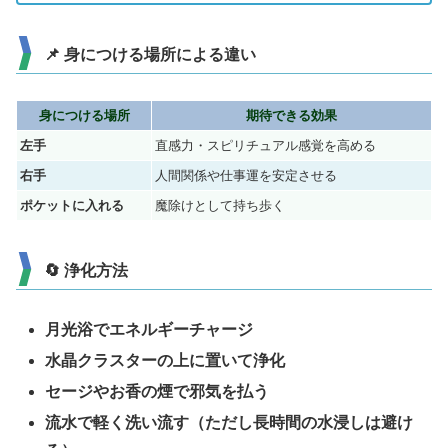
📌 身につける場所による違い
身につける場所
期待できる効果
左手
直感力・スピリチュアル感覚を高める
右手
人間関係や仕事運を安定させる
ポケットに入れる
魔除けとして持ち歩く
🔄 浄化方法
月光浴でエネルギーチャージ
水晶クラスターの上に置いて浄化
セージやお香の煙で邪気を払う
流水で軽く洗い流す（ただし長時間の水浸しは避け