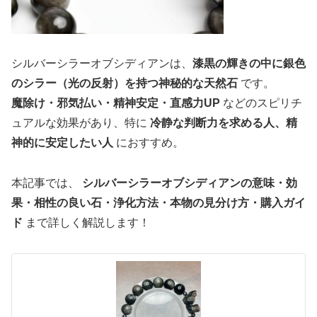
シルバーシラーオブシディアンは、
漆黒の輝きの中に銀色
のシラー（光の反射）を持つ神秘的な天然石
です。
魔除け・邪気払い・精神安定・直感力UP
などのスピリチ
ュアルな効果があり、特に
冷静な判断力を求める人、精
神的に安定したい人
におすすめ。
本記事では、
シルバーシラーオブシディアンの意味・効
果・相性の良い石・浄化方法・本物の見分け方・購入ガイ
ド
まで詳しく解説します！