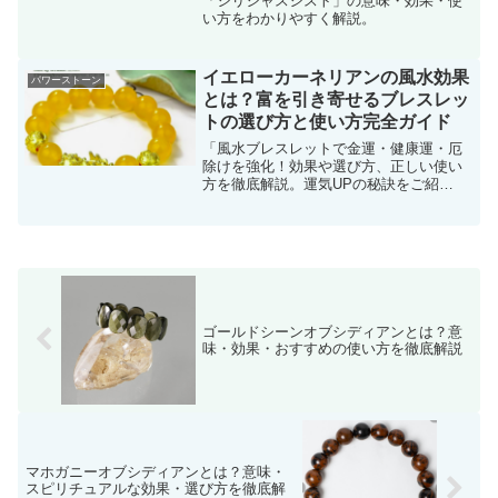
「シリシャスシスト」の意味・効果・使
い方をわかりやすく解説。
イエローカーネリアンの風水効果
パワーストーン
とは？富を引き寄せるブレスレッ
トの選び方と使い方完全ガイド
「風水ブレスレットで金運・健康運・厄
除けを強化！効果や選び方、正しい使い
方を徹底解説。運気UPの秘訣をご紹
介！」
ゴールドシーンオブシディアンとは？意
味・効果・おすすめの使い方を徹底解説
マホガニーオブシディアンとは？意味・
スピリチュアルな効果・選び方を徹底解