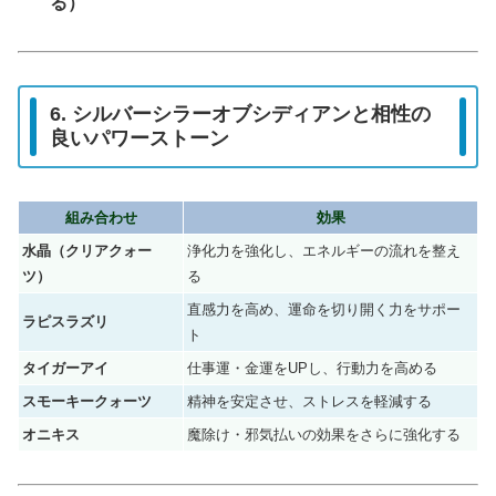
る）
6. シルバーシラーオブシディアンと相性の
良いパワーストーン
組み合わせ
効果
水晶（クリアクォー
浄化力を強化し、エネルギーの流れを整え
ツ）
る
直感力を高め、運命を切り開く力をサポー
ラピスラズリ
ト
タイガーアイ
仕事運・金運をUPし、行動力を高める
スモーキークォーツ
精神を安定させ、ストレスを軽減する
オニキス
魔除け・邪気払いの効果をさらに強化する