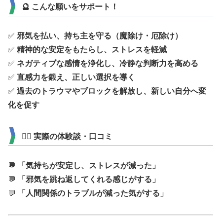
🔮 こんな願いをサポート！
✅
邪気を払い、持ち主を守る（魔除け・厄除け）
✅
精神的な安定をもたらし、ストレスを軽減
✅
ネガティブな感情を浄化し、冷静な判断力を高める
✅
直感力を鍛え、正しい選択を導く
✅
過去のトラウマやブロックを解放し、新しい自分へ変
化を促す
🧘‍♂️ 実際の体験談・口コミ
💬
「気持ちが安定し、ストレスが減った」
💬
「邪気を跳ね返してくれる感じがする」
💬
「人間関係のトラブルが減った気がする」