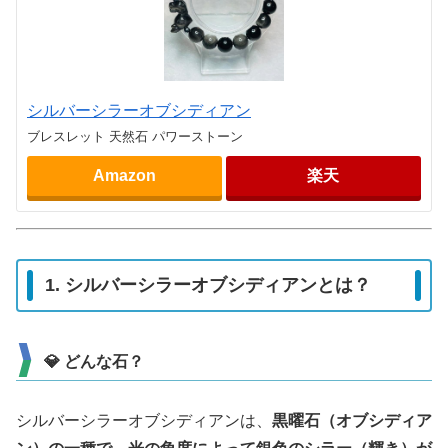
シルバーシラーオブシディアン
ブレスレット 天然石 パワーストーン
Amazon
楽天
1. シルバーシラーオブシディアンとは？
💎 どんな石？
シルバーシラーオブシディアンは、
黒曜石（オブシディア