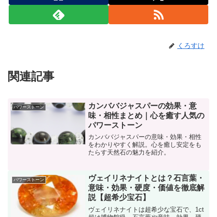
くろすけ
関連記事
カンババジャスパーの効果・意
パワーストーン
味・相性まとめ｜心を癒す人気の
パワーストーン
カンババジャスパーの意味・効果・相性
をわかりやすく解説。心を癒し安定をも
たらす天然石の魅力を紹介。
ヴェイリネナイトとは？石言葉・
パワーストーン
意味・効果・硬度・価値を徹底解
説【超希少宝石】
ヴェイリネナイトは超希少な宝石で、1ct