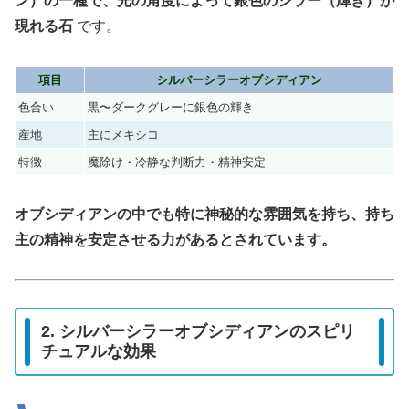
ン）の一種で、光の角度によって銀色のシラー（輝き）が
現れる石
です。
項目
シルバーシラーオブシディアン
色合い
黒〜ダークグレーに銀色の輝き
産地
主にメキシコ
特徴
魔除け・冷静な判断力・精神安定
オブシディアンの中でも特に神秘的な雰囲気を持ち、持ち
主の精神を安定させる力があるとされています。
2. シルバーシラーオブシディアンのスピリ
チュアルな効果