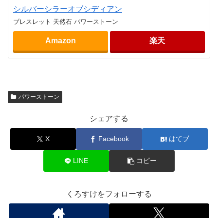
シルバーシラーオブシディアン
ブレスレット 天然石 パワーストーン
Amazon
楽天
パワーストーン
シェアする
X
Facebook
はてブ
LINE
コピー
くろすけをフォローする