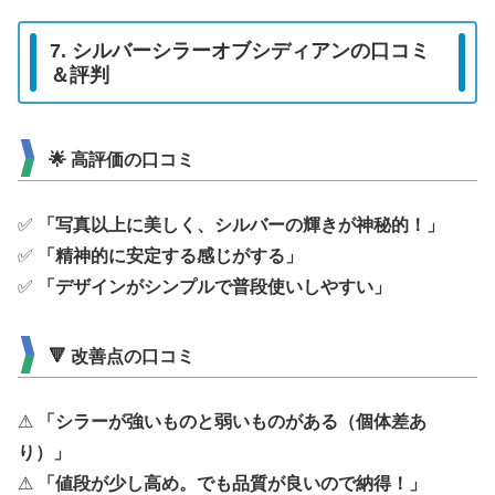
7. シルバーシラーオブシディアンの口コミ
＆評判
🌟 高評価の口コミ
✅
「写真以上に美しく、シルバーの輝きが神秘的！」
✅
「精神的に安定する感じがする」
✅
「デザインがシンプルで普段使いしやすい」
🔻 改善点の口コミ
⚠
「シラーが強いものと弱いものがある（個体差あ
り）」
⚠
「値段が少し高め。でも品質が良いので納得！」