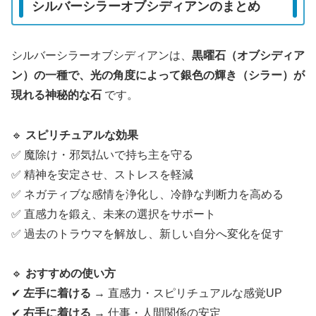
シルバーシラーオブシディアンのまとめ
シルバーシラーオブシディアンは、
黒曜石（オブシディア
ン）の一種で、光の角度によって銀色の輝き（シラー）が
現れる神秘的な石
です。
🔹
スピリチュアルな効果
✅ 魔除け・邪気払いで持ち主を守る
✅ 精神を安定させ、ストレスを軽減
✅ ネガティブな感情を浄化し、冷静な判断力を高める
✅ 直感力を鍛え、未来の選択をサポート
✅ 過去のトラウマを解放し、新しい自分へ変化を促す
🔹
おすすめの使い方
✔
左手に着ける
→ 直感力・スピリチュアルな感覚UP
✔
右手に着ける
→ 仕事・人間関係の安定