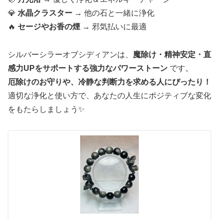
💎
水晶クラスター
→ 他の石と一緒に浄化
🔥
セージやお香の煙
→ 邪気払いに最適
シルバーシラーオブシディアンは、
魔除け・精神安定・直
感力UPをサポートする強力なパワーストーン
です。
厄除けのお守りや、冷静な判断力を求める人にぴったり！
適切な浄化と使い方で、あなたの人生にポジティブな変化
をもたらしましょう✨