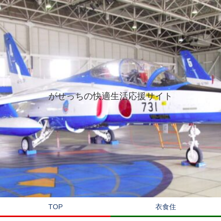
がせっちの快適生活応援サイト
TOP
衣食住