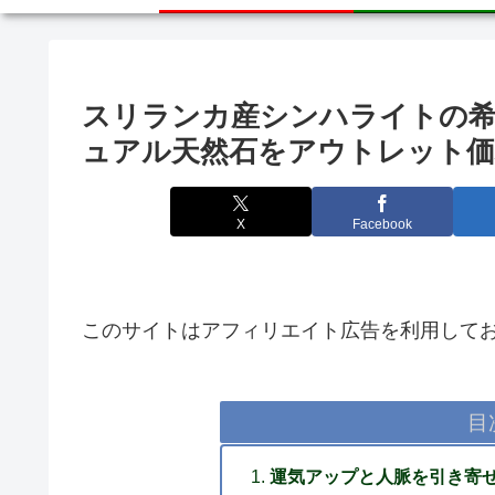
スリランカ産シンハライトの希
ュアル天然石をアウトレット価
X
Facebook
このサイトはアフィリエイト広告を利用して
目
運気アップと人脈を引き寄