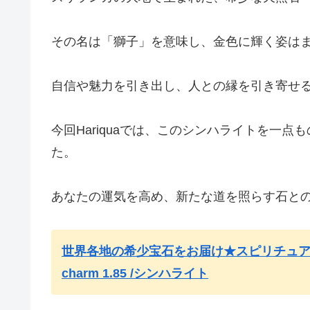
その名は「獅子」を意味し、金色に輝く姿は
自信や魅力を引き出し、人との縁を引き寄せ
今回Hariquaでは、このシンハライトを一
た。
あなたの運気を高め、新たな道を照らす石と
世界各地の希少宝石をお届け★スピリチュアルジュエ
charm 1.85 /シンハライト