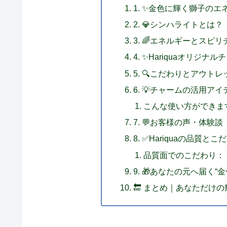
1. ✨金色に輝く獅子の
2. 💎シンハライトとは？
3. 🌈エネルギーとスピ
4. ✨Hariquaオリジナ
5. 🔍こだわりとアウト
6. 💡チャームの活用アイ
こんな使い方ができま
7. 💬お客様の声・体験談
8. ✅Hariquaの品質とこ
品質面でのこだわり：
9. 🎁あなたの元へ届く“
🔚 まとめ｜あなただけ