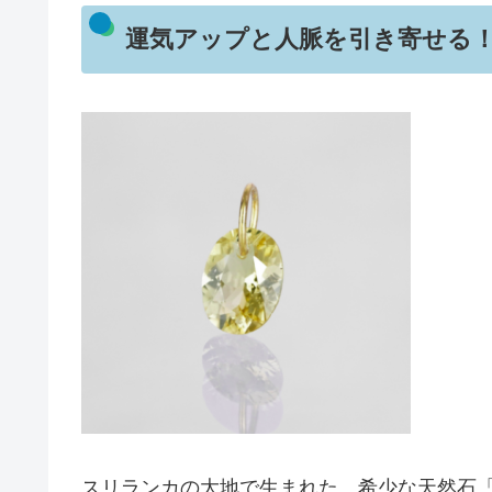
運気アップと人脈を引き寄せる
スリランカの大地で生まれた、希少な天然石