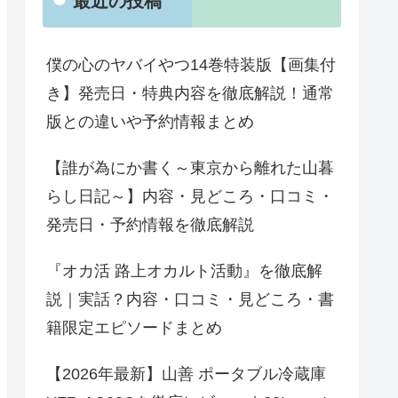
最近の投稿
僕の心のヤバイやつ14巻特装版【画集付
き】発売日・特典内容を徹底解説！通常
版との違いや予約情報まとめ
【誰が為にか書く～東京から離れた山暮
らし日記～】内容・見どころ・口コミ・
発売日・予約情報を徹底解説
『オカ活 路上オカルト活動』を徹底解
説｜実話？内容・口コミ・見どころ・書
籍限定エピソードまとめ
【2026年最新】山善 ポータブル冷蔵庫