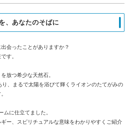
ーを、あなたのそばに
に出会ったことがありますか？
在です。
きを放つ希少な天然石。
味があり、まるで太陽を浴びて輝くライオンのたてがみの
す。
ャームに仕立てました。
ルギー、スピリチュアルな意味をわかりやすくご紹介