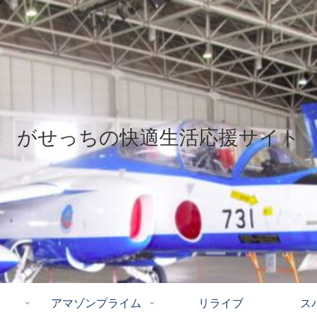
がせっちの快適生活応援サイト
アマゾンプライム
リライブ
ス