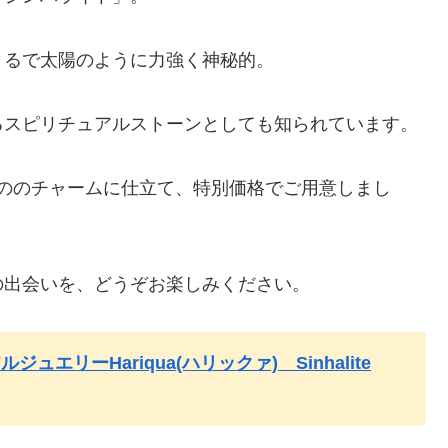
まるで太陽のように力強く神秘的。
るスピリチュアルストーンとしても知られています。
点もののチャームに仕立て、特別価格でご用意しまし
の出会いを、どうぞお楽しみください。
リーHariqua(ハリックァ) Sinhalite