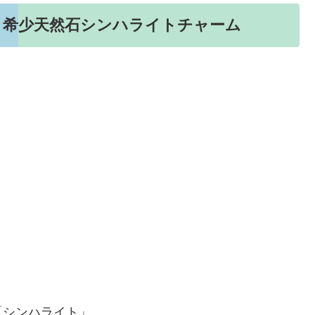
！希少天然石シンハライトチャーム
「シンハライト」。