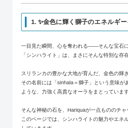
1. ✨金色に輝く獅子のエネルギ
一目見た瞬間、心を奪われる――そんな宝石
「シンハライト」は、まさにそんな特別な存
スリランカの豊かな大地が育んだ、金色の輝
その名前には「sinhala＝獅子」という意
ような、力強く高貴なオーラをまとっていま
そんな神秘の石を、Hariquaが一点もののチ
このページでは、シンハライトの魅力やエネ