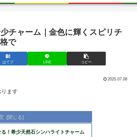
少チャーム｜金色に輝くスピリチ
格で
はてブ
LINE
コピー
2025.07.08
おります
次
せる！希少天然石シンハライトチャーム