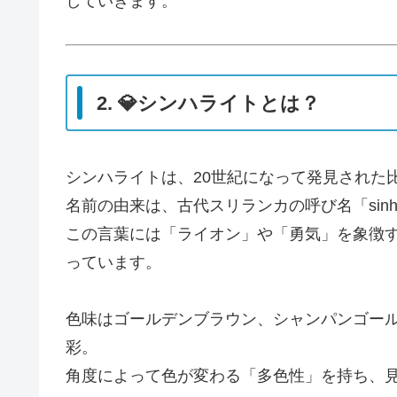
していきます。
2. 💎シンハライトとは？
シンハライトは、20世紀になって発見された
名前の由来は、古代スリランカの呼び名「sinh
この言葉には「ライオン」や「勇気」を象徴
っています。
色味はゴールデンブラウン、シャンパンゴー
彩。
角度によって色が変わる「多色性」を持ち、