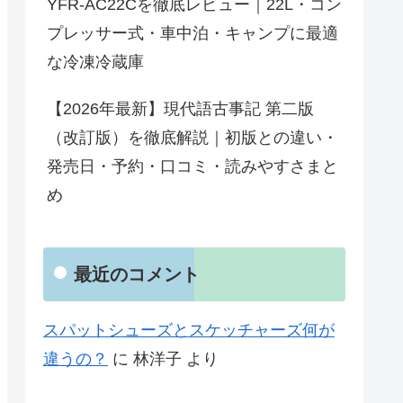
YFR-AC22Cを徹底レビュー｜22L・コン
プレッサー式・車中泊・キャンプに最適
な冷凍冷蔵庫
【2026年最新】現代語古事記 第二版
（改訂版）を徹底解説｜初版との違い・
発売日・予約・口コミ・読みやすさまと
め
最近のコメント
スパットシューズとスケッチャーズ何が
違うの？
に
林洋子
より