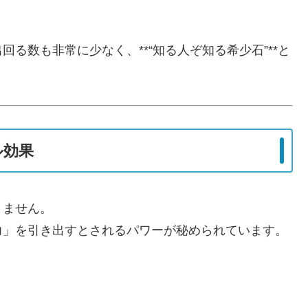
る数も非常に少なく、**“知る人ぞ知る希少石”**と
ル効果
りません。
力」を引き出すとされるパワーが秘められています。