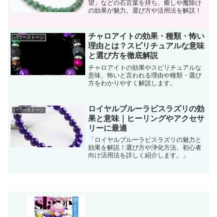
望」などの石言葉を持ち、癒しや魔除け
の効果が魅力。選び方や活用法を解説！
チャロアイトの効果・種類・怖い
パワーストーン
理由とは？スピリチュアルな意味
と選び方を徹底解説
チャロアイトの効果やスピリチュアルな
意味、怖いと言われる理由や種類・選び
方をわかりやすく解説します。
ロイヤルブルーラピスラズリの効
パワーストーン
果と意味｜ヒーリングやアクセサ
リーに最適
「ロイヤルブルーラピスラズリの魅力と
効果を解説！選び方や浄化方法、初心者
向け活用法を詳しく紹介します。」