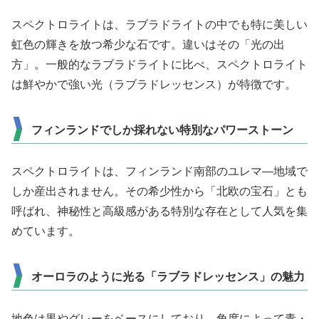
スペクトロライトは、ラブラドライトの中でも特に美しい
虹色の輝きを放つ希少な石です。違いはその「光の出
方」。一般的なラブラドライトに比べ、スペクトロライト
は鮮やかで強い光（ラブラドレッセンス）が特徴です。
フィンランドでしか採れない特別なパワーストーン
スペクトロライトは、フィンランド南部のユレマ―地域で
しか産出されません。その希少性から「北欧の宝石」とも
呼ばれ、神秘性と高級感がある特別な存在として人気を集
めています。
オーロラのように光る「ラブラドレッセンス」の魅力
地色は黒やグレーをベースにしており、角度によって青・