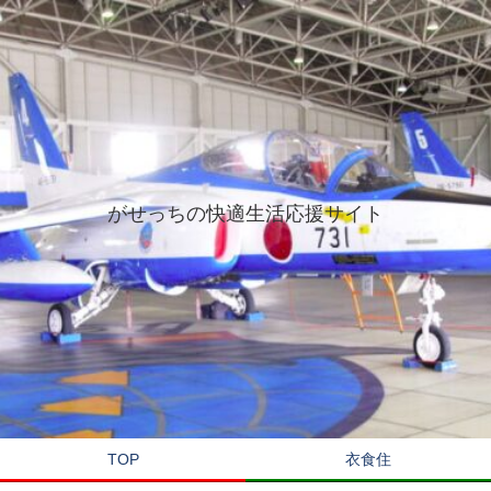
がせっちの快適生活応援サイト
TOP
衣食住