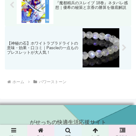
『魔都精兵のスレイブ 18巻』ネタバレ感
想｜優希の秘策と京香の勝算を徹底解説
【神秘の石】ホワイトラブラドライトの
意味・効果・口コミ｜Pascleの一点もの
ブレスレットが大人気！
ホーム
パワーストーン
がせっちの快適生活応援サイト
© 2024 がせっちの快適生活応援サイト.