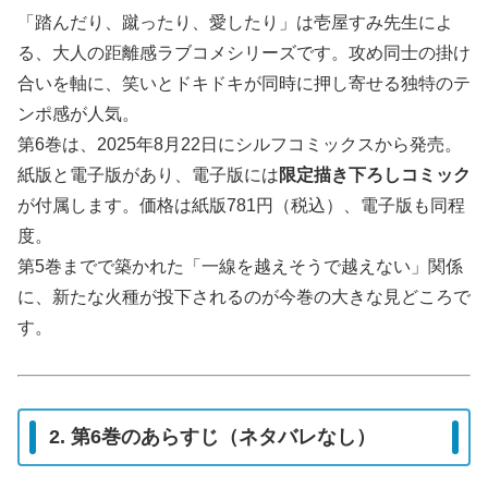
「踏んだり、蹴ったり、愛したり」は壱屋すみ先生によ
る、大人の距離感ラブコメシリーズです。攻め同士の掛け
合いを軸に、笑いとドキドキが同時に押し寄せる独特のテ
ンポ感が人気。
第6巻は、2025年8月22日にシルフコミックスから発売。
紙版と電子版があり、電子版には
限定描き下ろしコミック
が付属します。価格は紙版781円（税込）、電子版も同程
度。
第5巻までで築かれた「一線を越えそうで越えない」関係
に、新たな火種が投下されるのが今巻の大きな見どころで
す。
2. 第6巻のあらすじ（ネタバレなし）