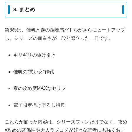
8. まとめ
第6巻は、佳帆と泰の距離感バトルがさらにヒートアップ
し、シリーズの面白さが一段と際立った一冊です。
ギリギリの駆け引き
佳帆の“悪い女”作戦
泰の攻め度MAXなセリフ
電子限定描き下ろし特典
これらが揃った内容は、シリーズファンだけでなく、攻め
×攻めの関係性や大人ラブコメが好きな読者にも強くおす