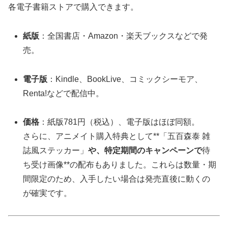
各電子書籍ストアで購入できます。
紙版
：全国書店・Amazon・楽天ブックスなどで発
売。
電子版
：Kindle、BookLive、コミックシーモア、
Renta!などで配信中。
価格
：紙版781円（税込）、電子版はほぼ同額。
さらに、アニメイト購入特典として**「五百森泰 雑
誌風ステッカー」
や、特定期間のキャンペーンで
待
ち受け画像**の配布もありました。これらは数量・期
間限定のため、入手したい場合は発売直後に動くの
が確実です。