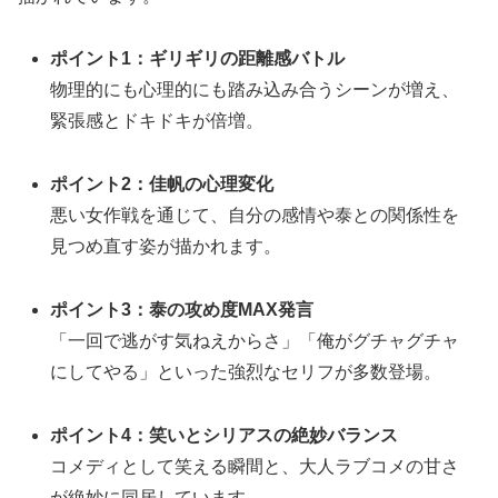
ポイント1：ギリギリの距離感バトル
物理的にも心理的にも踏み込み合うシーンが増え、
緊張感とドキドキが倍増。
ポイント2：佳帆の心理変化
悪い女作戦を通じて、自分の感情や泰との関係性を
見つめ直す姿が描かれます。
ポイント3：泰の攻め度MAX発言
「一回で逃がす気ねえからさ」「俺がグチャグチャ
にしてやる」といった強烈なセリフが多数登場。
ポイント4：笑いとシリアスの絶妙バランス
コメディとして笑える瞬間と、大人ラブコメの甘さ
が絶妙に同居しています。