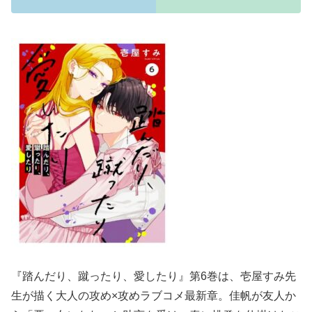
『踏んだり、蹴ったり、愛したり』第6巻は、壱屋すみ先
生が描く大人の攻め×攻めラブコメ最新章。佳帆が友人か