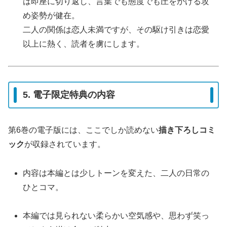
は即座に切り返し、言葉でも態度でも圧をかける攻
め姿勢が健在。
二人の関係は恋人未満ですが、その駆け引きは恋愛
以上に熱く、読者を虜にします。
5. 電子限定特典の内容
第6巻の電子版には、ここでしか読めない
描き下ろしコミ
ック
が収録されています。
内容は本編とは少しトーンを変えた、二人の日常の
ひとコマ。
本編では見られない柔らかい空気感や、思わず笑っ