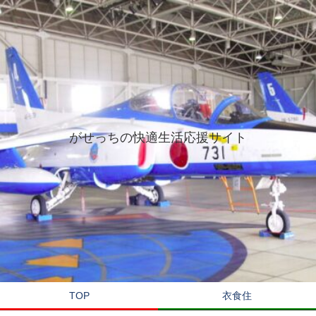
がせっちの快適生活応援サイト
TOP
衣食住