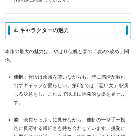
4. キャラクターの魅力
本作の最大の魅力は、やはり佳帆と泰の「攻め×攻め」関
係。
佳帆
：普段は余裕を装いながらも、時に感情が漏れ
出すギャップが愛らしい。第6巻では「悪い女」を演
じる決意をし、これまで以上に挑発的な姿を見せま
す。
泰
：余裕たっぷりに見せながら、佳帆の一挙手一投
足に反応する繊細さも持ち合わせています。挑発に