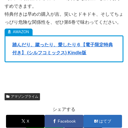
すめできます。
特典付きは早めの購入が吉。笑いとドキドキ、そしてちょ
っぴり危険な関係性を、ぜひ第6巻で味わってください。
踏んだり、蹴ったり、愛したり６【電子限定特典
付き】 (シルフコミックス) Kindle版
アマゾンプライム
シェアする
X
Facebook
はてブ