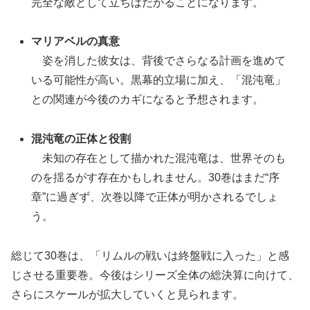
完全な敵として立ちはだかることになります。
マリアベルの真意
姿を消した彼女は、背後でさらなる計画を進めて
いる可能性が高い。黒幕的立場に加え、「混沌竜」
との関連が今後のカギになると予想されます。
混沌竜の正体と役割
未知の存在として描かれた混沌竜は、世界そのも
のを揺るがす存在かもしれません。30巻はまだ“序
章”に過ぎず、次巻以降で正体が明かされるでしょ
う。
総じて30巻は、「リムルの戦いは終盤戦に入った」と感
じさせる重要巻。今後はシリーズ全体の総決算に向けて、
さらにスケールが拡大していくと見られます。