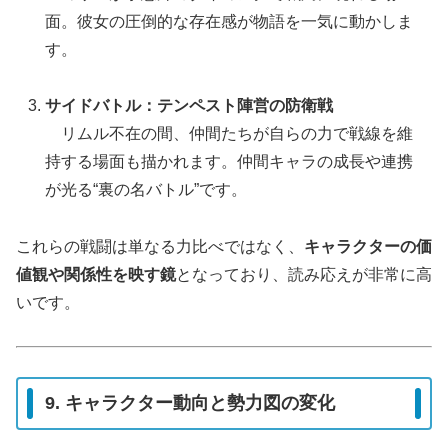
面。彼女の圧倒的な存在感が物語を一気に動かしま
す。
サイドバトル：テンペスト陣営の防衛戦
リムル不在の間、仲間たちが自らの力で戦線を維
持する場面も描かれます。仲間キャラの成長や連携
が光る“裏の名バトル”です。
これらの戦闘は単なる力比べではなく、
キャラクターの価
値観や関係性を映す鏡
となっており、読み応えが非常に高
いです。
9. キャラクター動向と勢力図の変化