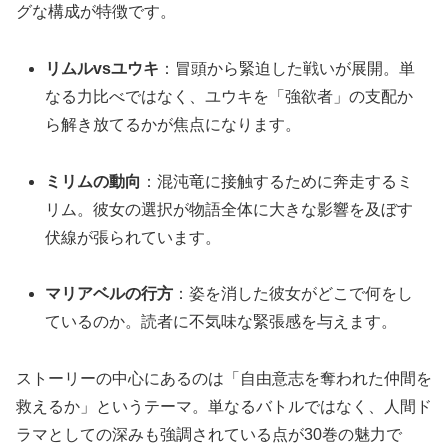
グな構成が特徴です。
リムルvsユウキ
：冒頭から緊迫した戦いが展開。単
なる力比べではなく、ユウキを「強欲者」の支配か
ら解き放てるかが焦点になります。
ミリムの動向
：混沌竜に接触するために奔走するミ
リム。彼女の選択が物語全体に大きな影響を及ぼす
伏線が張られています。
マリアベルの行方
：姿を消した彼女がどこで何をし
ているのか。読者に不気味な緊張感を与えます。
ストーリーの中心にあるのは「自由意志を奪われた仲間を
救えるか」というテーマ。単なるバトルではなく、人間ド
ラマとしての深みも強調されている点が30巻の魅力で