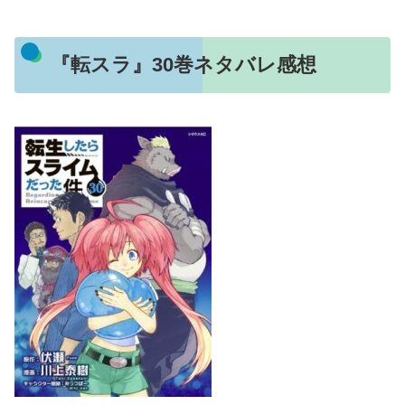
『転スラ』30巻ネタバレ感想