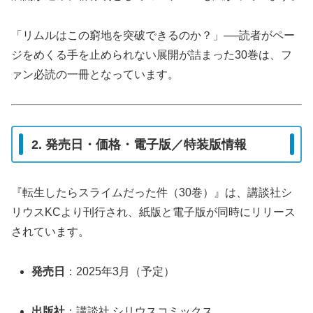
「リムルはこの窮地を突破できるのか？」──読者がペー
ジをめくる手を止められない展開が詰まった30巻は、フ
ァン必読の一冊となっています。
2. 発売日・価格・電子版／特装版情報
『転生したらスライムだった件（30巻）』は、講談社シ
リウスKCより刊行され、紙版と電子版が同時にリリース
されています。
発売日
：2025年3月（予定）
出版社
：講談社 シリウスコミックス