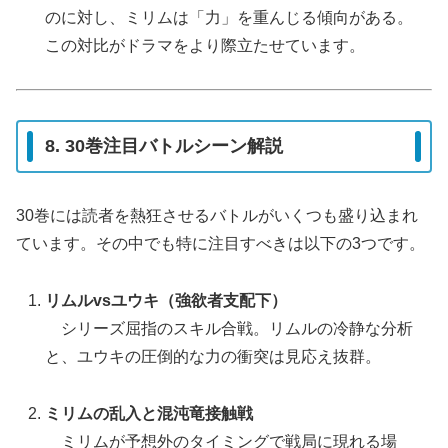
のに対し、ミリムは「力」を重んじる傾向がある。
この対比がドラマをより際立たせています。
8. 30巻注目バトルシーン解説
30巻には読者を熱狂させるバトルがいくつも盛り込まれ
ています。その中でも特に注目すべきは以下の3つです。
リムルvsユウキ（強欲者支配下）
シリーズ屈指のスキル合戦。リムルの冷静な分析
と、ユウキの圧倒的な力の衝突は見応え抜群。
ミリムの乱入と混沌竜接触戦
ミリムが予想外のタイミングで戦局に現れる場