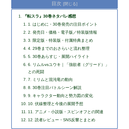
目次
『転スラ』30巻ネタバレ感想
1. はじめに・30巻発売の注目ポイント
2. 発売日・価格・電子版／特装版情報
3. 限定版・特装版・付属特典まとめ
4. 29巻までのおさらいと流れ整理
5. 30巻あらすじ・展開ハイライト
6. リムルvsユウキ｜「強欲者（グリード）」
との死闘
7. ミリムと混沌竜の動向
8. 30巻注目バトルシーン解説
9. キャラクター動向と勢力図の変化
10. 伏線整理と今後の展開予想
11. アニメ・小説版・スピンオフとの関連
12. 読者レビュー・SNS反響とまとめ