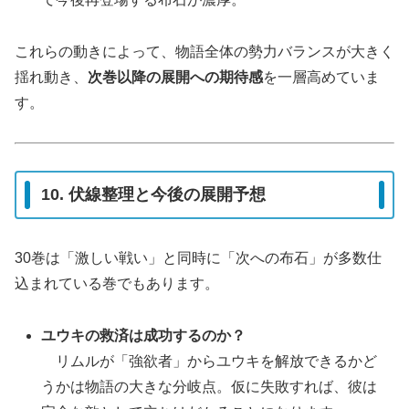
これらの動きによって、物語全体の勢力バランスが大きく
揺れ動き、
次巻以降の展開への期待感
を一層高めていま
す。
10. 伏線整理と今後の展開予想
30巻は「激しい戦い」と同時に「次への布石」が多数仕
込まれている巻でもあります。
ユウキの救済は成功するのか？
リムルが「強欲者」からユウキを解放できるかど
うかは物語の大きな分岐点。仮に失敗すれば、彼は