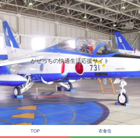
がせっちの快適生活応援サイト
TOP
衣食住