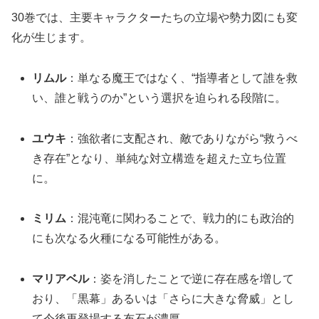
30巻では、主要キャラクターたちの立場や勢力図にも変
化が生じます。
リムル
：単なる魔王ではなく、“指導者として誰を救
い、誰と戦うのか”という選択を迫られる段階に。
ユウキ
：強欲者に支配され、敵でありながら“救うべ
き存在”となり、単純な対立構造を超えた立ち位置
に。
ミリム
：混沌竜に関わることで、戦力的にも政治的
にも次なる火種になる可能性がある。
マリアベル
：姿を消したことで逆に存在感を増して
おり、「黒幕」あるいは「さらに大きな脅威」とし
て今後再登場する布石が濃厚。