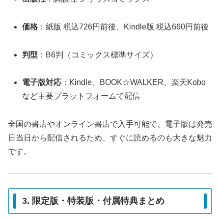
価格
：紙版 税込726円前後、Kindle版 税込660円前後
判型
：B6判（コミックス標準サイズ）
電子版対応
：Kindle、BOOK☆WALKER、楽天Kobo
など主要プラットフォームで配信
全国の書店やオンライン書店で入手可能で、電子版は発売
日当日から配信されるため、すぐに読めるのも大きな魅力
です。
3. 限定版・特装版・付属特典まとめ