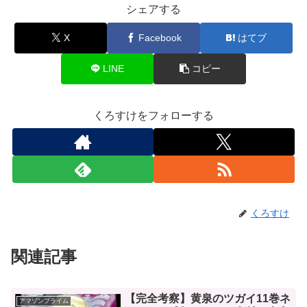
シェアする
X
Facebook
はてブ
LINE
コピー
くろすけをフォローする
くろすけ
関連記事
【完全考察】黄泉のツガイ11巻ネ
アマゾンプライム