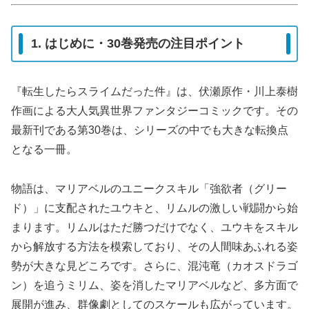
1. はじめに・30巻発売の注目ポイント
『転生したらスライムだった件』は、伏瀬原作・川上泰樹
作画による大人気異世界ファンタジーコミックです。その
最新刊である第30巻は、シリーズの中でも大きな転換点
となる一冊。
物語は、マリアベルのユニークスキル「強欲者（グリー
ド）」に支配されたユウキと、リムルの激しい戦闘から始
まります。リムルはただ勝つだけでなく、ユウキをスキル
から解放する方法を模索しており、その人間味あふれる姿
勢が大きな見どころです。さらに、混沌竜（カオスドラゴ
ン）を追うミリム、姿を消したマリアベルなど、多方面で
展開が進み、群像劇としてのスケールも広がっています。