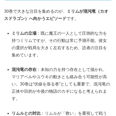
30巻で大きな注目を集めるのが、
ミリムが混沌竜（カオ
スドラゴン）へ向かうエピソード
です。
ミリムの立場
：既に魔王の一人として圧倒的な力を
持つミリムですが、その行動は常に予測不能。彼女
の選択が戦局を大きく左右するため、読者の注目を
集めています。
混沌竜の存在
：未知の力を持つ存在として描かれ、
マリアベルやユウキの動きとも絡み合う可能性が高
い。30巻は“伏線を張る巻”としても重要で、混沌竜の
正体や目的が今後の物語のカギになると考えられま
す。
リムルとの対比
：リムルが「救い」を重視して戦う