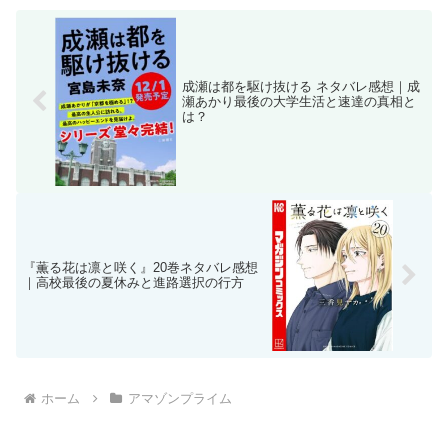
成瀬は都を駆け抜ける ネタバレ感想｜成
瀬あかり最後の大学生活と速達の真相と
は？
『薫る花は凛と咲く』20巻ネタバレ感想
｜高校最後の夏休みと進路選択の行方
ホーム
アマゾンプライム