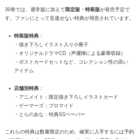
30巻では、通常版に加えて
限定版・特装版
が発売予定で
す。ファンにとって見逃せない特典が用意されています。
特装版特典
：
・描き下ろしイラスト入り小冊子
・オリジナルドラマCD（声優陣による豪華収録）
・ポストカードセットなど、コレクション性の高い
アイテム
店舗別特典
：
・アニメイト：限定描き下ろしイラストカード
・ゲーマーズ：ブロマイド
・とらのあな：特典SSペーパー
これらの特典は数量限定のため、確実に入手するには予約