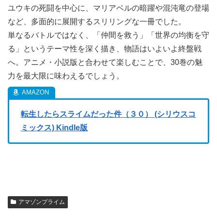
ユウキの死闘を中心に、マリアベルの暗躍や混沌竜の登場
など、多面的に展開するスリリングな一冊でした。
単なるバトルではなく、「仲間を救う」「世界の均衡を守
る」というテーマ性を深く描き、物語はいよいよ終盤戦
へ。アニメ・小説版と合わせて楽しむことで、30巻の魅
力を最大限に味わえるでしょう。
転生したらスライムだった件（３０） (シリウスコ
ミックス) Kindle版
アマゾンプライム