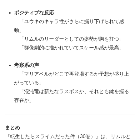
ポジティブな反応
「ユウキのキャラ性がさらに掘り下げられて感
動」
「リムルのリーダーとしての姿勢が胸を打つ」
「群像劇的に描かれていてスケール感が最高」
考察系の声
「マリアベルがどこで再登場するか予想が盛り上
がっている」
「混沌竜は新たなラスボスか、それとも鍵を握る
存在か」
まとめ
『転生したらスライムだった件（30巻）』は、リムルと