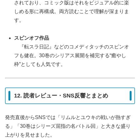
されており、コミック版はそれをビジュアル的に楽
しめる形に再構成。両方読むことで理解が深まりま
す。
スピンオフ作品
『転スラ日記』などのコメディタッチのスピンオ
フも健在。30巻のシリアス展開を補完する“癒やし
枠”としても人気です。
12. 読者レビュー・SNS反響とまとめ
発売直後からSNSでは「リムルとユウキの戦いが熱すぎ
る」「30巻はシリーズ屈指の名バトル回」と大きな盛り
上がりを見せました。