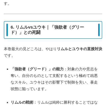
す。
6. リムルvsユウキ｜「強欲者（グリー
ド）」との死闘
本巻最大の見どころは、やはり
リムルとユウキの直接対決
です。
「強欲者（グリード）」の能力
：対象の力や意志を
奪い、自分のものとして支配するという極めて凶悪
なスキル。ユウキはその影響下で制御を失い、暴走
状態に陥っています。
リムルの戦術
：リムルは純粋に勝利することではな