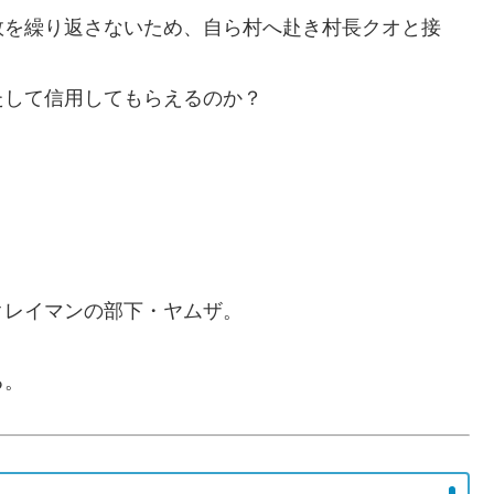
敗を繰り返さないため、自ら村へ赴き村長クオと接
たして信用してもらえるのか？
クレイマンの部下・ヤムザ。
る。