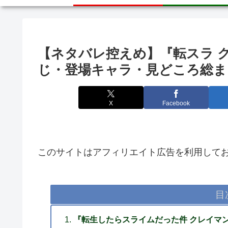
【ネタバレ控えめ】『転スラ クレ
じ・登場キャラ・見どころ総ま
X
Facebook
このサイトはアフィリエイト広告を利用して
目
『転生したらスライムだった件 クレイマン