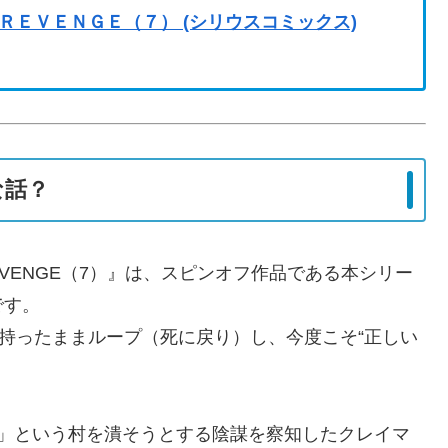
ＥＶＥＮＧＥ（７） (シリウスコミックス)
な話？
VENGE（7）』は、スピンオフ作品である本シリー
です。
を持ったままループ（死に戻り）し、今度こそ“正しい
）」という村を潰そうとする陰謀を察知したクレイマ