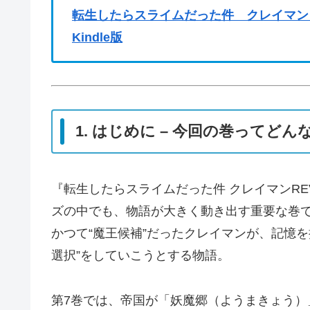
転生したらスライムだった件 クレイマンＲ
Kindle版
1. はじめに – 今回の巻ってどん
『転生したらスライムだった件 クレイマンRE
ズの中でも、物語が大きく動き出す重要な巻
かつて“魔王候補”だったクレイマンが、記憶
選択”をしていこうとする物語。
第7巻では、帝国が「妖魔郷（ようまきょう