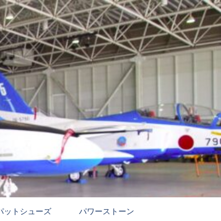
パットシューズ
パワーストーン