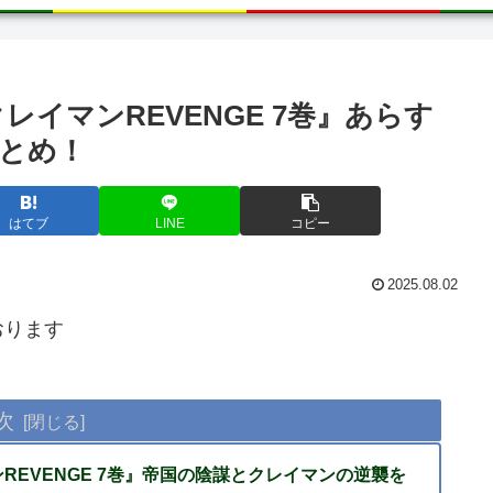
イマンREVENGE 7巻』あらす
とめ！
はてブ
LINE
コピー
2025.08.02
おります
次
REVENGE 7巻』帝国の陰謀とクレイマンの逆襲を