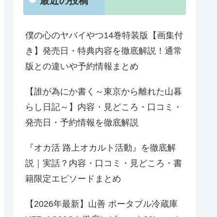
最近の投稿
僕の心のヤバイやつ14巻特装版【画集付
き】発売日・特典内容を徹底解説！通常
版との違いや予約情報まとめ
【誰が為にか書く～東京から離れた山暮
らし日記～】内容・見どころ・口コミ・
発売日・予約情報を徹底解説
『オカ活 路上オカルト活動』を徹底解
説｜実話？内容・口コミ・見どころ・書
籍限定エピソードまとめ
【2026年最新】山善 ポータブル冷蔵庫