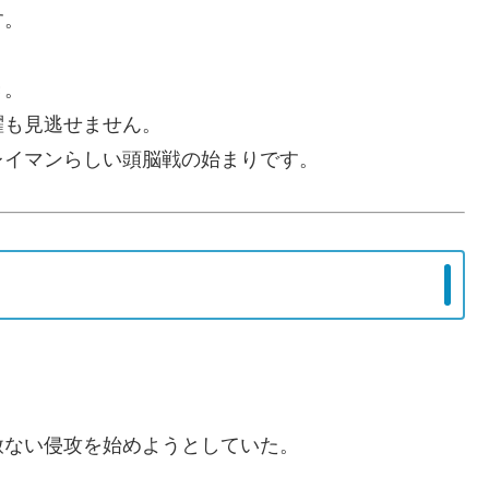
す。
き。
躍も見逃せません。
レイマンらしい頭脳戦の始まりです。
赦ない侵攻を始めようとしていた。