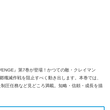
ENGE』第7巻が登場！かつての敵・クレイマン
魔郷殲滅作戦を阻止すべく動き出します。本巻では、
た制圧任務など見どころ満載。知略・信頼・成長を描