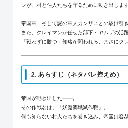
ンが、村と住人たちを守るために動き出しま
帝国軍、そして謎の軍人カンザスとの駆け引
また、クレイマンが任せた部下・ヤムザの活
「戦わずに勝つ」知略が問われる、まさにク
2. あらすじ（ネタバレ控えめ）
帝国が動き出した――。
その作戦名は、「妖魔郷殲滅作戦」。
何も知らない村人たちを巻き込み、帝国は容