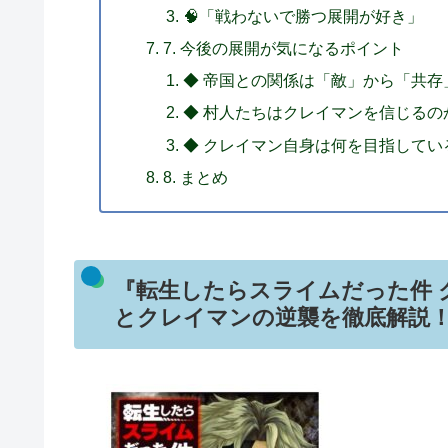
🧠「戦わないで勝つ展開が好き」
7. 今後の展開が気になるポイント
◆ 帝国との関係は「敵」から「共存
◆ 村人たちはクレイマンを信じるの
◆ クレイマン自身は何を目指してい
8. まとめ
『転生したらスライムだった件 ク
とクレイマンの逆襲を徹底解説