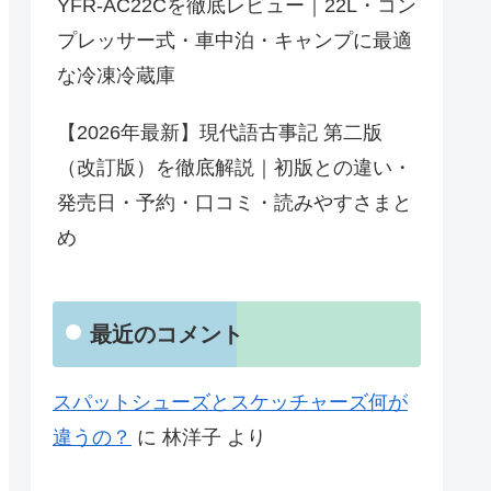
YFR-AC22Cを徹底レビュー｜22L・コン
プレッサー式・車中泊・キャンプに最適
な冷凍冷蔵庫
【2026年最新】現代語古事記 第二版
（改訂版）を徹底解説｜初版との違い・
発売日・予約・口コミ・読みやすさまと
め
最近のコメント
スパットシューズとスケッチャーズ何が
違うの？
に
林洋子
より