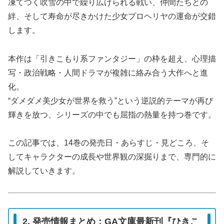
凍てつく吹雪の中で繰り広げられる戦い、仲間たちとの
絆、そして寿命が尽きかけた少女プロヘリヤの運命が交錯
します。
本作は「引きこもり系ファンタジー」の枠を超え、心理描
写・政治戦略・人間ドラマが複雑に絡み合う大作へと進
化。
“ダメダメ美少女が世界を救う”という逆説的テーマが再び
輝きを放つ、シリーズの中でも屈指の熱量を持つ巻です。
この記事では、14巻の発売日・あらすじ・見どころ、そ
してキャラクターの成長や世界観の深掘りまで、専門的に
解説していきます。
2. 発売情報まとめ：GA文庫最新刊『ひきこ