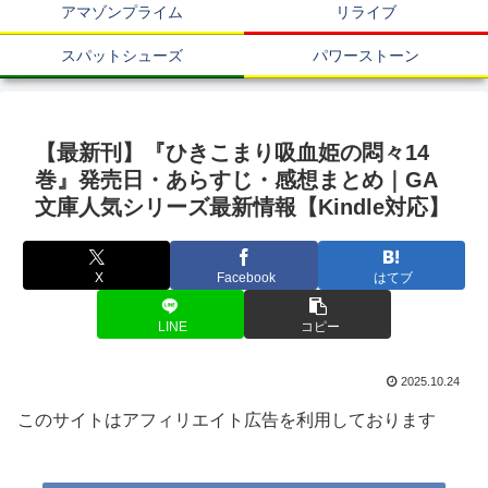
アマゾンプライム
リライブ
スパットシューズ
パワーストーン
【最新刊】『ひきこまり吸血姫の悶々14
巻』発売日・あらすじ・感想まとめ｜GA
文庫人気シリーズ最新情報【Kindle対応】
X
Facebook
はてブ
LINE
コピー
2025.10.24
このサイトはアフィリエイト広告を利用しております