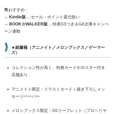
📚おすすめ：
→
Kindle版
…セール・ポイント還元狙い
→
BOOK☆WALKER版
…特典SSつき＆GA文庫キャンペ
ーン連動
🔸紙書籍（アニメイト／メロンブックス／ゲーマー
ズ）
コレクション性が高く、特典カードやポスター付き
店舗あり
アニメイト限定：イラストカード＋描き下ろしメッ
セージペーパー
メロンブックス限定：SSリーフレット（プロヘリヤ