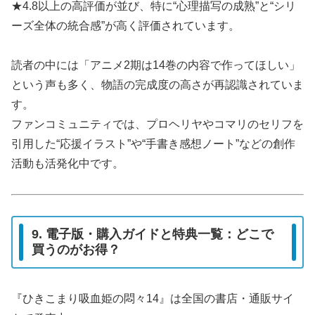
★4.8以上の高評価が並び、特に“心理描写の成熟”と“シリ
ーズ全体の統合感”が高く評価されています。
読者の中には「アニメ2期は14巻の内容で作ってほしい」
という声も多く、物語の完成度の高さが再認識されていま
す。
ファンコミュニティでは、プロヘリヤやコマリのセリフを
引用した“応援イラスト”や“手書き感想ノート”などの創作
活動も活発化中です。
9. 電子版・購入ガイドと特典一覧：どこで
買うのがお得？
『ひきこまり吸血姫の悶々14』は全国の書店・通販サイ