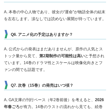
A. 本巻の中心人物であり、彼女の“運命”が物語全体の結末
を左右します。涙なしでは読めない展開が待っています。
Q6. アニメ化の予定はありますか？
A. 公式からの発表はまだありませんが、原作の人気とス
トック量から見て、
第2期制作の可能性は高い
と予想され
ています。14巻のドラマ性とスケールは映像化向きとフ
ァンの間でも話題です。
Q7. 次巻（15巻）の発売はいつ頃？
A. GA文庫の刊行ペース（年2巻前後）を考えると、
2026
年春ごろ
が有力。14巻のラストの流れから見ても、続巻