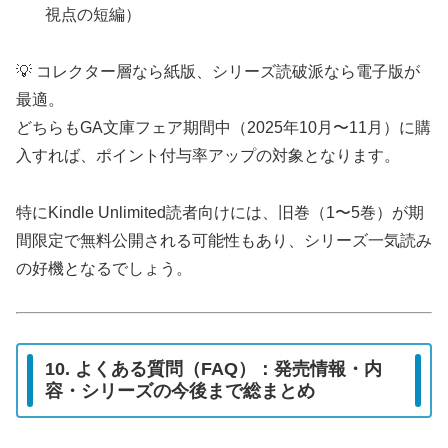
視点の短編）
💡 コレクター層なら紙版、シリーズ読破派なら電子版が
最適。
どちらもGA文庫フェア期間中（2025年10月〜11月）に購
入すれば、ポイント付与率アップの対象となります。
特にKindle Unlimited読者向けには、旧巻（1〜5巻）が期
間限定で無料公開される可能性もあり、シリーズ一気読み
の好機となるでしょう。
10. よくある質問（FAQ）：発売情報・内
容・シリーズの今後まで総まとめ