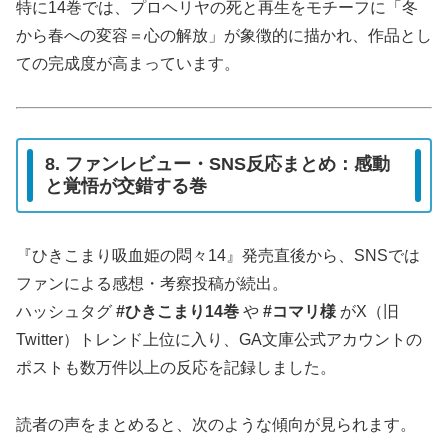
特に14巻では、プロヘリヤの死と再生をモチーフに「冬
から春への変容＝心の解放」が象徴的に描かれ、作品とし
ての完成度が高まっています。
8. ファンレビュー・SNS反応まとめ：感動
と覚悟が交錯する巻
『ひきこまり吸血姫の悶々14』発売直後から、SNSでは
ファンによる感想・考察投稿が続出。
ハッシュタグ
#ひきこまり14巻
や
#コマリ様
がX（旧
Twitter）トレンド上位に入り、GA文庫公式アカウントの
ポストも数万件以上の反応を記録しました。
読者の声をまとめると、次のような傾向が見られます。