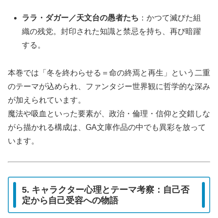
ララ・ダガー／天文台の愚者たち
：かつて滅びた組
織の残党。封印された知識と禁忌を持ち、再び暗躍
する。
本巻では「冬を終わらせる＝命の終焉と再生」という二重
のテーマが込められ、ファンタジー世界観に哲学的な深み
が加えられています。
魔法や吸血といった要素が、政治・倫理・信仰と交錯しな
がら描かれる構成は、GA文庫作品の中でも異彩を放って
います。
5. キャラクター心理とテーマ考察：自己否
定から自己受容への物語