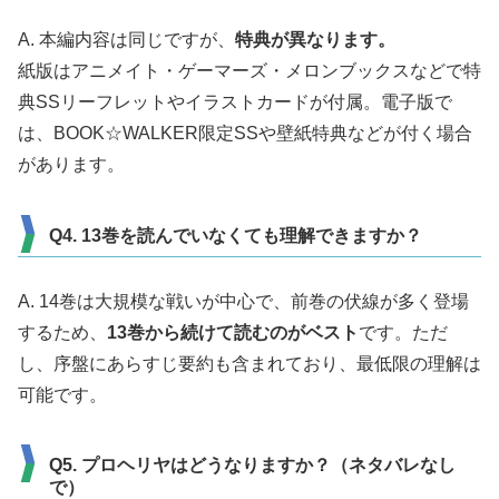
A. 本編内容は同じですが、
特典が異なります。
紙版はアニメイト・ゲーマーズ・メロンブックスなどで特
典SSリーフレットやイラストカードが付属。電子版で
は、BOOK☆WALKER限定SSや壁紙特典などが付く場合
があります。
Q4. 13巻を読んでいなくても理解できますか？
A. 14巻は大規模な戦いが中心で、前巻の伏線が多く登場
するため、
13巻から続けて読むのがベスト
です。ただ
し、序盤にあらすじ要約も含まれており、最低限の理解は
可能です。
Q5. プロヘリヤはどうなりますか？（ネタバレなし
で）