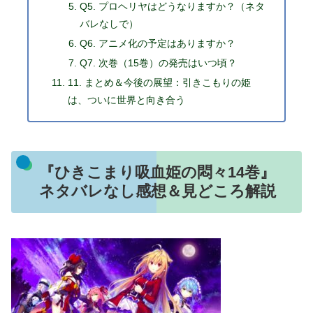
Q5. プロヘリヤはどうなりますか？（ネタ
バレなしで）
Q6. アニメ化の予定はありますか？
Q7. 次巻（15巻）の発売はいつ頃？
11. まとめ＆今後の展望：引きこもりの姫
は、ついに世界と向き合う
『ひきこまり吸血姫の悶々14巻』
ネタバレなし感想＆見どころ解説