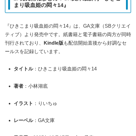
まり吸血姫の悶々14』
『ひきこまり吸血姫の悶々14』は、GA文庫（SBクリエイ
ティブ）より発売中です。紙書籍と電子書籍の両方が同時
刊行されており、
Kindle版
も配信開始直後から好調なセ
ールスを記録しています。
タイトル
：ひきこまり吸血姫の悶々14
著者
：小林湖底
イラスト
：りいちゅ
レーベル
：GA文庫