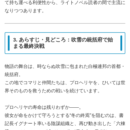
て持ち運べる利便性から、ライトノベル読者の間で主流に
なりつつあります。
3. あらすじ・見どころ：吹雪の統括府で始
まる最終決戦
物語の舞台は、時ならぬ吹雪に包まれた白極連邦の首都・
統括府。
この地でコマリと仲間たちは、プロヘリヤを、ひいては世
界そのものを救うための戦いを続けています。
プロヘリヤの寿命は残りわずか――。
彼女が命をかけて守ろうとする“冬の終焉”を阻むのは、書
記長イグナート率いる陰謀組織と、再び動き出した「六棟