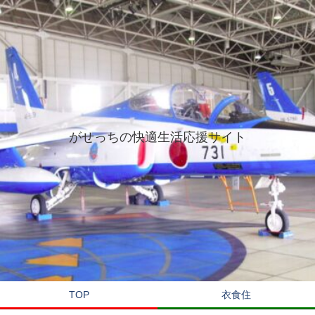
がせっちの快適生活応援サイト
TOP
衣食住