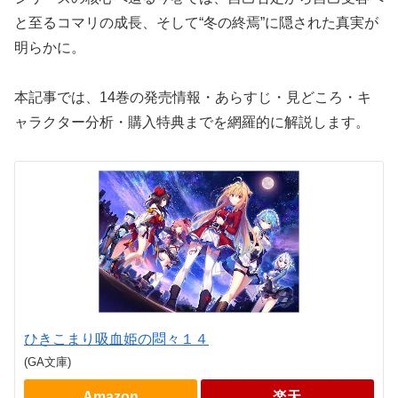
と至るコマリの成長、そして“冬の終焉”に隠された真実が
明らかに。
本記事では、14巻の発売情報・あらすじ・見どころ・キ
ャラクター分析・購入特典までを網羅的に解説します。
ひきこまり吸血姫の悶々１４
(GA文庫)
Amazon
楽天