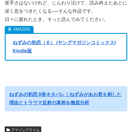
派手さはないけれど、じんわり泣けて、読み終えたあとに
深く息をつきたくなる──そんな作品です。
日々に疲れたとき、そっと読んでみてください。
ねずみの初恋（６） (ヤングマガジンコミックス)
Kindle版
ねずみの初恋 8巻ネタバレ｜ねずみがあお君を刺した
理由とトラウマ反射の真相を徹底分析
アマゾンプライム