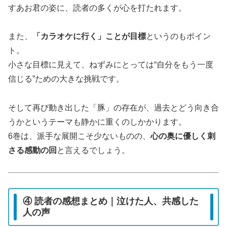
すあお君の姿に、読者の多くが心を打たれます。
また、
「カラオケに行く」ことが目標
というのもポイン
ト。
小さな目標に見えて、ねずみにとっては“自分をもう一度
信じる”ための大きな挑戦です。
そして再び動き出した「豚」の存在が、過去とどう向き合
うかというテーマも静かに重くのしかかります。
6巻は、派手な展開こそ少ないものの、
心の奥に優しく刺
さる感動の回
と言えるでしょう。
④ 読者の感想まとめ｜泣けた人、共感した
人の声