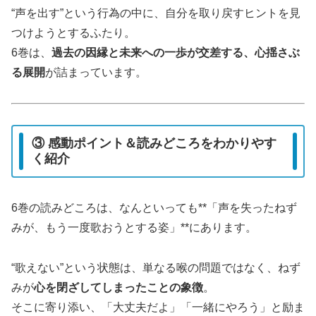
“声を出す”という行為の中に、自分を取り戻すヒントを見
つけようとするふたり。
6巻は、
過去の因縁と未来への一歩が交差する、心揺さぶ
る展開
が詰まっています。
③ 感動ポイント＆読みどころをわかりやす
く紹介
6巻の読みどころは、なんといっても**「声を失ったねず
みが、もう一度歌おうとする姿」**にあります。
“歌えない”という状態は、単なる喉の問題ではなく、ねず
みが
心を閉ざしてしまったことの象徴
。
そこに寄り添い、「大丈夫だよ」「一緒にやろう」と励ま