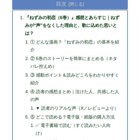
目次
『ねずみの初恋（6巻）』感想とあらすじ｜ねず
みが“声”をなくした理由と、歌に込めた思いと
は？
① どんな漫画？『ねずみの初恋』の基本を紹
介
② 6巻のストーリーを簡単にまとめる（ネタ
バレ控えめ）
③ 感動ポイント＆読みどころをわかりやすく
紹介
④ 読者の感想まとめ｜泣けた人、共感した人
の声
▼ 読者のリアルな声（X／レビューより）
⑤ どこで読める？電子版・紙版の購入方法
✅ 電子書籍で読む（すぐ読みたい人向
け）