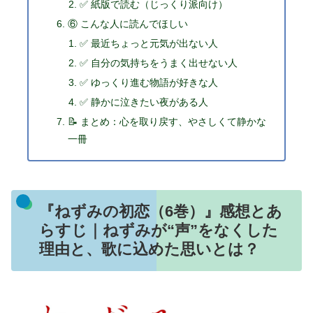
✅ 紙版で読む（じっくり派向け）
⑥ こんな人に読んでほしい
✅ 最近ちょっと元気が出ない人
✅ 自分の気持ちをうまく出せない人
✅ ゆっくり進む物語が好きな人
✅ 静かに泣きたい夜がある人
📝 まとめ：心を取り戻す、やさしくて静かな
一冊
『ねずみの初恋（6巻）』感想とあ
らすじ｜ねずみが“声”をなくした
理由と、歌に込めた思いとは？