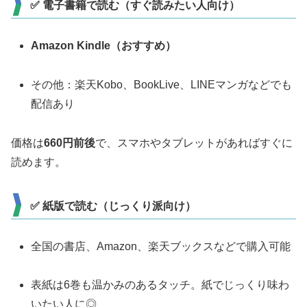
✅ 電子書籍で読む（すぐ読みたい人向け）
Amazon Kindle（おすすめ）
その他：楽天Kobo、BookLive、LINEマンガなどでも
配信あり
価格は
660円前後
で、スマホやタブレットがあればすぐに
読めます。
✅ 紙版で読む（じっくり派向け）
全国の書店、Amazon、楽天ブックスなどで購入可能
表紙は6巻も温かみのあるタッチ。紙でじっくり味わ
いたい人に◎