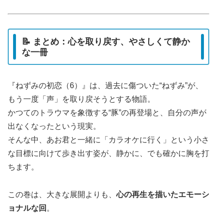
📝 まとめ：心を取り戻す、やさしくて静か
な一冊
『ねずみの初恋（6）』は、過去に傷ついた“ねずみ”が、
もう一度「声」を取り戻そうとする物語。
かつてのトラウマを象徴する“豚”の再登場と、自分の声が
出なくなったという現実。
そんな中、あお君と一緒に「カラオケに行く」という小さ
な目標に向けて歩き出す姿が、静かに、でも確かに胸を打
ちます。
この巻は、大きな展開よりも、
心の再生を描いたエモーシ
ョナルな回
。