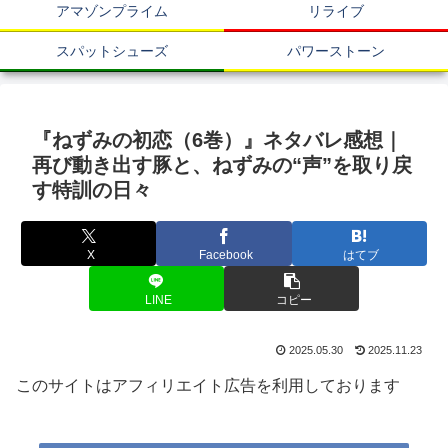
アマゾンプライム
リライブ
スパットシューズ
パワーストーン
『ねずみの初恋（6巻）』ネタバレ感想｜
再び動き出す豚と、ねずみの“声”を取り戻
す特訓の日々
X
Facebook
はてブ
LINE
コピー
2025.05.30
2025.11.23
このサイトはアフィリエイト広告を利用しております