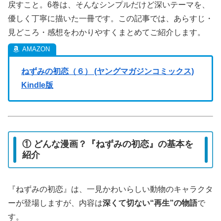
戻すこと。6巻は、そんなシンプルだけど深いテーマを、
優しく丁寧に描いた一冊です。この記事では、あらすじ・
見どころ・感想をわかりやすくまとめてご紹介します。
ねずみの初恋（６） (ヤングマガジンコミックス)
Kindle版
① どんな漫画？『ねずみの初恋』の基本を
紹介
『ねずみの初恋』は、一見かわいらしい動物のキャラクタ
ーが登場しますが、内容は
深くて切ない“再生”の物語
で
す。