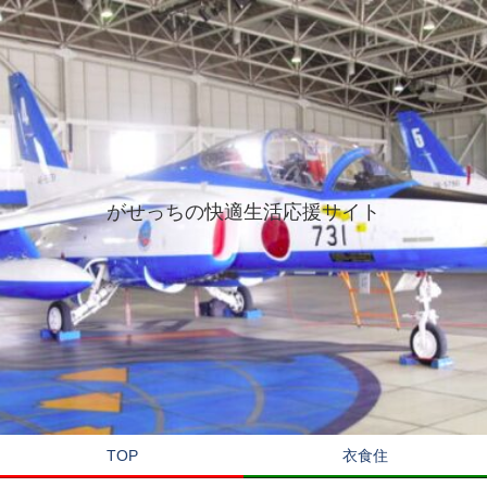
がせっちの快適生活応援サイト
TOP
衣食住