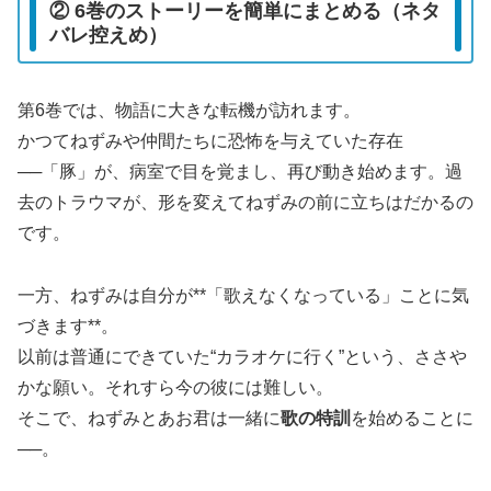
② 6巻のストーリーを簡単にまとめる（ネタ
バレ控えめ）
第6巻では、物語に大きな転機が訪れます。
かつてねずみや仲間たちに恐怖を与えていた存在
──「豚」が、病室で目を覚まし、再び動き始めます。過
去のトラウマが、形を変えてねずみの前に立ちはだかるの
です。
一方、ねずみは自分が**「歌えなくなっている」ことに気
づきます**。
以前は普通にできていた“カラオケに行く”という、ささや
かな願い。それすら今の彼には難しい。
そこで、ねずみとあお君は一緒に
歌の特訓
を始めることに
──。