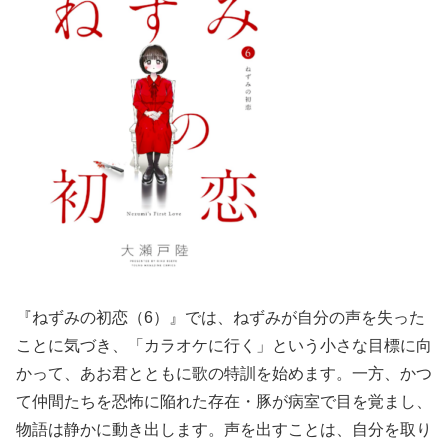
『ねずみの初恋（6）』では、ねずみが自分の声を失った
ことに気づき、「カラオケに行く」という小さな目標に向
かって、あお君とともに歌の特訓を始めます。一方、かつ
て仲間たちを恐怖に陥れた存在・豚が病室で目を覚まし、
物語は静かに動き出します。声を出すことは、自分を取り