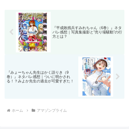
『平成敗残兵すみれちゃん（6巻）』ネタ
バレ感想｜写真集撮影と“売り場騒動”の行
方とは？
『みょーちゃん先生はかく語りき（9
巻）』ネタバレ感想｜ついに明かされ
る！？みよか先生の過去が可愛すぎた！
ホーム
アマゾンプライム