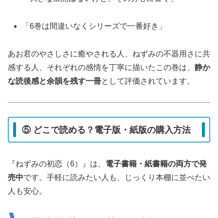
「6巻は間違いなくシリーズで一番好き」
あお君のやさしさに癒やされる人、ねずみの不器用さに共
感する人、それぞれの感情を丁寧に描いたこの巻は、
静か
な読後感と余韻を残す一冊
として評価されています。
⑤ どこで読める？電子版・紙版の購入方法
『ねずみの初恋（6）』は、
電子書籍・紙書籍の両方で発
売中
です。手軽に読みたい人も、じっくり本棚に並べたい
人も安心。