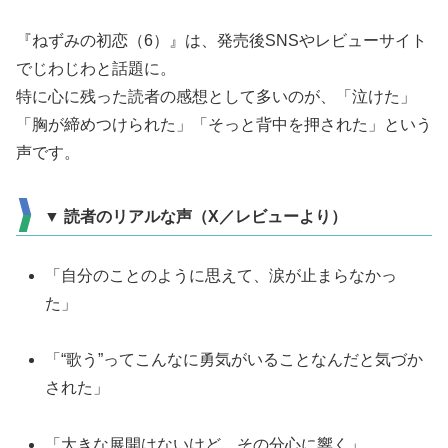
『ねずみの初恋（6）』は、発売後SNSやレビューサイト
でじわじわと話題に。
特に心に残った読者の感想として多いのが、「泣けた」
「胸が締めつけられた」「そっと背中を押された」という
声です。
▼ 読者のリアルな声（X／レビューより）
「自分のことのように思えて、涙が止まらなかっ
た」
「“歌う”ってこんなに勇気がいることなんだと気づか
された」
「大きな展開はないけど、その分心に響く」