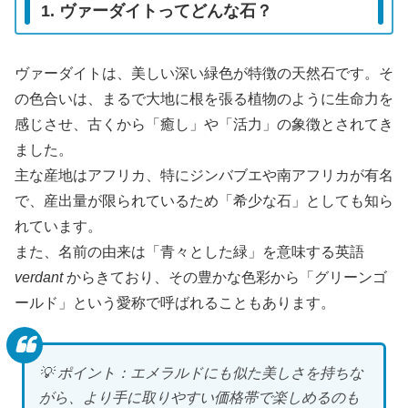
1. ヴァーダイトってどんな石？
ヴァーダイトは、美しい深い緑色が特徴の天然石です。そ
の色合いは、まるで大地に根を張る植物のように生命力を
感じさせ、古くから「癒し」や「活力」の象徴とされてき
ました。
主な産地はアフリカ、特にジンバブエや南アフリカが有名
で、産出量が限られているため「希少な石」としても知ら
れています。
また、名前の由来は「青々とした緑」を意味する英語
verdant
からきており、その豊かな色彩から「グリーンゴ
ールド」という愛称で呼ばれることもあります。
💡 ポイント：エメラルドにも似た美しさを持ちな
がら、より手に取りやすい価格帯で楽しめるのも