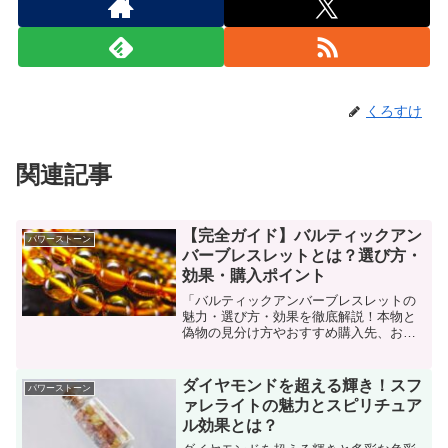
くろすけ
関連記事
【完全ガイド】バルティックアン
パワーストーン
バーブレスレットとは？選び方・
効果・購入ポイント
「バルティックアンバーブレスレットの
魅力・選び方・効果を徹底解説！本物と
偽物の見分け方やおすすめ購入先、お手
入れ方法まで詳しく紹介します。」
ダイヤモンドを超える輝き！スフ
パワーストーン
ァレライトの魅力とスピリチュア
ル効果とは？