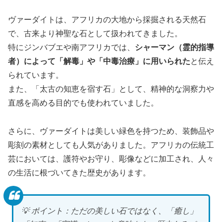
ヴァーダイトは、アフリカの大地から採掘される天然石
で、古来より神聖な石として扱われてきました。
特にジンバブエや南アフリカでは、
シャーマン（霊的指導
者）によって「解毒」や「中毒治療」に用いられた
と伝え
られています。
また、「太古の知恵を宿す石」として、精神的な洞察力や
直感を高める目的でも使われていました。
さらに、ヴァーダイトは美しい緑色を持つため、装飾品や
彫刻の素材としても人気がありました。アフリカの伝統工
芸においては、護符やお守り、彫像などに加工され、人々
の生活に根づいてきた歴史があります。
💡 ポイント：ただの美しい石ではなく、「癒し」