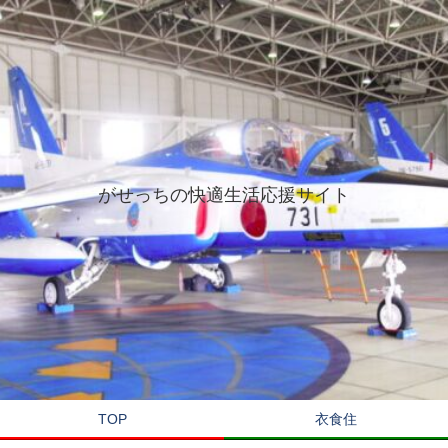
がせっちの快適生活応援サイト
TOP
衣食住