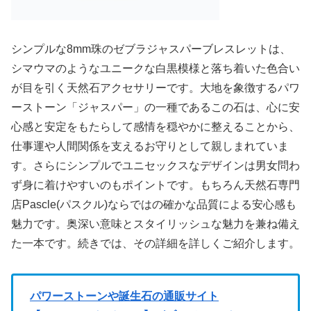
シンプルな8mm珠のゼブラジャスパーブレスレットは、
シマウマのようなユニークな白黒模様と落ち着いた色合い
が目を引く天然石アクセサリーです。大地を象徴するパワ
ーストーン「ジャスパー」の一種であるこの石は、心に安
心感と安定をもたらして感情を穏やかに整えることから、
仕事運や人間関係を支えるお守りとして親しまれていま
す。さらにシンプルでユニセックスなデザインは男女問わ
ず身に着けやすいのもポイントです。もちろん天然石専門
店Pascle(パスクル)ならではの確かな品質による安心感も
魅力です。奥深い意味とスタイリッシュな魅力を兼ね備え
た一本です。続きでは、その詳細を詳しくご紹介します。
パワーストーンや誕生石の通販サイト