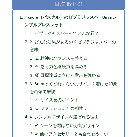
目次
Pascle（パスクル）のゼブラジャスパー8mmシ
ンプルブレスレット
1. ゼブラジャスパーってどんな石？
2. どんな効果があるの？ゼブラジャスパーの
意味
🧘 精神のバランスを整える
💪 忍耐力と継続力を高める
🧭 目標達成に向けた意志を強める
3. 8mmってどれくらいのサイズ？着けた印象
を画像で解説
📏 サイズ感のポイント：
👕 ファッションとの相性：
4. シンプルデザインが選ばれる理由
✔ シーンを選ばない万能デザイン
✔ 他のアクセサリーとも合わせやすい