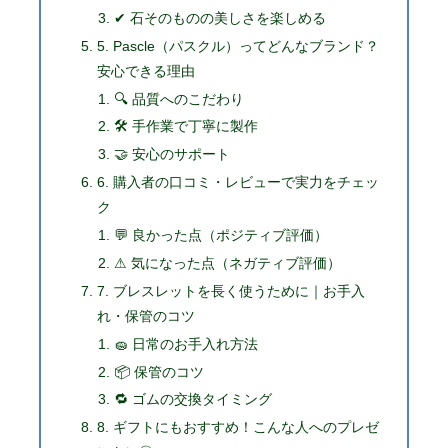
✔ 石そのものの美しさを楽しめる
5. Pascle（パスクル）ってどんなブランド？
安心できる理由
🔍 品質へのこだわり
🛠 手作業で丁寧に製作
🤝 安心のサポート
6. 購入者の口コミ・レビューで実力をチェッ
ク
💬 良かった点（ポジティブ評価）
⚠ 気になった点（ネガティブ評価）
7. ブレスレットを長く使うために｜お手入
れ・保管のコツ
🧽 日常のお手入れ方法
📦 保管のコツ
🔁 ゴムの交換タイミング
8. ギフトにもおすすめ！こんな人へのプレゼ