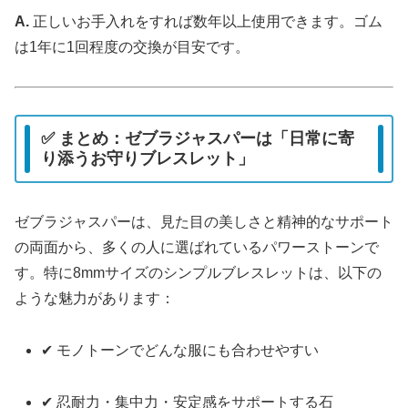
A.
正しいお手入れをすれば数年以上使用できます。ゴム
は1年に1回程度の交換が目安です。
✅ まとめ：ゼブラジャスパーは「日常に寄
り添うお守りブレスレット」
ゼブラジャスパーは、見た目の美しさと精神的なサポート
の両面から、多くの人に選ばれているパワーストーンで
す。特に8mmサイズのシンプルブレスレットは、以下の
ような魅力があります：
✔ モノトーンでどんな服にも合わせやすい
✔ 忍耐力・集中力・安定感をサポートする石