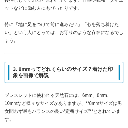
後押ししてくれると言われています。仕事や勉強、ダイエ
ットなどに励む人にもぴったりです。
特に「地に足をつけて前に進みたい」「心を落ち着けた
い」という人にとっては、お守りのような存在になるでし
ょう。
3. 8mmってどれくらいのサイズ？着けた印
象を画像で解説
ブレスレットに使われる天然石には、6mm、8mm、
10mmなど様々なサイズがありますが、**8mmサイズは男
女問わず最もバランスの良い“定番サイズ”**とされていま
す。