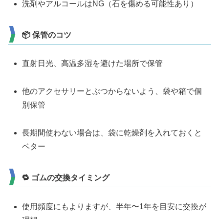
洗剤やアルコールはNG（石を傷める可能性あり）
📦 保管のコツ
直射日光、高温多湿を避けた場所で保管
他のアクセサリーとぶつからないよう、袋や箱で個
別保管
長期間使わない場合は、袋に乾燥剤を入れておくと
ベター
🔁 ゴムの交換タイミング
使用頻度にもよりますが、半年〜1年を目安に交換が