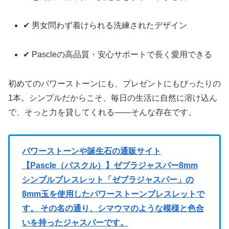
✔ 男女問わず着けられる洗練されたデザイン
✔ Pascleの高品質・安心サポートで長く愛用できる
初めてのパワーストーンにも、プレゼントにもぴったりの
1本。シンプルだからこそ、毎日の生活に自然に溶け込ん
で、そっと力を貸してくれる――そんな存在です。
パワーストーンや誕生石の通販サイト
【Pascle（パスクル）】ゼブラジャスパー8mm
シンプルブレスレット「ゼブラジャスパー」の
8mm玉を使用したパワーストーンブレスレットで
す。 その名の通り、シマウマのような模様と色合
いを持ったジャスパーです。