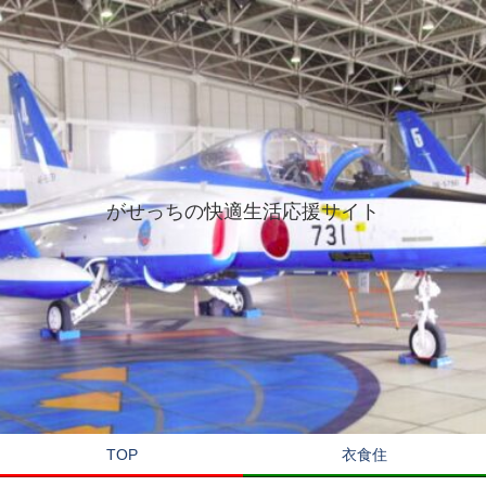
がせっちの快適生活応援サイト
TOP
衣食住