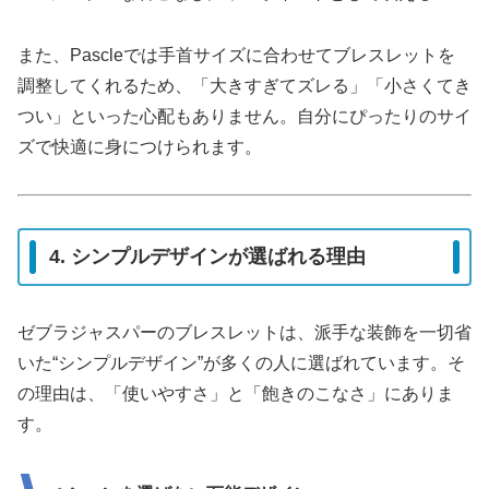
また、Pascleでは手首サイズに合わせてブレスレットを
調整してくれるため、「大きすぎてズレる」「小さくてき
つい」といった心配もありません。自分にぴったりのサイ
ズで快適に身につけられます。
4. シンプルデザインが選ばれる理由
ゼブラジャスパーのブレスレットは、派手な装飾を一切省
いた“シンプルデザイン”が多くの人に選ばれています。そ
の理由は、「使いやすさ」と「飽きのこなさ」にありま
す。