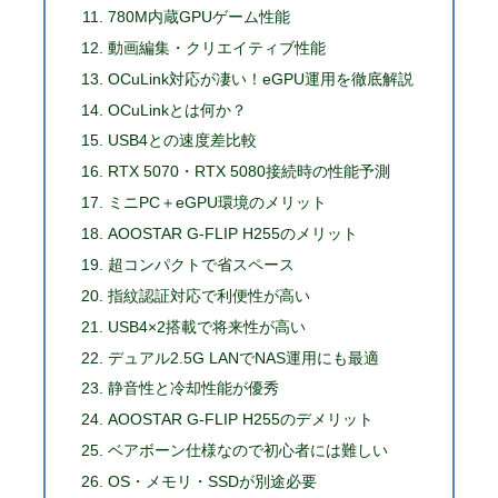
780M内蔵GPUゲーム性能
動画編集・クリエイティブ性能
OCuLink対応が凄い！eGPU運用を徹底解説
OCuLinkとは何か？
USB4との速度差比較
RTX 5070・RTX 5080接続時の性能予測
ミニPC＋eGPU環境のメリット
AOOSTAR G-FLIP H255のメリット
超コンパクトで省スペース
指紋認証対応で利便性が高い
USB4×2搭載で将来性が高い
デュアル2.5G LANでNAS運用にも最適
静音性と冷却性能が優秀
AOOSTAR G-FLIP H255のデメリット
ベアボーン仕様なので初心者には難しい
OS・メモリ・SSDが別途必要