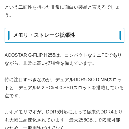
という二面性を持った非常に面白い製品と言えるでしょ
う。
メモリ・ストレージ拡張性
AOOSTAR G-FLIP H255は、コンパクトなミニPCであり
ながら、非常に高い拡張性を備えています。
特に注目すべきなのが、デュアルDDR5 SO-DIMMスロッ
トと、デュアルM.2 PCIe4.0 SSDスロットを搭載している
点です。
まずメモリですが、DDR5対応によって従来のDDR4より
も大幅に高速化されています。最大256GBまで搭載可能
なため、一般用途だけでなく、