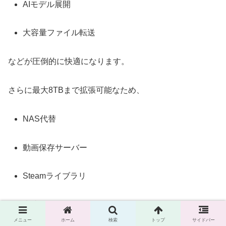
AIモデル展開
大容量ファイル転送
などが圧倒的に快適になります。
さらに最大8TBまで拡張可能なため、
NAS代替
動画保存サーバー
Steamライブラリ
生成AIモデル保存
メニュー
ホーム
検索
トップ
サイドバー