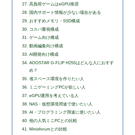
高負荷ゲームはeGPU推奨
国内サポート情報が少ない場合がある
おすすめメモリ・SSD構成
コスパ重視構成
ゲーム向け構成
動画編集向け構成
AI開発向け構成
AOOSTAR G-FLIP H255はどんな人におすす
め？
省スペース環境を作りたい人
ミニゲーミングPCが欲しい人
eGPU運用を考えている人
NAS・仮想環境用途で使いたい人
AI・プログラミング用途に使いたい人
他の人気ミニPCとの比較
Minisforumとの比較