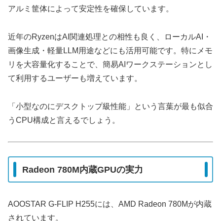
アルミ筐体によって安定性を確保しています。
近年のRyzenはAI関連処理との相性も良く、ローカルAI・
画像生成・軽量LLM用途などにも活用可能です。特にメモ
リを大容量化することで、簡易AIワークステーションとし
て利用するユーザーも増えています。
「小型なのにデスクトップ級性能」という言葉が最も似合
うCPU構成と言えるでしょう。
Radeon 780M内蔵GPUの実力
AOOSTAR G-FLIP H255には、AMD Radeon 780Mが内蔵
されています。