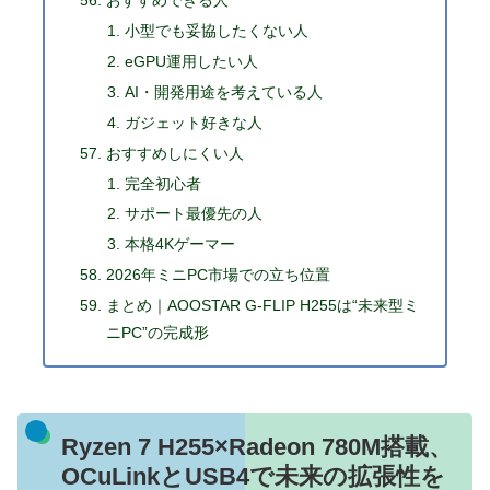
おすすめできる人
小型でも妥協したくない人
eGPU運用したい人
AI・開発用途を考えている人
ガジェット好きな人
おすすめしにくい人
完全初心者
サポート最優先の人
本格4Kゲーマー
2026年ミニPC市場での立ち位置
まとめ｜AOOSTAR G-FLIP H255は“未来型ミ
ニPC”の完成形
Ryzen 7 H255×Radeon 780M搭載、
OCuLinkとUSB4で未来の拡張性を