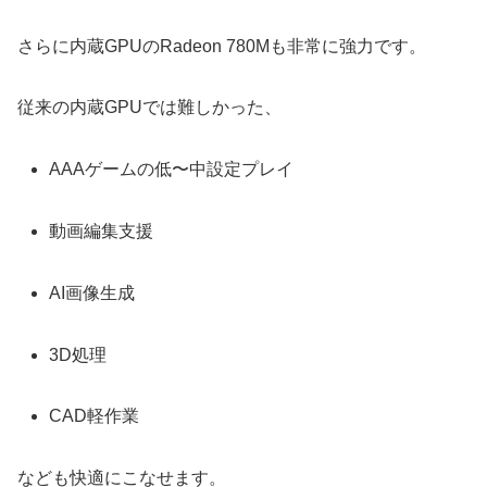
さらに内蔵GPUのRadeon 780Mも非常に強力です。
従来の内蔵GPUでは難しかった、
AAAゲームの低〜中設定プレイ
動画編集支援
AI画像生成
3D処理
CAD軽作業
なども快適にこなせます。