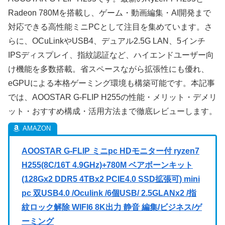
Radeon 780Mを搭載し、ゲーム・動画編集・AI開発まで
対応できる高性能ミニPCとして注目を集めています。さ
らに、OCuLinkやUSB4、デュアル2.5G LAN、5インチ
IPSディスプレイ、指紋認証など、ハイエンドユーザー向
け機能を多数搭載。省スペースながら拡張性にも優れ、
eGPUによる本格ゲーミング環境も構築可能です。本記事
では、AOOSTAR G-FLIP H255の性能・メリット・デメリ
ット・おすすめ構成・活用方法まで徹底レビューします。
AOOSTAR G-FLIP ミニpc HDモニター付 ryzen7
H255(8C/16T 4.9GHz)+780M ベアボーンキット
(128Gx2 DDR5 4TBx2 PCIE4.0 SSD拡張可) mini
pc 双USB4.0 /Oculink /6個USB/ 2.5GLANx2 /指
紋ロック解除 WIFI6 8K出力 静音 編集/ビジネス/ゲ
ーミング