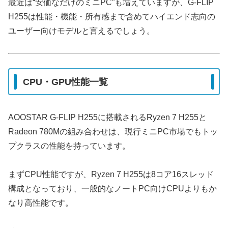
最近は“安価なだけのミニPC”も増えていますが、G-FLIP
H255は性能・機能・所有感まで含めてハイエンド志向の
ユーザー向けモデルと言えるでしょう。
CPU・GPU性能一覧
AOOSTAR G-FLIP H255に搭載されるRyzen 7 H255と
Radeon 780Mの組み合わせは、現行ミニPC市場でもトッ
プクラスの性能を持っています。
まずCPU性能ですが、Ryzen 7 H255は8コア16スレッド
構成となっており、一般的なノートPC向けCPUよりもか
なり高性能です。