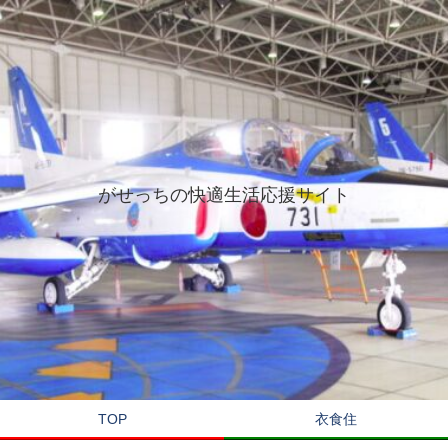
がせっちの快適生活応援サイト
TOP
衣食住