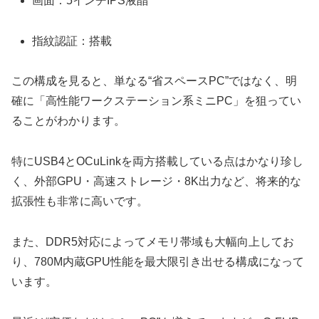
画面：5インチIPS液晶
指紋認証：搭載
この構成を見ると、単なる“省スペースPC”ではなく、明
確に「高性能ワークステーション系ミニPC」を狙ってい
ることがわかります。
特にUSB4とOCuLinkを両方搭載している点はかなり珍し
く、外部GPU・高速ストレージ・8K出力など、将来的な
拡張性も非常に高いです。
また、DDR5対応によってメモリ帯域も大幅向上してお
り、780M内蔵GPU性能を最大限引き出せる構成になって
います。