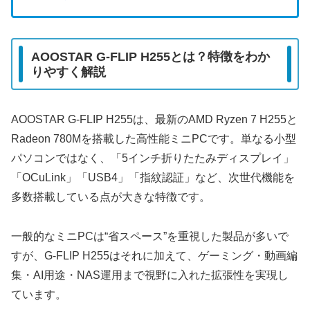
AOOSTAR G-FLIP H255とは？特徴をわか
りやすく解説
AOOSTAR G-FLIP H255は、最新のAMD Ryzen 7 H255と
Radeon 780Mを搭載した高性能ミニPCです。単なる小型
パソコンではなく、「5インチ折りたたみディスプレイ」
「OCuLink」「USB4」「指紋認証」など、次世代機能を
多数搭載している点が大きな特徴です。
一般的なミニPCは“省スペース”を重視した製品が多いで
すが、G-FLIP H255はそれに加えて、ゲーミング・動画編
集・AI用途・NAS運用まで視野に入れた拡張性を実現し
ています。