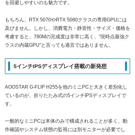
を回避しやすいのも魅力です。
もちろん、RTX 5070やRTX 5080クラスの専用GPUには
及びません。しかし、消費電力・静音性・サイズ・価格を
考慮すると、780Mの完成度は非常に高く、“現時点最強ク
ラスの内蔵GPU”と言っても過言ではありません。
5インチIPSディスプレイ搭載の新発想
AOOSTAR G-FLIP H255を他のミニPCと大きく差別化し
ているのが、折りたたみ式の5インチIPSディスプレイで
す。
一般的なミニPCは本体のみで構成されることが多く、動
作確認やシステム状態の監視には別モニターが必要でし