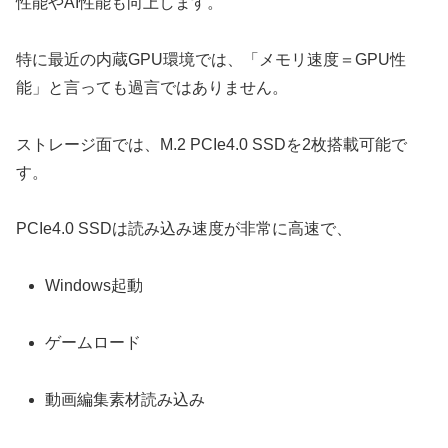
性能やAI性能も向上します。
特に最近の内蔵GPU環境では、「メモリ速度＝GPU性
能」と言っても過言ではありません。
ストレージ面では、M.2 PCIe4.0 SSDを2枚搭載可能で
す。
PCIe4.0 SSDは読み込み速度が非常に高速で、
Windows起動
ゲームロード
動画編集素材読み込み