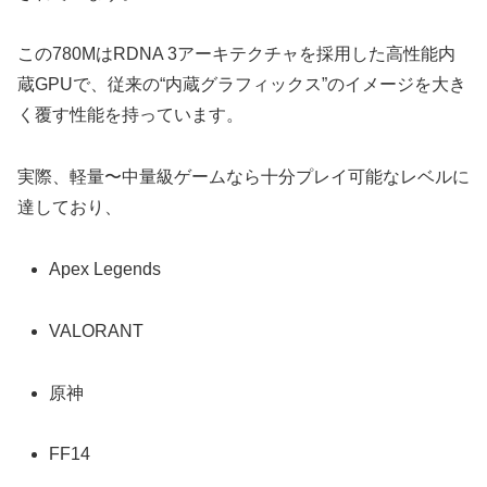
この780MはRDNA 3アーキテクチャを採用した高性能内
蔵GPUで、従来の“内蔵グラフィックス”のイメージを大き
く覆す性能を持っています。
実際、軽量〜中量級ゲームなら十分プレイ可能なレベルに
達しており、
Apex Legends
VALORANT
原神
FF14