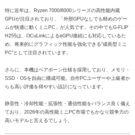
特に近年は、Ryzen 7000/8000シリーズの高性能内蔵
GPUが注目されており、「外部GPUなしでも軽めのゲー
ムが快適に動くミニPC」が人気です。その中でもG-FLIP
H255は、OCuLinkによるeGPU接続にも対応しているた
め、将来的にグラフィック性能を強化できる“成長型ミニ
PC”として注目されています。
さらに、本機はベアボーン仕様を採用しており、メモリ・
SSD・OSを自由に構成可能。自作PCユーザーや上級者か
らも高い評価を得やすい設計になっています。
静音性・冷却性能・拡張性・通信性能をバランス良く備え
ており、2026年の高性能ミニPC市場でもかなり競争力の
高いモデルと言えるでしょう。