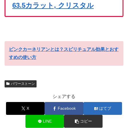
63.5カラット, クリスタル
ピンクカーネリアンとは？スピリチュアル効果とおす
すめの使い方
パワーストーン
シェアする
X
Facebook
はてブ
LINE
コピー