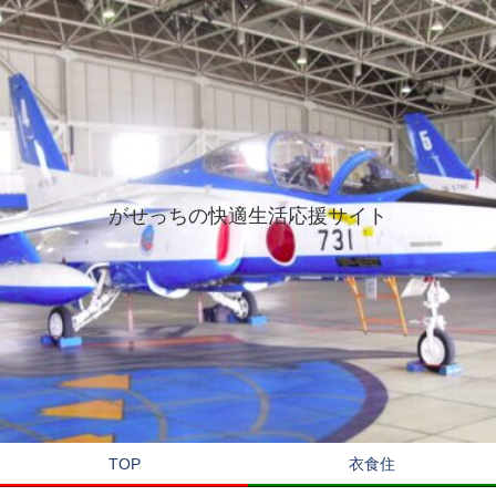
がせっちの快適生活応援サイト
TOP
衣食住