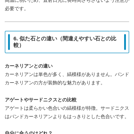
高温に弱いため、直射日光に長時間さらさないよう注意が
必要です。
6. 似た石との違い（間違えやすい石との比
較）
カーネリアンとの違い
カーネリアンは単色が多く、縞模様がありません。バンド
カーネリアンの方が装飾的な魅力があります。
アゲートやサードニクスとの比較
アゲートは柔らかい色合いの縞模様が特徴。サードニクス
はバンドカーネリアンよりもはっきりとした色合いです。
自分に合うのはどれ？