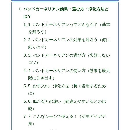
バンドカーネリアン効果・選び方・浄化方法と
は？
1. バンドカーネリアンってどんな石？（基本
を知ろう）
2. バンドカーネリアンの効果を知ろう（何に
効くの？）
3. バンドカーネリアンの選び方（失敗しない
コツ）
4. バンドカーネリアンの使い方（効果を最大
限に引き出す）
5. お手入れ・浄化方法（長く愛用するため
に）
6. 似た石との違い（間違えやすい石との比
較）
7. こんなシーンで使える！（活用アイデア
集）