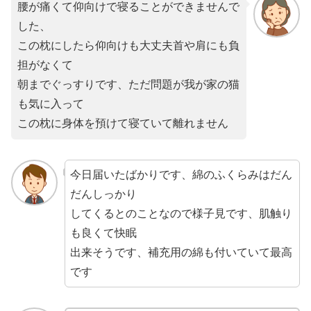
腰が痛くて仰向けで寝ることができませんで
した、
この枕にしたら仰向けも大丈夫首や肩にも負
担がなくて
朝までぐっすりです、ただ問題が我が家の猫
も気に入って
この枕に身体を預けて寝ていて離れません
今日届いたばかりです、綿のふくらみはだん
だんしっかり
してくるとのことなので様子見です、肌触り
も良くて快眠
出来そうです、補充用の綿も付いていて最高
です