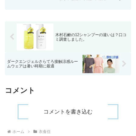
徹底解説。実用性と世界観が魅力の人気
セットを詳しく紹介します。
木村石鹸の12シャンプーの違いは？口コ
ミ調査しました。
ダークエンジェルさらてろ接触涼感ルー
ムウェアは暑い時期に最適
コメント
コメントを書き込む
ホーム
衣食住