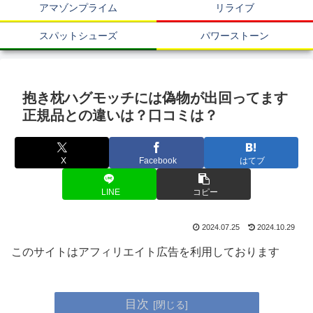
アマゾンプライム
リライブ
スパットシューズ
パワーストーン
抱き枕ハグモッチには偽物が出回ってます
正規品との違いは？口コミは？
X
Facebook
はてブ
LINE
コピー
2024.07.25
2024.10.29
このサイトはアフィリエイト広告を利用しております
目次