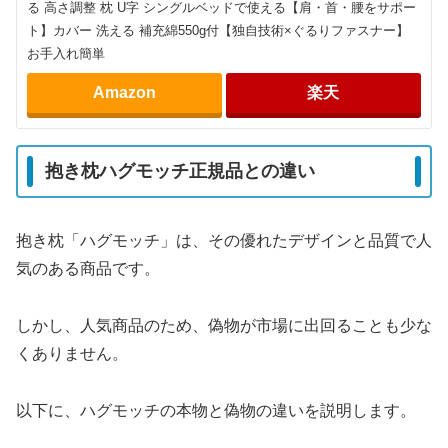
る 高さ調整 枕 U字 シングルベッドで使える【肩・首・腰をサポー
ト】カバー 洗える 補充綿550g付【独自技術×ぐるりファスナー】
お手入れ簡単
Amazon
楽天
抱き枕ハグモッチ正規品との違い
抱き枕「ハグモッチ」は、その優れたデザインと品質で人
気のある商品です。
しかし、人気商品のため、偽物が市場に出回ることも少な
くありません。
以下に、ハグモッチの本物と偽物の違いを説明します。