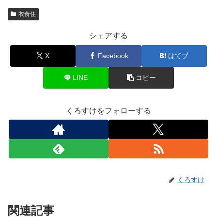
衣食住
シェアする
X
Facebook
はてブ
LINE
コピー
くろすけをフォローする
くろすけ
関連記事