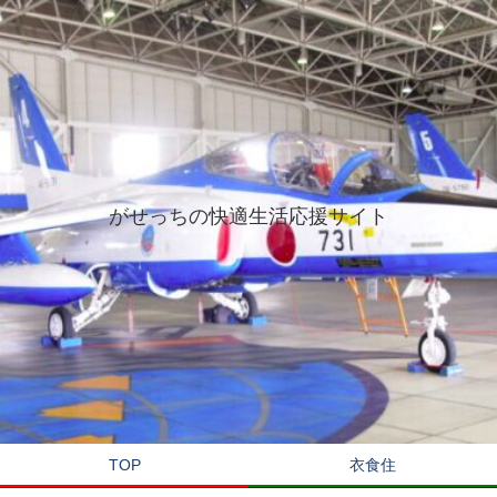
がせっちの快適生活応援サイト
TOP
衣食住