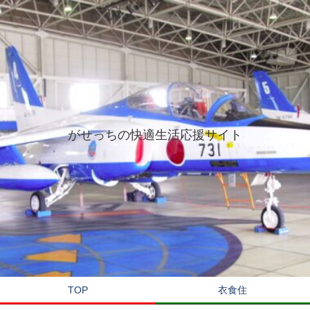
がせっちの快適生活応援サイト
TOP
衣食住