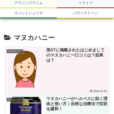
アマゾンプライム
リライブ
スパットシューズ
パワーストーン
マヌカハニー
美STに掲載されたはじめまして
マヌカハニー
のマヌカハニー口コミは？効果
は？
2024.10.25
マヌカハニーがヘルペスに効く理
マヌカハニー
由と使い方｜自然な治療法で症状
を緩和！