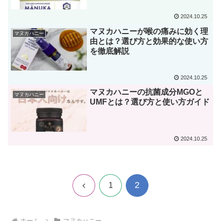
2024.10.25
マヌカハニーが喉の痛みに効く理
マヌカハニー
由とは？選び方と効果的な使い方
を徹底解説
2024.10.25
マヌカハニーの抗菌成分MGOと
マヌカハニー
UMFとは？選び方と使い方ガイド
2024.10.25
2
前
1
へ
ホーム
マヌカハニー