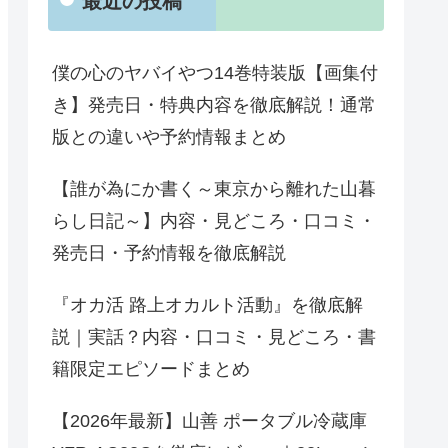
最近の投稿
僕の心のヤバイやつ14巻特装版【画集付
き】発売日・特典内容を徹底解説！通常
版との違いや予約情報まとめ
【誰が為にか書く～東京から離れた山暮
らし日記～】内容・見どころ・口コミ・
発売日・予約情報を徹底解説
『オカ活 路上オカルト活動』を徹底解
説｜実話？内容・口コミ・見どころ・書
籍限定エピソードまとめ
【2026年最新】山善 ポータブル冷蔵庫