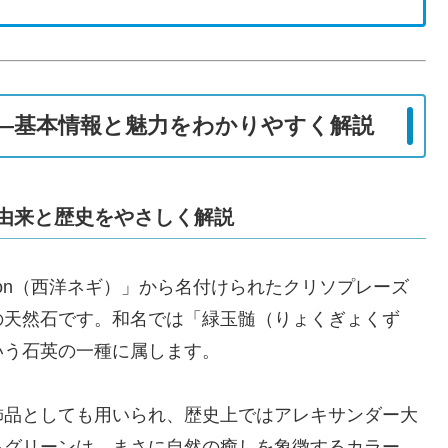
？―基本情報と魅力をわかりやすく解説
由来と歴史をやさしく解説
rason（西洋ネギ）」から名付けられたクリソプレーズ
の天然石です。和名では「緑玉髄（りょくぎょくず
いう石英の一種に属します。
飾品としても用いられ、歴史上ではアレキサンダー大
るグリーンは、まさに自然の癒しを象徴するカラー。