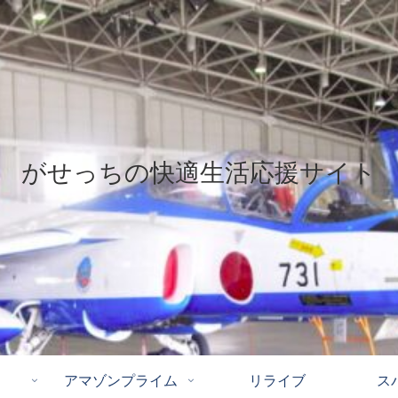
がせっちの快適生活応援サイト
アマゾンプライム
リライブ
ス