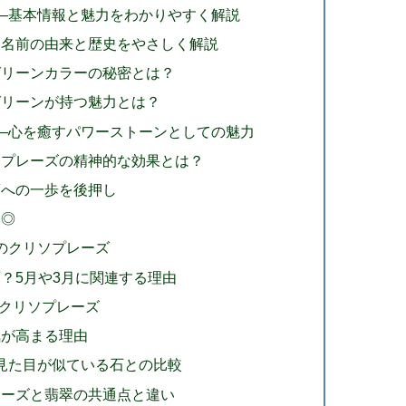
？―基本情報と魅力をわかりやすく解説
？名前の由来と歴史をやさしく解説
グリーンカラーの秘密とは？
グリーンが持つ魅力とは？
？―心を癒すパワーストーンとしての魅力
ソプレーズの精神的な効果とは？
夢への一歩を後押し
も◎
のクリソプレーズ
？5月や3月に関連する理由
クリソプレーズ
気が高まる理由
―見た目が似ている石との比較
レーズと翡翠の共通点と違い