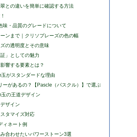
翡翠との違いを簡単に確認する方法
意！
―色味・品質のグレードについて
リーンまで｜クリソプレーズの色の幅
ーズの透明度とその意味
な証」としての魅力
に影響する要素とは？
m玉がスタンダードな理由
リーがあるの？【Pascle（パスクル）】で選ぶ
m玉の王道デザイン
めデザイン
カスタマイズ対応
ディネート例
み合わせたいパワーストーン3選