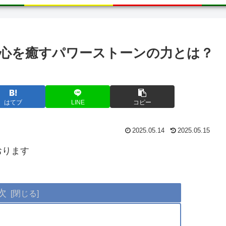
心を癒すパワーストーンの力とは？
はてブ
LINE
コピー
2025.05.14
2025.05.15
おります
次