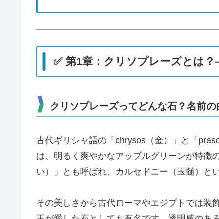
✅ 第1章：クリソプレーズとは
クリソプレーズってどんな石？名前の
古代ギリシャ語の「chrysos（金）」と「p
は、明るく爽やかなアップルグリーンが特徴
い）」とも呼ばれ、カルセドニー（玉髄）と
その美しさから古代ローマやエジプトでは装
王が愛した石としても有名です。透明感のあ