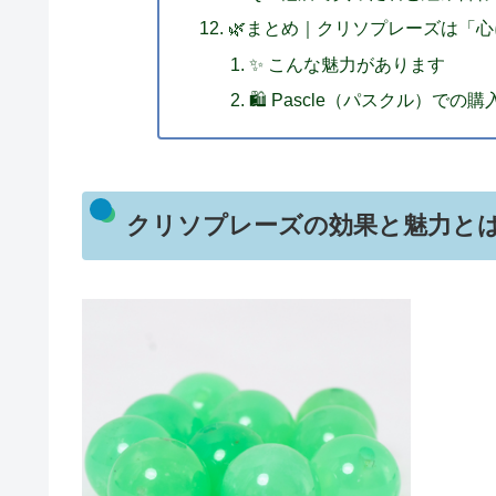
🌿まとめ｜クリソプレーズは「
✨ こんな魅力があります
🛍️ Pascle（パスクル）での
クリソプレーズの効果と魅力と