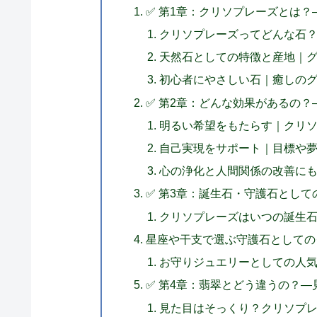
✅ 第1章：クリソプレーズとは
クリソプレーズってどんな石
天然石としての特徴と産地｜
初心者にやさしい石｜癒しの
✅ 第2章：どんな効果があるの
明るい希望をもたらす｜クリ
自己実現をサポート｜目標や
心の浄化と人間関係の改善に
✅ 第3章：誕生石・守護石として
クリソプレーズはいつの誕生石
星座や干支で選ぶ守護石としての
お守りジュエリーとしての人
✅ 第4章：翡翠とどう違うの？
見た目はそっくり？クリソプ