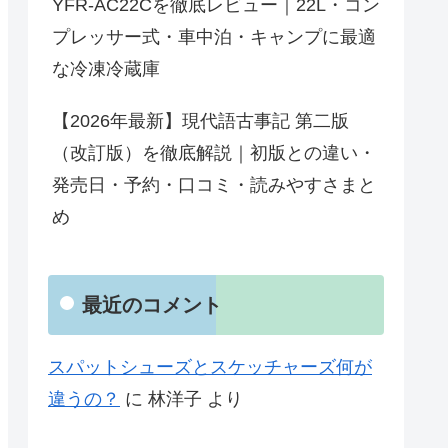
YFR-AC22Cを徹底レビュー｜22L・コン
プレッサー式・車中泊・キャンプに最適
な冷凍冷蔵庫
【2026年最新】現代語古事記 第二版
（改訂版）を徹底解説｜初版との違い・
発売日・予約・口コミ・読みやすさまと
め
最近のコメント
スパットシューズとスケッチャーズ何が
違うの？
に
林洋子
より