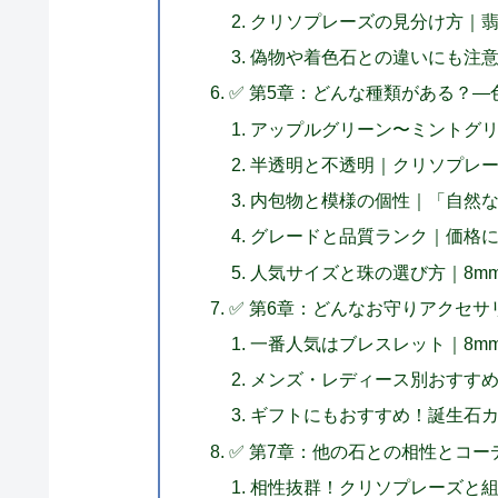
クリソプレーズの見分け方｜
偽物や着色石との違いにも注
✅ 第5章：どんな種類がある？
アップルグリーン〜ミントグ
半透明と不透明｜クリソプレ
内包物と模様の個性｜「自然
グレードと品質ランク｜価格
人気サイズと珠の選び方｜8m
✅ 第6章：どんなお守りアクセサ
一番人気はブレスレット｜8m
メンズ・レディース別おすす
ギフトにもおすすめ！誕生石
✅ 第7章：他の石との相性とコー
相性抜群！クリソプレーズと組