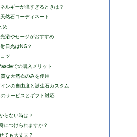
エネルギーが強すぎるときは？
う天然石コーディネート
とめ
月光浴やセージがおすすめ
射日光はNG？
るコツ
ascleでの購入メリット
高品質な天然石のみを使用
デザインの自由度と誕生石カスタム
安心のサービスとギフト対応
からない時は？
身につけられますか？
せても大丈夫？