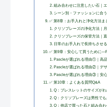
組み合わせに注意したい石｜
シーン別・ファッションに合
✅ 第8章：お手入れと浄化方法ま
クリソプレーズの浄化方法｜
クリソプレーズの保管方法｜直
日常のお手入れで長持ちさせ
✅ 第9章：安心して買うために―P
Pascleが選ばれる理由①｜
Pascleが選ばれる理由②｜
Pascleが選ばれる理由③｜
✅ 第10章：よくある質問Q&A
Q：ブレスレットのサイズがわ
Q：クリソプレーズは男性でも
Q：他店で買った石と組み合わ