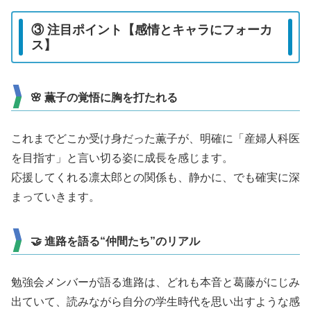
③ 注目ポイント【感情とキャラにフォーカ
ス】
🌸 薫子の覚悟に胸を打たれる
これまでどこか受け身だった薫子が、明確に「産婦人科医
を目指す」と言い切る姿に成長を感じます。
応援してくれる凛太郎との関係も、静かに、でも確実に深
まっていきます。
🤝 進路を語る“仲間たち”のリアル
勉強会メンバーが語る進路は、どれも本音と葛藤がにじみ
出ていて、読みながら自分の学生時代を思い出すような感