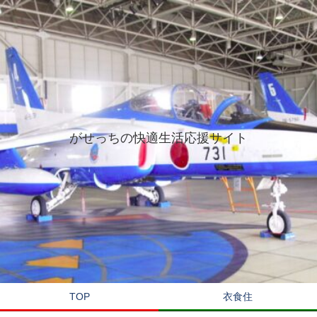
がせっちの快適生活応援サイト
TOP
衣食住