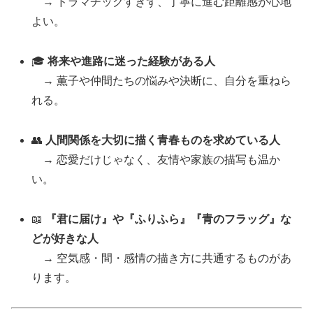
→ ドラマチックすぎず、丁寧に進む距離感が心地
よい。
🎓
将来や進路に迷った経験がある人
→ 薫子や仲間たちの悩みや決断に、自分を重ねら
れる。
👥
人間関係を大切に描く青春ものを求めている人
→ 恋愛だけじゃなく、友情や家族の描写も温か
い。
📖
『君に届け』や『ふりふら』『青のフラッグ』な
どが好きな人
→ 空気感・間・感情の描き方に共通するものがあ
ります。