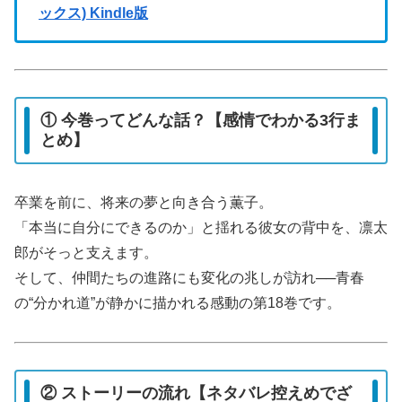
ックス) Kindle版
① 今巻ってどんな話？【感情でわかる3行ま
とめ】
卒業を前に、将来の夢と向き合う薫子。
「本当に自分にできるのか」と揺れる彼女の背中を、凛太
郎がそっと支えます。
そして、仲間たちの進路にも変化の兆しが訪れ──青春
の“分かれ道”が静かに描かれる感動の第18巻です。
② ストーリーの流れ【ネタバレ控えめでざ