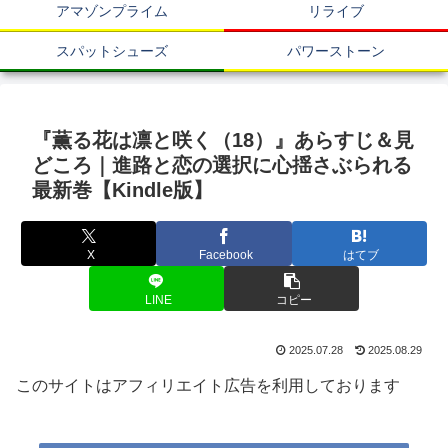
アマゾンプライム
リライブ
スパットシューズ
パワーストーン
『薫る花は凛と咲く（18）』あらすじ＆見
どころ｜進路と恋の選択に心揺さぶられる
最新巻【Kindle版】
X
Facebook
はてブ
LINE
コピー
2025.07.28
2025.08.29
このサイトはアフィリエイト広告を利用しております