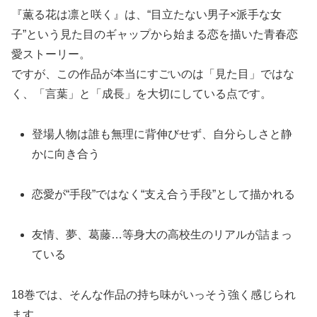
『薫る花は凛と咲く』は、“目立たない男子×派手な女
子”という見た目のギャップから始まる恋を描いた青春恋
愛ストーリー。
ですが、この作品が本当にすごいのは「見た目」ではな
く、「言葉」と「成長」を大切にしている点です。
登場人物は誰も無理に背伸びせず、自分らしさと静
かに向き合う
恋愛が“手段”ではなく“支え合う手段”として描かれる
友情、夢、葛藤…等身大の高校生のリアルが詰まっ
ている
18巻では、そんな作品の持ち味がいっそう強く感じられ
ます。