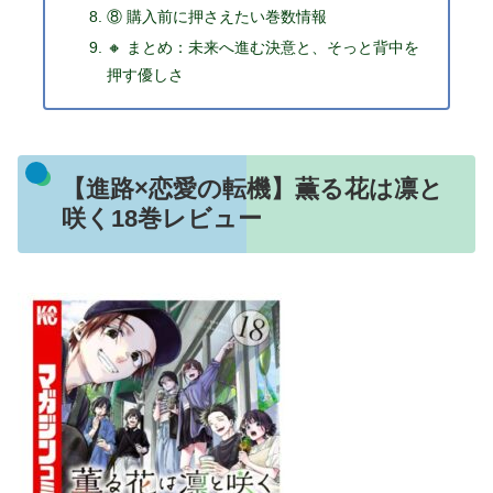
⑧ 購入前に押さえたい巻数情報
🔸 まとめ：未来へ進む決意と、そっと背中を
押す優しさ
【進路×恋愛の転機】薫る花は凛と
咲く18巻レビュー