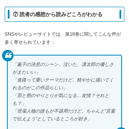
⑦ 読者の感想から読みどころがわかる
SNSやレビューサイトでは、第18巻に関してこんな声が
多く寄せられています：
「薫子の決意のシーン、泣いた。凛太郎の優しさ
がまたいい」
「進路って重いテーマだけど、軽やかに描いてく
れるのがこの作品らしい」
「昴と朔のやりとりが気になる…友情？それと
も？」
「登場人物の誰もが不器用だけど、ちゃんと“言葉
で伝えよう”としているところが好き」