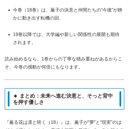
今巻（18巻）は、薫子の決意と仲間たちの“今後”が静
かに動き出す転機の回。
19巻以降では、大学編や新しい関係性の展開も期待
されます。
読み始めるなら、1巻からの丁寧な積み重ねがあるからこ
そ、今巻の感動が何倍にもなります。
🔸 まとめ：未来へ進む決意と、そっと背中
を押す優しさ
『薫る花は凛と咲く（18）』は、薫子が“夢”と“現実”のは