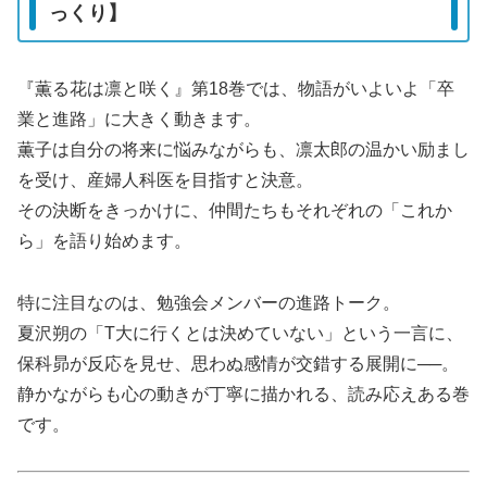
っくり】
『薫る花は凛と咲く』第18巻では、物語がいよいよ「卒
業と進路」に大きく動きます。
薫子は自分の将来に悩みながらも、凛太郎の温かい励まし
を受け、産婦人科医を目指すと決意。
その決断をきっかけに、仲間たちもそれぞれの「これか
ら」を語り始めます。
特に注目なのは、勉強会メンバーの進路トーク。
夏沢朔の「T大に行くとは決めていない」という一言に、
保科昴が反応を見せ、思わぬ感情が交錯する展開に──。
静かながらも心の動きが丁寧に描かれる、読み応えある巻
です。