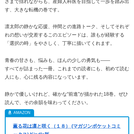
ざまで揺れながらも、産婦人科医を目指して一歩を踏み出
す、大きな転機の巻です。
凛太郎の静かな応援、仲間との進路トーク、そしてそれぞ
れの想いが交差するこのエピソードは、誰もが経験する
「選択の時」をやさしく、丁寧に描いてくれます。
青春の甘さも、悩みも、ほんの少しの勇気も――
すべてが詰まった一冊。これまでの読者にも、初めて読む
人にも、心に残る内容になっています。
静かで優しいけれど、確かな“前進”が描かれた18巻。ぜひ
読んで、その余韻を味わってください。
薫る花は凛と咲く（１８） (マガジンポケットコミ