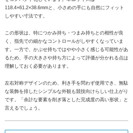
118.4×61.2×38.6mmと、小さめの手にも自然にフィット
しやすい寸法です。
この形状は、特につかみ持ち・つまみ持ちとの相性が良
く、指先での細かなコントロールがしやすくなっていま
す。一方で、かぶせ持ちではやや小さく感じる可能性があ
るため、手の大きさや持ち方によって評価が分かれる点は
理解しておく必要があります。
左右対称デザインのため、利き手を問わず使用でき、無駄
な装飾を排したシンプルな外観も競技向けらしい仕上がり
です。「余計な要素を削ぎ落とした完成度の高い形状」と
言えるでしょう。