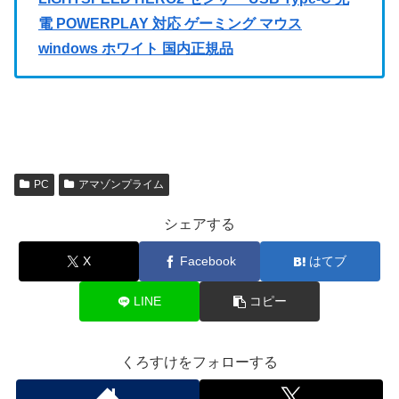
電 POWERPLAY 対応 ゲーミング マウス
windows ホワイト 国内正規品
PC
アマゾンプライム
シェアする
X
Facebook
はてブ
LINE
コピー
くろすけをフォローする