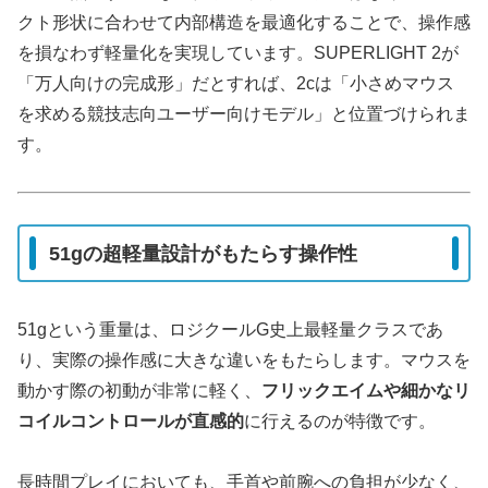
クト形状に合わせて内部構造を最適化することで、操作感
を損なわず軽量化を実現しています。SUPERLIGHT 2が
「万人向けの完成形」だとすれば、2cは「小さめマウス
を求める競技志向ユーザー向けモデル」と位置づけられま
す。
51gの超軽量設計がもたらす操作性
51gという重量は、ロジクールG史上最軽量クラスであ
り、実際の操作感に大きな違いをもたらします。マウスを
動かす際の初動が非常に軽く、
フリックエイムや細かなリ
コイルコントロールが直感的
に行えるのが特徴です。
長時間プレイにおいても、手首や前腕への負担が少なく、