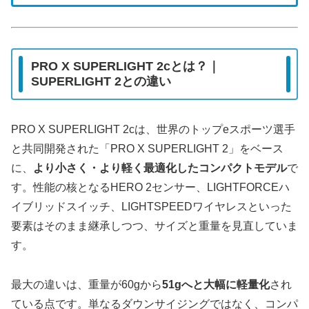
PRO X SUPERLIGHT 2cとは？｜
SUPERLIGHT 2との違い
PRO X SUPERLIGHT 2cは、世界のトップeスポーツ選手
と共同開発された「PRO X SUPERLIGHT 2」をベース
に、
より小さく・より軽く最適化したコンパクトモデル
で
す。性能の核となるHERO 2センサー、LIGHTFORCEハ
イブリッドスイッチ、LIGHTSPEEDワイヤレスといった
要素はそのまま継承しつつ、サイズと重量を見直していま
す。
最大の違いは、重量が60gから
51gへと大幅に軽量化
され
ている点です。単なるダウンサイジングではなく、コンパ