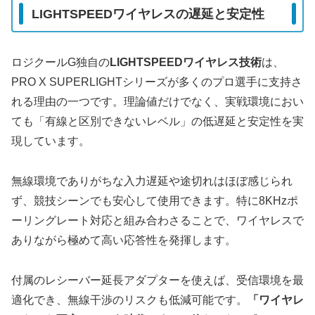
LIGHTSPEEDワイヤレスの遅延と安定性
ロジクールG独自の
LIGHTSPEEDワイヤレス技術
は、
PRO X SUPERLIGHTシリーズが多くのプロ選手に支持さ
れる理由の一つです。理論値だけでなく、実戦環境におい
ても「有線と区別できないレベル」の低遅延と安定性を実
現しています。
無線環境でありがちな入力遅延や途切れはほぼ感じられ
ず、競技シーンでも安心して使用できます。特に8KHzポ
ーリングレート対応と組み合わさることで、ワイヤレスで
ありながら極めて高い応答性を発揮します。
付属のレシーバー延長アダプターを使えば、受信環境を最
適化でき、無線干渉のリスクも低減可能です。
「ワイヤレ