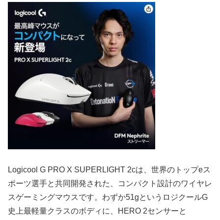
Logicool G PRO X SUPERLIGHT 2cは、世界のトップeス
ポーツ選手と共同開発された、コンパクト設計のワイヤレ
スゲーミングマウスです。わずか51gというロジクールG
史上最軽量クラスのボディに、HERO 2センサーと