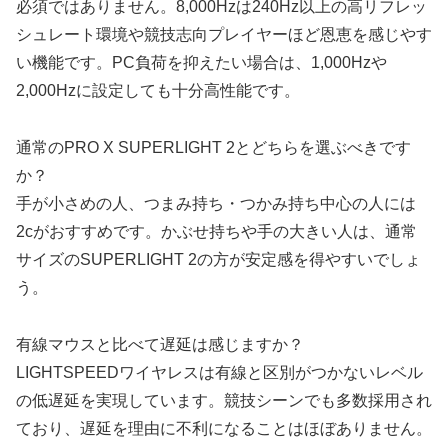
必須ではありません。8,000Hzは240Hz以上の高リフレッ
シュレート環境や競技志向プレイヤーほど恩恵を感じやす
い機能です。PC負荷を抑えたい場合は、1,000Hzや
2,000Hzに設定しても十分高性能です。
通常のPRO X SUPERLIGHT 2とどちらを選ぶべきです
か？
手が小さめの人、つまみ持ち・つかみ持ち中心の人には
2cがおすすめです。かぶせ持ちや手の大きい人は、通常
サイズのSUPERLIGHT 2の方が安定感を得やすいでしょ
う。
有線マウスと比べて遅延は感じますか？
LIGHTSPEEDワイヤレスは有線と区別がつかないレベル
の低遅延を実現しています。競技シーンでも多数採用され
ており、遅延を理由に不利になることはほぼありません。