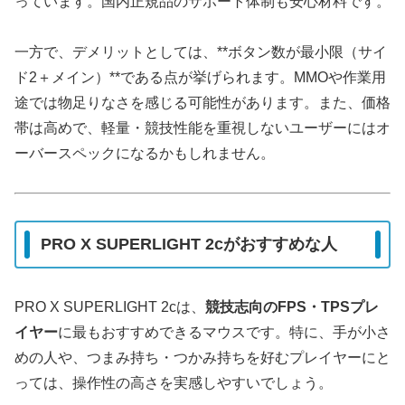
っています。国内正規品のサポート体制も安心材料です。
一方で、デメリットとしては、**ボタン数が最小限（サイ
ド2＋メイン）**である点が挙げられます。MMOや作業用
途では物足りなさを感じる可能性があります。また、価格
帯は高めで、軽量・競技性能を重視しないユーザーにはオ
ーバースペックになるかもしれません。
PRO X SUPERLIGHT 2cがおすすめな人
PRO X SUPERLIGHT 2cは、
競技志向のFPS・TPSプレ
イヤー
に最もおすすめできるマウスです。特に、手が小さ
めの人や、つまみ持ち・つかみ持ちを好むプレイヤーにと
っては、操作性の高さを実感しやすいでしょう。