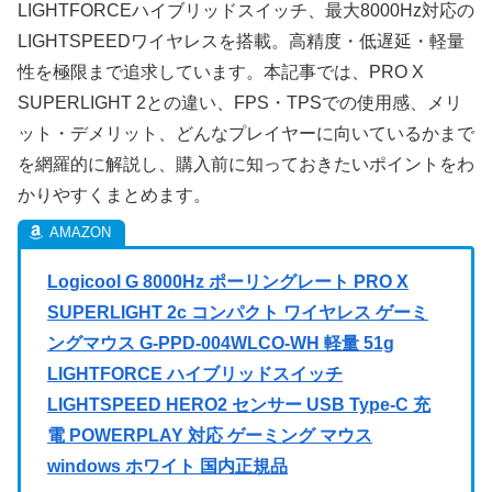
LIGHTFORCEハイブリッドスイッチ、最大8000Hz対応の
LIGHTSPEEDワイヤレスを搭載。高精度・低遅延・軽量
性を極限まで追求しています。本記事では、PRO X
SUPERLIGHT 2との違い、FPS・TPSでの使用感、メリ
ット・デメリット、どんなプレイヤーに向いているかまで
を網羅的に解説し、購入前に知っておきたいポイントをわ
かりやすくまとめます。
Logicool G 8000Hz ポーリングレート PRO X
SUPERLIGHT 2c コンパクト ワイヤレス ゲーミ
ングマウス G-PPD-004WLCO-WH 軽量 51g
LIGHTFORCE ハイブリッドスイッチ
LIGHTSPEED HERO2 センサー USB Type-C 充
電 POWERPLAY 対応 ゲーミング マウス
windows ホワイト 国内正規品