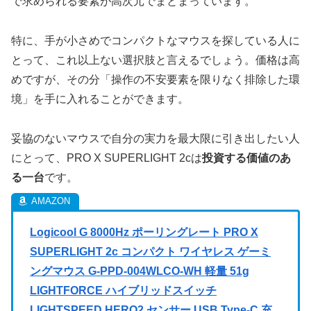
で求められる要素が高次元でまとまっています。
特に、手が小さめでコンパクトなマウスを探している人に
とって、これ以上ない選択肢と言えるでしょう。価格は高
めですが、その分「操作の不安要素を限りなく排除した環
境」を手に入れることができます。
妥協のないマウスで自分の実力を最大限に引き出したい人
にとって、PRO X SUPERLIGHT 2cは
投資する価値のあ
る一台
です。
Logicool G 8000Hz ポーリングレート PRO X
SUPERLIGHT 2c コンパクト ワイヤレス ゲーミ
ングマウス G-PPD-004WLCO-WH 軽量 51g
LIGHTFORCE ハイブリッドスイッチ
LIGHTSPEED HERO2 センサー USB Type-C 充