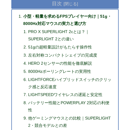
目次
小型・軽量を求めるFPSプレイヤー向け｜51g・
8000Hz対応マウスの実力と選び方
PRO X SUPERLIGHT 2cとは？｜
SUPERLIGHT 2との違い
51gの超軽量設計がもたらす操作性
左右対称コンパクトシェイプの完成度
HERO 2センサーの性能を徹底解説
8000Hzポーリングレートの実用性
LIGHTFORCEハイブリッドスイッチのクリッ
ク感と反応速度
LIGHTSPEEDワイヤレスの遅延と安定性
バッテリー性能とPOWERPLAY 2対応の利便
性
他ゲーミングマウスとの比較｜SUPERLIGHT
2・競合モデルとの差