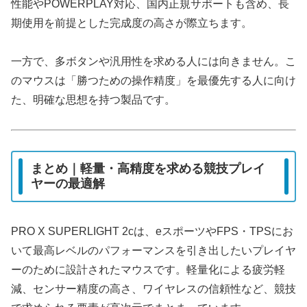
性能やPOWERPLAY対応、国内正規サポートも含め、長
期使用を前提とした完成度の高さが際立ちます。
一方で、多ボタンや汎用性を求める人には向きません。こ
のマウスは「勝つための操作精度」を最優先する人に向け
た、明確な思想を持つ製品です。
まとめ｜軽量・高精度を求める競技プレイ
ヤーの最適解
PRO X SUPERLIGHT 2cは、eスポーツやFPS・TPSにお
いて最高レベルのパフォーマンスを引き出したいプレイヤ
ーのために設計されたマウスです。軽量化による疲労軽
減、センサー精度の高さ、ワイヤレスの信頼性など、競技