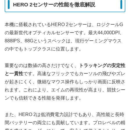
HERO 2センサーの性能を徹底解説
本機に搭載されているHERO 2センサーは、ロジクールG
の最新世代オプティカルセンサーです。最大44,000DPI、
888IPS、88Gというスペックは、現行ゲーミングマウス
の中でもトップクラスに位置します。
重要なのは数値の高さだけでなく、
トラッキングの安定性
と一貫性
です。高速なフリックでもカーソルの飛びやズレ
が起きにくく、微細なマウス操作もしっかり画面に反映さ
れます。これにより、エイムの再現性が高まり、競技シー
ンでも信頼できる性能を発揮します。
また、HERO 2は低消費電力設計でもあり、高性能と長時
間バッテリーの両立にも貢献しています。プロレベルの精