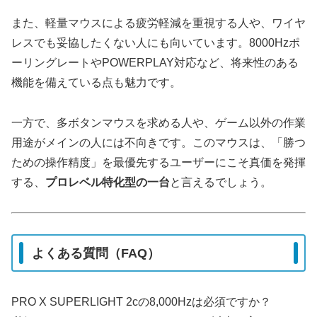
また、軽量マウスによる疲労軽減を重視する人や、ワイヤ
レスでも妥協したくない人にも向いています。8000Hzポ
ーリングレートやPOWERPLAY対応など、将来性のある
機能を備えている点も魅力です。
一方で、多ボタンマウスを求める人や、ゲーム以外の作業
用途がメインの人には不向きです。このマウスは、「勝つ
ための操作精度」を最優先するユーザーにこそ真価を発揮
する、
プロレベル特化型の一台
と言えるでしょう。
よくある質問（FAQ）
PRO X SUPERLIGHT 2cの8,000Hzは必須ですか？