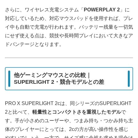
さらに、ワイヤレス充電システム「
POWERPLAY 2
」に
対応しているため、対応マウスパッドを使用すれば、プレ
イ中も自動で充電が行われます。バッテリー残量を一切気
にせず使える点は、競技や長時間プレイにおいて大きなア
ドバンテージとなります。
他ゲーミングマウスとの比較｜
SUPERLIGHT 2・競合モデルとの差
PRO X SUPERLIGHT 2cは、同シリーズのSUPERLIGHT
2と比べて、
軽量性とコンパクトさを重視したモデル
で
す。手が小さめのユーザーや、つまみ持ち・つかみ持ち主
体のプレイヤーにとっては、2cの方が高い操作性を感じ
やすいでしょう。一方で、サイズ感に余裕を求める場合は