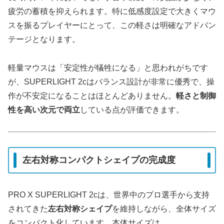
疲労の蓄積を抑えられます。特に低感度設定で大きくマウ
スを振るプレイヤーにとって、この軽さは明確なアドバン
テージとなります。
軽量マウスは「安定性が犠牲になる」と思われがちです
が、SUPERLIGHT 2cはバランス設計が非常に優秀で、操
作が不安定になることはほとんどありません。
軽さと制御
性を高い次元で両立
している点が評価できます。
左右対称コンパクトシェイプの完成度
PRO X SUPERLIGHT 2cは、世界中のプロ選手から支持
されてきた
左右対称シェイプ
を維持しながら、全体サイズ
をコンパクト化しています。本体サイズは