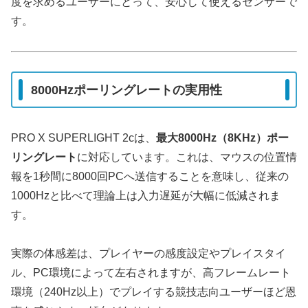
度を求めるユーザーにとって、安心して使えるセンサーで
す。
8000Hzポーリングレートの実用性
PRO X SUPERLIGHT 2cは、
最大8000Hz（8KHz）ポー
リングレート
に対応しています。これは、マウスの位置情
報を1秒間に8000回PCへ送信することを意味し、従来の
1000Hzと比べて理論上は入力遅延が大幅に低減されま
す。
実際の体感差は、プレイヤーの感度設定やプレイスタイ
ル、PC環境によって左右されますが、高フレームレート
環境（240Hz以上）でプレイする競技志向ユーザーほど恩