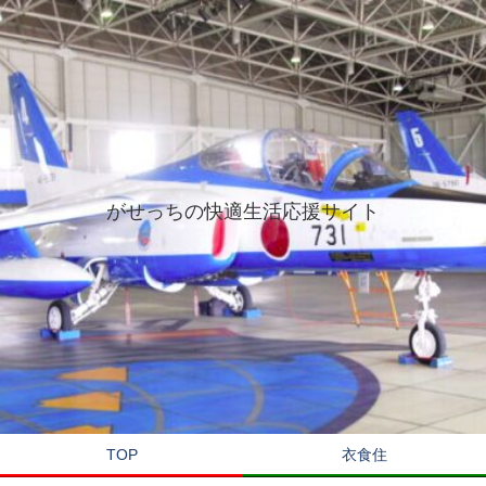
がせっちの快適生活応援サイト
TOP
衣食住