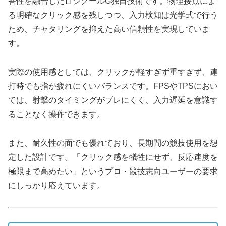
答性を融合したロジクールG独自技術です。物理接点によ
る明確なクリック感を残しつつ、入力検知は光学式で行う
ため、チャタリングを抑えた高い信頼性を実現していま
す。
実際の使用感としては、クリックが軽すぎず重すぎず、連
打時でも指が疲れにくいバランスです。FPSやTPSにおい
ては、射撃のタイミングがブレにくく、入力遅延を意識す
ることなく操作できます。
また、耐久性の面でも優れており、長期間の競技使用を想
定した設計です。「クリック感を犠牲にせず、反応速度を
極限まで高めたい」というプロ・競技志向ユーザーの要求
にしっかり応えています。