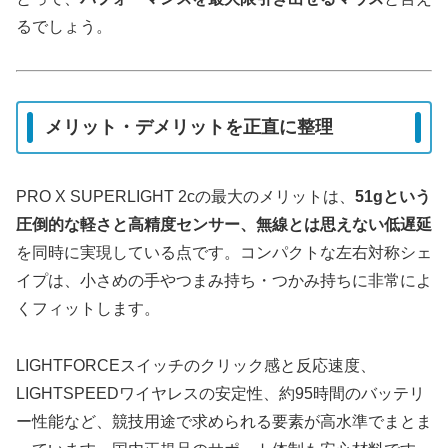
るでしょう。
メリット・デメリットを正直に整理
PRO X SUPERLIGHT 2cの最大のメリットは、
51gという
圧倒的な軽さと高精度センサー、無線とは思えない低遅延
を同時に実現している点です。コンパクトな左右対称シェ
イプは、小さめの手やつまみ持ち・つかみ持ちに非常によ
くフィットします。
LIGHTFORCEスイッチのクリック感と反応速度、
LIGHTSPEEDワイヤレスの安定性、約95時間のバッテリ
ー性能など、競技用途で求められる要素が高水準でまとま