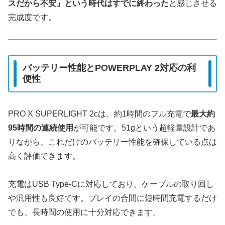
スだから不安」という時代はすでに終わった
と感じさせる
完成度です。
バッテリー性能とPOWERPLAY 2対応の利
便性
PRO X SUPERLIGHT 2cは、約1時間のフル充電で
最大約
95時間の連続使用
が可能です。51gという超軽量設計であ
りながら、これだけのバッテリー性能を確保している点は
高く評価できます。
充電はUSB Type-Cに対応しており、ケーブルの取り回し
や汎用性も良好です。プレイの合間に短時間充電するだけ
でも、長時間の使用に十分対応できます。