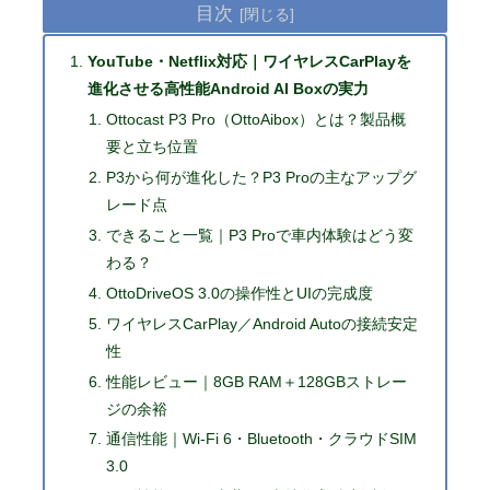
目次
YouTube・Netflix対応｜ワイヤレスCarPlayを
進化させる高性能Android AI Boxの実力
Ottocast P3 Pro（OttoAibox）とは？製品概
要と立ち位置
P3から何が進化した？P3 Proの主なアップグ
レード点
できること一覧｜P3 Proで車内体験はどう変
わる？
OttoDriveOS 3.0の操作性とUIの完成度
ワイヤレスCarPlay／Android Autoの接続安定
性
性能レビュー｜8GB RAM＋128GBストレー
ジの余裕
通信性能｜Wi-Fi 6・Bluetooth・クラウドSIM
3.0