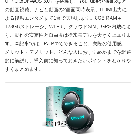
UI「OttoDriveOS 3.0」を搭載し、YouTubeやNetflixなど
の動画視聴、ナビと動画の2画面同時表示、HDMI出力に
よる後席エンタメまで1台で実現します。8GB RAM＋
128GBストレージ、Wi-Fi6、クラウドSIM、GPS内蔵によ
り、動作の安定性と自由度は従来モデルを大きく上回りま
す。本記事では、P3 Proでできること、実際の使用感、
メリット・デメリット、どんな人におすすめかまでを網羅
的に解説し、導入前に知っておきたいポイントをわかりや
すくまとめます。