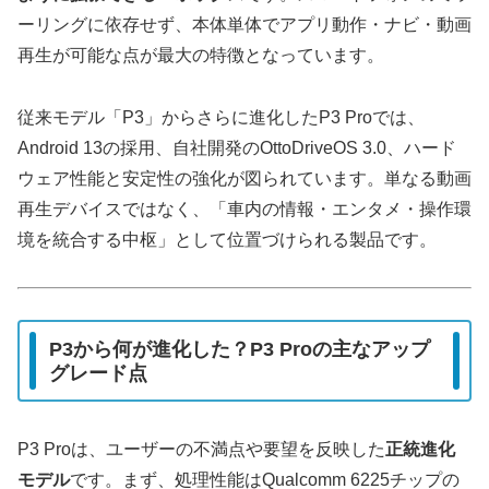
ーリングに依存せず、本体単体でアプリ動作・ナビ・動画
再生が可能な点が最大の特徴となっています。
従来モデル「P3」からさらに進化したP3 Proでは、
Android 13の採用、自社開発のOttoDriveOS 3.0、ハード
ウェア性能と安定性の強化が図られています。単なる動画
再生デバイスではなく、「車内の情報・エンタメ・操作環
境を統合する中枢」として位置づけられる製品です。
P3から何が進化した？P3 Proの主なアップ
グレード点
P3 Proは、ユーザーの不満点や要望を反映した
正統進化
モデル
です。まず、処理性能はQualcomm 6225チップの