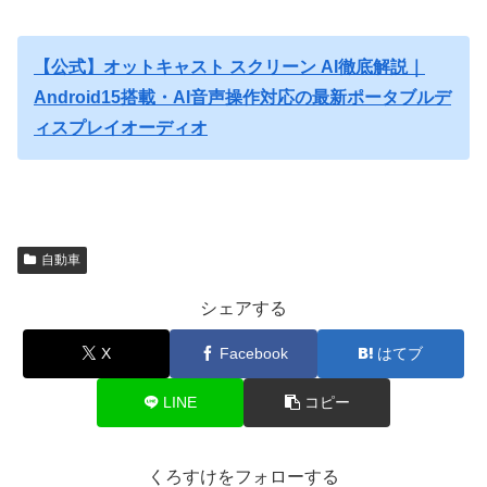
【公式】オットキャスト スクリーン AI徹底解説｜
Android15搭載・AI音声操作対応の最新ポータブルデ
ィスプレイオーディオ
自動車
シェアする
X
Facebook
はてブ
LINE
コピー
くろすけをフォローする