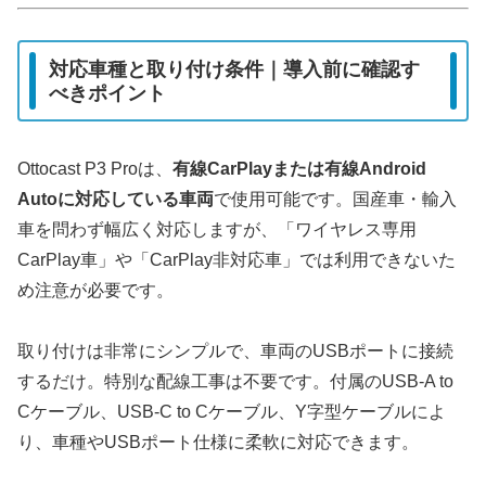
対応車種と取り付け条件｜導入前に確認す
べきポイント
Ottocast P3 Proは、
有線CarPlayまたは有線Android
Autoに対応している車両
で使用可能です。国産車・輸入
車を問わず幅広く対応しますが、「ワイヤレス専用
CarPlay車」や「CarPlay非対応車」では利用できないた
め注意が必要です。
取り付けは非常にシンプルで、車両のUSBポートに接続
するだけ。特別な配線工事は不要です。付属のUSB-A to
Cケーブル、USB-C to Cケーブル、Y字型ケーブルによ
り、車種やUSBポート仕様に柔軟に対応できます。