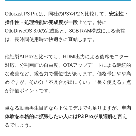
Ottocast P3 Proは、同社のP3やP2と比較して、
安定性・
操作性・処理性能の完成度が一段上
です。特に
OttoDriveOS 3.0の完成度と、8GB RAM構成による余裕
は、長時間使用時の快適さに直結します。
他社製AI Boxと比べても、HDMI出力による後席モニター
対応、分割画面の自由度、OTAアップデートによる継続的
な改善など、総合力で優位性があります。価格帯はやや高
めですが、その分「不具合が出にくい」「長く使える」点
が評価ポイントです。
単なる動画再生目的なら下位モデルでも足りますが、
車内
体験を本格的に拡張したい人にはP3 Proが最適解
と言え
るでしょう。