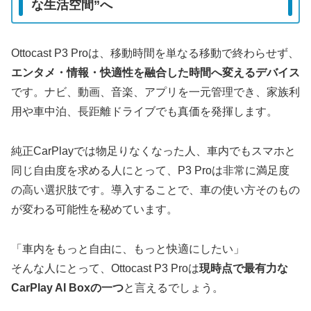
な生活空間”へ
Ottocast P3 Proは、移動時間を単なる移動で終わらせず、
エンタメ・情報・快適性を融合した時間へ変えるデバイス
です。ナビ、動画、音楽、アプリを一元管理でき、家族利
用や車中泊、長距離ドライブでも真価を発揮します。
純正CarPlayでは物足りなくなった人、車内でもスマホと
同じ自由度を求める人にとって、P3 Proは非常に満足度
の高い選択肢です。導入することで、車の使い方そのもの
が変わる可能性を秘めています。
「車内をもっと自由に、もっと快適にしたい」
そんな人にとって、Ottocast P3 Proは
現時点で最有力な
CarPlay AI Boxの一つ
と言えるでしょう。