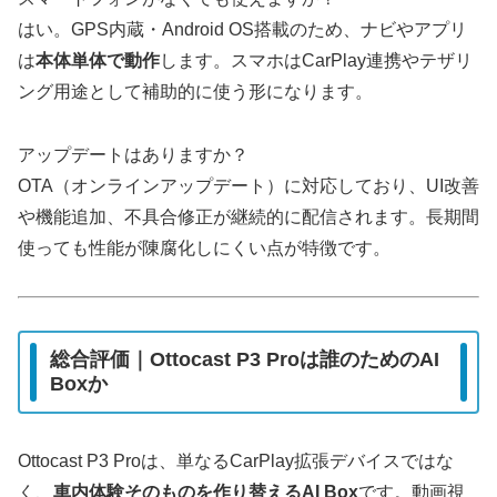
はい。GPS内蔵・Android OS搭載のため、ナビやアプリ
は
本体単体で動作
します。スマホはCarPlay連携やテザリ
ング用途として補助的に使う形になります。
アップデートはありますか？
OTA（オンラインアップデート）に対応しており、UI改善
や機能追加、不具合修正が継続的に配信されます。長期間
使っても性能が陳腐化しにくい点が特徴です。
総合評価｜Ottocast P3 Proは誰のためのAI
Boxか
Ottocast P3 Proは、単なるCarPlay拡張デバイスではな
く、
車内体験そのものを作り替えるAI Box
です。動画視