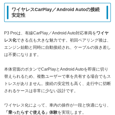
ワイヤレスCarPlay／Android Autoの接続
安定性
P3 Proは、有線CarPlay／Android Auto対応車両を
ワイヤ
レス化
できる点も大きな魅力です。初回ペアリング後は、
エンジン始動と同時に自動接続され、ケーブルの抜き差し
は不要になります。
本体背面のボタンでCarPlayとAndroid Autoを即座に切り
替えられるため、複数ユーザーで車を共有する場合でもス
トレスがありません。接続の安定性も高く、走行中に切断
されるケースは非常に少ない設計です。
ワイヤレス化によって、車内の操作が一段と快適になり、
「乗ったらすぐ使える」体験
を実現します。