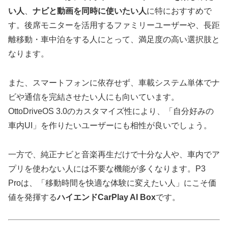
い人
、
ナビと動画を同時に使いたい人
に特におすすめで
す。後席モニターを活用するファミリーユーザーや、長距
離移動・車中泊をする人にとって、満足度の高い選択肢と
なります。
また、スマートフォンに依存せず、車載システム単体でナ
ビや通信を完結させたい人にも向いています。
OttoDriveOS 3.0のカスタマイズ性により、「自分好みの
車内UI」を作りたいユーザーにも相性が良いでしょう。
一方で、純正ナビと音楽再生だけで十分な人や、車内でア
プリを使わない人には不要な機能が多くなります。P3
Proは、「移動時間を快適な体験に変えたい人」にこそ価
値を発揮する
ハイエンドCarPlay AI Box
です。