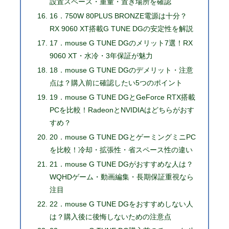
設置スペース・重量・置き場所を確認
16．750W 80PLUS BRONZE電源は十分？
RX 9060 XT搭載G TUNE DGの安定性を解説
17．mouse G TUNE DGのメリット7選！RX
9060 XT・水冷・3年保証が魅力
18．mouse G TUNE DGのデメリット・注意
点は？購入前に確認したい5つのポイント
19．mouse G TUNE DGとGeForce RTX搭載
PCを比較！RadeonとNVIDIAはどちらがおす
すめ？
20．mouse G TUNE DGとゲーミングミニPC
を比較！冷却・拡張性・省スペース性の違い
21．mouse G TUNE DGがおすすめな人は？
WQHDゲーム・動画編集・長期保証重視なら
注目
22．mouse G TUNE DGをおすすめしない人
は？購入後に後悔しないための注意点