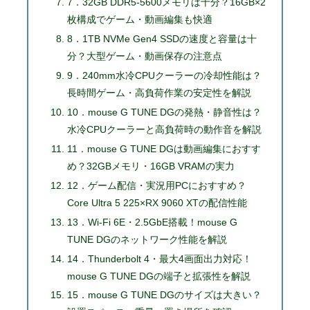
7．32GB DDR5-5600メモリは十分？16GB×2
枚構成でゲーム・動画編集も快適
8．1TB NVMe Gen4 SSDの速度と容量は十
分？大型ゲーム・動画保存の注意点
9．240mm水冷CPUクーラーの冷却性能は？
長時間ゲーム・高負荷作業の安定性を解説
10．mouse G TUNE DGの発熱・静音性は？
水冷CPUクーラーと高負荷時の動作音を解説
11．mouse G TUNE DGは動画編集におすす
め？32GBメモリ・16GB VRAMの実力
12．ゲーム配信・実況用PCにおすすめ？
Core Ultra 5 225×RX 9060 XTの配信性能
13．Wi-Fi 6E・2.5GbE搭載！mouse G
TUNE DGのネットワーク性能を解説
14．Thunderbolt 4・最大4画面出力対応！
mouse G TUNE DGの端子と拡張性を解説
15．mouse G TUNE DGのサイズは大きい？