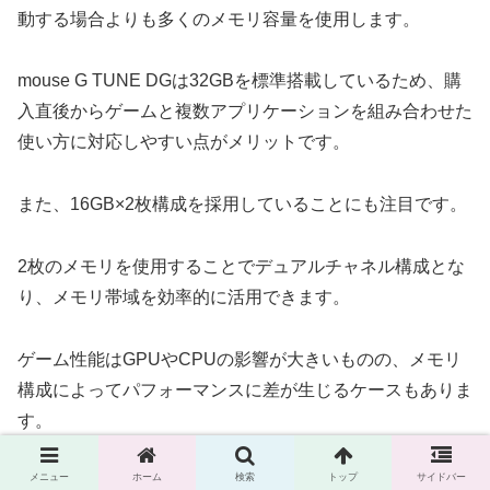
動する場合よりも多くのメモリ容量を使用します。
mouse G TUNE DGは32GBを標準搭載しているため、購
入直後からゲームと複数アプリケーションを組み合わせた
使い方に対応しやすい点がメリットです。
また、16GB×2枚構成を採用していることにも注目です。
2枚のメモリを使用することでデュアルチャネル構成とな
り、メモリ帯域を効率的に活用できます。
ゲーム性能はGPUやCPUの影響が大きいものの、メモリ
構成によってパフォーマンスに差が生じるケースもありま
す。
メニュー
ホーム
検索
トップ
サイドバー
動画編集でも32GBメモリは活躍します。