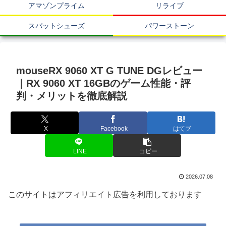
アマゾンプライム
リライブ
スパットシューズ
パワーストーン
mouseRX 9060 XT G TUNE DGレビュー
｜RX 9060 XT 16GBのゲーム性能・評
判・メリットを徹底解説
X
Facebook
はてブ
LINE
コピー
2026.07.08
このサイトはアフィリエイト広告を利用しております