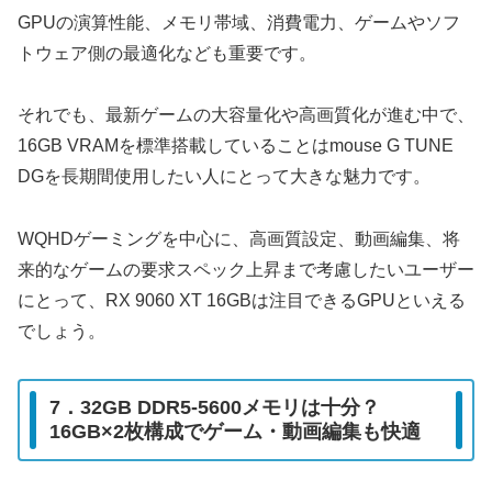
GPUの演算性能、メモリ帯域、消費電力、ゲームやソフ
トウェア側の最適化なども重要です。
それでも、最新ゲームの大容量化や高画質化が進む中で、
16GB VRAMを標準搭載していることはmouse G TUNE
DGを長期間使用したい人にとって大きな魅力です。
WQHDゲーミングを中心に、高画質設定、動画編集、将
来的なゲームの要求スペック上昇まで考慮したいユーザー
にとって、RX 9060 XT 16GBは注目できるGPUといえる
でしょう。
7．32GB DDR5-5600メモリは十分？
16GB×2枚構成でゲーム・動画編集も快適