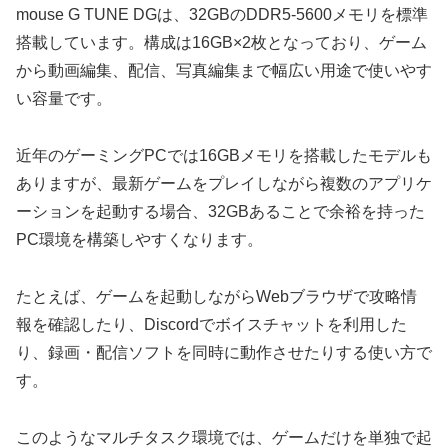
mouse G TUNE DGは、32GBのDDR5-5600メモリを標準
搭載しています。構成は16GB×2枚となっており、ゲーム
から動画編集、配信、写真編集まで幅広い用途で使いやす
い容量です。
近年のゲーミングPCでは16GBメモリを搭載したモデルも
ありますが、最新ゲームをプレイしながら複数のアプリケ
ーションを起動する場合、32GBあることで余裕を持った
PC環境を構築しやすくなります。
たとえば、ゲームを起動しながらWebブラウザで攻略情
報を確認したり、Discordでボイスチャットを利用した
り、録画・配信ソフトを同時に動作させたりする使い方で
す。
このようなマルチタスク環境では、ゲームだけを単独で起