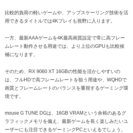
比較的負荷の軽いゲームや、アップスケーリング技術を活
用できるタイトルでは4Kプレイも視野に入ります。
一方、最新AAAゲームを4K最高画質設定で常に高フレー
ムレート動作させる用途では、より上位のGPUも比較候
補になります。
そのため、RX 9060 XT 16GBの性能を活かしやすいの
は、フルHDで高フレームレートを狙う用途や、WQHDで
画質とフレームレートのバランスを重視するゲーミング環
境です。
mouse G TUNE DGは、16GB VRAMという余裕のあるグ
ラフィックメモリを備え、最新ゲームを長く楽しみたいユ
ーザーにも注目できるゲーミングPCといえるでしょう。