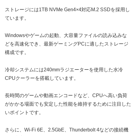
ストレージには1TB NVMe Gen4×4対応M.2 SSDを採用し
ています。
Windowsやゲームの起動、大容量ファイルの読み込みな
どを高速化でき、最新ゲーミングPCに適したストレージ
構成です。
冷却システムには240mmラジエーターを使用した水冷
CPUクーラーを搭載しています。
長時間のゲームや動画エンコードなど、CPUへ高い負荷
がかかる場面でも安定した性能を維持するために注目した
いポイントです。
さらに、Wi-Fi 6E、2.5GbE、Thunderbolt 4などの接続機