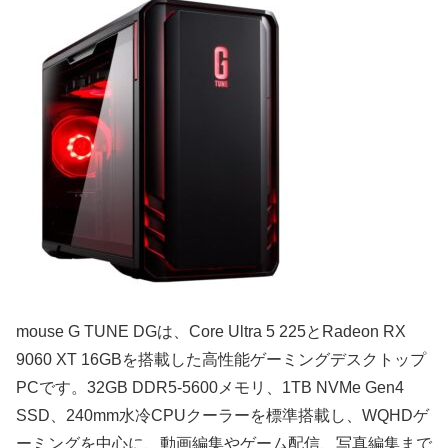
mouse G TUNE DGは、Core Ultra 5 225とRadeon RX
9060 XT 16GBを搭載した高性能ゲーミングデスクトップ
PCです。32GB DDR5-5600メモリ、1TB NVMe Gen4
SSD、240mm水冷CPUクーラーを標準搭載し、WQHDゲ
ーミングを中心に、動画編集やゲーム配信、写真編集まで