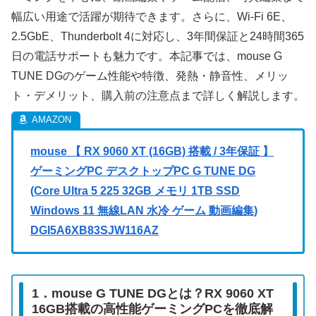
幅広い用途で活躍が期待できます。さらに、Wi-Fi 6E、
2.5GbE、Thunderbolt 4に対応し、3年間保証と24時間365
日の電話サポートも魅力です。本記事では、mouse G
TUNE DGのゲーム性能や特徴、発熱・静音性、メリッ
ト・デメリット、購入前の注意点まで詳しく解説します。
mouse 【 RX 9060 XT (16GB) 搭載 / 3年保証 】
ゲーミングPC デスクトップPC G TUNE DG
(Core Ultra 5 225 32GB メモリ 1TB SSD
Windows 11 無線LAN 水冷 ゲーム 動画編集)
DGI5A6XB83SJW116AZ
1．mouse G TUNE DGとは？RX 9060 XT
16GB搭載の高性能ゲーミングPCを徹底解