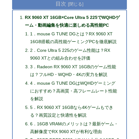
目次
RX 9060 XT 16GB×Core Ultra 5 225でWQHDゲ
ーム・動画編集を快適に楽しめる高性能PC
1．mouse G TUNE DGとは？RX 9060 XT
16GB搭載の高性能ゲーミングPCを徹底解説
2．Core Ultra 5 225のゲーム性能は？RX
9060 XTとの組み合わせを評価
3．Radeon RX 9060 XT 16GBのゲーム性能
は？フルHD・WQHD・4Kの実力を解説
4．mouse G TUNE DGはWQHDゲーミング
におすすめ？高画質・高フレームレート性能
を解説
5．RX 9060 XT 16GBなら4Kゲームもでき
る？画質設定と快適性を解説
6．16GB VRAMのメリットは？最新ゲーム・
高解像度でRX 9060 XTが有利な理由