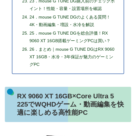
23．mouse G TUNE DG購入前のチェックポ
イント！性能・容量・設置場所を確認
24．mouse G TUNE DGのよくある質問！
4K・動画編集・増設・水冷を解説
25．mouse G TUNE DGを総合評価！RX
9060 XT 16GB搭載ゲーミングPCは買い？
26．まとめ｜mouse G TUNE DGはRX 9060
XT 16GB・水冷・3年保証が魅力のゲーミン
グPC
RX 9060 XT 16GB×Core Ultra 5
225でWQHDゲーム・動画編集を快
適に楽しめる高性能PC