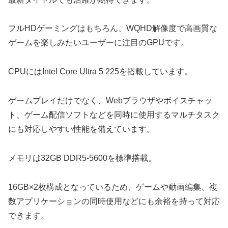
フルHDゲーミングはもちろん、WQHD解像度で高画質な
ゲームを楽しみたいユーザーに注目のGPUです。
CPUにはIntel Core Ultra 5 225を搭載しています。
ゲームプレイだけでなく、Webブラウザやボイスチャッ
ト、ゲーム配信ソフトなどを同時に使用するマルチタスク
にも対応しやすい性能を備えています。
メモリは32GB DDR5-5600を標準搭載。
16GB×2枚構成となっているため、ゲームや動画編集、複
数アプリケーションの同時使用などにも余裕を持って対応
できます。