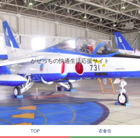
がせっちの快適生活応援サイト
TOP
衣食住