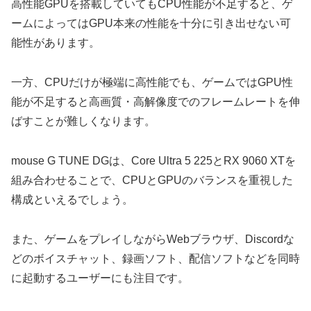
高性能GPUを搭載していてもCPU性能が不足すると、ゲ
ームによってはGPU本来の性能を十分に引き出せない可
能性があります。
一方、CPUだけが極端に高性能でも、ゲームではGPU性
能が不足すると高画質・高解像度でのフレームレートを伸
ばすことが難しくなります。
mouse G TUNE DGは、Core Ultra 5 225とRX 9060 XTを
組み合わせることで、CPUとGPUのバランスを重視した
構成といえるでしょう。
また、ゲームをプレイしながらWebブラウザ、Discordな
どのボイスチャット、録画ソフト、配信ソフトなどを同時
に起動するユーザーにも注目です。