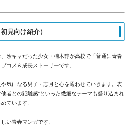
（初見向け紹介）
は、陰キャだった少女・楠木静が高校で「普通に青春
ラブコメ＆成長ストーリーです。
人や気になる男子・志月と心を通わせていきます。表
“他者との距離感”といった繊細なテーマも盛り込まれ
集めています。
さしい青春マンガです。