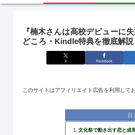
『楠木さんは高校デビューに失
どころ・Kindle特典を徹底解説
X
Facebook
このサイトはアフィリエイト広告を利用して
目
文化祭で動き出す恋と成長