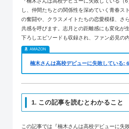
『楠木さんは高校デビューに失敗している（
し、仲間たちとの関係性を深めていく青春ス
の奮闘や、クラスメイトたちの恋愛模様、さ
共感を呼びます。志月との距離感にも変化が生ま
下ろしエピソードも収録され、ファン必見の
楠木さんは高校デビューに失敗している: 6【イラ
1. この記事を読むとわかること
この記事では『楠木さんは高校デビューに失敗し