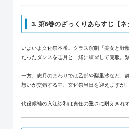
3. 第6巻のざっくりあらすじ【
いよいよ文化祭本番。クラス演劇『美女と野獣
だったダンスを志月と一緒に練習して克服。
一方、志月のまわりでは乙部や梨里沙など、静
想いが交錯する中、文化祭当日を迎えますが
代役候補の入江紗和は責任の重さに耐えきれ