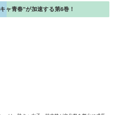
キャ青春”が加速する第6巻！