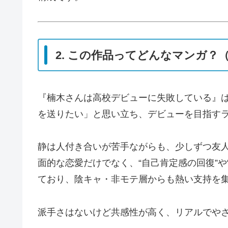
2. この作品ってどんなマンガ？
『楠木さんは高校デビューに失敗している』
を送りたい」と思い立ち、デビューを目指す
静は人付き合いが苦手ながらも、少しずつ友
面的な恋愛だけでなく、“自己肯定感の回復”や
ており、陰キャ・非モテ層からも熱い支持を
派手さはないけど共感性が高く、リアルでや