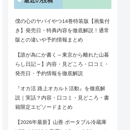
最近の投稿
僕の心のヤバイやつ14巻特装版【画集付
き】発売日・特典内容を徹底解説！通常
版との違いや予約情報まとめ
【誰が為にか書く～東京から離れた山暮
らし日記～】内容・見どころ・口コミ・
発売日・予約情報を徹底解説
『オカ活 路上オカルト活動』を徹底解
説｜実話？内容・口コミ・見どころ・書
籍限定エピソードまとめ
【2026年最新】山善 ポータブル冷蔵庫