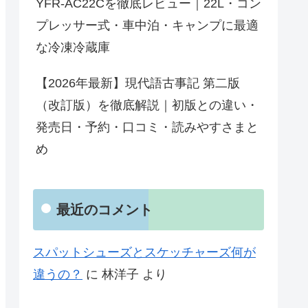
YFR-AC22Cを徹底レビュー｜22L・コン
プレッサー式・車中泊・キャンプに最適
な冷凍冷蔵庫
【2026年最新】現代語古事記 第二版
（改訂版）を徹底解説｜初版との違い・
発売日・予約・口コミ・読みやすさまと
め
最近のコメント
スパットシューズとスケッチャーズ何が
違うの？
に
林洋子
より