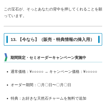
この宝石が、そっとあなたの背中を押してくれることを願
っています。
13. 【今なら】（販売・特典情報の挿入用）
期間限定・セミオーダーキャンペーン実施中
通常価格：¥○○○○○ → キャンペーン価格：¥○○○○○
オーダー期間：〇月〇日〜〇月〇日
特典：お好きな天然石チャームを無料で追加