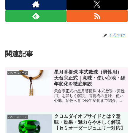
くろすけ
関連記事
星月菩提珠 本式数珠（男性用）
パワーストーン
天台宗正式｜意味・使い心地・経
年変化を徹底解説
天台宗正式の星月菩提珠 本式数珠（男性
用）を詳しく解説。菩提樹の意味、使い
心地、飴色へ育つ経年変化まで紹介。一
生物として選ばれる理由がわかります。
クロムダイオプサイドとは？意
パワーストーン
味・効果・魅力をやさしく解説
【セミオーダージュエリー対応】