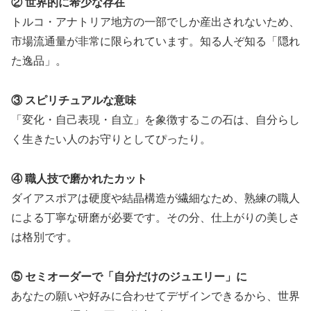
② 世界的に希少な存在
トルコ・アナトリア地方の一部でしか産出されないため、
市場流通量が非常に限られています。知る人ぞ知る「隠れ
た逸品」。
③ スピリチュアルな意味
「変化・自己表現・自立」を象徴するこの石は、自分らし
く生きたい人のお守りとしてぴったり。
④ 職人技で磨かれたカット
ダイアスポアは硬度や結晶構造が繊細なため、熟練の職人
による丁寧な研磨が必要です。その分、仕上がりの美しさ
は格別です。
⑤ セミオーダーで「自分だけのジュエリー」に
あなたの願いや好みに合わせてデザインできるから、世界