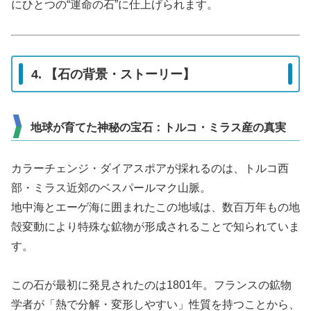
にひとつの“運命の石”に仕上げられます。
4. 【石の背景・ストーリー】
地球が育てた神秘の宝石：トルコ・ミラス産の真実
カラーチェンジ・ダイアスポアが採れるのは、トルコ西
部・ミラス近郊のベスパールマク山脈。
地中海とエーゲ海に囲まれたこの地域は、数百万年もの地
殻変動により特殊な鉱物が形成されることで知られていま
す。
この石が最初に発見されたのは1801年。フランスの鉱物
学者が「熱で分解・変形しやすい」性質を持つことから、