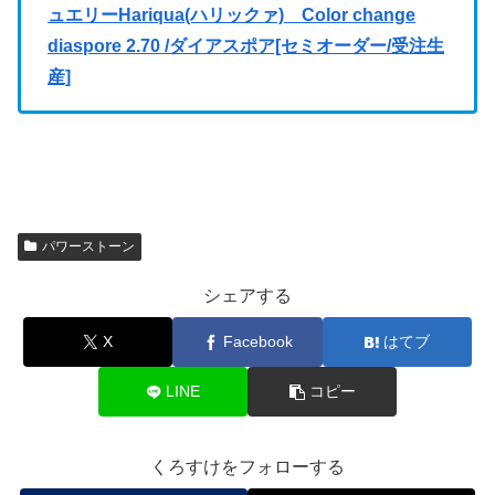
ュエリーHariqua(ハリックァ) Color change
diaspore 2.70 /ダイアスポア[セミオーダー/受注生
産]
パワーストーン
シェアする
X
Facebook
はてブ
LINE
コピー
くろすけをフォローする