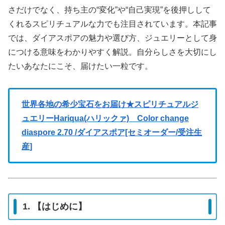
さだけでなく、持ち主の“変化”や“自己実現”を後押しして
くれるスピリチュアルな力でも注目されています。本記事
では、ダイアスポアの魅力や選び方、ジュエリーとして身
につける意味をわかりやすく解説。自分らしさを大切にし
たいあなたにこそ、届けたい一粒です。
世界各地の希少宝石をお届け★スピリチュアルジ
ュエリーHariqua(ハリックァ) Color change
diaspore 2.70 /ダイアスポア[セミオーダー/受注生
産]
1. 【はじめに】