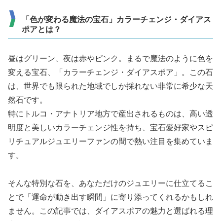
「色が変わる魔法の宝石」カラーチェンジ・ダイアス
ポアとは？
昼はグリーン、夜は赤やピンク。まるで魔法のように色を
変える宝石、「カラーチェンジ・ダイアスポア」。この石
は、世界でも限られた地域でしか採れない非常に希少な天
然石です。
特にトルコ・アナトリア地方で産出されるものは、高い透
明度と美しいカラーチェンジ性を持ち、宝石愛好家やスピ
リチュアルジュエリーファンの間で熱い注目を集めていま
す。
そんな特別な石を、あなただけのジュエリーに仕立てるこ
とで「運命が動き出す瞬間」に寄り添ってくれるかもしれ
ません。この記事では、ダイアスポアの魅力と選ばれる理