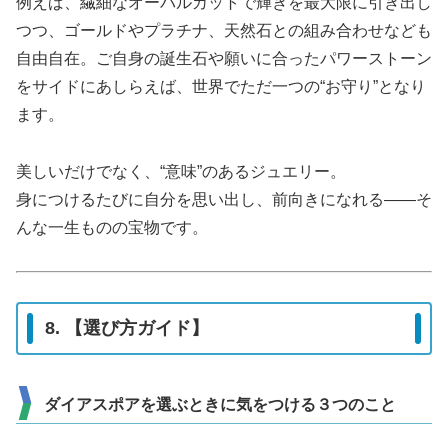
例えば、繊細なオーバルカットで輝きを最大限に引き出し
つつ、ゴールドやプラチナ、天然石との組み合わせなども
自由自在。ご自身の誕生石や願いに合ったパワーストーン
をサイドにあしらえば、世界でただ一つの“お守り”となり
ます。
美しいだけでなく、“意味”のあるジュエリー。
身につけるたびに自分を思い出し、前向きになれる――そ
んな一生ものの宝物です。
8. 【選び方ガイド】
ダイアスポアを選ぶときに気をつける３つのこと