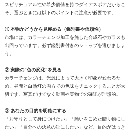
スピリチュアル性や希少価値を持つダイアスポアだからこ
そ、選ぶときには以下のポイントに注意が必要です。
① 本物かどうかを見極める（鑑別書や信頼性）
市場には、カラーチェンジ加工を施した合成石やガラスも
出回っています。必ず鑑別書付きのショップを選びましょ
う。
② 実際の“色の変化”を見る
カラーチェンジは、光源によって大きく印象が変わるた
め、昼間と白熱灯の両方での色味をチェックすることが大
切です。写真だけでなく動画や実物での確認が理想的。
③ あなたの目的を明確にする
「お守りとして身につけたい」「願いをこめた贈り物にし
たい」「自分への決意の証にしたい」など、目的がはっき