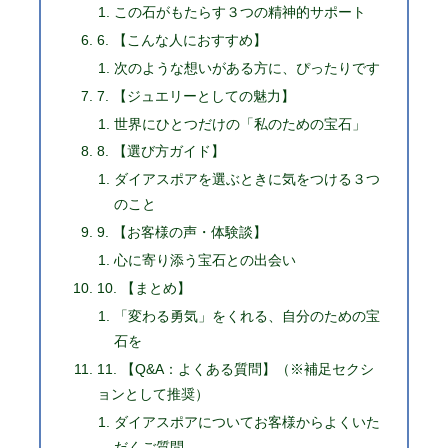
この石がもたらす３つの精神的サポート
6. 【こんな人におすすめ】
次のような想いがある方に、ぴったりです
7. 【ジュエリーとしての魅力】
世界にひとつだけの「私のための宝石」
8. 【選び方ガイド】
ダイアスポアを選ぶときに気をつける３つ
のこと
9. 【お客様の声・体験談】
心に寄り添う宝石との出会い
10. 【まとめ】
「変わる勇気」をくれる、自分のための宝
石を
11. 【Q&A：よくある質問】（※補足セクシ
ョンとして推奨）
ダイアスポアについてお客様からよくいた
だくご質問