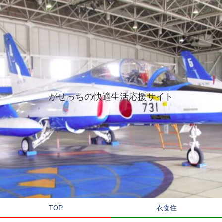
がせっちの快適生活応援サイト
TOP
衣食住