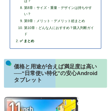
は？
第8章：サイズ・重量・デザインは持ちやす
い？
第9章：メリット・デメリット総まとめ
第10章：どんな人におすすめ？購入判断ガイ
ド
✅ まとめ
価格と用途が合えば満足度は高い
──“日常使い特化”の安心Android
タブレット