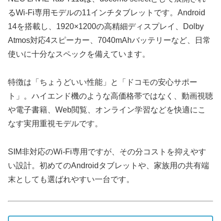
るWi-Fi専用モデルの11インチタブレットです。Android
14を搭載し、1920×1200の高精細ディスプレイ、Dolby
Atmos対応4スピーカー、7040mAhバッテリーなど、日常
使いに十分なスペックを備えています。
特徴は「ちょうどいい性能」と「ドコモの安心サポー
ト」。ハイエンド機のような高価格帯ではなく、動画視聴
や電子書籍、Web閲覧、オンライン学習などを快適にこ
なす実用重視モデルです。
SIM非対応のWi-Fi専用ですが、その分コストを抑えやす
い設計。初めてのAndroidタブレットや、家族用の共有端
末としても選ばれやすい一台です。