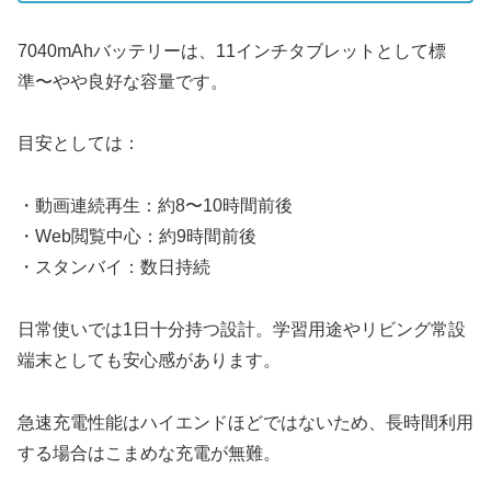
7040mAhバッテリーは、11インチタブレットとして標
準〜やや良好な容量です。
目安としては：
・動画連続再生：約8〜10時間前後
・Web閲覧中心：約9時間前後
・スタンバイ：数日持続
日常使いでは1日十分持つ設計。学習用途やリビング常設
端末としても安心感があります。
急速充電性能はハイエンドほどではないため、長時間利用
する場合はこまめな充電が無難。