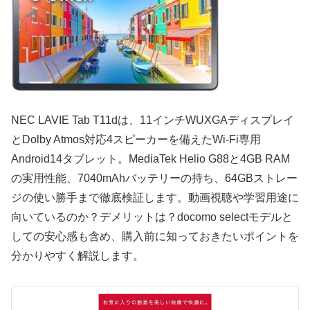
NEC LAVIE Tab T11dは、11インチWUXGAディスプレイ
とDolby Atmos対応4スピーカーを備えたWi-Fi専用
Android14タブレット。MediaTek Helio G88と4GB RAM
の実用性能、7040mAhバッテリーの持ち、64GBストレー
ジの使い勝手まで徹底検証します。動画視聴や学習用途に
向いているのか？デメリットは？docomo selectモデルと
しての安心感も含め、購入前に知っておきたいポイントを
分かりやすく解説します。