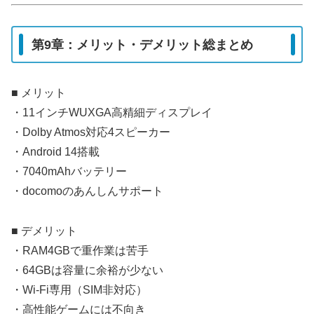
第9章：メリット・デメリット総まとめ
■ メリット
・11インチWUXGA高精細ディスプレイ
・Dolby Atmos対応4スピーカー
・Android 14搭載
・7040mAhバッテリー
・docomoのあんしんサポート
■ デメリット
・RAM4GBで重作業は苦手
・64GBは容量に余裕が少ない
・Wi-Fi専用（SIM非対応）
・高性能ゲームには不向き