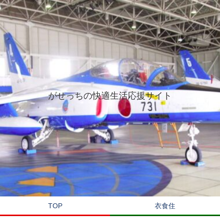
がせっちの快適生活応援サイト
TOP
衣食住