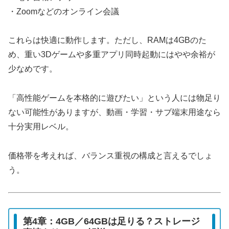
・Zoomなどのオンライン会議
これらは快適に動作します。ただし、RAMは4GBのた
め、重い3Dゲームや多重アプリ同時起動にはやや余裕が
少なめです。
「高性能ゲームを本格的に遊びたい」という人には物足り
ない可能性がありますが、動画・学習・サブ端末用途なら
十分実用レベル。
価格帯を考えれば、バランス重視の構成と言えるでしょ
う。
第4章：4GB／64GBは足りる？ストレージ