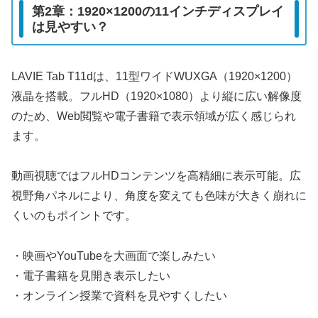
第2章：1920×1200の11インチディスプレイ
は見やすい？
LAVIE Tab T11dは、11型ワイドWUXGA（1920×1200）
液晶を搭載。フルHD（1920×1080）より縦に広い解像度
のため、Web閲覧や電子書籍で表示領域が広く感じられ
ます。
動画視聴ではフルHDコンテンツを高精細に表示可能。広
視野角パネルにより、角度を変えても色味が大きく崩れに
くいのもポイントです。
・映画やYouTubeを大画面で楽しみたい
・電子書籍を見開き表示したい
・オンライン授業で資料を見やすくしたい