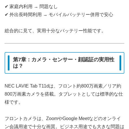
✔ 家庭内利用 → 問題なし
✔ 外出長時間利用 → モバイルバッテリー併用で安心
総合的に見て、実用十分なバッテリー性能です。
第7章：カメラ・センサー・顔認証の実用性
は？
NEC LAVIE Tab T11dは、フロント約800万画素／リア約
800万画素カメラを搭載。タブレットとしては標準的な仕
様です。
フロントカメラは、ZoomやGoogle Meetなどのオンライ
ン会議用途で十分な画質。ビジネス用途でも大きな問題は