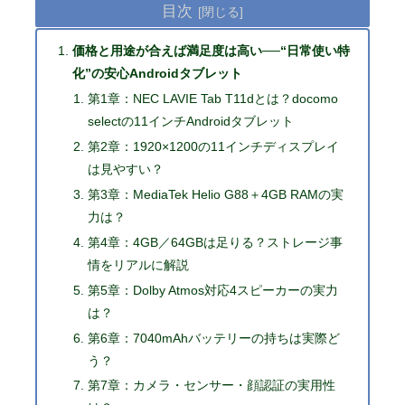
目次
価格と用途が合えば満足度は高い──“日常使い特
化”の安心Androidタブレット
第1章：NEC LAVIE Tab T11dとは？docomo
selectの11インチAndroidタブレット
第2章：1920×1200の11インチディスプレイ
は見やすい？
第3章：MediaTek Helio G88＋4GB RAMの実
力は？
第4章：4GB／64GBは足りる？ストレージ事
情をリアルに解説
第5章：Dolby Atmos対応4スピーカーの実力
は？
第6章：7040mAhバッテリーの持ちは実際ど
う？
第7章：カメラ・センサー・顔認証の実用性