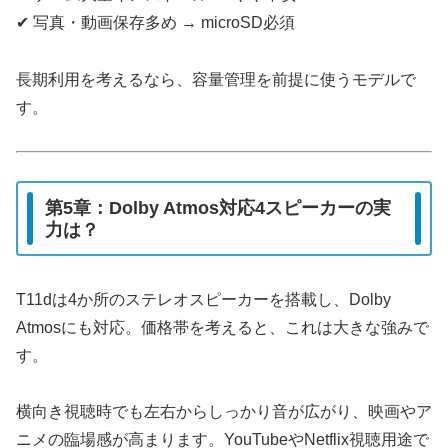
✔ 写真・動画保存多め → microSD必須
長期利用を考えるなら、容量管理を前提に使うモデルで
す。
第5章：Dolby Atmos対応4スピーカーの実
力は？
T11dは4か所のステレオスピーカーを搭載し、Dolby
Atmosにも対応。価格帯を考えると、これは大きな強みで
す。
横向き視聴時でも左右からしっかり音が広がり、映画やア
ニメの臨場感が高まります。YouTubeやNetflix視聴用途で