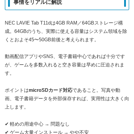
事情をリアルに解説
NEC LAVIE Tab T11dは4GB RAM／64GBストレージ構
成。64GBのうち、実際に使える容量はシステム領域を除
くとおよそ45〜50GB前後と考えられます。
動画配信アプリやSNS、電子書籍中心であれば十分です
が、ゲームを多数入れると空き容量は早めに圧迫されま
す。
ポイントは
microSDカード対応
であること。写真や動
画、電子書籍データを外部保存すれば、実用性は大きく向
上します。
✔ 軽めの用途中心 → 問題なし
✔ ゲーム大量インストール → やや不安