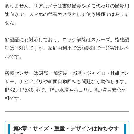
ありません。リアカメラは書類撮影やメモ代わりの撮影用
途向きで、スマホの代替カメラとして使う機種ではありま
せん。
顔認証にも対応しており、ロック解除はスムーズ。指紋認
証は非対応ですが、家庭内利用では顔認証で十分実用レベ
ルです。
搭載センサーはGPS・加速度・照度・ジャイロ・Hallセン
サー。ナビアプリや画面自動回転も問題なく動作します。
IPX2／IP5X対応で、軽い水滴やホコリに強い点も安心材
料です。
第8章：サイズ・重量・デザインは持ちやす