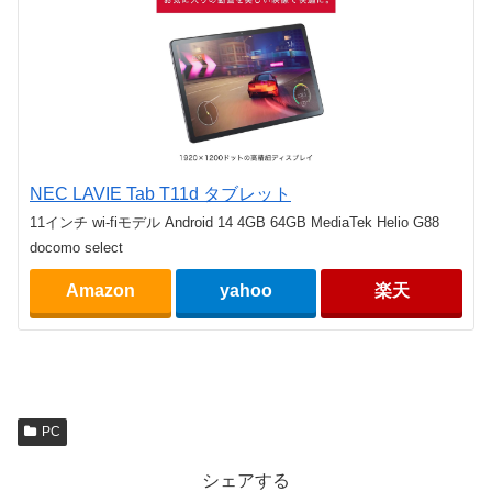
NEC LAVIE Tab T11d タブレット
11インチ wi-fiモデル Android 14 4GB 64GB MediaTek Helio G88
docomo select
Amazon
yahoo
楽天
PC
シェアする