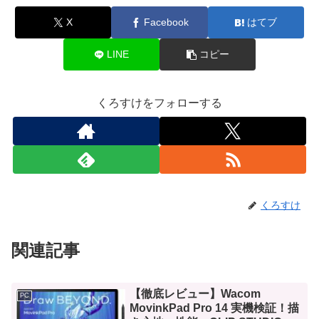
X
Facebook
はてブ
LINE
コピー
くろすけをフォローする
くろすけ
関連記事
【徹底レビュー】Wacom
PC
MovinkPad Pro 14 実機検証！描