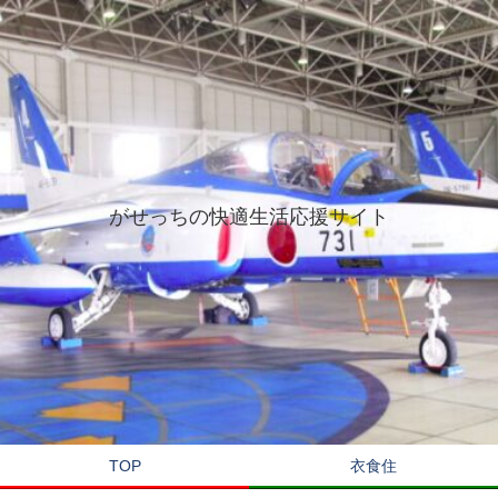
がせっちの快適生活応援サイト
TOP
衣食住