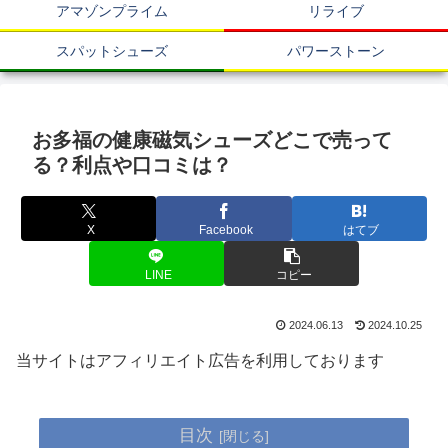
アマゾンプライム
リライブ
スパットシューズ
パワーストーン
お多福の健康磁気シューズどこで売って
る？利点や口コミは？
X
Facebook
はてブ
LINE
コピー
2024.06.13
2024.10.25
当サイトはアフィリエイト広告を利用しております
目次