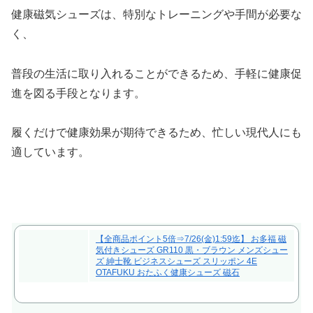
健康磁気シューズは、特別なトレーニングや手間が必要な
く、
普段の生活に取り入れることができるため、手軽に健康促
進を図る手段となります。
履くだけで健康効果が期待できるため、忙しい現代人にも
適しています。
【全商品ポイント5倍⇒7/26(金)1:59迄】 お多福 磁
気付きシューズ GR110 黒・ブラウン メンズシュー
ズ 紳士靴 ビジネスシューズ スリッポン 4E
OTAFUKU おたふく健康シューズ 磁石