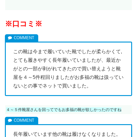
※口コミ※
この靴は今まで履いていた靴でしたが柔らかくて,
とても履きやすく長年履いていましたが、最近か
がとの一部が剥がれてきたので買い替えようと靴
屋を４～5件程回りましたがお多福の靴は扱ってい
ないとの事でネットで買いました。
４～５件靴屋さんを回ってでもお多福の靴が欲しかったのですね
長年履いています他の靴は履けなくなりました。